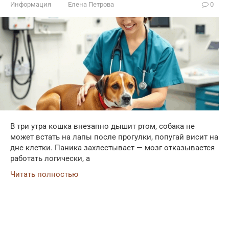
Информация
Елена Петрова
0
В три утра кошка внезапно дышит ртом, собака не
может встать на лапы после прогулки, попугай висит на
дне клетки. Паника захлестывает — мозг отказывается
работать логически, а
Читать полностью