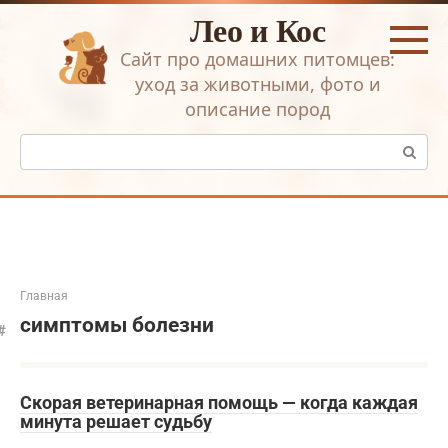
Перейти
Лео и Кос
к
контенту
Сайт про домашних питомцев:
уход за животными, фото и
описание пород
Поиск:
Главная
симптомы болезни
Скорая ветеринарная помощь — когда каждая
минута решает судьбу