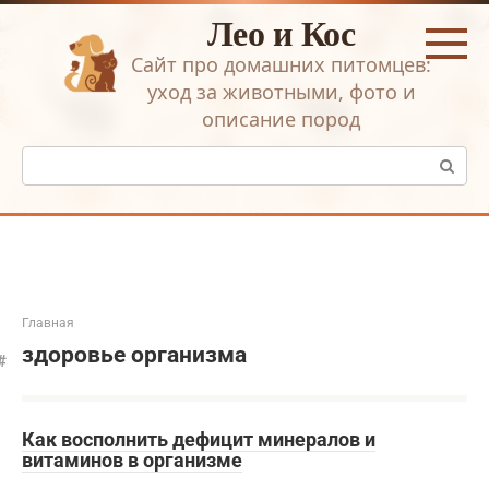
Перейти
Лео и Кос
к
контенту
Сайт про домашних питомцев:
уход за животными, фото и
описание пород
Поиск:
Главная
здоровье организма
Как восполнить дефицит минералов и
витаминов в организме