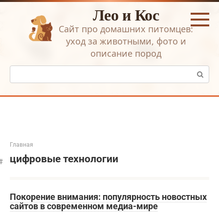
Перейти
Лео и Кос
к
контенту
Сайт про домашних питомцев:
уход за животными, фото и
описание пород
Поиск:
Главная
цифровые технологии
Покорение внимания: популярность новостных
сайтов в современном медиа-мире