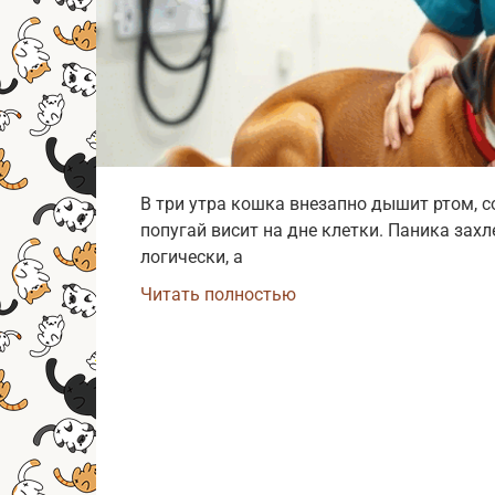
В три утра кошка внезапно дышит ртом, с
попугай висит на дне клетки. Паника зах
логически, а
Читать полностью