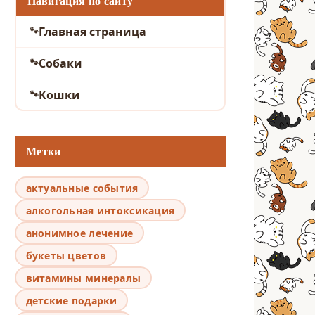
Навигация по сайту
Главная страница
Собаки
Кошки
Метки
актуальные события
алкогольная интоксикация
анонимное лечение
букеты цветов
витамины минералы
детские подарки