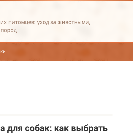
их питомцев: уход за животными,
 пород
ки
 для собак: как выбрать