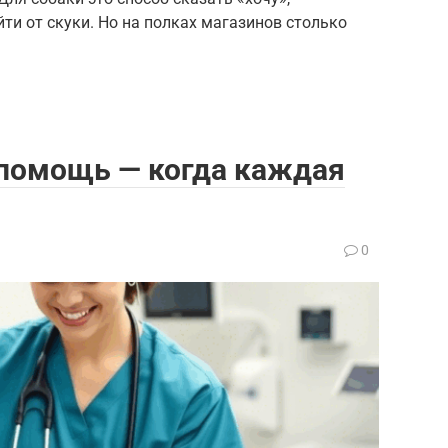
йти от скуки. Но на полках магазинов столько
 помощь — когда каждая
а
0