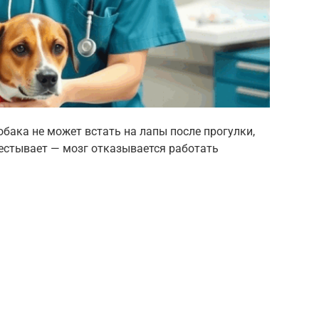
обака не может встать на лапы после прогулки,
лестывает — мозг отказывается работать