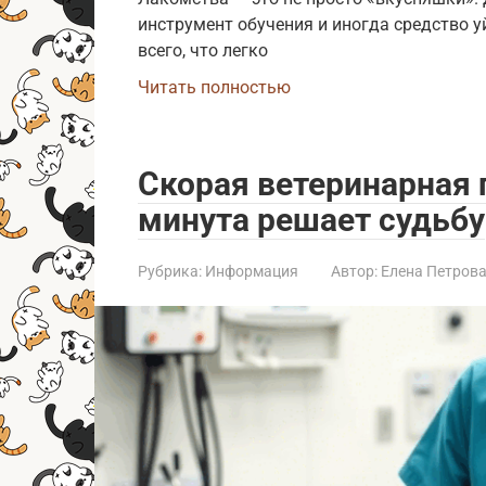
инструмент обучения и иногда средство у
всего, что легко
Читать полностью
Скорая ветеринарная
минута решает судьбу
Рубрика:
Информация
Автор:
Елена Петров