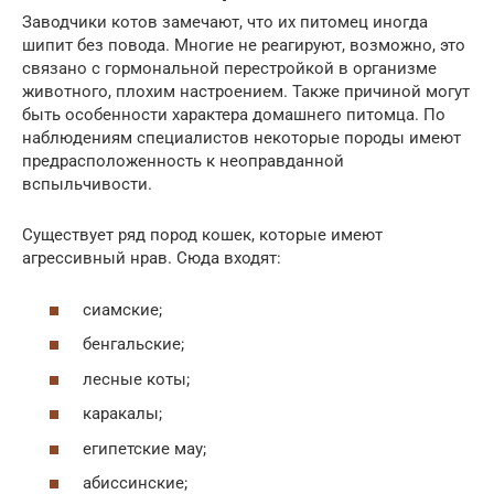
Заводчики котов замечают, что их питомец иногда
шипит без повода. Многие не реагируют, возможно, это
связано с гормональной перестройкой в организме
животного, плохим настроением. Также причиной могут
быть особенности характера домашнего питомца. По
наблюдениям специалистов некоторые породы имеют
предрасположенность к неоправданной
вспыльчивости.
Существует ряд пород кошек, которые имеют
агрессивный нрав. Сюда входят:
сиамские;
бенгальские;
лесные коты;
каракалы;
египетские мау;
абиссинские;