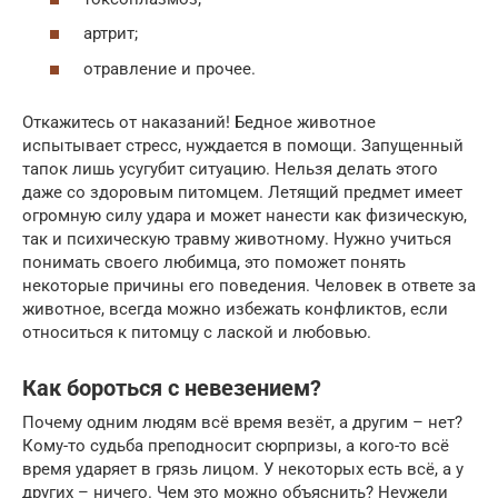
артрит;
отравление и прочее.
Откажитесь от наказаний! Бедное животное
испытывает стресс, нуждается в помощи. Запущенный
тапок лишь усугубит ситуацию. Нельзя делать этого
даже со здоровым питомцем. Летящий предмет имеет
огромную силу удара и может нанести как физическую,
так и психическую травму животному. Нужно учиться
понимать своего любимца, это поможет понять
некоторые причины его поведения. Человек в ответе за
животное, всегда можно избежать конфликтов, если
относиться к питомцу с лаской и любовью.
Как бороться с невезением?
Почему одним людям всё время везёт, а другим – нет?
Кому-то судьба преподносит сюрпризы, а кого-то всё
время ударяет в грязь лицом. У некоторых есть всё, а у
других – ничего. Чем это можно объяснить? Неужели