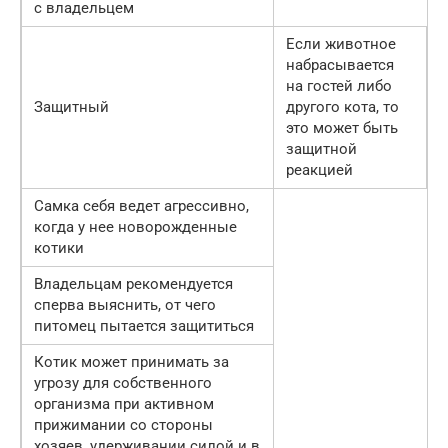
с владельцем
Если животное
набрасывается
на гостей либо
Защитный
другого кота, то
это может быть
защитной
реакцией
Самка себя ведет агрессивно,
когда у нее новорожденные
котики
Владельцам рекомендуется
сперва выяснить, от чего
питомец пытается защититься
Котик может принимать за
угрозу для собственного
организма при активном
прижимании со стороны
хозяев, удерживании силой и в