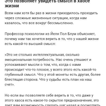
Это позволяет увидеть смысл в хаосе
жизни
Всем нам хотя бы раз в жизни приходилось проходить
через сложные жизненные ситуации, когда нам
казалось, что все вокруг бессмысленно.
Профессор психологии из Йеля Пол Блум объясняет,
почему нам так хочется верить в то, что у нашей жизни
есть какой-то высший смысл:
«Это не столько интеллектуальная, сколько
эмоциональная потребность. Нас очень утешают и
успокаивают мысли о том, что, когда с нами
происходит что-то плохое, у всего этого есть какой-то
глубинный смысл. Что у этой монеты есть другая, более
блестящая сторона. Что у судьбы есть план на наш
счет».
Но если вы позволяете себе верить в то, что даже у
этого хаоса есть какое-то скрытое предназначение, это
дает вам возможность сделать шаг назад и посмотреть