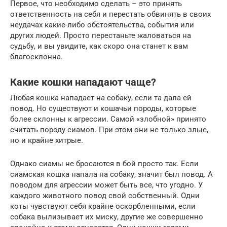
Первое, что необходимо сделать – это принять
ответственность на себя и перестать обвинять в своих
неудачах какие-либо обстоятельства, события или
других людей. Просто перестаньте жаловаться на
судьбу, и вы увидите, как скоро она станет к вам
благосклонна.
Какие кошки нападают чаще?
Любая кошка нападает на собаку, если та дала ей
повод. Но существуют и кошачьи породы, которые
более склонны к агрессии. Самой «злобной» принято
считать породу сиамов. При этом они не только злые,
но и крайне хитрые.
Однако сиамы не бросаются в бой просто так. Если
сиамская кошка напала на собаку, значит был повод. А
поводом для агрессии может быть все, что угодно. У
каждого животного повод свой собственный. Одни
коты чувствуют себя крайне оскорбленными, если
собака вылизывает их миску, другие же совершенно