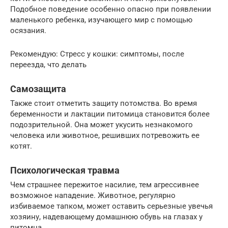
Подобное поведение особенно опасно при появлении
маленького ребенка, изучающего мир с помощью
осязания.
Рекомендую: Стресс у кошки: симптомы, после
переезда, что делать
Самозащита
Также стоит отметить защиту потомства. Во время
беременности и лактации питомица становится более
подозрительной. Она может укусить незнакомого
человека или животное, решивших потревожить ее
котят.
Психологическая травма
Чем страшнее пережитое насилие, тем агрессивнее
возможное нападение. Животное, регулярно
избиваемое тапком, может оставить серьезные увечья
хозяину, надевающему домашнюю обувь на глазах у
питомца.