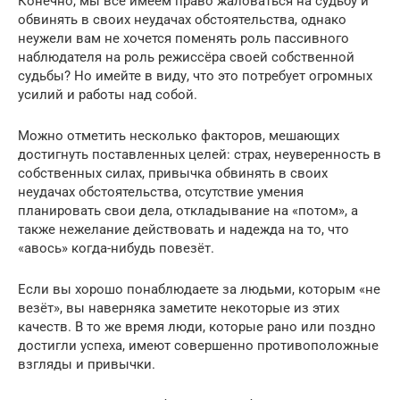
Конечно, мы все имеем право жаловаться на судьбу и
обвинять в своих неудачах обстоятельства, однако
неужели вам не хочется поменять роль пассивного
наблюдателя на роль режиссёра своей собственной
судьбы? Но имейте в виду, что это потребует огромных
усилий и работы над собой.
Можно отметить несколько факторов, мешающих
достигнуть поставленных целей: страх, неуверенность в
собственных силах, привычка обвинять в своих
неудачах обстоятельства, отсутствие умения
планировать свои дела, откладывание на «потом», а
также нежелание действовать и надежда на то, что
«авось» когда-нибудь повезёт.
Если вы хорошо понаблюдаете за людьми, которым «не
везёт», вы наверняка заметите некоторые из этих
качеств. В то же время люди, которые рано или поздно
достигли успеха, имеют совершенно противоположные
взгляды и привычки.