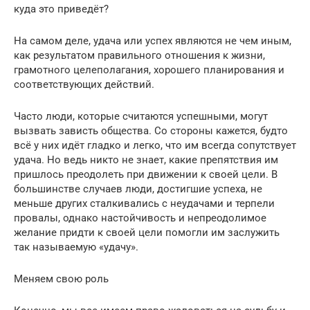
куда это приведёт?
На самом деле, удача или успех являются не чем иным,
как результатом правильного отношения к жизни,
грамотного целеполагания, хорошего планирования и
соответствующих действий.
Часто люди, которые считаются успешными, могут
вызвать зависть общества. Со стороны кажется, будто
всё у них идёт гладко и легко, что им всегда сопутствует
удача. Но ведь никто не знает, какие препятствия им
пришлось преодолеть при движении к своей цели. В
большинстве случаев люди, достигшие успеха, не
меньше других сталкивались с неудачами и терпели
провалы, однако настойчивость и непреодолимое
желание придти к своей цели помогли им заслужить
так называемую «удачу».
Меняем свою роль