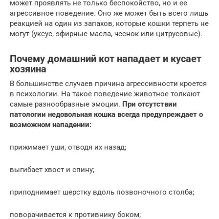
может проявлять не только беспокойство, но и ее
агрессивное поведение. Оно же может быть всего лишь
реакцией на один из запахов, которые кошки терпеть не
могут (уксус, эфирные масла, чеснок или цитрусовые).
Почему домашний кот нападает и кусает
хозяина
В большинстве случаев причина агрессивности кроется
в психологии. На такое поведение животное толкают
самые разнообразные эмоции.
При отсутствии
патологии недовольная кошка всегда предупреждает о
возможном нападении:
прижимает уши, отводя их назад;
выгибает хвост и спину;
приподнимает шерстку вдоль позвоночного столба;
поворачивается к противнику боком;