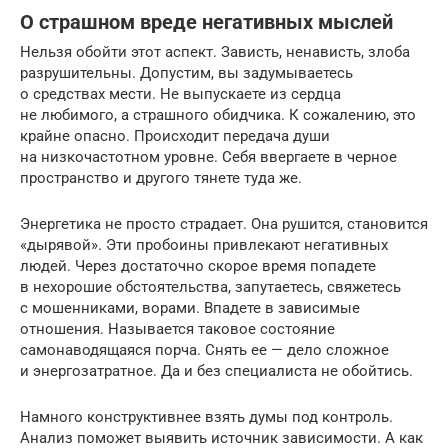
О страшном вреде негативных мыслей
Нельзя обойти этот аспект. Зависть, ненависть, злоба
разрушительны. Допустим, вы задумываетесь
о средствах мести. Не выпускаете из сердца
не любимого, а страшного обидчика. К сожалению, это
крайне опасно. Происходит передача души
на низкочастотном уровне. Себя ввергаете в черное
пространство и другого тянете туда же.
Энергетика не просто страдает. Она рушится, становится
«дырявой». Эти пробоины привлекают негативных
людей. Через достаточно скорое время попадете
в нехорошие обстоятельства, запутаетесь, свяжетесь
с мошенниками, ворами. Впадете в зависимые
отношения. Называется таковое состояние
самонаводящаяся порча. Снять ее — дело сложное
и энергозатратное. Да и без специалиста не обойтись.
Намного конструктивнее взять думы под контроль.
Анализ поможет выявить источник зависимости. А как