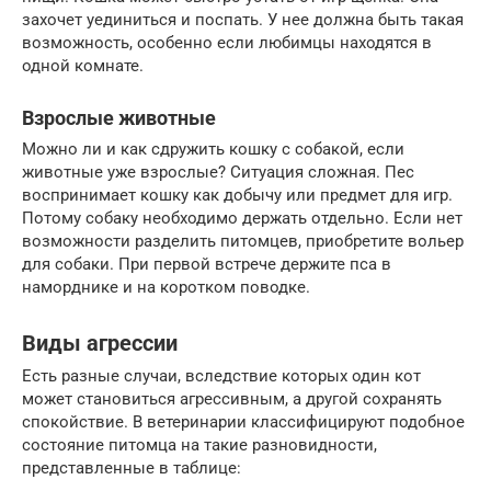
захочет уединиться и поспать. У нее должна быть такая
возможность, особенно если любимцы находятся в
одной комнате.
Взрослые животные
Можно ли и как сдружить кошку с собакой, если
животные уже взрослые? Ситуация сложная. Пес
воспринимает кошку как добычу или предмет для игр.
Потому собаку необходимо держать отдельно. Если нет
возможности разделить питомцев, приобретите вольер
для собаки. При первой встрече держите пса в
наморднике и на коротком поводке.
Виды агрессии
Есть разные случаи, вследствие которых один кот
может становиться агрессивным, а другой сохранять
спокойствие. В ветеринарии классифицируют подобное
состояние питомца на такие разновидности,
представленные в таблице: