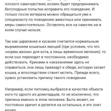
плохого самочувствия, хозяин будет предпринимать
бесплодные попытки исправить его поведение. И
только после ветврача можно обращаться уже к
специалисту по поведению животных или принимать
меры самостоятельно. Оставлять все на самотек ни в
коем случае нельзя.
Так как царапание и кусание считается нормальным
выражением кошачьих эмоций (при условии, что это
«норма жизни» для кота, а лишь временное явление), то
если оно переходит в постоянное, необходимо
действовать. Криками и наказаниями здесь не
справиться, они лишь приведут к обиде, которую затаит
кошка, и впоследствии станет мстить. Прежде всего,
нужно установить причину такого поведения.
Например, если питомец выбрался в качестве объекта
кого-то одного из домочадцев, то не исключено, что
причина именно в этом человеке. Быть может, он
постоянно кричит и ругается на остальных, и это злит
кошку.