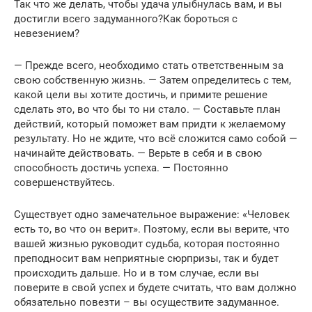
Так что же делать, чтобы удача улыбнулась вам, и вы
достигли всего задуманного?Как бороться с
невезением?
— Прежде всего, необходимо стать ответственным за
свою собственную жизнь. — Затем определитесь с тем,
какой цели вы хотите достичь, и примите решение
сделать это, во что бы то ни стало. — Составьте план
действий, который поможет вам придти к желаемому
результату. Но не ждите, что всё сложится само собой —
начинайте действовать. — Верьте в себя и в свою
способность достичь успеха. — Постоянно
совершенствуйтесь.
Существует одно замечательное выражение: «Человек
есть то, во что он верит». Поэтому, если вы верите, что
вашей жизнью руководит судьба, которая постоянно
преподносит вам неприятные сюрпризы, так и будет
происходить дальше. Но и в том случае, если вы
поверите в свой успех и будете считать, что вам должно
обязательно повезти – вы осуществите задуманное.