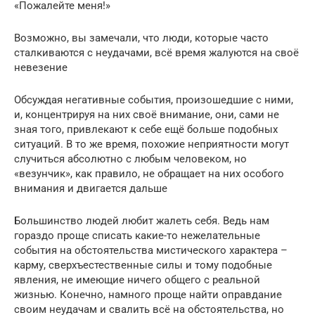
«Пожалейте меня!»
Возможно, вы замечали, что люди, которые часто
сталкиваются с неудачами, всё время жалуются на своё
невезение
Обсуждая негативные события, произошедшие с ними,
и, концентрируя на них своё внимание, они, сами не
зная того, привлекают к себе ещё больше подобных
ситуаций. В то же время, похожие неприятности могут
случиться абсолютно с любым человеком, но
«везунчик», как правило, не обращает на них особого
внимания и двигается дальше
Большинство людей любит жалеть себя. Ведь нам
гораздо проще списать какие-то нежелательные
события на обстоятельства мистического характера –
карму, сверхъестественные силы и тому подобные
явления, не имеющие ничего общего с реальной
жизнью. Конечно, намного проще найти оправдание
своим неудачам и свалить всё на обстоятельства, но