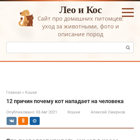
Перейти
Лео и Кос
к
контенту
Сайт про домашних питомцев:
уход за животными, фото и
описание пород
Поиск:
Главная
»
Кошки
12 причин почему кот нападает на человека
Опубликовано:
03 Авг 2021
Кошки
Алексей Смирнов