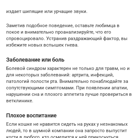
издает шипящие или урчащие звуки.
Заметив подобное поведение, оставьте любимца в
покое и внимательно проанализируйте, что его
спровоцировало. Устранив раздражающий фактор, вы
избежите новых вспышек гнева.
Заболевание или боль
Болевой синдром характерен не только для травм, но и
для некоторых заболеваний: артрита, инфекций,
патологий полости рта. Внимательно понаблюдайте за
сопутствующими симптомами. При появлении апатии,
нарушении сна и плохого аппетита лучше провериться в
ветклинике.
Плохое воспитание
Если кошке не нравится сидеть на руках у незнакомых
людей, то в шумной компании она запросто выпустит
когти в любого, кто осмелится к ней прикоснуться.