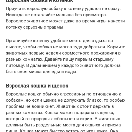
Взрослая собака и котенок
Приучить взрослую собаку к котенку удастся не сразу.
Никогда не оставляйте малыша без присмотра.
Взрослое животное может даже во время игры нанести
котенку серьезные травмы.
Организуйте котенку удобное место для отдыха на
высоте, чтобы собака не могла туда добраться. Кормите
животных первые недели совместного проживания в
разных комнатах. Давайте пищу первым старшему
питомцу. В дальнейшем у каждого животного должна
быть своя миска для еды и воды.
Взрослая кошка и щенок
Взрослые кошки обычно агрессивны по отношению к
собакам, но если щенка не допускать близко, то особых
проблем не возникнет. Животных стоит держать в
разных комнатах. Кошка может поцарапать щенка,
который от природы любопытен и игрив. У животных
должны быть раздельные места для отдыха и приема
пищи. Кошка может быстро устать от игр щенка. Она