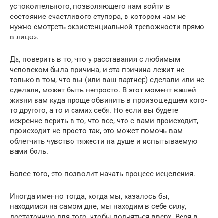
успокоительного, позволяющего нам войти в
состояние счастливого ступора, в котором нам не
нужно смотреть экзистенциальной тревожности прямо
в лицо».
Да, поверить в то, что у расставания с любимым
человеком была причина, и эта причина лежит не
только в том, что вы (или ваш партнер) сделали или не
сделали, может быть непросто. В этот момент вашей
жизни вам куда проще обвинить в произошедшем кого-
то другого, а то и самих себя. Но если вы будете
искренне верить в то, что все, что с вами происходит,
происходит не просто так, это может помочь вам
облегчить чувство тяжести на душе и испытываемую
вами боль.
Более того, это позволит начать процесс исцеления.
Иногда именно тогда, когда мы, казалось бы,
находимся на самом дне, мы находим в себе силу,
достаточную для того, чтобы подняться вверх. Веря в