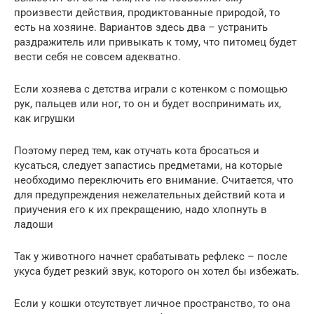
произвести действия, продиктованные природой, то
есть на хозяине. Вариантов здесь два – устранить
раздражитель или привыкать к тому, что питомец будет
вести себя не совсем адекватно.
Если хозяева с детства играли с котенком с помощью
рук, пальцев или ног, то он и будет воспринимать их,
как игрушки
Поэтому перед тем, как отучать кота бросаться и
кусаться, следует запастись предметами, на которые
необходимо переключить его внимание. Считается, что
для предупреждения нежелательных действий кота и
приучения его к их прекращению, надо хлопнуть в
ладоши
Так у животного начнет срабатывать рефлекс – после
укуса будет резкий звук, которого он хотел бы избежать.
Если у кошки отсутствует личное пространство, то она