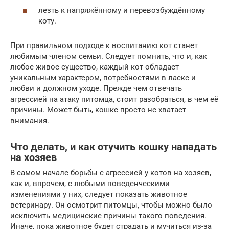
лезть к напряжённому и перевозбуждённому
коту.
При правильном подходе к воспитанию кот станет
любимым членом семьи. Следует помнить, что и, как
любое живое существо, каждый кот обладает
уникальным характером, потребностями в ласке и
любви и должном уходе. Прежде чем отвечать
агрессией на атаку питомца, стоит разобраться, в чем её
причины. Может быть, кошке просто не хватает
внимания.
Что делать, и как отучить кошку нападать
на хозяев
В самом начале борьбы с агрессией у котов на хозяев,
как и, впрочем, с любыми поведенческими
изменениями у них, следует показать животное
ветеринару. Он осмотрит питомцы, чтобы можно было
исключить медицинские причины такого поведения.
Иначе, пока животное будет страдать и мучиться из-за