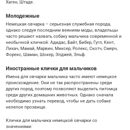
Хаген, Штаде.
Молодежные
Немецкая овчарка – серьезная служебная порода,
однако следуя последним веяниям моды, владельцы
часто решают назвать собаку мальчика современной и
необычной кличкой: Адидас, Байт, Бибер, Гугл, Кент,
Лихач, Мамай, Марвин, Миксер, Ролекс, Скотч, Смерч,
Форекс, Шаман, Шокер, Элджей, Эльф.
Иностранные клички для мальчиков
Имена для овчарки мальчика часто имеют немецкое
происхождение. Они не так распространены среди
других пород, поэтому позволяют выделить питомца
среди других домашних животных. Однако сначала
необходимо узнать перевод, чтобы не дать собаке
нелепое прозвище.
Клички для мальчика немецкой овчарки со
значениями: