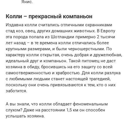
Янис.
Колли – прекрасный компаньон
Издавна колли считались отличными охранниками
стад коз, овец, других домашних животных. В Европу
эта порода попала из Шотландии примерно 2 тысячи
лет назад – в те времена колли отличались более
крупными размерами, и были черношерстными. По
характеру колли открытая, очень добрая и дружелюбная,
идеальный друг и компаньон. Такой питомец не даст
хозяина в обиду, бросившись на его защиту со всей
самоотверженностью и храбростью. Для колли разлука
с любимыми людьми станет настоящей трагедией,
поскольку они очень привязываются к тем, кто о них
заботится.
А вы знали, что колли обладает феноменальным
слухом? Даже на расстоянии 1,5 км он способен
услышать хозяина.