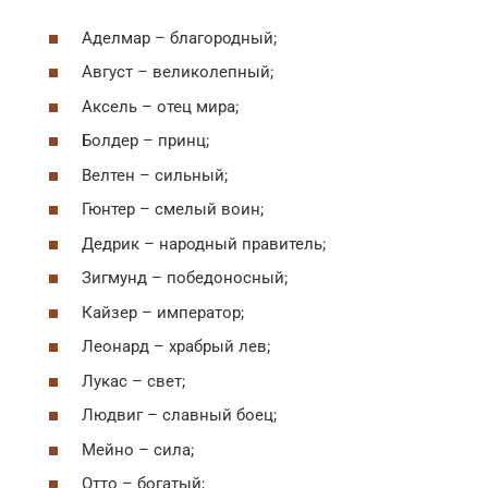
Аделмар – благородный;
Август – великолепный;
Аксель – отец мира;
Болдер – принц;
Велтен – сильный;
Гюнтер – смелый воин;
Дедрик – народный правитель;
Зигмунд – победоносный;
Кайзер – император;
Леонард – храбрый лев;
Лукас – свет;
Людвиг – славный боец;
Мейно – сила;
Отто – богатый;