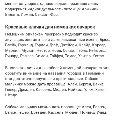
менее популярны, однако редкое прозвище лишь
подчеркнет индивидуальность питомца: Арминий,
Виланд, Ирмин, Саксон, Фро.
Красивые клички для немецких овчарок
Немецким овчаркам прекрасно подходят красиво
звучащие, элегантные и даже изысканные имена: Брюс,
Блейк, Гарольд, Гордон, Граф, Джейсон, Клайд, Корсар,
Марвин, Мускат, Нестор, Норд, Оскар, Пабло, Реймонд,
Ричард, Рамзес, Симон, Тайфун, Томас, Хантер, Юстас.
В поисках клички для кобелей немецкой овчарки стоит
обратить внимание на названия городов в Германии –
они достаточно звучные и оригинальные. Собаке
мальчику можно дать прозвище: Ален, Берген, Вайхе,
Гешер, Дрезден, Кассель, Мюден, Нойвид, Ульм, Хаген,
Штаде
Собаке мальчику можно дать прозвище: Ален, Берген,
Вайхе, Гешер, Дрезден, Кассель, Мюден, Нойвид, Ульм,