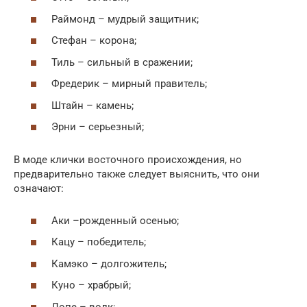
Раймонд – мудрый защитник;
Стефан – корона;
Тиль – сильный в сражении;
Фредерик – мирный правитель;
Штайн – камень;
Эрни – серьезный;
В моде клички восточного происхождения, но
предварительно также следует выяснить, что они
означают:
Аки –рожденный осенью;
Кацу – победитель;
Камэко – долгожитель;
Куно – храбрый;
Лопе – волк;