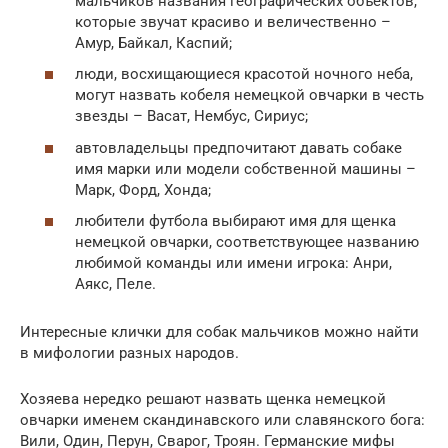
мальчиков названия географических объектов,
которые звучат красиво и величественно –
Амур, Байкал, Каспий;
люди, восхищающиеся красотой ночного неба,
могут назвать кобеля немецкой овчарки в честь
звезды – Васат, Нембус, Сириус;
автовладельцы предпочитают давать собаке
имя марки или модели собственной машины –
Марк, Форд, Хонда;
любители футбола выбирают имя для щенка
немецкой овчарки, соответствующее названию
любимой команды или имени игрока: Анри,
Аякс, Пеле.
Интересные клички для собак мальчиков можно найти
в мифологии разных народов.
Хозяева нередко решают назвать щенка немецкой
овчарки именем скандинавского или славянского бога:
Вили, Один, Перун, Сварог, Троян. Германские мифы