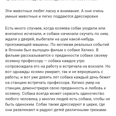
Эти животные любят ласку и внимание. А они очень
умные животные и легко поддаются дрессировке
Есть много случаев, когда хозяева собак уходили или
внезапно исчезали, и собаки начинали скучать по ним,
ждали у дверей, выбегали на шум какой-нибудь
проезжающей машины. По мотивам реальных событий
в Японии был выпущен фильм о собаке Хатико. В
фильме рассказывается о преданности собаки своему
хозяину профессору — собака каждое утро
сопровождала его на работу и встречала на вокзале. Но
вот однажды хозяин умирает, так и не вернувшись с
работы, и вот уже девять лет собака каждый день бежит
на станцию встречать профессора. Хатико умер на
станции, демонстрируя свою преданность и любовь к
хозяину. Собака всегда может скрасить одиночество
любого человека, у многих людей есть собаки, чтобы не
быть одиноким. Собак также дрессируют в цирке, где
они развлекают и радуют детей различными трюками.