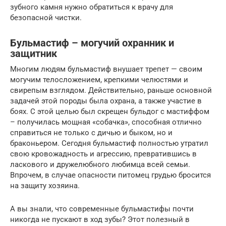
зубного камня нужно обратиться к врачу для
безопасной чистки.
Бульмастиф – могучий охранник и
защитник
Многим людям бульмастиф внушает трепет — своим
могучим телосложением, крепкими челюстями и
свирепым взглядом. Действительно, раньше основной
задачей этой породы была охрана, а также участие в
боях. С этой целью был скрещен бульдог с мастиффом
– получилась мощная «собачка», способная отлично
справиться не только с дичью и быком, но и
браконьером. Сегодня бульмастиф полностью утратил
свою кровожадность и агрессию, превратившись в
ласкового и дружелюбного любимца всей семьи.
Впрочем, в случае опасности питомец грудью бросится
на защиту хозяина.
А вы знали, что современные бульмастифы почти
никогда не пускают в ход зубы? Этот полезный в