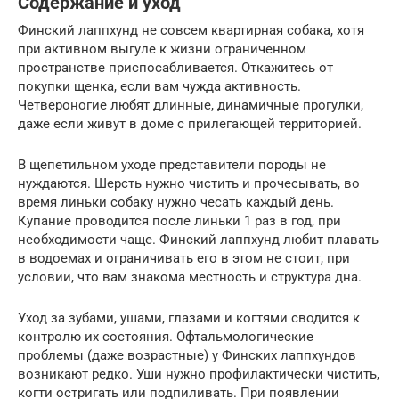
Содержание и уход
Финский лаппхунд не совсем квартирная собака, хотя
при активном выгуле к жизни ограниченном
пространстве приспосабливается. Откажитесь от
покупки щенка, если вам чужда активность.
Четвероногие любят длинные, динамичные прогулки,
даже если живут в доме с прилегающей территорией.
В щепетильном уходе представители породы не
нуждаются. Шерсть нужно чистить и прочесывать, во
время линьки собаку нужно чесать каждый день.
Купание проводится после линьки 1 раз в год, при
необходимости чаще. Финский лаппхунд любит плавать
в водоемах и ограничивать его в этом не стоит, при
условии, что вам знакома местность и структура дна.
Уход за зубами, ушами, глазами и когтями сводится к
контролю их состояния. Офтальмологические
проблемы (даже возрастные) у Финских лаппхундов
возникают редко. Уши нужно профилактически чистить,
когти остригать или подпиливать. При появлении