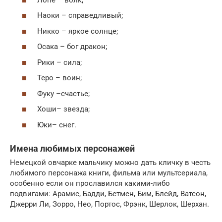
Наоки – справедливый;
Никко – яркое солнце;
Осака – бог дракон;
Рики – сила;
Теро – воин;
Фуку –счастье;
Хоши– звезда;
Юки– снег.
Имена любимых персонажей
Немецкой овчарке мальчику можно дать кличку в честь
любимого персонажа книги, фильма или мультсериала,
особенно если он прославился какими-либо
подвигами: Арамис, Бадди, Бетмен, Бим, Блейд, Ватсон,
Джерри Ли, Зорро, Нео, Портос, Фрэнк, Шерлок, Шерхан.