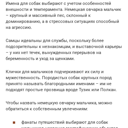
Имена для собак выбирают с учетом особенностей
внешности и темперамента. Немецкая овчарка мальчик
– крупный и массивный пес, склонный к
доминированию, а в стрессовых ситуациях способный
на агрессию.
Самцы идеальны для службы, поскольку более
подозрительны к незнакомцам, и выставочной карьеры
– у них нет течек, вынужденных перерывов на
беременность и уход за щенками.
Клички для мальчиков подчеркивают их силу и
мужественность. Породистых собак крупных пород
принято называть благородными именами – им не
подходят простые прозвища вроде Тузик или Полкан.
Чтобы назвать немецкую овчарку мальчика, можно
обратиться к собственным увлечениям:
фанаты путешествий выбирают для собак