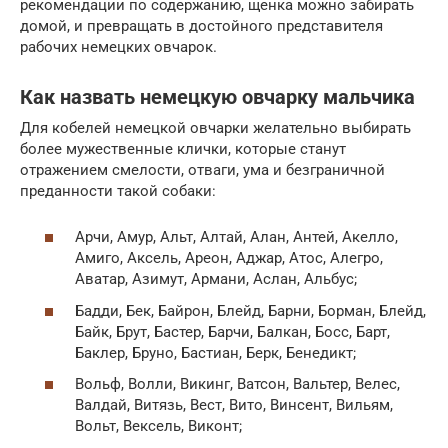
рекомендации по содержанию, щенка можно забирать
домой, и превращать в достойного представителя
рабочих немецких овчарок.
Как назвать немецкую овчарку мальчика
Для кобелей немецкой овчарки желательно выбирать
более мужественные клички, которые станут
отражением смелости, отваги, ума и безграничной
преданности такой собаки:
Арчи, Амур, Альт, Алтай, Алан, Антей, Акелло,
Амиго, Аксель, Ареон, Аджар, Атос, Алегро,
Аватар, Азимут, Армани, Аслан, Альбус;
Бадди, Бек, Байрон, Блейд, Барни, Борман, Блейд,
Байк, Брут, Бастер, Барчи, Балкан, Босс, Барт,
Баклер, Бруно, Бастиан, Берк, Бенедикт;
Вольф, Волли, Викинг, Ватсон, Вальтер, Велес,
Валдай, Витязь, Вест, Вито, Винсент, Вильям,
Вольт, Вексель, Виконт;