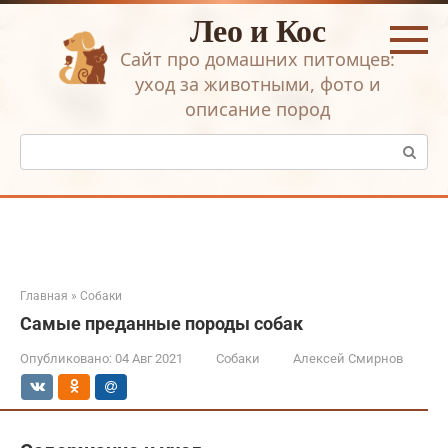
Перейти
Лео и Кос
к
контенту
Сайт про домашних питомцев:
уход за животными, фото и
описание пород
Поиск:
Главная
»
Собаки
Самые преданные породы собак
Опубликовано:
04 Авг 2021
Собаки
Алексей Смирнов