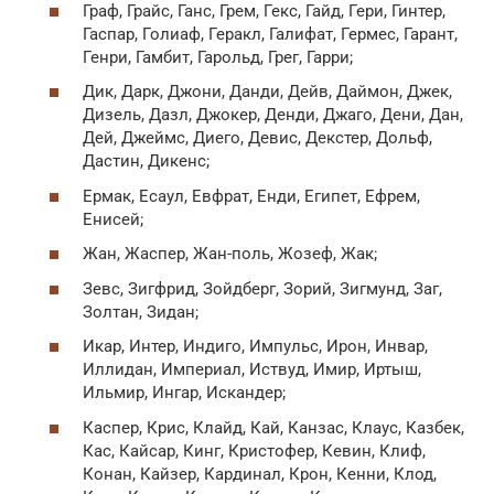
Граф, Грайс, Ганс, Грем, Гекс, Гайд, Гери, Гинтер,
Гаспар, Голиаф, Геракл, Галифат, Гермес, Гарант,
Генри, Гамбит, Гарольд, Грег, Гарри;
Дик, Дарк, Джони, Данди, Дейв, Даймон, Джек,
Дизель, Дазл, Джокер, Денди, Джаго, Дени, Дан,
Дей, Джеймс, Диего, Девис, Декстер, Дольф,
Дастин, Дикенс;
Ермак, Есаул, Евфрат, Енди, Египет, Ефрем,
Енисей;
Жан, Жаспер, Жан-поль, Жозеф, Жак;
Зевс, Зигфрид, Зойдберг, Зорий, Зигмунд, Заг,
Золтан, Зидан;
Икар, Интер, Индиго, Импульс, Ирон, Инвар,
Иллидан, Империал, Иствуд, Имир, Иртыш,
Ильмир, Ингар, Искандер;
Каспер, Крис, Клайд, Кай, Канзас, Клаус, Казбек,
Кас, Кайсар, Кинг, Кристофер, Кевин, Клиф,
Конан, Кайзер, Кардинал, Крон, Кенни, Клод,