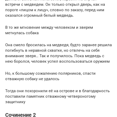
встречи с медведем. Он только открыл дверь, как на
пороге «лицом к лицу», словно по заказу, перед ним
оказался огромный белый медведь.
В то же мгновение между человеком и зверем
метнулась собака
Она смело бросилась на медведя, будто заранее решила
погибнуть в неравной схватке, но отвлечь на себя
внимание зверя… Так и получилось. Пока медведь с
нею боролся, человек успел воспользоваться оружием
Но, к большому сожалению полярников, спасти
отважную собаку не удалось
Тогда они похоронили её на острове и в благодарность
поставили памятник отважному четвероногому
защитнику
Сочинение 2