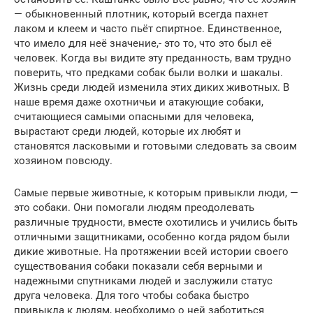
— обыкновенный плотник, который всегда пахнет
лаком и клеем и часто пьёт спиртное. Единственное,
что имело для неё значение,- это то, что это был её
человек. Когда вы видите эту преданность, вам трудно
поверить, что предками собак были волки и шакалы.
Жизнь среди людей изменила этих диких животных. В
наше время даже охотничьи и атакующие собаки,
считающиеся самыми опасными для человека,
вырастают среди людей, которые их любят и
становятся ласковыми и готовыми следовать за своим
хозяином повсюду.
Самые первые животные, к которым привыкли люди, —
это собаки. Они помогали людям преодолевать
различные трудности, вместе охотились и учились быть
отличными защитниками, особенно когда рядом были
дикие животные. На протяжении всей истории своего
существования собаки показали себя верными и
надежными спутниками людей и заслужили статус
друга человека. Для того чтобы собака быстро
привыкла к людям, необходимо о ней заботиться