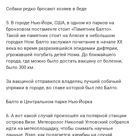
Собаки редко бросают хозяев в беде
5. В городе Нью-Йорк, США, в одном из парков на
бронзовом постаменте стоит «Памятник Балто».
Такой же памятник стоит на Аляске в небольшом
городке Ном. Балто заслужил почитание в начале XX
века во время разразившейся эпидемии дифтерии,
угрожавшей погубить детей Нома. До ближайшего
города, где можно было достать вакцину от болезни,
было 300 км.
За вакциной отправился владелец лучшей собачьей
упряжки в городе, во главе которой был пёс Балто.
Балто в Центральном парке Нью-Йорка
6. А вот какой случай произошёл на полярной станции
острова Визе. Метеоролог Николай Угловский собрался
идти на метеоплощадку, чтобы снимать научные
данные. Взял, как полагается, карабин на случай