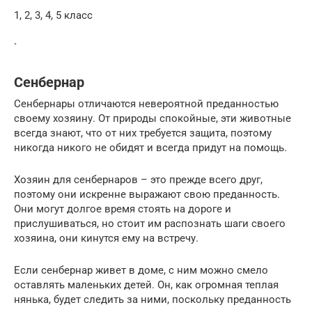
1, 2, 3, 4, 5 класс
`
Сенбернар
Сенбернары отличаются невероятной преданностью
своему хозяину. От природы спокойные, эти животные
всегда знают, что от них требуется защита, поэтому
никогда никого не обидят и всегда придут на помощь.
Хозяин для сенбернаров – это прежде всего друг,
поэтому они искренне выражают свою преданность.
Они могут долгое время стоять на дороге и
прислушиваться, но стоит им распознать шаги своего
хозяина, они кинутся ему на встречу.
Если сенбернар живет в доме, с ним можно смело
оставлять маленьких детей. Он, как огромная теплая
нянька, будет следить за ними, поскольку преданность