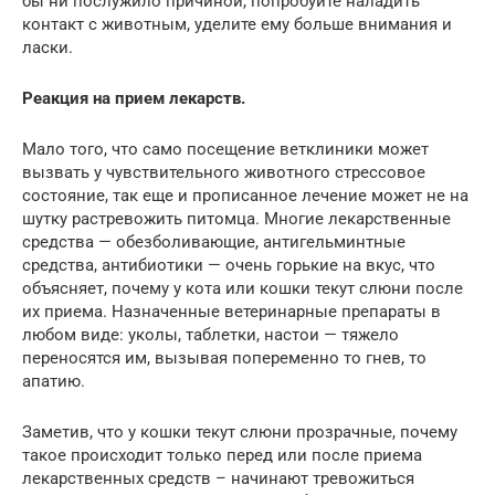
бы ни послужило причиной, попробуйте наладить
контакт с животным, уделите ему больше внимания и
ласки.
Реакция на прием лекарств.
Мало того, что само посещение ветклиники может
вызвать у чувствительного животного стрессовое
состояние, так еще и прописанное лечение может не на
шутку растревожить питомца. Многие лекарственные
средства — обезболивающие, антигельминтные
средства, антибиотики — очень горькие на вкус, что
объясняет, почему у кота или кошки текут слюни после
их приема. Назначенные ветеринарные препараты в
любом виде: уколы, таблетки, настои — тяжело
переносятся им, вызывая попеременно то гнев, то
апатию.
Заметив, что у кошки текут слюни прозрачные, почему
такое происходит только перед или после приема
лекарственных средств – начинают тревожиться