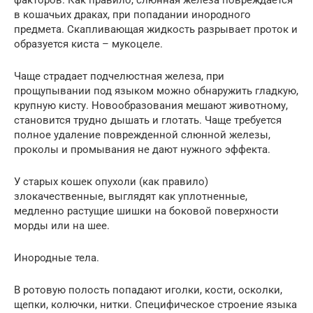
факторов. Как правило, слюнная железа повреждается
в кошачьих драках, при попадании инородного
предмета. Скапливающая жидкость разрывает проток и
образуется киста – мукоцеле.
Чаще страдает подчелюстная железа, при
прощупывании под языком можно обнаружить гладкую,
крупную кисту. Новообразования мешают животному,
становится трудно дышать и глотать. Чаще требуется
полное удаление поврежденной слюнной железы,
проколы и промывания не дают нужного эффекта.
У старых кошек опухоли (как правило)
злокачественные, выглядят как уплотненные,
медленно растущие шишки на боковой поверхности
морды или на шее.
Инородные тела.
В ротовую полость попадают иголки, кости, осколки,
щепки, колючки, нитки. Специфическое строение языка