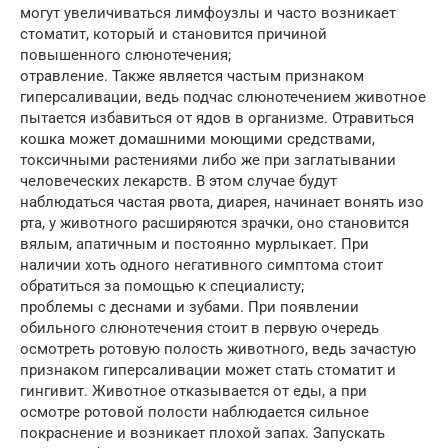
могут увеличиваться лимфоузлы и часто возникает
стоматит, который и становится причиной
повышенного слюнотечения;
отравление. Также является частым признаком
гиперсаливации, ведь подчас слюнотечением животное
пытается избавиться от ядов в организме. Отравиться
кошка может домашними моющими средствами,
токсичными растениями либо же при заглатывании
человеческих лекарств. В этом случае будут
наблюдаться частая рвота, диарея, начинает вонять изо
рта, у животного расширяются зрачки, оно становится
вялым, апатичным и постоянно мурлыкает. При
наличии хоть одного негативного симптома стоит
обратиться за помощью к специалисту;
проблемы с деснами и зубами. При появлении
обильного слюнотечения стоит в первую очередь
осмотреть ротовую полость животного, ведь зачастую
признаком гиперсаливации может стать стоматит и
гингивит. Животное отказывается от еды, а при
осмотре ротовой полости наблюдается сильное
покраснение и возникает плохой запах. Запускать