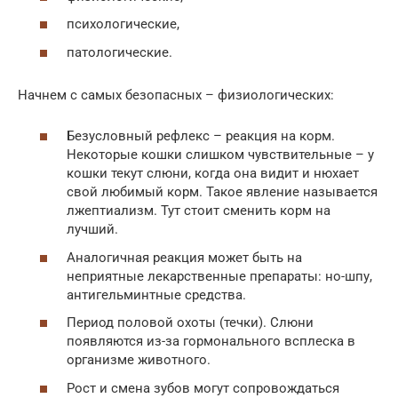
психологические,
патологические.
Начнем с самых безопасных – физиологических:
Безусловный рефлекс – реакция на корм.
Некоторые кошки слишком чувствительные – у
кошки текут слюни, когда она видит и нюхает
свой любимый корм. Такое явление называется
лжептиализм. Тут стоит сменить корм на
лучший.
Аналогичная реакция может быть на
неприятные лекарственные препараты: но-шпу,
антигельминтные средства.
Период половой охоты (течки). Слюни
появляются из-за гормонального всплеска в
организме животного.
Рост и смена зубов могут сопровождаться