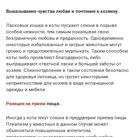
Выказывание чувства любви и почтения к хозяину.
Ласковые кошки и коты пускают слюни в порыве
особой нежности, тем самым показывая свою
безграничную любовь и преданность. Одновременно
некоторые избалованные и хитрые животные могут
громко и продолжительно мурлыкать. Таким способом
коты либо проявляют благодарность, либо
выпрашивают ответной ласки и большей заботы от
хозяев. Слюноотделение в таком состоянии безопасно
для здоровья питомца, но грозит некоторыми
неприятностями для хозяев в виде испачканной
одежды и мебели.
Реакция на прием
пищи.
Иногда у кота текут слюни в преддверии приема пищи.
Птиализм у животных в данном случае может
объясняться повышенным аппетитом,
продолжительным голоданием или необычайно