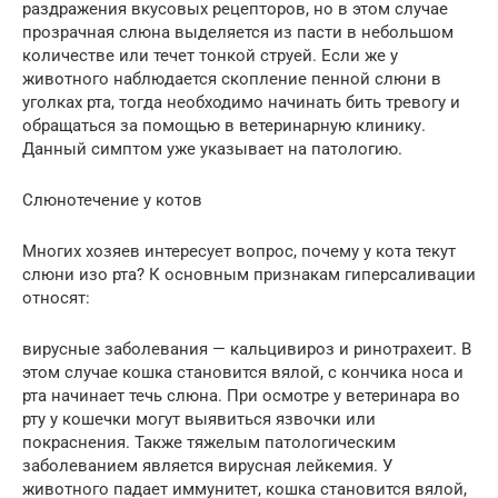
раздражения вкусовых рецепторов, но в этом случае
прозрачная слюна выделяется из пасти в небольшом
количестве или течет тонкой струей. Если же у
животного наблюдается скопление пенной слюни в
уголках рта, тогда необходимо начинать бить тревогу и
обращаться за помощью в ветеринарную клинику.
Данный симптом уже указывает на патологию.
Слюнотечение у котов
Многих хозяев интересует вопрос, почему у кота текут
слюни изо рта? К основным признакам гиперсаливации
относят:
вирусные заболевания — кальцивироз и ринотрахеит. В
этом случае кошка становится вялой, с кончика носа и
рта начинает течь слюна. При осмотре у ветеринара во
рту у кошечки могут выявиться язвочки или
покраснения. Также тяжелым патологическим
заболеванием является вирусная лейкемия. У
животного падает иммунитет, кошка становится вялой,