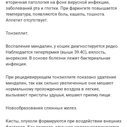
вторичная патология на фоне вирусной инфекции,
заболеваний рта и глотки. При фарингите повышается
температура, появляются боль, кашель, тошнота.
Аппетит отсутствует.
Тонзиллит.
Воспаление миндалин, у кошек диагностируется редко.
Наблюдается гипертермия (выше 39.4С), вялость,
анорексия. В основе болезни лежит бактериальная
инфекция.
При рецидивирующем тонзиллите показано удаление
миндалин, так как сильно увеличенные они мешают
нормальному прохождению воздуха в легкие,
вызывают приступы удушья, мешают приему пищи.
Новообразования слюнных желез.
Кисты, опухоли формируются при воздействии внешних