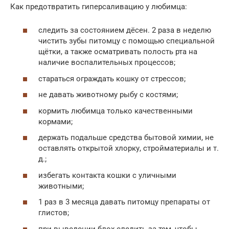
Как предотвратить гиперсаливацию у любимца:
cледить за состоянием дёсен. 2 раза в неделю
чистить зубы питомцу с помощью специальной
щётки, а также осматривать полость рта на
наличие воспалительных процессов;
стараться ограждать кошку от стрессов;
не давать животному рыбу с костями;
кормить любимца только качественными
кормами;
держать подальше средства бытовой химии, не
оставлять открытой хлорку, стройматериалы и т.
д.;
избегать контакта кошки с уличными
животными;
1 раз в 3 месяца давать питомцу препараты от
глистов;
при выведении блох следить за тем, чтобы