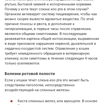
ртутью, бытовой химией и испорченными кормами.
Почему у кота текут слюни изо рта в этом случае?
Организм активирует систему пищеварения, чтобы как
можно скорее вывести ядовитые вещества. По этой
причине поносы и рвота, в дополнение к
гиперсалевации, в первые часы после отравления,
являются общими симптомами. В последующем
развивается картина общей интоксикации, выраженная
в виде признаков нарушения нервной, дыхательной и
сердечно-сосудистой систем. Отравление у кошек
требует немедленного обращения в ветеринарную
клинику, если симптомы в течение следующих 4 часов
только усиливаются.
Болезни ротовой полости
Если у кошки течет слюна изо рта это может быть
следствием патологии, непосредственно
воздействующей на слюнные железы:
Киста слюнных желез, или мукоцеле. В основе