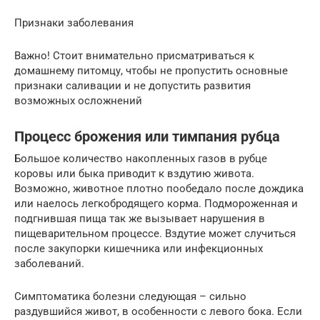
Признаки заболевания
Важно! Стоит внимательно присматриваться к
домашнему питомцу, чтобы не пропустить основные
признаки саливации и не допустить развития
возможных осложнений
Процесс брожения или тимпания рубца
Большое количество накопленных газов в рубце
коровы или быка приводит к вздутию живота.
Возможно, животное плотно пообедало после дождика
или наелось легкобродящего корма. Подмороженная и
подгнившая пища так же вызывает нарушения в
пищеварительном процессе. Вздутие может случиться
после закупорки кишечника или инфекционных
заболеваний.
Симптоматика болезни следующая – сильно
раздувшийся живот, в особенности с левого бока. Если