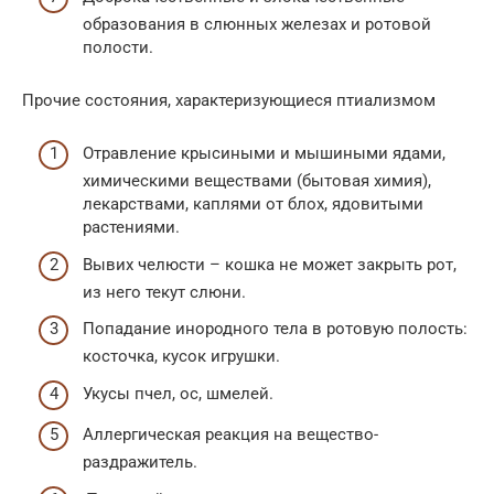
образования в слюнных железах и ротовой
полости.
Прочие состояния, характеризующиеся птиализмом
Отравление крысиными и мышиными ядами,
химическими веществами (бытовая химия),
лекарствами, каплями от блох, ядовитыми
растениями.
Вывих челюсти – кошка не может закрыть рот,
из него текут слюни.
Попадание инородного тела в ротовую полость:
косточка, кусок игрушки.
Укусы пчел, ос, шмелей.
Аллергическая реакция на вещество-
раздражитель.