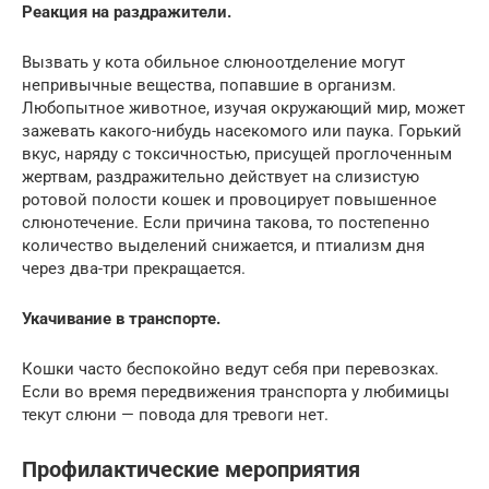
Реакция на раздражители.
Вызвать у кота обильное слюноотделение могут
непривычные вещества, попавшие в организм.
Любопытное животное, изучая окружающий мир, может
зажевать какого-нибудь насекомого или паука. Горький
вкус, наряду с токсичностью, присущей проглоченным
жертвам, раздражительно действует на слизистую
ротовой полости кошек и провоцирует повышенное
слюнотечение. Если причина такова, то постепенно
количество выделений снижается, и птиализм дня
через два-три прекращается.
Укачивание в транспорте.
Кошки часто беспокойно ведут себя при перевозках.
Если во время передвижения транспорта у любимицы
текут слюни — повода для тревоги нет.
Профилактические мероприятия