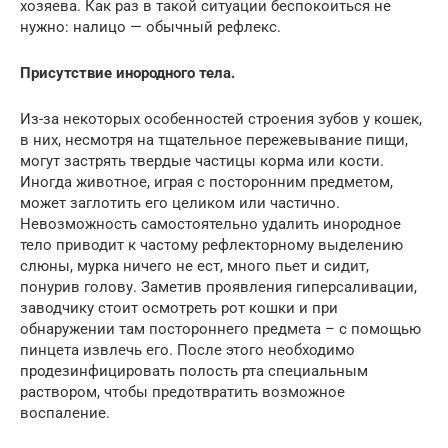
хозяева. Как раз в такой ситуации беспокоиться не
нужно: налицо — обычный рефлекс.
Присутствие инородного тела.
Из-за некоторых особенностей строения зубов у кошек,
в них, несмотря на тщательное пережевывание пищи,
могут застрять твердые частицы корма или кости.
Иногда животное, играя с посторонним предметом,
может заглотить его целиком или частично.
Невозможность самостоятельно удалить инородное
тело приводит к частому рефлекторному выделению
слюны, мурка ничего не ест, много пьет и сидит,
понурив голову. Заметив проявления гиперсаливации,
заводчику стоит осмотреть рот кошки и при
обнаружении там постороннего предмета – с помощью
пинцета извлечь его. После этого необходимо
продезинфицировать полость рта специальным
раствором, чтобы предотвратить возможное
воспаление.