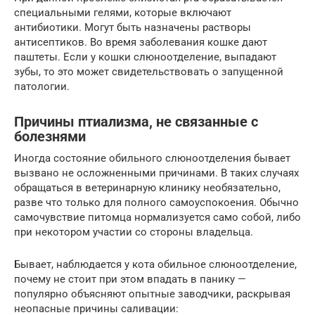
специальными гелями, которые включают
антибиотики. Могут быть назначены растворы
антисептиков. Во время заболевания кошке дают
паштеты. Если у кошки слюноотделение, выпадают
зубы, то это может свидетельствовать о запущенной
патологии.
Причины птиализма, не связанные с
болезнями
Иногда состояние обильного слюноотделения бывает
вызвано не осложненными причинами. В таких случаях
обращаться в ветеринарную клинику необязательно,
разве что только для полного самоуспокоения. Обычно
самочувствие питомца нормализуется само собой, либо
при некотором участии со стороны владельца.
Бывает, наблюдается у кота обильное слюноотделение,
почему не стоит при этом впадать в панику —
популярно объясняют опытные заводчики, раскрывая
неопасные причины саливации: