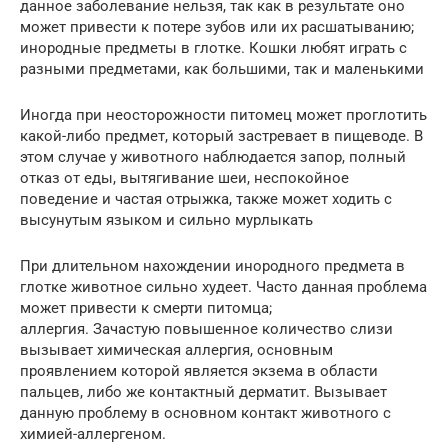
данное заболевание нельзя, так как в результате оно
может привести к потере зубов или их расшатыванию;
инородные предметы в глотке. Кошки любят играть с
разными предметами, как большими, так и маленькими
Иногда при неосторожности питомец может проглотить
какой-либо предмет, который застревает в пищеводе. В
этом случае у животного наблюдается запор, полный
отказ от еды, вытягивание шеи, неспокойное
поведение и частая отрыжка, также может ходить с
высунутым языком и сильно мурлыкать
При длительном нахождении инородного предмета в
глотке животное сильно худеет. Часто данная проблема
может привести к смерти питомца;
аллергия. Зачастую повышенное количество слизи
вызывает химическая аллергия, основным
проявлением которой является экзема в области
пальцев, либо же контактный дерматит. Вызывает
данную проблему в основном контакт животного с
химией-аллергеном.