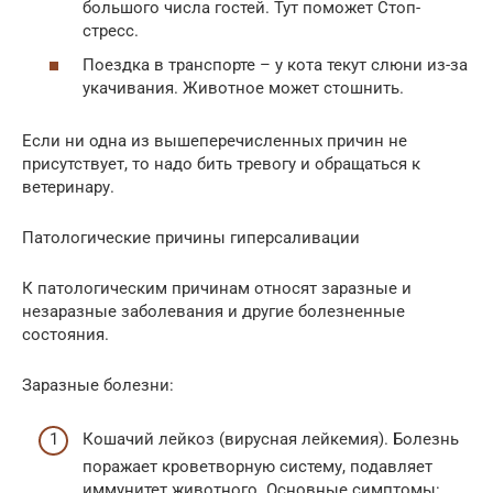
большого числа гостей. Тут поможет Стоп-
стресс.
Поездка в транспорте – у кота текут слюни из-за
укачивания. Животное может стошнить.
Если ни одна из вышеперечисленных причин не
присутствует, то надо бить тревогу и обращаться к
ветеринару.
Патологические причины гиперсаливации
К патологическим причинам относят заразные и
незаразные заболевания и другие болезненные
состояния.
Заразные болезни:
Кошачий лейкоз (вирусная лейкемия). Болезнь
поражает кроветворную систему, подавляет
иммунитет животного. Основные симптомы: