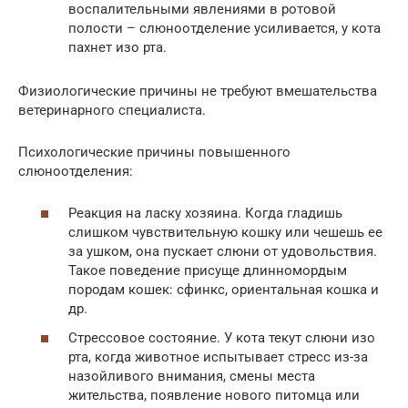
воспалительными явлениями в ротовой
полости – слюноотделение усиливается, у кота
пахнет изо рта.
Физиологические причины не требуют вмешательства
ветеринарного специалиста.
Психологические причины повышенного
слюноотделения:
Реакция на ласку хозяина. Когда гладишь
слишком чувствительную кошку или чешешь ее
за ушком, она пускает слюни от удовольствия.
Такое поведение присуще длинномордым
породам кошек: сфинкс, ориентальная кошка и
др.
Стрессовое состояние. У кота текут слюни изо
рта, когда животное испытывает стресс из-за
назойливого внимания, смены места
жительства, появление нового питомца или