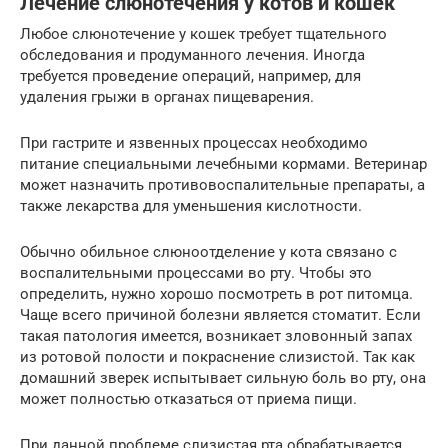
Лечение слюнотечения у котов и кошек
Любое слюнотечение у кошек требует тщательного
обследования и продуманного лечения. Иногда
требуется проведение операций, например, для
удаления грыжи в органах пищеварения.
При гастрите и язвенных процессах необходимо
питание специальными лечебными кормами. Ветеринар
может назначить противовоспалительные препараты, а
также лекарства для уменьшения кислотности.
Обычно обильное слюноотделение у кота связано с
воспалительными процессами во рту. Чтобы это
определить, нужно хорошо посмотреть в рот питомца.
Чаще всего причиной болезни является стоматит. Если
такая патология имеется, возникает зловонный запах
из ротовой полости и покраснение слизистой. Так как
домашний зверек испытывает сильную боль во рту, она
может полностью отказаться от приема пищи.
При данной проблеме слизистая рта обрабатывается