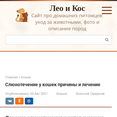
Перейти
Лео и Кос
к
контенту
Сайт про домашних питомцев:
уход за животными, фото и
описание пород
Поиск:
Главная
»
Кошки
Слюнотечение у кошек причины и лечение
Опубликовано:
03 Авг 2021
Кошки
Алексей Смирнов