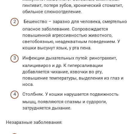
гингивит, потеря зубов, хронический стоматит,
обильное слюноотделение.
Бешенство – заразно для человека, смертельно
опасное заболевание. Сопровождается
повышенной агрессивностью животного,
светобоязнью, неадекватным поведением. У
кошки высунут язык, у рта пена.
Инфекции дыхательных путей: ринотрахеит,
калицивироз и др. К гиперсаливации
добавляется чихание, язвочки во рту,
повышение температуры, выделения из глаз и
носа.
Столбняк. У кошки нарушается подвижность
мышц, появляются спазмы и судороги,
затрудняется дыхание.
Незаразные заболевания: