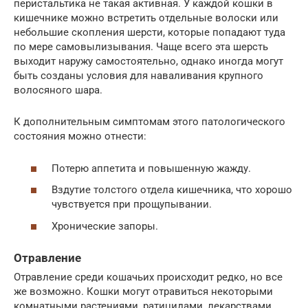
перистальтика не такая активная. У каждой кошки в
кишечнике можно встретить отдельные волоски или
небольшие скопления шерсти, которые попадают туда
по мере самовылизывания. Чаще всего эта шерсть
выходит наружу самостоятельно, однако иногда могут
быть созданы условия для наваливания крупного
волосяного шара.
К дополнительным симптомам этого патологического
состояния можно отнести:
Потерю аппетита и повышенную жажду.
Вздутие толстого отдела кишечника, что хорошо
чувствуется при прощупывании.
Хронические запоры.
Отравление
Отравление среди кошачьих происходит редко, но все
же возможно. Кошки могут отравиться некоторыми
комнатными растениями, ратицидами, лекарствами,