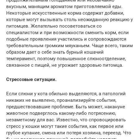
вкусным, манящим ароматом приготовляемой еды.
Некоторые искусственные корма содержат добавки,
которые могут вызывать столь неожиданную реакцию у
питомцев. Желательно посоветоваться со
специалистом и при возможности сменить корм, если
подобные проявления участились и сопровождаются
требовательным громким мяуканьем. Чаще всего, таким
образом дает о себе знать бурный кошачий
темперамент, поэтому повышенное слюноотделение,
связанное с пищей, не угрожает здоровью питомца.
Стрессовые ситуации.
Если слюни у кота обильно выделяются, а патологий
никаких не выявлено, проанализируйте события,
предшествовавшие проблеме. Быть может, накануне
животное подверглось какому-либо потрясению,
незаметному для вас. Известно, что спровоцировать
стресс у кошки могут такие события, как первое или
грубое купание, смена или потеря хозяина, переезд. Что