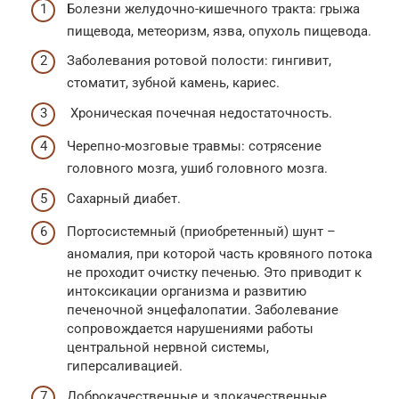
Болезни желудочно-кишечного тракта: грыжа
пищевода, метеоризм, язва, опухоль пищевода.
Заболевания ротовой полости: гингивит,
стоматит, зубной камень, кариес.
Хроническая почечная недостаточность.
Черепно-мозговые травмы: сотрясение
головного мозга, ушиб головного мозга.
Сахарный диабет.
Портосистемный (приобретенный) шунт –
аномалия, при которой часть кровяного потока
не проходит очистку печенью. Это приводит к
интоксикации организма и развитию
печеночной энцефалопатии. Заболевание
сопровождается нарушениями работы
центральной нервной системы,
гиперсаливацией.
Доброкачественные и злокачественные