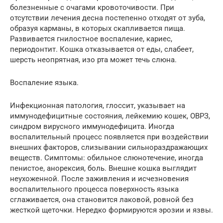
болезненные с очагами кровоточивости. При
отсутствии лечения десна постепенно отходят от зуба,
образуя карманы, в которых скапливается пища.
Развивается гнилостное воспаление, кариес,
периодонтит. Кошка отказывается от еды, слабеет,
шерсть неопрятная, изо рта может течь слюна.
Воспаление языка.
Инфекционная патология, глоссит, указывает на
иммунодефицитные состояния, лейкемию кошек, ОВРЗ,
синдром вирусного иммунодефицита. Иногда
воспалительный процесс появляется при воздействии
внешних факторов, слизывании сильнораздражающих
веществ. Симптомы: обильное слюнотечение, иногда
пенистое, анорексия, боль. Внешне кошка выглядит
неухоженной. После заживления и исчезновения
воспалительного процесса поверхность языка
сглаживается, она становится лаковой, ровной без
жесткой щеточки. Нередко формируются эрозии и язвы.