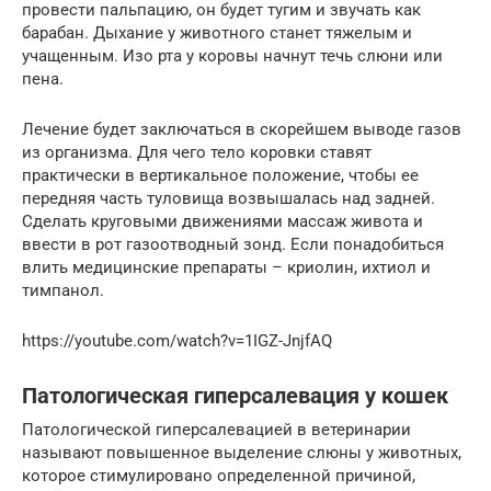
провести пальпацию, он будет тугим и звучать как
барабан. Дыхание у животного станет тяжелым и
учащенным. Изо рта у коровы начнут течь слюни или
пена.
Лечение будет заключаться в скорейшем выводе газов
из организма. Для чего тело коровки ставят
практически в вертикальное положение, чтобы ее
передняя часть туловища возвышалась над задней.
Сделать круговыми движениями массаж живота и
ввести в рот газоотводный зонд. Если понадобиться
влить медицинские препараты – криолин, ихтиол и
тимпанол.
https://youtube.com/watch?v=1IGZ-JnjfAQ
Патологическая гиперсалевация у кошек
Патологической гиперсалевацией в ветеринарии
называют повышенное выделение слюны у животных,
которое стимулировано определенной причиной,