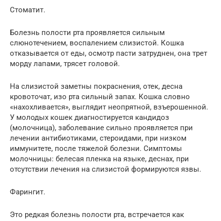
Стоматит.
Болезнь полости рта проявляется сильным
слюнотечением, воспалением слизистой. Кошка
отказывается от еды, осмотр пасти затруднен, она трет
морду лапами, трясет головой.
На слизистой заметны покраснения, отек, десна
кровоточат, изо рта сильный запах. Кошка словно
«нахохливается», выглядит неопрятной, взъерошенной.
У молодых кошек диагностируется кандидоз
(молочница), заболевание сильно проявляется при
лечении антибиотиками, стероидами, при низком
иммунитете, после тяжелой болезни. Симптомы
молочницы: белесая пленка на языке, деснах, при
отсутствии лечения на слизистой формируются язвы.
Фарингит.
Это редкая болезнь полости рта, встречается как