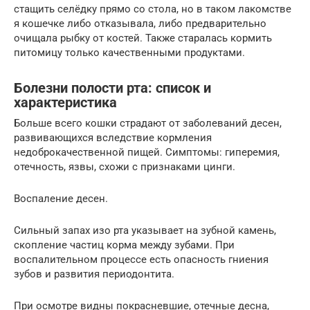
стащить селёдку прямо со стола, но в таком лакомстве
я кошечке либо отказывала, либо предварительно
очищала рыбку от костей. Также старалась кормить
питомицу только качественными продуктами.
Болезни полости рта: список и
характеристика
Больше всего кошки страдают от заболеваний десен,
развивающихся вследствие кормления
недоброкачественной пищей. Симптомы: гиперемия,
отечность, язвы, схожи с признаками цинги.
Воспаление десен.
Сильный запах изо рта указывает на зубной камень,
скопление частиц корма между зубами. При
воспалительном процессе есть опасность гниения
зубов и развития периодонтита.
При осмотре видны покрасневшие, отечные десна,