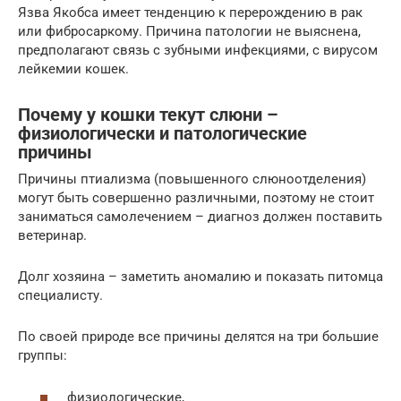
Язва Якобса имеет тенденцию к перерождению в рак
или фибросаркому. Причина патологии не выяснена,
предполагают связь с зубными инфекциями, с вирусом
лейкемии кошек.
Почему у кошки текут слюни –
физиологически и патологические
причины
Причины птиализма (повышенного слюноотделения)
могут быть совершенно различными, поэтому не стоит
заниматься самолечением – диагноз должен поставить
ветеринар.
Долг хозяина – заметить аномалию и показать питомца
специалисту.
По своей природе все причины делятся на три большие
группы:
физиологические,