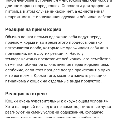
такой феномен встречается у чистокровных сфинксов и
длинномордых пород кошек. Опасности для здоровья
питомца в этом случае никакой нет, а единственная
неприятность – испачканная одежда и обшивка мебели.
Реакция на прием корма
Обычно кошки весьма сдержано себя ведут перед
приемом корма и во время этого процесса, однако
встречаются особи, которые не сдерживают себя ни в
поведении, ни в других реакциях. Часто у
темпераментных представителей кошачьего семейства
отмечают обильное слюнотечение перед кормлением,
особенно, если этот процесс всегда происходит в одно
и то же время. Кроме того, можно отмечать реакцию
птиализма у кошек на отдельные виды продуктов.
Реакция на стресс
Кошки очень чувствительны к окружающим условиям.
Хотя на первый взгляд это не заметно, животные чутко
реагируют на смену условий содержания, холодную
температуру в помещении, соседство с собаками,