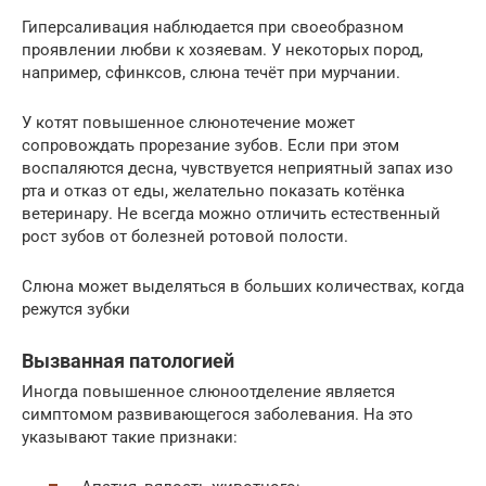
Гиперсаливация наблюдается при своеобразном
проявлении любви к хозяевам. У некоторых пород,
например, сфинксов, слюна течёт при мурчании.
У котят повышенное слюнотечение может
сопровождать прорезание зубов. Если при этом
воспаляются десна, чувствуется неприятный запах изо
рта и отказ от еды, желательно показать котёнка
ветеринару. Не всегда можно отличить естественный
рост зубов от болезней ротовой полости.
Слюна может выделяться в больших количествах, когда
режутся зубки
Вызванная патологией
Иногда повышенное слюноотделение является
симптомом развивающегося заболевания. На это
указывают такие признаки: