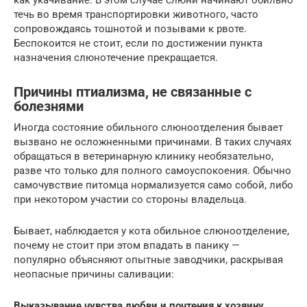
течь во время транспортировки животного, часто
сопровождаясь тошнотой и позывами к рвоте.
Беспокоится не стоит, если по достижении пункта
назначения слюнотечение прекращается.
Причины птиализма, не связанные с
болезнями
Иногда состояние обильного слюноотделения бывает
вызвано не осложненными причинами. В таких случаях
обращаться в ветеринарную клинику необязательно,
разве что только для полного самоуспокоения. Обычно
самочувствие питомца нормализуется само собой, либо
при некотором участии со стороны владельца.
Бывает, наблюдается у кота обильное слюноотделение,
почему не стоит при этом впадать в панику —
популярно объясняют опытные заводчики, раскрывая
неопасные причины саливации:
Выказывание чувства любви и почтения к хозяину.