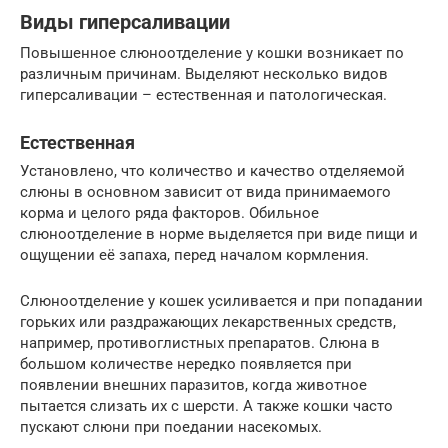
Виды гиперсаливации
Повышенное слюноотделение у кошки возникает по
различным причинам. Выделяют несколько видов
гиперсаливации – естественная и патологическая.
Естественная
Установлено, что количество и качество отделяемой
слюны в основном зависит от вида принимаемого
корма и целого ряда факторов. Обильное
слюноотделение в норме выделяется при виде пищи и
ощущении её запаха, перед началом кормления.
Слюноотделение у кошек усиливается и при попадании
горьких или раздражающих лекарственных средств,
например, противоглистных препаратов. Слюна в
большом количестве нередко появляется при
появлении внешних паразитов, когда животное
пытается слизать их с шерсти. А также кошки часто
пускают слюни при поедании насекомых.