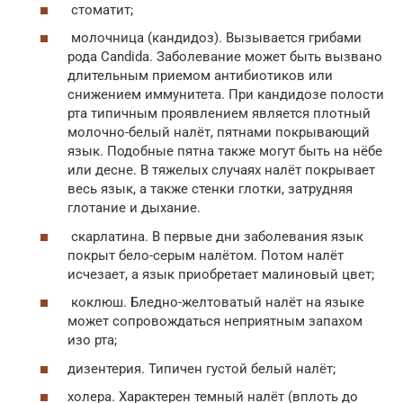
стоматит;
молочница (кандидоз). Вызывается грибами
рода Candida. Заболевание может быть вызвано
длительным приемом антибиотиков или
снижением иммунитета. При кандидозе полости
рта типичным проявлением является плотный
молочно-белый налёт, пятнами покрывающий
язык. Подобные пятна также могут быть на нёбе
или десне. В тяжелых случаях налёт покрывает
весь язык, а также стенки глотки, затрудняя
глотание и дыхание.
скарлатина. В первые дни заболевания язык
покрыт бело-серым налётом. Потом налёт
исчезает, а язык приобретает малиновый цвет;
коклюш. Бледно-желтоватый налёт на языке
может сопровождаться неприятным запахом
изо рта;
дизентерия. Типичен густой белый налёт;
холера. Характерен темный налёт (вплоть до