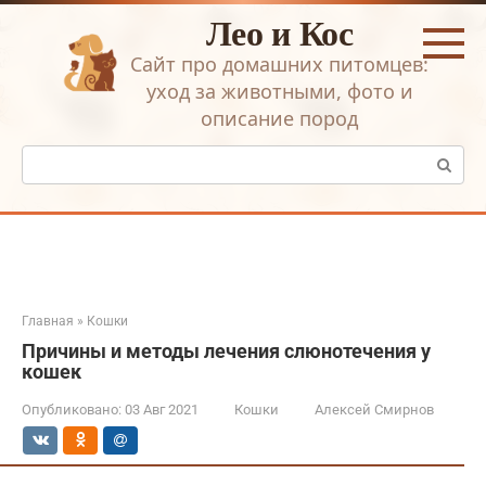
Перейти
Лео и Кос
к
контенту
Сайт про домашних питомцев:
уход за животными, фото и
описание пород
Поиск:
Главная
»
Кошки
Причины и методы лечения слюнотечения у
кошек
Опубликовано:
03 Авг 2021
Кошки
Алексей Смирнов