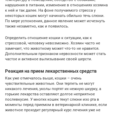
нарушения в питании, изменение в отношениях хозяина
к ней и так далее. На фоне получаемого стресса у
некоторых кошек могут начинать обильно течь слюни.
По мере успокоения, данное явление может исчезнуть
также незаметно, как и появилось.
Определить отношение кошки к ситуации, как к
стрессовой, человеку невозможно. Хозяин часто не
замечает, что животному может что-то не нравится.
Дополнительным признаком нервозности может стать
частое и активное вылизывание своей шерсти.
Реакция на прием лекарственных средств
Как уже отмечалось выше, кошки – очень
чувствительные животные. Они терпеть не могут
никакого лечения, уколы портят их нежную шкурку, а
горькие лекарства оставляют долгое неприятное
послевкусие. У многих кошек текут слюни изо рта в
моменты перед приемом в ветеринарной клинике, если
животное проходит регулярный курс лечения уже не