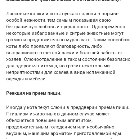
Ласковые кошки и коты пускают слюни в порыве
особой нежности, тем самым показывая свою
безграничную любовь и преданность. Одновременно
некоторые избалованные и хитрые животные могут
громко и продолжительно мурлыкать. Таким способом
коты либо проявляют благодарность, либо
выпрашивают ответной ласки и большей заботы от
хозяев. Слюноотделение в таком состоянии безопасно
для здоровья питомца, но грозит некоторыми
неприятностями для хозяев в виде испачканной
одежды и мебели.
Реакция на прием пищи.
Иногда у кота текут слюни в преддверии приема пищи.
Птиализм у животных в данном случае может
объясняться повышенным аппетитом,
продолжительным голоданием или необычайно
вкусным, манящим ароматом приготовляемой еды.