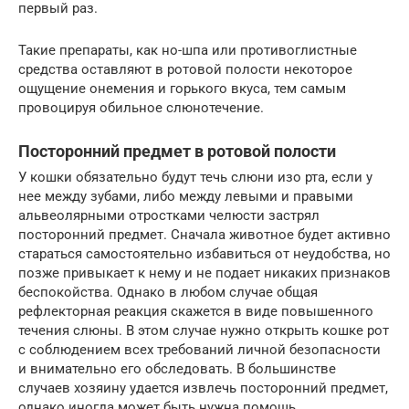
первый раз.
Такие препараты, как но-шпа или противоглистные
средства оставляют в ротовой полости некоторое
ощущение онемения и горького вкуса, тем самым
провоцируя обильное слюнотечение.
Посторонний предмет в ротовой полости
У кошки обязательно будут течь слюни изо рта, если у
нее между зубами, либо между левыми и правыми
альвеолярными отростками челюсти застрял
посторонний предмет. Сначала животное будет активно
стараться самостоятельно избавиться от неудобства, но
позже привыкает к нему и не подает никаких признаков
беспокойства. Однако в любом случае общая
рефлекторная реакция скажется в виде повышенного
течения слюны. В этом случае нужно открыть кошке рот
с соблюдением всех требований личной безопасности
и внимательно его обследовать. В большинстве
случаев хозяину удается извлечь посторонний предмет,
однако иногда может быть нужна помощь