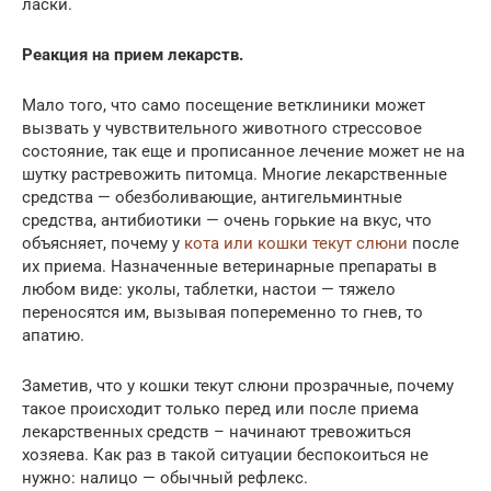
ласки.
Реакция на прием лекарств.
Мало того, что само посещение ветклиники может
вызвать у чувствительного животного стрессовое
состояние, так еще и прописанное лечение может не на
шутку растревожить питомца. Многие лекарственные
средства — обезболивающие, антигельминтные
средства, антибиотики — очень горькие на вкус, что
объясняет, почему у
кота или кошки текут слюни
после
их приема. Назначенные ветеринарные препараты в
любом виде: уколы, таблетки, настои — тяжело
переносятся им, вызывая попеременно то гнев, то
апатию.
Заметив, что у кошки текут слюни прозрачные, почему
такое происходит только перед или после приема
лекарственных средств – начинают тревожиться
хозяева. Как раз в такой ситуации беспокоиться не
нужно: налицо — обычный рефлекс.