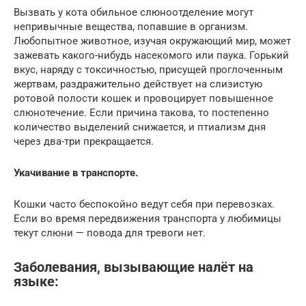
Вызвать у кота обильное слюноотделение могут
непривычные вещества, попавшие в организм.
Любопытное животное, изучая окружающий мир, может
зажевать какого-нибудь насекомого или паука. Горький
вкус, наряду с токсичностью, присущей проглоченным
жертвам, раздражительно действует на слизистую
ротовой полости кошек и провоцирует повышенное
слюнотечение. Если причина такова, то постепенно
количество выделений снижается, и птиализм дня
через два-три прекращается.
Укачивание в транспорте.
Кошки часто беспокойно ведут себя при перевозках.
Если во время передвижения транспорта у любимицы
текут слюни — повода для тревоги нет.
Заболевания, вызывающие налёт на
языке: