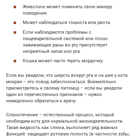
Животное может поменять свою манеру
поведения.
Может наблюдаться тошнота или рвота.
Если наблюдаются проблемы с
пищеварительной системой или плохо
заживающие раны во рту присутствует
неприятный запах изо рта.
Кошка может часто тереть мордочку.
Если вы увидели, что шерсть вокруг рта и на шее у кота
мокрая – это повод забеспокоиться. Внимательно
присмотритесь к своему питомцу – если вы увидели
один из перечисленных признаков – нужно
немедленно обратиться к врачу.
Слюнотечение – естественный процесс, который
необходим коту для нормальной жизнедеятельности.
Такая жидкость как слюна, выполняет ряд важных
функций: защищает ротовую полость (в частности зубы,