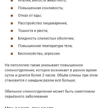
Апатия, вялость животного;
Повышенная сонливость;
Отказ от еды;
Расстройство пищеварения;
Тошнота и рвота;
Бледность слизистых оболочек;
Повышенная температура тела;
Беспокойство, агрессия.
На патологию также указывает повышенное
слюноотделение, которое возникает в разное время
суток и длится более 2 часов. Объём слюны при этом
становится с каждым разом всё больше.
Обильное слюноотделение может быть симптомом
серьёзного заболевания