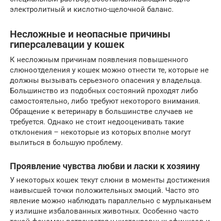
электролитный и кислотно-щелочной баланс.
Несложные и неопасные причины
гиперсалевации у кошек
К несложным причинам появления повышенного
слюноотделения у кошек можно отнести те, которые не
должны вызывать серьезного опасения у владельца.
Большинство из подобных состояний проходят либо
самостоятельно, либо требуют некоторого внимания.
Обращение к ветеринару в большинстве случаев не
требуется. Однако не стоит недооценивать такие
отклонения – некоторые из которых вполне могут
вылиться в большую проблему.
Проявление чувства любви и ласки к хозяину
У некоторых кошек текут слюни в моменты достижения
наивысшей точки положительных эмоций. Часто это
явление можно наблюдать параллельно с мурлыканьем
у излишне избалованных животных. Особенно часто