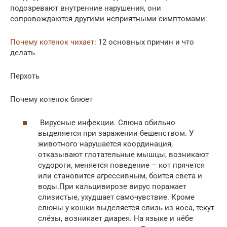
подозревают внутренние нарушения, они
сопровождаются другими неприятными симптомами:
Почему котенок чихает
: 12 основных причин и что
делать
Перхоть
Почему котенок блюет
Вирусные инфекции. Слюна обильно
выделяется при заражении бешенством. У
животного нарушается координация,
отказывают глотательные мышцы, возникают
судороги, меняется поведение – кот прячется
или становится агрессивным, боится света и
воды.При кальцивирозе вирус поражает
слизистые, ухудшает самочувствие. Кроме
слюны у кошки выделяется слизь из носа, текут
слёзы, возникает диарея. На языке и нёбе