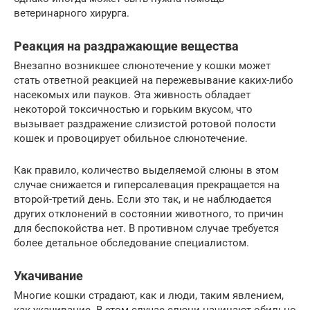
ветеринарного хирурга.
Реакция на раздражающие вещества
Внезапно возникшее слюнотечение у кошки может
стать ответной реакцией на пережевывание каких-либо
насекомых или пауков. Эта живность обладает
некоторой токсичностью и горьким вкусом, что
вызывает раздражение слизистой ротовой полости
кошек и провоцирует обильное слюнотечение.
Как правило, количество выделяемой слюны в этом
случае снижается и гиперсалевация прекращается на
второй-третий день. Если это так, и не наблюдается
других отклонений в состоянии животного, то причин
для беспокойства нет. В противном случае требуется
более детальное обследование специалистом.
Укачивание
Многие кошки страдают, как и люди, таким явлением,
как укачивание. В этом случае слюни начинают обильно