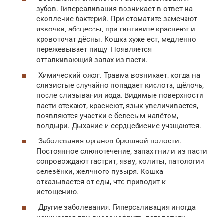
зубов. Гиперсаливация возникает в ответ на
скопление бактерий. При стоматите замечают
язвочки, абсцессы, при гингивите краснеют и
кровоточат дёсны. Кошка хуже ест, медленно
пережёвывает пищу. Появляется
отталкивающий запах из пасти.
Химический ожог. Травма возникает, когда на
слизистые случайно попадает кислота, щёлочь,
после слизывания йода. Видимые поверхности
пасти отекают, краснеют, язык увеличивается,
появляются участки с белесым налётом,
волдыри. Дыхание и сердцебиение учащаются.
Заболевания органов брюшной полости.
Постоянное слюнотечение, запах гнили из пасти
сопровождают гастрит, язву, колиты, патологии
селезёнки, желчного пузыря. Кошка
отказывается от еды, что приводит к
истощению.
Другие заболевания. Гиперсаливация иногда