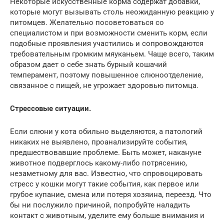
Некоторые искусственные корма содержат добавки,
которые могут вызывать столь неожиданную реакцию у
питомцев. Желательно посоветоваться со
специалистом и при возможности сменить корм, если
подобные проявления участились и сопровождаются
требовательным громким мяуканьем. Чаще всего, таким
образом дает о себе знать бурный кошачий
темперамент, поэтому повышенное слюноотделение,
связанное с пищей, не угрожает здоровью питомца.
Стрессовые ситуации.
Если слюни у кота обильно выделяются, а патологий
никаких не выявлено, проанализируйте события,
предшествовавшие проблеме. Быть может, накануне
животное подверглось какому-либо потрясению,
незаметному для вас. Известно, что спровоцировать
стресс у кошки могут такие события, как первое или
грубое купание, смена или потеря хозяина, переезд. Что
бы ни послужило причиной, попробуйте наладить
контакт с животным, уделите ему больше внимания и