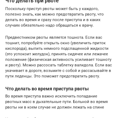
Что делать при рвоте
Поскольку приступ рвоты может быть у каждого,
полезно знать, как можно предотвратить рвоту, что
делать во время и сразу после приступа и в каких
случаях обязательно надо обращаться к врачу.
Предвестником рвоты является тошнота. Если вас
тошнит, попробуйте открыть окно (увеличить приток
кислорода), выпить немного подслащенной жидкости
(это успокоит желудок), принять сидячее или лежачее
положение (физическая активность усиливает тошноту
и рвоту). Можно рассосать таблетку валидола. Если вас
укачивает в дороге, возьмите с собой и рассасывайте в
пути леденцы. Это поможет предотвратить рвоту.
Что делать во время приступа рвоты
Во время приступа важно исключить попадание
рвотных масс в дыхательные пути. Больной во время
рвоты ни в коем случае не должен лежать на спине