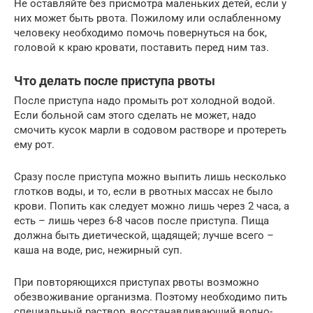
Не оставляйте без присмотра маленьких детей, если у
них может быть рвота. Пожилому или ослабленному
человеку необходимо помочь повернуться на бок,
головой к краю кровати, поставить перед ним таз.
Что делать после приступа рвоты
После приступа надо промыть рот холодной водой.
Если больной сам этого сделать не может, надо
смочить кусок марли в содовом растворе и протереть
ему рот.
Сразу после приступа можно выпить лишь несколько
глотков воды, и то, если в рвотных массах не было
крови. Попить как следует можно лишь через 2 часа, а
есть – лишь через 6-8 часов после приступа. Пища
должна быть диетической, щадящей; лучше всего –
каша на воде, рис, нежирный суп.
При повторяющихся приступах рвоты возможно
обезвоживание организма. Поэтому необходимо пить
специальный раствор, восстанавливающий водно-