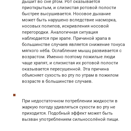
дышит во сне ртом. Рот оказывается
приоткрытым, и слизистая ротовой полости
быстрее высушивается. Носовое дыхание
может быть нарушено вследствие насморка,
носовых полипов, искривления носовой
перегородки. Аналогичная ситуация
наблюдается при храпе. Причиной храпа в
большинстве случаев является снижение тонуса
мягкого нёба. Ослабление мышц развивается с
возрастом. Именно поэтому пожилые люди
чаще храпят, и слизистая их ротовой полости
оказывается пересушенной. Эта причина
объясняет сухость во рту по утрам в пожилом
возрасте в большинстве случаев.
При недостаточном потреблении жидкости в
жаркую погоду удивляться сухости во рту не
приходится. Подобный эффект может быть
вызван употреблением сильносолёной пищи.