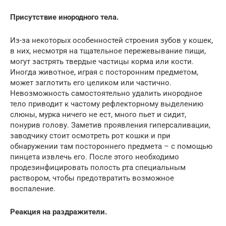
Присутствие инородного тела.
Из-за некоторых особенностей строения зубов у кошек,
в них, несмотря на тщательное пережевывание пищи,
могут застрять твердые частицы корма или кости.
Иногда животное, играя с посторонним предметом,
может заглотить его целиком или частично.
Невозможность самостоятельно удалить инородное
тело приводит к частому рефлекторному выделению
слюны, мурка ничего не ест, много пьет и сидит,
понурив голову. Заметив проявления гиперсаливации,
заводчику стоит осмотреть рот кошки и при
обнаружении там постороннего предмета – с помощью
пинцета извлечь его. После этого необходимо
продезинфицировать полость рта специальным
раствором, чтобы предотвратить возможное
воспаление.
Реакция на раздражители.