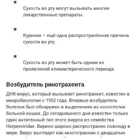
Сухость во рту могут вызывать многие
лекарственные препараты.
Курение – ещё одна распространённая причина
сухости во рту.
Сухость во рту может быть одним из
проявлений климактерического периода.
Возбудитель ринотрахеита
ДНК-вирус, который вызывает ринотрахеит, известен в
микробиологии с 1952 года. Впервые возбудитель
болезни был обнаружен в выделениях из носоглотки
больной кошки. До сегодняшнего дня известен только
один антигенный тип этого вируса из семейства
Herpesviridae. Вирион широко распространен повсюду в
мире. Вирус выглядит как многогранник с двадцатью