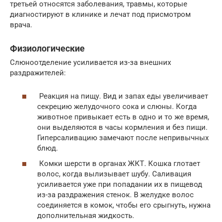
третьей относятся заболевания, травмы, которые
диагностируют в клинике и лечат под присмотром
врача.
Физиологические
Слюноотделение усиливается из-за внешних
раздражителей:
Реакция на пищу. Вид и запах еды увеличивает
секрецию желудочного сока и слюны. Когда
животное привыкает есть в одно и то же время,
они выделяются в часы кормления и без пищи.
Гиперсаливацию замечают после непривычных
блюд.
Комки шерсти в органах ЖКТ. Кошка глотает
волос, когда вылизывает шубу. Саливация
усиливается уже при попадании их в пищевод
из-за раздражения стенок. В желудке волос
соединяется в комок, чтобы его срыгнуть, нужна
дополнительная жидкость.