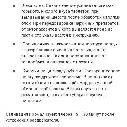
Лекарства. Слюнотечение усиливается из-за
горького, кислого вкуса таблеток, при
вылизывании шерсти после обработки каплями
блох. При передозировке наружных препаратов
от эктопаразитов у кота выделяется пена из
пасти, это указывается в инструкциях.
Повышенная влажность и температура воздуха.
На жаре кошки высовывают язык, с него
стекает слюна. Так они восстанавливают
теплообмен и спасаются от духоты.
Кусочки пищи между зубами. Постороннее тело
во рту раздражает слизистые. В попытках от
него избавиться кошка трёт мордочку лапой,
обильно течёт слюна. В этом случае пасть
осматривают, аккуратно убирают кусочек
пинцетом.
Саливация нормализуется через 15 – 30 минут после
устранения раздражителя.