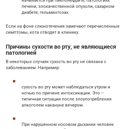
начинается при пиелонефрите, патологиях
печени, злокачественной опухоли, сахарном
диабете, гельминтозах.
Если на фоне слюнотечения замечают перечисленные
симптомы, кота отводят в клинику.
Причины сухости во рту, не являющиеся
патологией
В некоторых случаях сухость во рту не связана с
заболеванием. Например:
сухость во рту может наблюдаться утром и
ночью по причине интоксикации. Это –
типичная ситуация после злоупотребления
алкоголем накануне вечером.
При нарушенном носовом дыхании человек