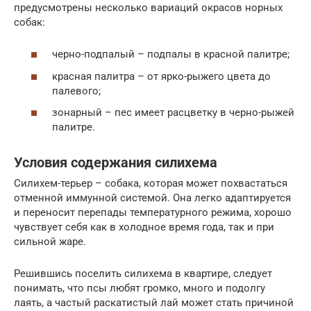
предусмотрены несколько вариаций окрасов норных
собак:
черно-подпалый – подпалы в красной палитре;
красная палитра – от ярко-рыжего цвета до
палевого;
зонарный – пес имеет расцветку в черно-рыжей
палитре.
Условия содержания силихема
Силихем-терьер – собака, которая может похвастаться
отменной иммунной системой. Она легко адаптируется
и переносит перепады температурного режима, хорошо
чувствует себя как в холодное время года, так и при
сильной жаре.
Решившись поселить силихема в квартире, следует
понимать, что псы любят громко, много и подолгу
лаять, а частый раскатистый лай может стать причиной