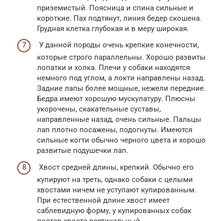
приземистый. Поясница и спина сильные и
короткие. Пах подтянут, линия бедер скошена.
Грудная клетка глубокая и в меру широкая.
У данной породы очень крепкие конечности,
которые строго параллельны. Хорошо развиты
лопатки и холка. Плечи у собаки находятся
немного под углом, а локти направлены назад.
Задние лапы более мощные, нежели передние.
Бедра имеют хорошую мускулатуру. Плюсны
укорочены, скакательные суставы,
направленные назад, очень сильные. Пальцы
лап плотно посажены, подогнуты. Имеются
сильные когти обычно черного цвета и хорошо
развитые подушечки лап.
Хвост средней длины, крепкий. Обычно его
купируют на треть, однако собаки с целыми
хвостами ничем не уступают купированным.
При естественной длине хвост имеет
саблевидную форму, у купированных собак
постав хвоста вертикальный.