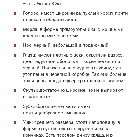
– от 7,8кг до 8,2кг.
Голова: имеет широкий выпуклый череп, почти
плоская в области лица.
Морда: в форме прямоугольника, с мощными
квадратными челюстями.
Нос: черный, небольшой и подвижный.
Глаза: имеют плотные веки, округлый разрез,
цвет радужной оболочки – коричневый или
черный. Посажены на среднюю глубину, чуть
утоплены в черепной коробке. Так они больше
защищены, когда терьер сражается со зверем.
Скулы: достаточно широкие, но не выпирают,
сглаженные.
Зубы: большие, челюсти имеют
ножницеобразное смыкание.
Уши: среднего размера, стоят наполовину, в
форме треугольника с закруглением на
кончиках. Есть перелом внизу хряща, и в