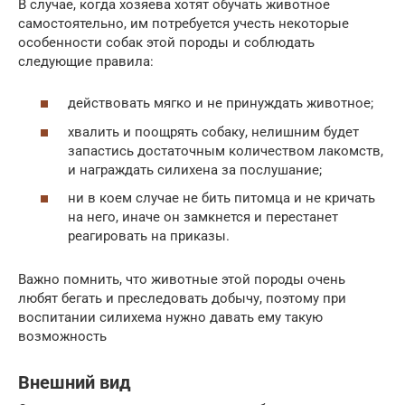
В случае, когда хозяева хотят обучать животное
самостоятельно, им потребуется учесть некоторые
особенности собак этой породы и соблюдать
следующие правила:
действовать мягко и не принуждать животное;
хвалить и поощрять собаку, нелишним будет
запастись достаточным количеством лакомств,
и награждать силихена за послушание;
ни в коем случае не бить питомца и не кричать
на него, иначе он замкнется и перестанет
реагировать на приказы.
Важно помнить, что животные этой породы очень
любят бегать и преследовать добычу, поэтому при
воспитании силихема нужно давать ему такую
возможность
Внешний вид