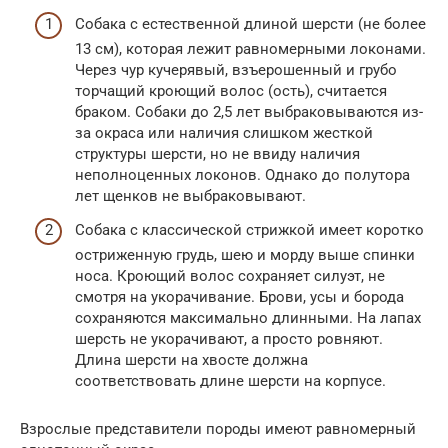
Собака с естественной длиной шерсти (не более
13 см), которая лежит равномерными локонами.
Через чур кучерявый, взъерошенный и грубо
торчащий кроющий волос (ость), считается
браком. Собаки до 2,5 лет выбраковываются из-
за окраса или наличия слишком жесткой
структуры шерсти, но не ввиду наличия
неполноценных локонов. Однако до полутора
лет щенков не выбраковывают.
Собака с классической стрижкой имеет коротко
остриженную грудь, шею и морду выше спинки
носа. Кроющий волос сохраняет силуэт, не
смотря на укорачивание. Брови, усы и борода
сохраняются максимально длинными. На лапах
шерсть не укорачивают, а просто ровняют.
Длина шерсти на хвосте должна
соответствовать длине шерсти на корпусе.
Взрослые представители породы имеют равномерный