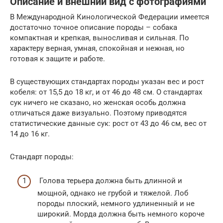
Описание и внешний вид с фотографиями
В Международной Кинологической Федерации имеется
достаточно точное описание породы – собака
компактная и крепкая, выносливая и сильная. По
характеру верная, умная, спокойная и нежная, но
готовая к защите и работе.
В существующих стандартах породы указан вес и рост
кобеля: от 15,5 до 18 кг, и от 46 до 48 см. О стандартах
сук ничего не сказано, но женская особь должна
отличаться даже визуально. Поэтому приводятся
статистические данные сук: рост от 43 до 46 см, вес от
14 до 16 кг.
Стандарт породы:
Голова терьера должна быть длинной и
мощной, однако не грубой и тяжелой. Лоб
породы плоский, немного удлиненный и не
широкий. Морда должна быть немного короче