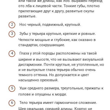
или такой же длины, как лоб. Выражен переход
ото лба к лицевой части. Тонкие губы, плотно
прилегающие друг к другу, развитые скулы
развитые.
Нос черный, подвижный, крупный.
Зубы у терьера крупные, крепкие и ровные.
Челюсти мощные и глубокие, как сказано в
стандартах, сокрушающие.
Глаза у этой породы расположены на такой
ширине и высоте, что не вызывают визуальной
дисгармонии. Почти круглые, не утопленные, но
и не выпуклые глаза терьера обычно очень
темного оттенка. Но допускается и цвет
насыщенно ореховый.
Уши среднего размера, треугольные, прижаты к
голове и опущены к морде.
Тело терьера имеет гармоничное сложение.
Шея овальная, средней длины. Корпус не