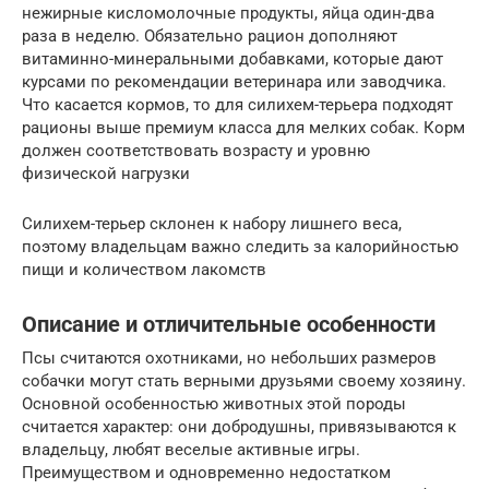
нежирные кисломолочные продукты, яйца один-два
раза в неделю. Обязательно рацион дополняют
витаминно-минеральными добавками, которые дают
курсами по рекомендации ветеринара или заводчика.
Что касается кормов, то для силихем-терьера подходят
рационы выше премиум класса для мелких собак. Корм
должен соответствовать возрасту и уровню
физической нагрузки
Силихем-терьер склонен к набору лишнего веса,
поэтому владельцам важно следить за калорийностью
пищи и количеством лакомств
Описание и отличительные особенности
Псы считаются охотниками, но небольших размеров
собачки могут стать верными друзьями своему хозяину.
Основной особенностью животных этой породы
считается характер: они добродушны, привязываются к
владельцу, любят веселые активные игры.
Преимуществом и одновременно недостатком