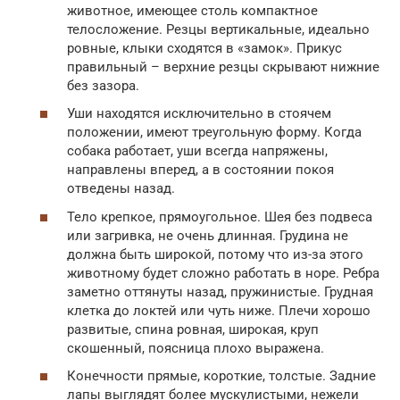
животное, имеющее столь компактное
телосложение. Резцы вертикальные, идеально
ровные, клыки сходятся в «замок». Прикус
правильный – верхние резцы скрывают нижние
без зазора.
Уши находятся исключительно в стоячем
положении, имеют треугольную форму. Когда
собака работает, уши всегда напряжены,
направлены вперед, а в состоянии покоя
отведены назад.
Тело крепкое, прямоугольное. Шея без подвеса
или загривка, не очень длинная. Грудина не
должна быть широкой, потому что из-за этого
животному будет сложно работать в норе. Ребра
заметно оттянуты назад, пружинистые. Грудная
клетка до локтей или чуть ниже. Плечи хорошо
развитые, спина ровная, широкая, круп
скошенный, поясница плохо выражена.
Конечности прямые, короткие, толстые. Задние
лапы выглядят более мускулистыми, нежели