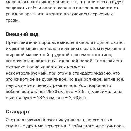
маленьких охотников является то, что они всегда будут
защищать себя и своего хозяина вне зависимости от
размера врага, что чревато получением серьезных
травм.
Внешний вид
Представители породы, выведенные для норной охоты,
имеют компактное тело с крепким скелетом и умеренно
широкой массивной грудиной приземистого типа,
которая отличается внушительной силой. Темперамент
охотников описывается, как немного
неконтролируемый, при этом в стандарте указано, что
это животное не дурачливое, но выносливое, активное,
неутомимое и целеустремленное. Рост взрослого
кобеля составляет 25-30 см, вес – 3-5 кг, максимальная
высота суки – 23-26 см, вес – 2,5-3,5 кг.
Стандарт
Этот неотразимый охотник уникален, но его легко
спутать с другими терьерами. Чтобы этого не случилось,