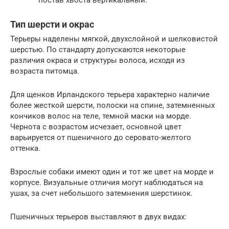
Тип шерсти и окрас
Терьеры наделены мягкой, двухслойной и шелковистой
шерстью. По стандарту допускаются некоторые
различия окраса и структуры волоса, исходя из
возраста питомца.
Для щенков Ирландского терьера характерно наличие
более жесткой шерсти, полоски на спине, затемненных
кончиков волос на теле, темной маски на морде.
Чернота с возрастом исчезает, основной цвет
варьируется от пшеничного до серовато-желтого
оттенка.
Взрослые собаки имеют один и тот же цвет на морде и
корпусе. Визуальные отличия могут наблюдаться на
ушах, за счет небольшого затемнения шерстинок.
Пшеничных терьеров выставляют в двух видах: