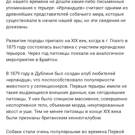
до нашего времени не дошли какие-либо письменные
упоминания о терьере. «Ирландцев» считают одними из
древнейших представителей собачьего мира, которые
существовали в начале нашей эры, но эти сведения не
доказаны.
Развитие породы припало на XIX век, когда в г. Глазго в
1875 году состоялась выставка с участием ирландских
терьеров. Через год питомцы поехали на аналогичное
мероприятие в Брайтон.
В 1879 году в Дублине был создан клуб любителей
«ирландца», что поспособствовало популярности
животного у селекционеров. Первые терьеры имели не
такие выдающиеся внешние данные, как сегодняшние
питомцы. У них было слишком массивное, совершенно
неспортивное тело, объемная морда, некупированные
хвост и уши. Тем не менее питомцы в конце XIX века
были признаны британским кеннел-клубом.
Собаки стали очень популярными во времена Первой