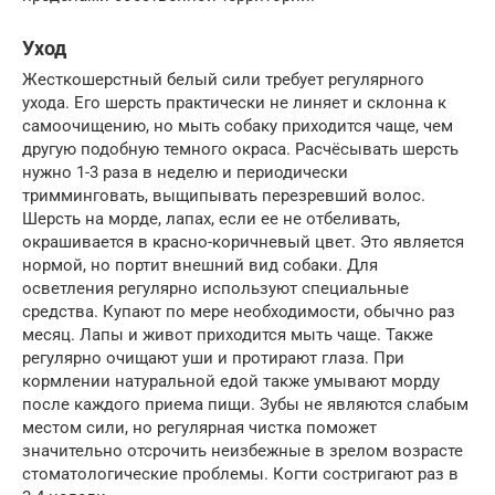
Уход
Жесткошерстный белый сили требует регулярного
ухода. Его шерсть практически не линяет и склонна к
самоочищению, но мыть собаку приходится чаще, чем
другую подобную темного окраса. Расчёсывать шерсть
нужно 1-3 раза в неделю и периодически
тримминговать, выщипывать перезревший волос.
Шерсть на морде, лапах, если ее не отбеливать,
окрашивается в красно-коричневый цвет. Это является
нормой, но портит внешний вид собаки. Для
осветления регулярно используют специальные
средства. Купают по мере необходимости, обычно раз
месяц. Лапы и живот приходится мыть чаще. Также
регулярно очищают уши и протирают глаза. При
кормлении натуральной едой также умывают морду
после каждого приема пищи. Зубы не являются слабым
местом сили, но регулярная чистка поможет
значительно отсрочить неизбежные в зрелом возрасте
стоматологические проблемы. Когти состригают раз в