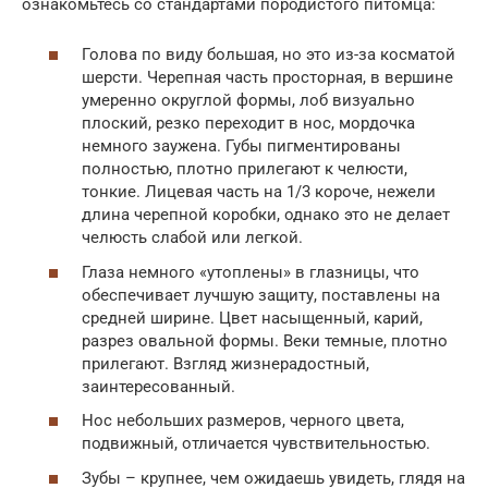
ознакомьтесь со стандартами породистого питомца:
Голова по виду большая, но это из-за косматой
шерсти. Черепная часть просторная, в вершине
умеренно округлой формы, лоб визуально
плоский, резко переходит в нос, мордочка
немного заужена. Губы пигментированы
полностью, плотно прилегают к челюсти,
тонкие. Лицевая часть на 1/3 короче, нежели
длина черепной коробки, однако это не делает
челюсть слабой или легкой.
Глаза немного «утоплены» в глазницы, что
обеспечивает лучшую защиту, поставлены на
средней ширине. Цвет насыщенный, карий,
разрез овальной формы. Веки темные, плотно
прилегают. Взгляд жизнерадостный,
заинтересованный.
Нос небольших размеров, черного цвета,
подвижный, отличается чувствительностью.
Зубы – крупнее, чем ожидаешь увидеть, глядя на