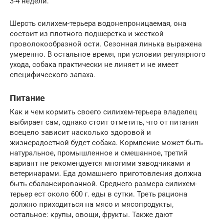
3-4 недели.
Шерсть силихем-терьера водонепроницаемая, она
состоит из плотного подшерстка и жесткой
проволокообразной ости. Сезонная линька выражена
умеренно. В остальное время, при условии регулярного
ухода, собака практически не линяет и не имеет
специфического запаха.
Питание
Как и чем кормить своего силихем-терьера владелец
выбирает сам, однако стоит отметить, что от питания
всецело зависит насколько здоровой и
жизнерадостной будет собака. Кормление может быть
натуральное, промышленное и смешанное, третий
вариант не рекомендуется многими заводчиками и
ветеринарами. Еда домашнего приготовления должна
быть сбалансированной. Среднего размера силихем-
терьер ест около 600 г. еды в сутки. Треть рациона
должно приходиться на мясо и мясопродукты,
остальное: крупы, овощи, фрукты. Также дают