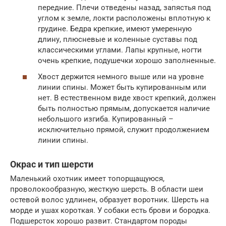
передние. Плечи отведены назад, запястья под
углом к земле, локти расположены вплотную к
грудине. Бедра крепкие, имеют умеренную
длину, плюсневые и коленные суставы под
классическими углами. Лапы крупные, ногти
очень крепкие, подушечки хорошо заполненные.
Хвост держится немного выше или на уровне
линии спины. Может быть купированным или
нет. В естественном виде хвост крепкий, должен
быть полностью прямым, допускается наличие
небольшого изгиба. Купированный –
исключительно прямой, служит продолжением
линии спины.
Окрас и тип шерсти
Маленький охотник имеет топорщащуюся,
проволокообразную, жесткую шерсть. В области шеи
остевой волос удлинен, образует воротник. Шерсть на
морде и ушах короткая. У собаки есть брови и бородка.
Подшерсток хорошо развит. Стандартом породы