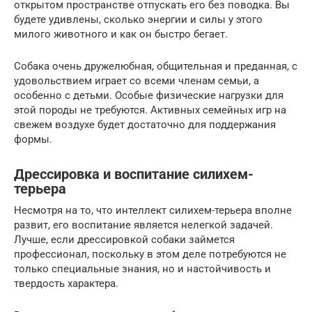
открытом пространстве отпускать его без поводка. Вы
будете удивлены, сколько энергии и силы у этого
милого животного и как он быстро бегает.
Собака очень дружелюбная, общительная и преданная, с
удовольствием играет со всеми членам семьи, а
особенно с детьми. Особые физические нагрузки для
этой породы не требуются. Активных семейных игр на
свежем воздухе будет достаточно для поддержания
формы.
Дрессировка и воспитание силихем-
терьера
Несмотря на то, что интеллект силихем-терьера вполне
развит, его воспитание является нелегкой задачей.
Лучше, если дрессировкой собаки займется
профессионал, поскольку в этом деле потребуются не
только специальные знания, но и настойчивость и
твердость характера.