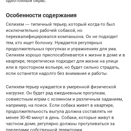
однотонный окрас.
Особенности содержания
Селихем ― типичный терьер, который когда-то был
исключительно рабочей собакой, но
переквалифицировался компаньона. Он не подходит
тем, кто ищет болонку. Нуждается регулярных
продолжительных прогулках и упражнениях для ума.
Силихем хорошо приспосабливается к жизни в доме и в
квартире, теоретически подходит для жизни на улице
или в просторном вольере, но будет сильно страдать,
если останется надолго без внимания и работы.
Силихем-терьер нуждается в умеренной физической
нагрузке. Он будет рад ежедневным прогулкам,
совместным играм с хозяином и различным заданиям,
например, на поиск. Если собака живет в квартире,
продолжительность выгула должна составлять не
менее 30-40 минут в день. Собаки, которые живут в
частном доме, регулярно должны прогуливаться за
пределами собственной территории.