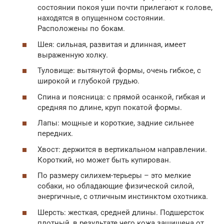
состоянии покоя уши почти прилегают к голове,
находятся в опущенном состоянии.
Расположены по бокам.
Шея: сильная, развитая и длинная, имеет
выраженную холку.
Туловище: вытянутой формы, очень гибкое, с
широкой и глубокой грудью.
Спина и поясница: с прямой осанкой, гибкая и
средняя по длине, круп покатой формы.
Лапы: мощные и короткие, задние сильнее
передних.
Хвост: держится в вертикальном направлении.
Короткий, но может быть купирован.
По размеру силихем-терьеры – это мелкие
собаки, но обладающие физической силой,
энергичные, с отличным инстинктом охотника.
Шерсть: жесткая, средней длины. Подшерсток
плотный, в результате чего кожа защищена от