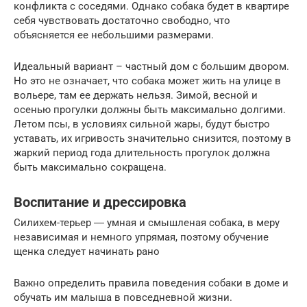
конфликта с соседями. Однако собака будет в квартире
себя чувствовать достаточно свободно, что
объясняется ее небольшими размерами.
Идеальный вариант – частный дом с большим двором.
Но это не означает, что собака может жить на улице в
вольере, там ее держать нельзя. Зимой, весной и
осенью прогулки должны быть максимально долгими.
Летом псы, в условиях сильной жары, будут быстро
уставать, их игривость значительно снизится, поэтому в
жаркий период года длительность прогулок должна
быть максимально сокращена.
Воспитание и дрессировка
Силихем-терьер ― умная и смышленая собака, в меру
независимая и немного упрямая, поэтому обучение
щенка следует начинать рано
Важно определить правила поведения собаки в доме и
обучать им малыша в повседневной жизни.