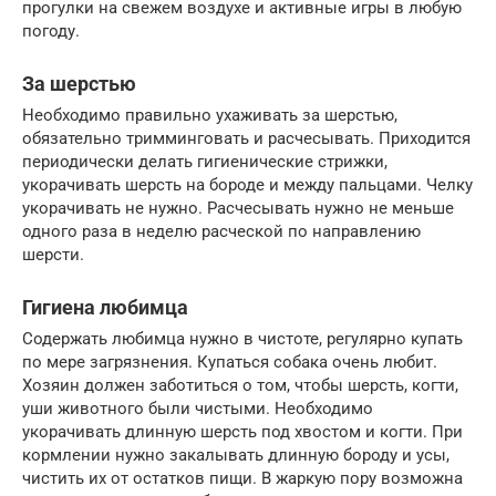
прогулки на свежем воздухе и активные игры в любую
погоду.
За шерстью
Необходимо правильно ухаживать за шерстью,
обязательно тримминговать и расчесывать. Приходится
периодически делать гигиенические стрижки,
укорачивать шерсть на бороде и между пальцами. Челку
укорачивать не нужно. Расчесывать нужно не меньше
одного раза в неделю расческой по направлению
шерсти.
Гигиена любимца
Содержать любимца нужно в чистоте, регулярно купать
по мере загрязнения. Купаться собака очень любит.
Хозяин должен заботиться о том, чтобы шерсть, когти,
уши животного были чистыми. Необходимо
укорачивать длинную шерсть под хвостом и когти. При
кормлении нужно закалывать длинную бороду и усы,
чистить их от остатков пищи. В жаркую пору возможна