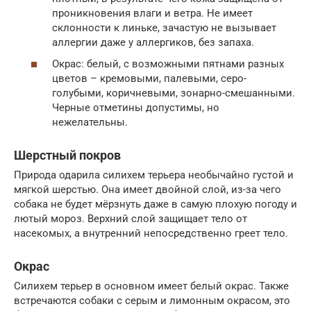
проникновения влаги и ветра. Не имеет
склонности к линьке, зачастую не вызывает
аллергии даже у аллергиков, без запаха.
Окрас: белый, с возможными пятнами разных
цветов – кремовыми, палевыми, серо-
голубыми, коричневыми, зонарно-смешанными.
Черные отметины допустимы, но
нежелательны.
Шерстный покров
Природа одарила силихем терьера необычайно густой и
мягкой шерстью. Она имеет двойной слой, из-за чего
собака не будет мёрзнуть даже в самую плохую погоду и
лютый мороз. Верхний слой защищает тело от
насекомых, а внутренний непосредственно греет тело.
Окрас
Силихем терьер в основном имеет белый окрас. Также
встречаются собаки с серым и лимонным окрасом, это