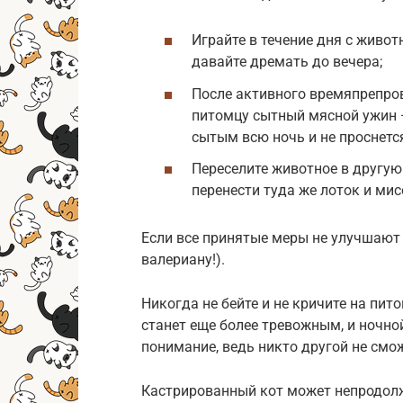
Играйте в течение дня с живот
давайте дремать до вечера;
После активного времяпрепро
питомцу сытный мясной ужин —
сытым всю ночь и не проснется
Переселите животное в другую 
перенести туда же лоток и мис
Если все принятые меры не улучшают 
валериану!).
Никогда не бейте и не кричите на пит
станет еще более тревожным, и ночной
понимание, ведь никто другой не смо
Кастрированный кот может непродолж