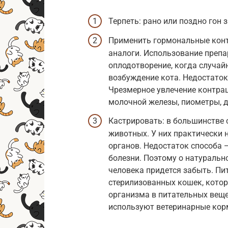
Терпеть: рано или поздно гон 
Применить гормональные конт
аналоги. Использование препа
оплодотворение, когда случай
возбуждение кота. Недостаток
Чрезмерное увлечение контра
молочной железы, пиометры, д
Кастрировать: в большинстве 
животных. У них практически 
органов. Недостаток способа
болезни. Поэтому о натуральн
человека придется забыть. Пи
стерилизованных кошек, кото
организма в питательных веще
используют ветеринарные корм