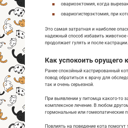
овариоэктомия, когда выреза
овариогистерэктомия, при кот
Это самая затратная и наиболее опас
надежный способ избавить животное о
продолжает гулять и после кастрации
Как успокоить орущего 
Ранее спокойный кастрированный кот
повод обратиться к врачу для обслед
так и очень серьезной.
При выявлении у питомца какого-то з
комплексное лечение. В любом друго
гормональные или гомеопатические п
Повлиять на поведение кота помогут 