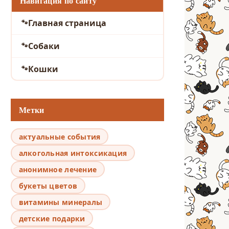
Навигация по сайту
Главная страница
Собаки
Кошки
Метки
актуальные события
алкогольная интоксикация
анонимное лечение
букеты цветов
витамины минералы
детские подарки