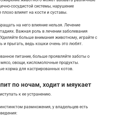
дечно-сосудистой системы, нарушение
 плохо влияет на кости и суставы.
бращать на него влияние нельзя. Лечение
тадиях. Важная роль в лечении заболевания
 Уделяйте больше внимания животному, играйте с
ь и прыгать, ведь кошки очень это любят.
ванное питание, больше проявляйте заботы о
 мясо, овощи, кисломолочные продукты.
ые корма для кастрированных котов.
спит по ночам, ходит и мяукает
иступать к ее устранению.
инстинктом размножения, у владельцев есть
ведения: