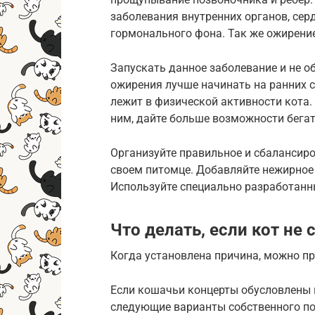
заболевания внутренних органов, сер
гормонального фона. Так же ожирение
Запускать данное заболевание и не о
ожирения лучше начинать на ранних с
лежит в физической активности кота.
ним, дайте больше возможности бегат
Организуйте правильное и сбалансиро
своем питомце. Добавляйте нежирное
Используйте специально разработанн
Что делать, если кот не 
Когда установлена причина, можно пр
Если кошачьи концерты обусловлены 
следующие варианты собственного по