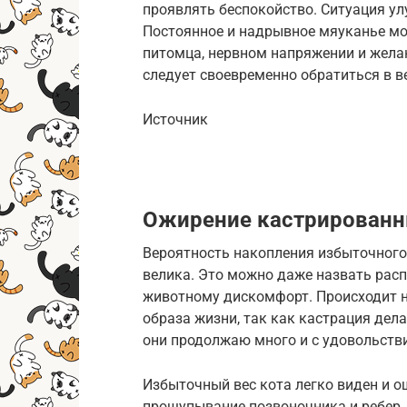
проявлять беспокойство. Ситуация ул
Постоянное и надрывное мяуканье мо
питомца, нервном напряжении и жела
следует своевременно обратиться в в
Источник
Ожирение кастрированн
Вероятность накопления избыточного
велика. Это можно даже назвать рас
животному дискомфорт. Происходит н
образа жизни, так как кастрация дел
они продолжаю много и с удовольств
Избыточный вес кота легко виден и о
прощупывание позвоночника и ребер.