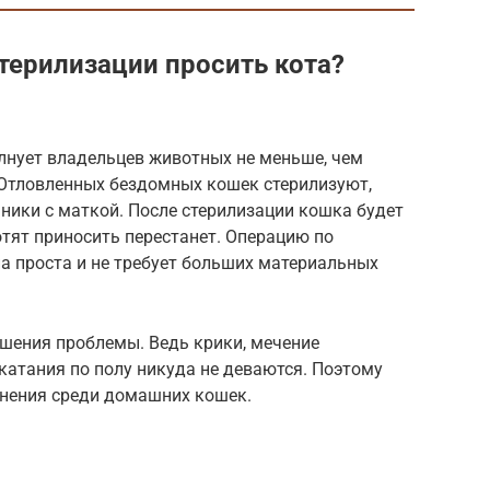
терилизации просить кота?
лнует владельцев животных не меньше, чем
 Отловленных бездомных кошек стерилизуют,
ники с маткой. После стерилизации кошка будет
котят приносить перестанет. Операцию по
на проста и не требует больших материальных
ешения проблемы. Ведь крики, мечение
, катания по полу никуда не деваются. Поэтому
анения среди домашних кошек.