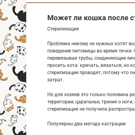
Может ли кошка после с
Стерилизация
Проблема никому не нужных котят во
поведение питомицы во время течки.
перевязывая трубы, соединяющие яич
просить кота: кричать, вязаться, но 
стерилизации проводят, потому что о
затрат.
Но для хозяев это только половина р
территории, царапанье, трение о ноги
стерилизация не получила распростр
Популярны два метода кастрации: