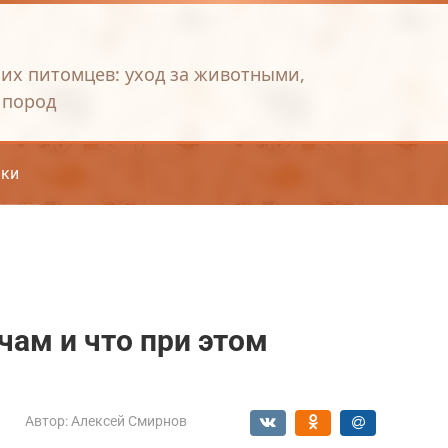
их питомцев: уход за животными,
 пород
ки
чам и что при этом
Автор:
Алексей Смирнов