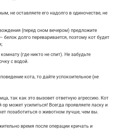
ным, не оставляете его надолго в одиночестве, не
вождения (перед сном вечером) предложите
 белок долго переваривается, поэтому кот будет
;
комнату (где никто не спит). Не забудьте
очку с водой.
поведение кота, то дайте успокоительное (не
омца, так как это вызовет ответную агрессию. Кот
 ор может усилиться! Всегда проявляете ласку и
жет позаботиться о животном лучше, чем вы.
ительно время после операции кричать и