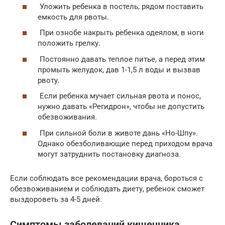
Уложить ребенка в постель, рядом поставить
емкость для рвоты.
При ознобе накрыть ребенка одеялом, в ноги
положить грелку.
Постоянно давать теплое питье, а перед этим
промыть желудок, дав 1-1,5 л воды и вызвав
рвоту.
Если ребенка мучает сильная рвота и понос,
нужно давать «Регидрон», чтобы не допустить
обезвоживания.
При сильной боли в животе дань «Но-Шпу».
Однако обезболивающие перед приходом врача
могут затруднить постановку диагноза.
Если соблюдать все рекомендации врача, бороться с
обезвоживанием и соблюдать диету, ребенок сможет
выздороветь за 4-5 дней.
Симптомы заболеваний кишечника