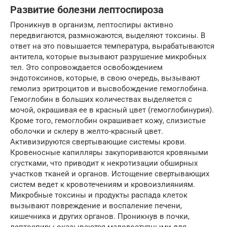
Развитие болезни лептоспироза
Проникнув в организм, лептоспиры активно
передвигаются, размножаются, выделяют токсины. В
ответ на это повышается температура, вырабатываются
антитела, которые вызывают разрушение микробных
тел. Это сопровождается освобождением
эндотоксинов, которые, в свою очередь, вызывают
гемолиз эритроцитов и высвобождение гемоглобина.
Гемоглобин в больших количествах выделяется с
мочой, окрашивая ее в красный цвет (гемоглобинурия).
Кроме того, гемоглобин окрашивает кожу, слизистые
оболочки и склеру в желто-красный цвет.
Активизируются свертывающие системы крови.
Кровеносные капилляры закупориваются кровяными
сгустками, что приводит к некротизации обширных
участков тканей и органов. Истощение свертывающих
систем ведет к кровотечениям и кровоизлияниям.
Микробные токсины и продукты распада клеток
вызывают повреждение и воспаление печени,
кишечника и других органов. Проникнув в почки,