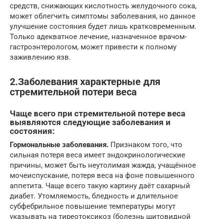
средств, снижающих кислотность желудочного сока,
может облегчить симптомы заболевания, но данное
улучшение состояния будет лишь кратковременным.
Только адекватное лечение, назначенное врачом-
гастроэнтерологом, может привести к полному
заживлению язв.
2.Заболевания характерные для
стремительной потери веса
Чаще всего при стремительной потере веса
выявляются следующие заболевания и
состояния:
Гормональные заболевания.
Признаком того, что
сильная потеря веса имеет эндокринологические
причины, может быть неутолимая жажда, учащённое
мочеиспускание, потеря веса на фоне повышенного
аппетита. Чаще всего такую картину даёт сахарный
диабет. Утомляемость, бледность и длительное
субфебрильное повышение температуры могут
указывать на тиреотоксикоз (болезнь щитовидной