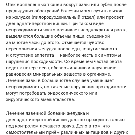
Отек воспаленных тканей вокруг язвы или рубец после
предыдущих обострений болезни могут сузить выход
из желудка (пилородуоденальный отдел) или просвет
двенадцатиперстной кишки. При таком виде
непроходимости часто возникает неоднократная рвота,
выделяются большие объемы пищи, съеденной
за многие часы до этого. Отмечается чувство
переполнения желудка после еды, вздутие живота
и отсутствие аппетита — наиболее частые симптомы
нарушения проходимости. Со временем частая рвота
ведет к потере веса, обезвоживанию и нарушению
равновесия минеральных веществ в организме.
Лечение язвы в большинстве случаев уменьшает
непроходимость, но тяжелые нарушения проходимости
могут потребовать эндоскопического или
хирургического вмешательства.
Лечение язвенной болезни желудка и
двенадцатиперстной кишки должно проходить только
под контролем лечащего врача. Дело в том, что
самостоятельный приём различных антацидов и других