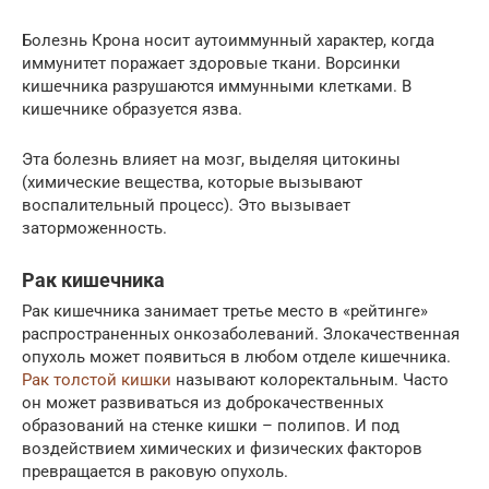
Болезнь Крона носит аутоиммунный характер, когда
иммунитет поражает здоровые ткани. Ворсинки
кишечника разрушаются иммунными клетками. В
кишечнике образуется язва.
Эта болезнь влияет на мозг, выделяя цитокины
(химические вещества, которые вызывают
воспалительный процесс). Это вызывает
заторможенность.
Рак кишечника
Рак кишечника занимает третье место в «рейтинге»
распространенных онкозаболеваний. Злокачественная
опухоль может появиться в любом отделе кишечника.
Рак толстой кишки
называют колоректальным. Часто
он может развиваться из доброкачественных
образований на стенке кишки – полипов. И под
воздействием химических и физических факторов
превращается в раковую опухоль.