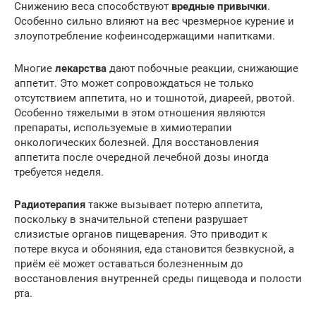
Снижению веса способствуют
вредные привычки
.
Особенно сильно влияют на вес чрезмерное курение и
злоупотребление кофеинсодержащими напитками.
Многие
лекарства
дают побочные реакции, снижающие
аппетит. Это может сопровождаться не только
отсутствием аппетита, но и тошнотой, диареей, рвотой.
Особенно тяжелыми в этом отношения являются
препараты, используемые в химиотерапии
онкологических болезней. Для восстановления
аппетита после очередной лечебной дозы иногда
требуется неделя.
Радиотерапия
также вызывает потерю аппетита,
поскольку в значительной степени разрушает
слизистые органов пищеварения. Это приводит к
потере вкуса и обоняния, еда становится безвкусной, а
приём её может оставаться болезненным до
восстановления внутренней среды пищевода и полости
рта.