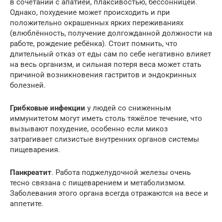
в сочетании с апатией, плаксивостью, бессонницей.
Однако, похудение может происходить и при
положительно окрашенных ярких переживаниях
(влюблённость, получение долгожданной должности на
работе, рождение ребёнка). Стоит помнить, что
длительный отказ от еды сам по себе негативно влияет
на весь организм, и сильная потеря веса может стать
причиной возникновения гастритов и эндокринных
болезней.
Грибковые инфекции
у людей со сниженным
иммунитетом могут иметь столь тяжёлое течение, что
вызывают похудение, особенно если микоз
затрагивает слизистые внутренних органов системы
пищеварения.
Панкреатит
. Работа поджелудочной железы очень
тесно связана с пищеварением и метаболизмом.
Заболевания этого органа всегда отражаются на весе и
аппетите.