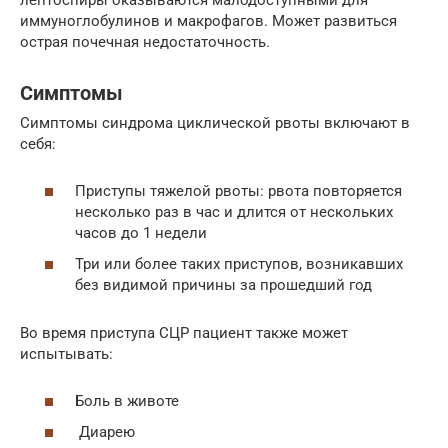
лептоспиры оказываются малодоступными для
иммуноглобулинов и макрофагов. Может развиться
острая почечная недостаточность.
Симптомы
Симптомы синдрома циклической рвоты включают в
себя:
Приступы тяжелой рвоты: рвота повторяется
несколько раз в час и длится от нескольких
часов до 1 недели
Три или более таких приступов, возникавших
без видимой причины за прошедший год
Во время приступа СЦР пациент также может
испытывать:
Боль в животе
Диарею