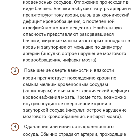
кровеносных сосудов. Отложение происходит в
виде бляшек. Бляшки выбухают внутрь артерий и
препятствуют току крови, вызывая хронический
дефицит кровообращения, с постепенной
атрофией мозгового вещества. Наибольшую
опасность представляют разорвавшиеся
бляшки, жировые массы из которых попадают в
кровь и закупоривают меньшие по диаметру
артерии (инсульт, острое нарушение мозгового
кровообращения, инфаркт мозга).
Повышение свертываемости и вязкости
крови препятствует похождению крови по
самым мелким кровеносным сосудам
(капиллярам) и вызывает хронический дефицит
кровоснабжения мозга. Кроме того, возможно
внутрисосудистое свертывание крови с
закупоркой сосуда (инсульт, острое нарушение
мозгового кровообращения, инфаркт мозга).
Сдавление или извитость кровеносного
сосуда. Обычно страдают артерии, проходящие