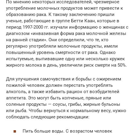
По мнению некоторых исследователей, чрезмерное
употребление молочных продуктов может привести к
образованию рака. К такому заключению пришли
ученые, работающие в группе Бетти Каан, которые в
период 1997-2000 гг. изучали информацию о женщинах с
диагнозом «инвазивная форма рака молочной железы
на ранней стадии». Они определили, что те, кто
регулярно употребляли молочные продукты, имели
повышенный уровень смертности от рака. Однако
испытуемые, выпивавшие одну или несколько кружек
жирного молока в день, увеличили риск смерти на 50%.
Для улучшения самочувствия и борьбы с ожирением
пожилой человек должен перестать употреблять
алкоголь, а также избавить рацион от возбудителей
аппетита. Это могут быть копченые, пряные или
соленые продукты — соусы, грибы, жирные бульоны
или рыба. Чтобы вернуться к нормальному весу, нужно
соблюдать следующие рекомендации:
Пить больше воды. С возрастом человек