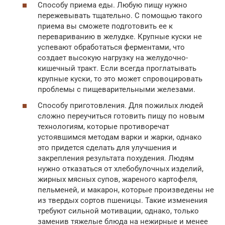
Способу приема еды. Любую пищу нужно
пережевывать тщательно. С помощью такого
приема вы сможете подготовить ее к
перевариванию в желудке. Крупные куски не
успевают обработаться ферментами, что
создает высокую нагрузку на желудочно-
кишечный тракт. Если всегда проглатывать
крупные куски, то это может спровоцировать
проблемы с пищеварительными железами.
Способу приготовления. Для пожилых людей
сложно переучиться готовить пищу по новым
технологиям, которые противоречат
устоявшимся методам варки и жарки, однако
это придется сделать для улучшения и
закрепления результата похудения. Людям
нужно отказаться от хлебобулочных изделий,
жирных мясных супов, жареного картофеля,
пельменей, и макарон, которые произведены не
из твердых сортов пшеницы. Такие изменения
требуют сильной мотивации, однако, только
заменив тяжелые блюда на нежирные и менее