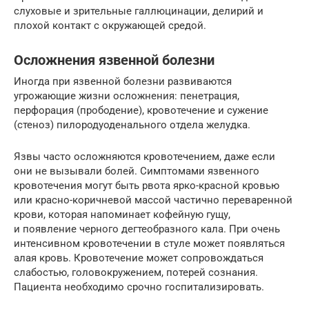
слуховые и зрительные галлюцинации, делирий и
плохой контакт с окружающей средой.
Осложнения язвенной болезни
Иногда при язвенной болезни развиваются
угрожающие жизни осложнения: пенетрация,
перфорация (прободение), кровотечение и сужение
(стеноз) пилородуоденального отдела желудка.
Язвы часто осложняются кровотечением, даже если
они не вызывали болей. Симптомами язвенного
кровотечения могут быть рвота ярко-красной кровью
или красно-коричневой массой частично переваренной
крови, которая напоминает кофейную гущу,
и появление черного дегтеобразного кала. При очень
интенсивном кровотечении в стуле может появляться
алая кровь. Кровотечение может сопровождаться
слабостью, головокружением, потерей сознания.
Пациента необходимо срочно госпитализировать.