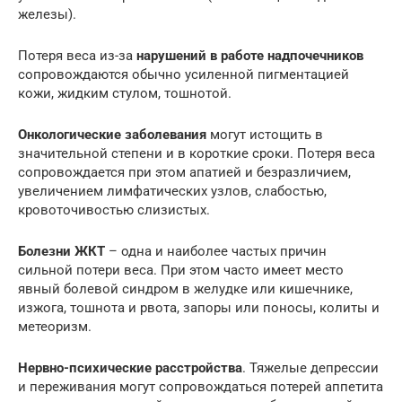
железы).
Потеря веса из-за
нарушений в работе надпочечников
сопровождаются обычно усиленной пигментацией
кожи, жидким стулом, тошнотой.
Онкологические заболевания
могут истощить в
значительной степени и в короткие сроки. Потеря веса
сопровождается при этом апатией и безразличием,
увеличением лимфатических узлов, слабостью,
кровоточивостью слизистых.
Болезни ЖКТ
– одна и наиболее частых причин
сильной потери веса. При этом часто имеет место
явный болевой синдром в желудке или кишечнике,
изжога, тошнота и рвота, запоры или поносы, колиты и
метеоризм.
Нервно-психические расстройства
. Тяжелые депрессии
и переживания могут сопровождаться потерей аппетита