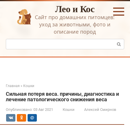
Перейти
Лео и Кос
к
контенту
Сайт про домашних питомцев:
уход за животными, фото и
описание пород
Поиск:
Главная
»
Кошки
Сильная потеря веса. причины, диагностика и
лечение патологического снижения веса
Опубликовано:
03 Авг 2021
Кошки
Алексей Смирнов