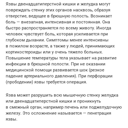
Язвы двенадцатиперстной кишки и желудка могут
повреждать стенку этих органов насквозь, образуя
отверстие, ведущее в брюшную полость. Возникает
боль — внезапная, интенсивная и постоянная. Она
быстро распространяется по всему животу. Иногда
человек чувствует боль, которая усиливается при
глубоком дыхании. Симптомы менее интенсивны
в пожилом возрасте, а также у людей, принимающих
кортикостероиды или у очень тяжело больных.
Повышение температуры тела указывает на развитие
инфекции в брюшной полости. При не оказании
медицинской помощи развивается шок (резкое
падение артериального давления). При перфорации
(прободении) язвы требуется операция.
Язва может разрушить всю мышечную стенку желудка
или двенадцатиперстной кишки и проникнуть
в смежный орган, например печень или поджелудочную
железу. Это осложнение называется — пенетрация
язвы.