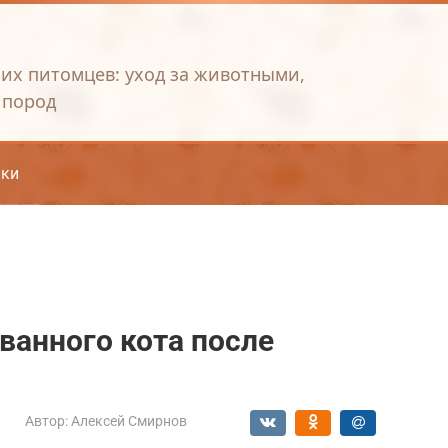
их питомцев: уход за животными,
 пород
ки
ванного кота после
Автор:
Алексей Смирнов