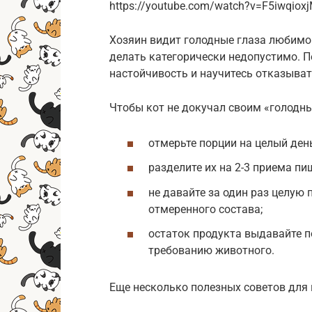
https://youtube.com/watch?v=F5iwqiox
Хозяин видит голодные глаза любимог
делать категорически недопустимо. П
настойчивость и научитесь отказыват
Чтобы кот не докучал своим «голодн
отмерьте порции на целый день
разделите их на 2-3 приема пи
не давайте за один раз целую 
отмеренного состава;
остаток продукта выдавайте п
требованию животного.
Еще несколько полезных советов для