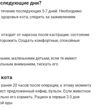
последующие дни?
 течение последующих 5-7 дней. Необходимо
 здоровья кота, следить за заживлением
 отходит от наркоза после кастрации: состояние
асторожить Создать комфортные, спокойные
ными, маленькими детьми, если те имеют
льным вниманием, тискать его
 кота
ранее 20 часов после операции, к этому моменту
о ест предложенный кефир, бульон. Если животное
льно его кормить. Рацион в первые 2-3 дня
ой еды.