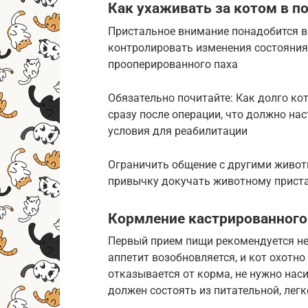
Как ухаживать за котом в 
Пристальное внимание понадобится в
контролировать изменения состояния
прооперированного паха
Обязательно почитайте: Как долго кот
сразу после операции, что должно н
условия для реабилитации
Ограничить общение с другими живот
привычку докучать животному приста
Кормление кастрированного
Первый прием пищи рекомендуется не 
аппетит возобновляется, и кот охотн
отказывается от корма, не нужно наси
должен состоять из питательной, легк