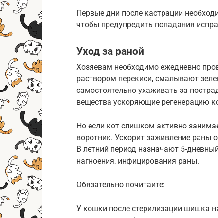
Первые дни после кастрации необходи
чтобы предупредить попадания испра
Уход за раной
Хозяевам необходимо ежедневно про
раствором перекиси, смалывают зеле
самостоятельно ухаживать за постра
вещества ускоряющие регенерацию к
Но если кот слишком активно занима
воротник. Ускорит заживление раны 
В летний период назначают 5-дневны
нагноения, инфицирования раны.
Обязательно почитайте:
У кошки после стерилизации шишка н