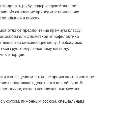
сто давать рыбу, содержащую большое
алия. Их скопление приводит к появлению
ле, камней в почках.
ов отдают предпочтение премиум классу,
х особей или с пометкой «профилактика
ат вещества окисляющие мочу. Необходимо
ться грустному, голодному взгляду,
чные порции.
ии с посещением лотка не происходит, животное
ния» продолжает делать это как обычно. В
пают кучки, лужи в неположенных местах.
 с уксусом, лимонным соском, специальным