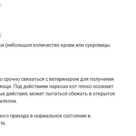
.
;
ки (небольшое количество крови или сукровицы
о срочно связаться с ветеринаром для получения
ощи. Под действием наркоза кот плохо осознает
е действия, может пытаться сбежать в открытое
балкона.
ного прихода в нормальное состояние в
те.