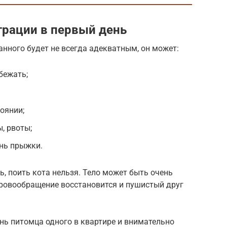
трации в первый день
нного будет не всегда адекватным, он может:
бежать;
оянии;
, рвоты;
ень прыжки.
ь, поить кота нельзя. Тело может быть очень
кровообращение восстановится и пушистый друг
ень питомца одного в квартире и внимательно