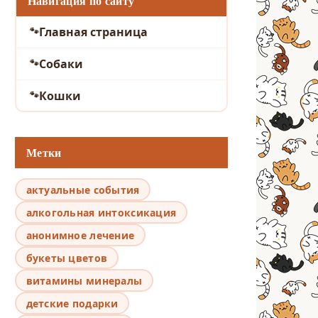
Навигация по сайту
Главная страница
Собаки
Кошки
Метки
актуальные события
алкогольная интоксикация
анонимное лечение
букеты цветов
витамины минералы
детские подарки