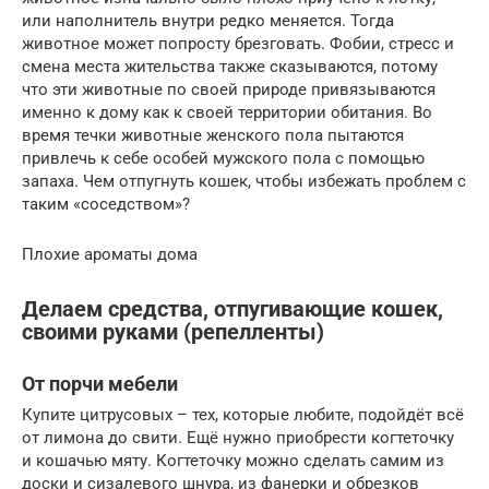
или наполнитель внутри редко меняется. Тогда
животное может попросту брезговать. Фобии, стресс и
смена места жительства также сказываются, потому
что эти животные по своей природе привязываются
именно к дому как к своей территории обитания. Во
время течки животные женского пола пытаются
привлечь к себе особей мужского пола с помощью
запаха. Чем отпугнуть кошек, чтобы избежать проблем с
таким «соседством»?
Плохие ароматы дома
Делаем средства, отпугивающие кошек,
своими руками (репелленты)
От порчи мебели
Купите цитрусовых – тех, которые любите, подойдёт всё
от лимона до свити. Ещё нужно приобрести когтеточку
и кошачью мяту. Когтеточку можно сделать самим из
доски и сизалевого шнура, из фанерки и обрезков