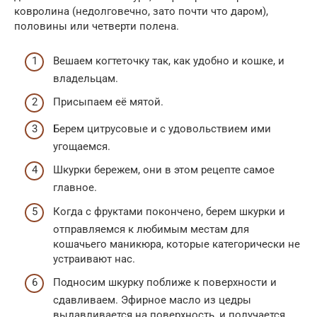
ковролина (недолговечно, зато почти что даром),
половины или четверти полена.
Вешаем когтеточку так, как удобно и кошке, и
владельцам.
Присыпаем её мятой.
Берем цитрусовые и с удовольствием ими
угощаемся.
Шкурки бережем, они в этом рецепте самое
главное.
Когда с фруктами покончено, берем шкурки и
отправляемся к любимым местам для
кошачьего маникюра, которые категорически не
устраивают нас.
Подносим шкурку поближе к поверхности и
сдавливаем. Эфирное масло из цедры
выдавливается на поверхность, и получается