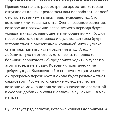
Прежде чем начать рассмотрение ароматов, которые
отпугивают кошек, предлагаем вам испробовать способ
с использованием запаха, привлекающего их. Это
котовник или кошачья мята. Очень красивое растение,
которое на протяжении всего летнего периода будет
украшать участок разноцветными соцветиями. Кошки
просто обожают этот запах и с удовольствием будут
устраиваться в высаженном кошачьей мятой уголке:
спать там, грызть листья растения и т.д. А если
добавить туда немного сухого песка, то кошка (с
большой вероятностью) предпочтет ходить в туалет в
этом месте, а не в саду. Котовник практически не
требует ухода. Высаженный в солнечном сухом месте,
он прекрасно перезимует и снова будет размножаться
самосевом. Кроме того, свежие молодые листья
котовника можно использовать в качестве ароматной
вкусовой добавки в супы и салаты, а сушеные — в чаи
из трав.
Существует ряд запахов, которые кошкам неприятны. А