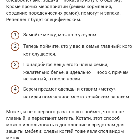
Следовательно, задача – показать коту его ошибку.
Кроме прочих мероприятий (режим кормления,
создание поведенческих рамок), помогут и запахи.
Репеллент будет специфическим.
Замойте метку, можно с уксусом.
Теперь поймите, кто у вас в семье главный: кого
кот слушается.
Понадобится вещь этого члена семьи,
желательно бельё, а идеально – носок, причем
не чистый, а после носки.
Берем предмет одежды и ставим «метку»,
натирая помеченное место хозяйским запахом.
Может, и не с первого раза, но кот поймёт, что он не
главный, и перестанет метить. Кстати, этот способ
можно использовать в дополнение к средствам для
защиты мебели: следы когтей тоже являются видом
меток.