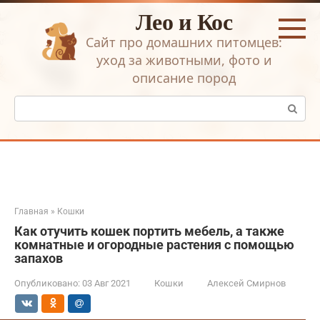
Перейти
Лео и Кос
к
контенту
Сайт про домашних питомцев:
уход за животными, фото и
описание пород
Поиск:
Главная
»
Кошки
Как отучить кошек портить мебель, а также
комнатные и огородные растения с помощью
запахов
Опубликовано:
03 Авг 2021
Кошки
Алексей Смирнов