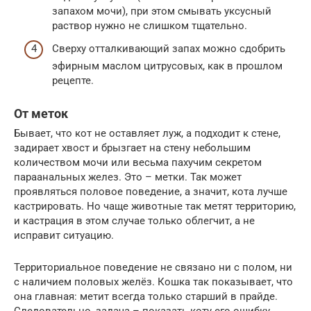
запахом мочи), при этом смывать уксусный
раствор нужно не слишком тщательно.
Сверху отталкивающий запах можно сдобрить
эфирным маслом цитрусовых, как в прошлом
рецепте.
От меток
Бывает, что кот не оставляет луж, а подходит к стене,
задирает хвост и брызгает на стену небольшим
количеством мочи или весьма пахучим секретом
параанальных желез. Это – метки. Так может
проявляться половое поведение, а значит, кота лучше
кастрировать. Но чаще животные так метят территорию,
и кастрация в этом случае только облегчит, а не
исправит ситуацию.
Территориальное поведение не связано ни с полом, ни
с наличием половых желёз. Кошка так показывает, что
она главная: метит всегда только старший в прайде.