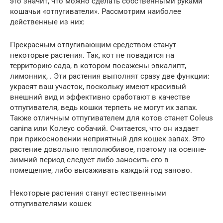
это значит, что можно сделать собственными руками
кошачьи «отпугиватели». Рассмотрим наиболее
действенные из них:
Прекрасным отпугивающим средством станут
некоторые растения. Так, кот не повадится на
территорию сада, в котором посажены эвкалипт,
лимонник, . Эти растения выполнят сразу две функции:
украсят ваш участок, поскольку имеют красивый
внешний вид и эффективно сработают в качестве
отпугивателя, ведь кошки терпеть не могут их запах.
Также отличным отпугивателем для котов станет Coleus
canina или Колеус собачий. Считается, что он издает
при прикосновении неприятный для кошек запах. Это
растение довольно теплолюбивое, поэтому на осенне-
зимний период следует либо заносить его в
помещение, либо высаживать каждый год заново.
Некоторые растения станут естественными
отпугивателями кошек