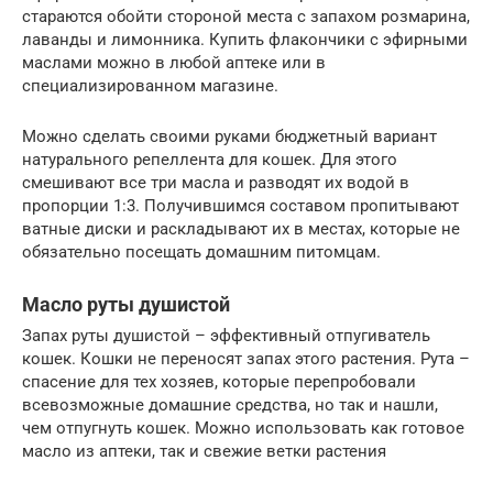
стараются обойти стороной места с запахом розмарина,
лаванды и лимонника. Купить флакончики с эфирными
маслами можно в любой аптеке или в
специализированном магазине.
Можно сделать своими руками бюджетный вариант
натурального репеллента для кошек. Для этого
смешивают все три масла и разводят их водой в
пропорции 1:3. Получившимся составом пропитывают
ватные диски и раскладывают их в местах, которые не
обязательно посещать домашним питомцам.
Масло руты душистой
Запах руты душистой – эффективный отпугиватель
кошек. Кошки не переносят запах этого растения. Рута –
спасение для тех хозяев, которые перепробовали
всевозможные домашние средства, но так и нашли,
чем отпугнуть кошек. Можно использовать как готовое
масло из аптеки, так и свежие ветки растения