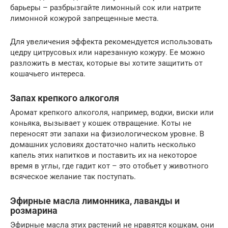
барьеры – разбрызгайте лимонный сок или натрите
лимонной кожурой запрещенные места.
Для увеличения эффекта рекомендуется использовать
цедру цитрусовых или нарезанную кожуру. Ее можно
разложить в местах, которые вы хотите защитить от
кошачьего интереса.
Запах крепкого алкоголя
Аромат крепкого алкоголя, например, водки, виски или
коньяка, вызывает у кошек отвращение. Коты не
переносят эти запахи на физиологическом уровне. В
домашних условиях достаточно налить несколько
капель этих напитков и поставить их на некоторое
время в углы, где гадит кот – это отобьет у животного
всяческое желание так поступать.
Эфирные масла лимонника, лаванды и
розмарина
Эфирные масла этих растений не нравятся кошкам, они