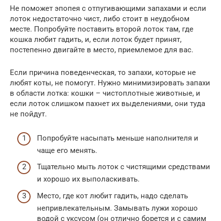
Не поможет эпопея с отпугивающими запахами и если
лоток недостаточно чист, либо стоит в неудобном
месте. Попробуйте поставить второй лоток там, где
кошка любит гадить, и, если лоток будет принят,
постепенно двигайте в место, приемлемое для вас.
Если причина поведенческая, то запахи, которые не
любят коты, не помогут. Нужно минимизировать запахи
в области лотка: кошки – чистоплотные животные, и
если лоток слишком пахнет их выделениями, они туда
не пойдут.
Попробуйте насыпать меньше наполнителя и
чаще его менять.
Тщательно мыть лоток с чистящими средствами
и хорошо их выполаскивать.
Место, где кот любит гадить, надо сделать
непривлекательным. Замывать лужи хорошо
водой с уксусом (он отлично борется и с самим