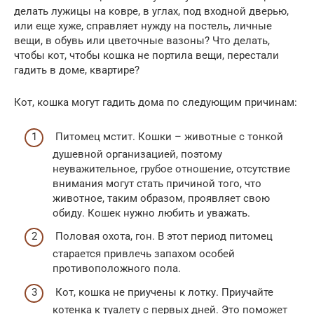
делать лужицы на ковре, в углах, под входной дверью,
или еще хуже, справляет нужду на постель, личные
вещи, в обувь или цветочные вазоны? Что делать,
чтобы кот, чтобы кошка не портила вещи, перестали
гадить в доме, квартире?
Кот, кошка могут гадить дома по следующим причинам:
Питомец мстит. Кошки – животные с тонкой
душевной организацией, поэтому
неуважительное, грубое отношение, отсутствие
внимания могут стать причиной того, что
животное, таким образом, проявляет свою
обиду. Кошек нужно любить и уважать.
Половая охота, гон. В этот период питомец
старается привлечь запахом особей
противоположного пола.
Кот, кошка не приучены к лотку. Приучайте
котенка к туалету с первых дней. Это поможет