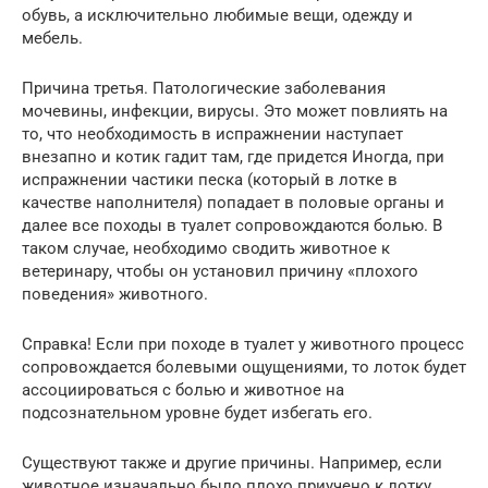
обувь, а исключительно любимые вещи, одежду и
мебель.
Причина третья. Патологические заболевания
мочевины, инфекции, вирусы. Это может повлиять на
то, что необходимость в испражнении наступает
внезапно и котик гадит там, где придется Иногда, при
испражнении частики песка (который в лотке в
качестве наполнителя) попадает в половые органы и
далее все походы в туалет сопровождаются болью. В
таком случае, необходимо сводить животное к
ветеринару, чтобы он установил причину «плохого
поведения» животного.
Справка! Если при походе в туалет у животного процесс
сопровождается болевыми ощущениями, то лоток будет
ассоциироваться с болью и животное на
подсознательном уровне будет избегать его.
Существуют также и другие причины. Например, если
животное изначально было плохо приучено к лотку,