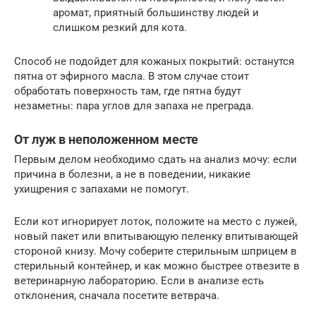
аромат, приятный большинству людей и
слишком резкий для кота.
Способ не подойдет для кожаных покрытий: останутся
пятна от эфирного масла. В этом случае стоит
обработать поверхность там, где пятна будут
незаметны: пара углов для запаха не преграда.
От луж в неположенном месте
Первым делом необходимо сдать на анализ мочу: если
причина в болезни, а не в поведении, никакие
ухищрения с запахами не помогут.
Если кот игнорирует лоток, положите на место с лужей,
новый пакет или впитывающую пеленку впитывающей
стороной книзу. Мочу соберите стерильным шприцем в
стерильный контейнер, и как можно быстрее отвезите в
ветеринарную лабораторию. Если в анализе есть
отклонения, сначала посетите ветврача.