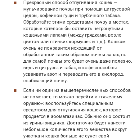
Прекрасный способ отпугивания кошек —
мульчирование почвы при помощи цитрусовой
цедры, кофейной гущи и трубочного табака.
Обработайте этими средствами почву в местах,
которые хотелось бы оставить нетронутыми
кошачьими лапами (между грядками, возле
цветов или птичьих кормушек и т.д.). Кошкам
очень не понравится исходящий от
обработанной таким образом почвы запах, но
для самой почвы это будет очень даже полезно,
ведь и цитрусы, и табак, и кофе способны
усваивать азот и переводить его в кислород,
снабжающий почву.
Если ни один из вышеперечисленных способов
не помогает, то можно перейти к «тяжелому
оружию»: воспользуйтесь специальным
средством для отпугивания кошек, которое
продается в зоомагазинах. Обычно оно состоит
из урины хищника. Достаточно будет нанести
небольшое количества этого вещества вокруг
участка и кошка больше не сунет свой