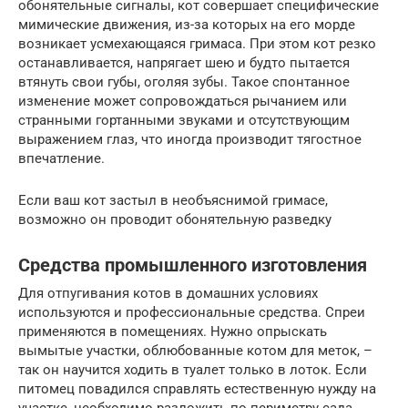
обонятельные сигналы, кот совершает специфические
мимические движения, из-за которых на его морде
возникает усмехающаяся гримаса. При этом кот резко
останавливается, напрягает шею и будто пытается
втянуть свои губы, оголяя зубы. Такое спонтанное
изменение может сопровождаться рычанием или
странными гортанными звуками и отсутствующим
выражением глаз, что иногда производит тягостное
впечатление.
Если ваш кот застыл в необъяснимой гримасе,
возможно он проводит обонятельную разведку
Средства промышленного изготовления
Для отпугивания котов в домашних условиях
используются и профессиональные средства. Спреи
применяются в помещениях. Нужно опрыскать
вымытые участки, облюбованные котом для меток, –
так он научится ходить в туалет только в лоток. Если
питомец повадился справлять естественную нужду на