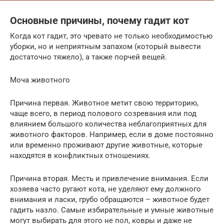
Основные причины, почему гадит кот
Когда кот гадит, это чревато не только необходимостью
уборки, но и неприятным запахом (который вывести
достаточно тяжело), а также порчей вещей.
Моча животного
Причина первая. Животное метит свою территорию,
чаще всего, в период полового созревания или под
влиянием большого количества неблагоприятных для
животного факторов. Например, если в доме постоянно
или временно проживают другие животные, которые
находятся в конфликтных отношениях.
Причина вторая. Месть и привлечение внимания. Если
хозяева часто ругают кота, не уделяют ему должного
внимания и ласки, грубо обращаются – животное будет
гадить назло. Самые избирательные и умные животные
могут выбирать для этого не пол, ковры и даже не