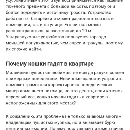
уху. Животными этот звук воспринимается как падение
тяжелого предмета с большой высоты, поэтому они
боятся подходить к источнику грохота. Устройство
работает от батарейки и может располагаться как в
помещении, так и на улице. Его сигнал может
распространяться на расстоянии до 20 м.
Ультразвуковые устройства пользуется гораздо
меньшей популярностью, чем спреи и гранулы, поэтому
их сложно найти.
Почему кошки гадят в квартире
Милейшие пушистые любимцы не всегда радуют хозяев
примерным поведением. Невинные шалости устранить
поможет грамотная корректировка поведенческих
манер домашнего питомца, но что делать, если котенок,
взрослый кот, кошка начали гадить в квартире в
неположенных для этого местах?
К сожалению, эта проблема не только знакома многим
владельцам пушистых мурлык, но и вызывает бурю
негативных эмоций. Почему послушный питомец начал