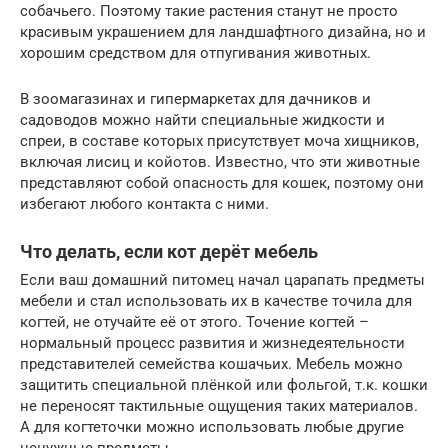
собачьего. Поэтому такие растения станут не просто
красивым украшением для ландшафтного дизайна, но и
хорошим средством для отпугивания животных.
В зоомагазинах и гипермаркетах для дачников и
садоводов можно найти специальные жидкости и
спреи, в составе которых присутствует моча хищников,
включая лисиц и койотов. Известно, что эти животные
представляют собой опасность для кошек, поэтому они
избегают любого контакта с ними.
Что делать, если кот дерёт мебель
Если ваш домашний питомец начал царапать предметы
мебели и стал использовать их в качестве точила для
когтей, не отучайте её от этого. Точение когтей –
нормальный процесс развития и жизнедеятельности
представителей семейства кошачьих. Мебель можно
защитить специальной плёнкой или фольгой, т.к. кошки
не переносят тактильные ощущения таких материалов.
А для когтеточки можно использовать любые другие