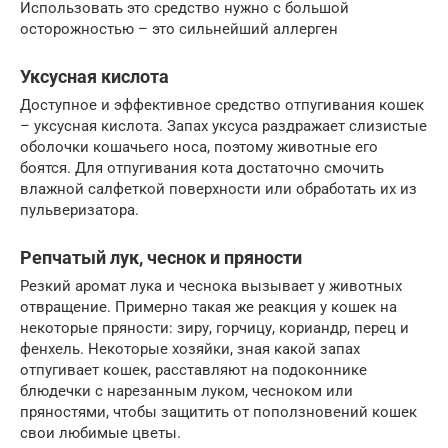
Использовать это средство нужно с большой
осторожностью – это сильнейший аллерген
Уксусная кислота
Доступное и эффективное средство отпугивания кошек
– уксусная кислота. Запах уксуса раздражает слизистые
оболочки кошачьего носа, поэтому животные его
боятся. Для отпугивания кота достаточно смочить
влажной салфеткой поверхности или обработать их из
пульверизатора.
Репчатый лук, чеснок и пряности
Резкий аромат лука и чеснока вызывает у животных
отвращение. Примерно такая же реакция у кошек на
некоторые пряности: зиру, горчицу, кориандр, перец и
фенхель. Некоторые хозяйки, зная какой запах
отпугивает кошек, расставляют на подоконнике
блюдечки с нарезанным луком, чесноком или
пряностями, чтобы защитить от поползновений кошек
свои любимые цветы.