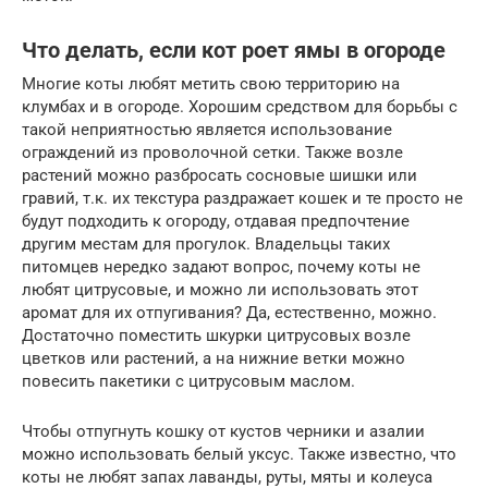
Что делать, если кот роет ямы в огороде
Многие коты любят метить свою территорию на
клумбах и в огороде. Хорошим средством для борьбы с
такой неприятностью является использование
ограждений из проволочной сетки. Также возле
растений можно разбросать сосновые шишки или
гравий, т.к. их текстура раздражает кошек и те просто не
будут подходить к огороду, отдавая предпочтение
другим местам для прогулок. Владельцы таких
питомцев нередко задают вопрос, почему коты не
любят цитрусовые, и можно ли использовать этот
аромат для их отпугивания? Да, естественно, можно.
Достаточно поместить шкурки цитрусовых возле
цветков или растений, а на нижние ветки можно
повесить пакетики с цитрусовым маслом.
Чтобы отпугнуть кошку от кустов черники и азалии
можно использовать белый уксус. Также известно, что
коты не любят запах лаванды, руты, мяты и колеуса