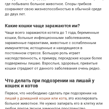
где побывало больное животное. Споры грибков
сохраняют свою жизнеспособностью в обычной среде
до двух лет.
Какие кошки чаще заражаются им?
Чаще всего заражаются котята до 1 года, беременные
кошки, больные инфекционными заболеванием,
зараженные паразитами, животные с ослабленным
иммунитетом, истощенные и находящиеся в
постоянном стрессе. Большую роль играет
наследственность, к примеру, персидские кошки более
подвержены лишаю. Взрослые, здоровые, привитые
кошки страдают от данного заболевания очень редко.
Что делать при подозрении на лишай у
кошек и котов
Первое, что необходимо сделать при подозрении на
лишай у домашней кошки или кота
, это изолировать
больное животное. Не нужно запирать его в клетку или
любое другое тесное замкнутое пространство.