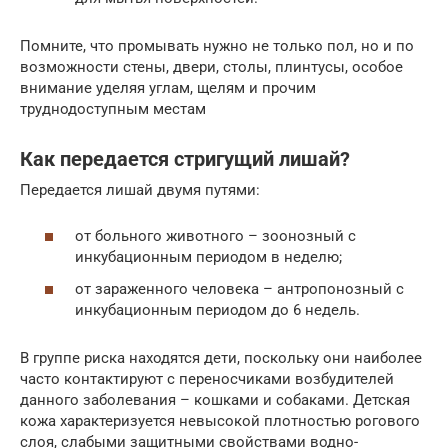
Помните, что промывать нужно не только пол, но и по
возможности стены, двери, столы, плинтусы, особое
внимание уделяя углам, щелям и прочим
труднодоступным местам
Как передается стригущий лишай?
Передается лишай двумя путями:
от больного животного – зоонозный с
инкубационным периодом в неделю;
от зараженного человека – антропонозный с
инкубационным периодом до 6 недель.
В группе риска находятся дети, поскольку они наиболее
часто контактируют с переносчиками возбудителей
данного заболевания – кошками и собаками. Детская
кожа характеризуется невысокой плотностью рогового
слоя, слабыми защитными свойствами водно-