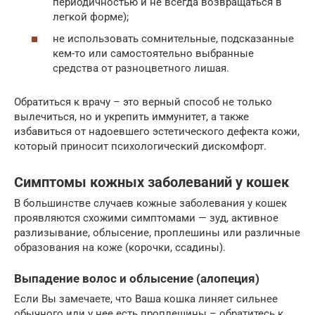
периодичностью и не всегда возвращаться в
легкой форме);
не использовать сомнительные, подсказанные
кем-то или самостоятельно выбранные
средства от разноцветного лишая.
Обратиться к врачу – это верный способ не только
вылечиться, но и укрепить иммунитет, а также
избавиться от надоевшего эстетического дефекта кожи,
который приносит психологический дискомфорт.
Симптомы кожных заболеваний у кошек
В большинстве случаев кожные заболевания у кошек
проявляются схожими симптомами — зуд, активное
разлизывание, облысение, проплешины или различные
образования на коже (корочки, ссадины).
Выпадение волос и облысение (алопеция)
Если Вы замечаете, что Ваша кошка линяет сильнее
обычного или у нее есть проплешины – обратитесь к