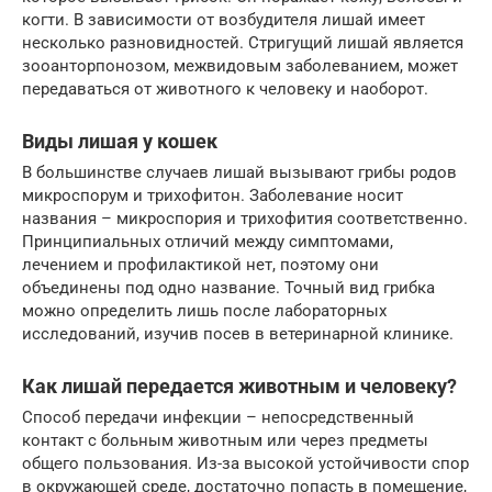
когти. В зависимости от возбудителя лишай имеет
несколько разновидностей. Стригущий лишай является
зооанторпонозом, межвидовым заболеванием, может
передаваться от животного к человеку и наоборот.
Виды лишая у кошек
В большинстве случаев лишай вызывают грибы родов
микроспорум и трихофитон. Заболевание носит
названия – микроспория и трихофития соответственно.
Принципиальных отличий между симптомами,
лечением и профилактикой нет, поэтому они
объединены под одно название. Точный вид грибка
можно определить лишь после лабораторных
исследований, изучив посев в ветеринарной клинике.
Как лишай передается животным и человеку?
Способ передачи инфекции – непосредственный
контакт с больным животным или через предметы
общего пользования. Из-за высокой устойчивости спор
в окружающей среде, достаточно попасть в помещение,