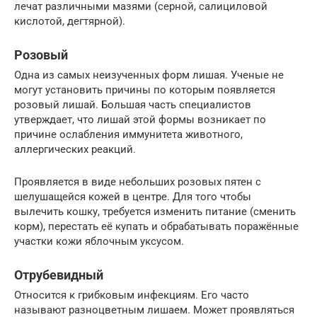
лечат различными мазями (серной, салициловой
кислотой, дегтярной).
Розовый
Одна из самых неизученных форм лишая. Ученые не
могут установить причины по которым появляется
розовый лишай. Большая часть специалистов
утверждает, что лишай этой формы возникает по
причине ослабления иммунитета животного,
аллергических реакций.
Проявляется в виде небольших розовых пятен с
шелушащейся кожей в центре. Для того чтобы
вылечить кошку, требуется изменить питание (сменить
корм), перестать её купать и обрабатывать поражённые
участки кожи яблочным уксусом.
Отрубевидный
Относится к грибковым инфекциям. Его часто
называют разноцветным лишаем. Может проявляться