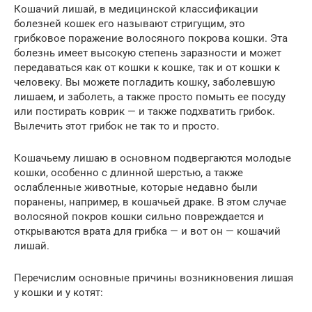
Кошачий лишай, в медицинской классификации
болезней кошек его называют стригущим, это
грибковое поражение волосяного покрова кошки. Эта
болезнь имеет высокую степень заразности и может
передаваться как от кошки к кошке, так и от кошки к
человеку. Вы можете погладить кошку, заболевшую
лишаем, и заболеть, а также просто помыть ее посуду
или постирать коврик — и также подхватить грибок.
Вылечить этот грибок не так то и просто.
Кошачьему лишаю в основном подвергаются молодые
кошки, особенно с длинной шерстью, а также
ослабленные животные, которые недавно были
поранены, например, в кошачьей драке. В этом случае
волосяной покров кошки сильно повреждается и
открываются врата для грибка — и вот он — кошачий
лишай.
Перечислим основные причины возникновения лишая
у кошки и у котят: