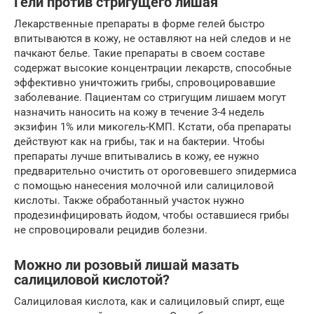
Гели против стригущего лишая
Лекарственные препараты в форме гелей быстро
впитываются в кожу, не оставляют на ней следов и не
пачкают белье. Такие препараты в своем составе
содержат высокие концентрации лекарств, способные
эффективно уничтожить грибы, спровоцировавшие
заболевание. Пациентам со стригущим лишаем могут
назначить наносить на кожу в течение 3-4 недель
экзифин 1% или микогель-КМП. Кстати, оба препараты
действуют как на грибы, так и на бактерии. Чтобы
препараты лучше впитывались в кожу, ее нужно
предварительно очистить от ороговевшего эпидермиса
с помощью нанесения молочной или салициловой
кислоты. Также обработанный участок нужно
продезинфицировать йодом, чтобы оставшиеся грибы
не спровоцировали рецидив болезни.
Можно ли розовый лишай мазать
салициловой кислотой?
Салициловая кислота, как и салициловый спирт, еще