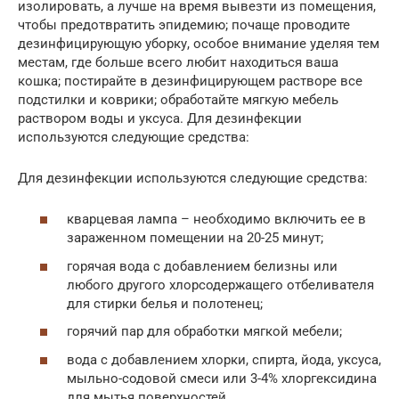
изолировать, а лучше на время вывезти из помещения,
чтобы предотвратить эпидемию; почаще проводите
дезинфицирующую уборку, особое внимание уделяя тем
местам, где больше всего любит находиться ваша
кошка; постирайте в дезинфицирующем растворе все
подстилки и коврики; обработайте мягкую мебель
раствором воды и уксуса. Для дезинфекции
используются следующие средства:
Для дезинфекции используются следующие средства:
кварцевая лампа – необходимо включить ее в
зараженном помещении на 20-25 минут;
горячая вода с добавлением белизны или
любого другого хлорсодержащего отбеливателя
для стирки белья и полотенец;
горячий пар для обработки мягкой мебели;
вода с добавлением хлорки, спирта, йода, уксуса,
мыльно-содовой смеси или 3-4% хлоргексидина
для мытья поверхностей.