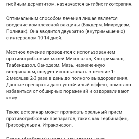
гнойным дерматитом, назначается антибиотикотерапия.
Оптимальным способом лечения лишая является
введение комплексной вакцины (Вакдерм, Микродерм,
Поливак). Она вводится двукратно (внутримышечно)
с интервалом 10-14 дней.
Местное лечение проводится с использованием
противогрибковым мазей Миконазол, Клотримазол,
Тиабендазол, Санодерм. Мазь, назначенную
ветеринаром, следует использовать в течение 1-
2 месяцев 2-3 раза в день до полного выздоровления.
Данные препараты дают устойчивый эффект, помогают
избавиться от обширных поражений и оздоравливают
кожу.
Также ветеринар может прописать оральный прием
противогрибковых препаратов, таких, как Тербинафин,
Гризеофульвин, Итраконазол.