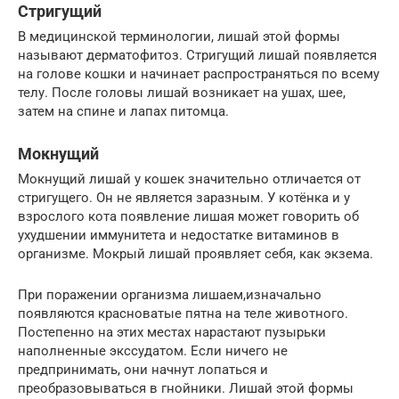
Стригущий
В медицинской терминологии, лишай этой формы
называют дерматофитоз. Стригущий лишай появляется
на голове кошки и начинает распространяться по всему
телу. После головы лишай возникает на ушах, шее,
затем на спине и лапах питомца.
Мокнущий
Мокнущий лишай у кошек значительно отличается от
стригущего. Он не является заразным. У котёнка и у
взрослого кота появление лишая может говорить об
ухудшении иммунитета и недостатке витаминов в
организме. Мокрый лишай проявляет себя, как экзема.
При поражении организма лишаем,изначально
появляются красноватые пятна на теле животного.
Постепенно на этих местах нарастают пузырьки
наполненные экссудатом. Если ничего не
предпринимать, они начнут лопаться и
преобразовываться в гнойники. Лишай этой формы