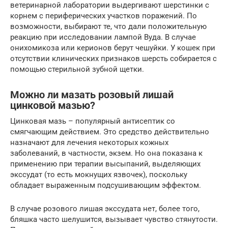
ветеринарной лаборатории выдергивают шерстинки с
корнем с периферических участков поражений. По
возможности, выбирают те, что дали положительную
реакцию при исследовании лампой Вуда. В случае
онихомикоза или керионов берут чешуйки. У кошек при
отсутствии клинических признаков шерсть собирается с
помощью стерильной зубной щетки.
Можно ли мазать розовый лишай
цинковой мазью?
Цинковая мазь – популярный антисептик со
смягчающим действием. Это средство действительно
назначают для лечения некоторых кожных
заболеваний, в частности, экзем. Но она показана к
применению при терапии высыпаний, выделяющих
экссудат (то есть мокнущих язвочек), поскольку
обладает выраженным подсушивающим эффектом.
В случае розового лишая экссудата нет, более того,
бляшка часто шелушится, вызывает чувство стянутости.