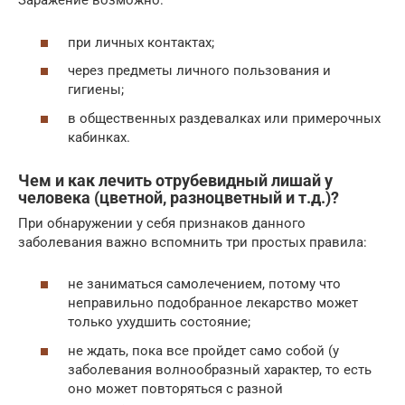
Заражение возможно:
при личных контактах;
через предметы личного пользования и
гигиены;
в общественных раздевалках или примерочных
кабинках.
Чем и как лечить отрубевидный лишай у
человека (цветной, разноцветный и т.д.)?
При обнаружении у себя признаков данного
заболевания важно вспомнить три простых правила:
не заниматься самолечением, потому что
неправильно подобранное лекарство может
только ухудшить состояние;
не ждать, пока все пройдет само собой (у
заболевания волнообразный характер, то есть
оно может повторяться с разной