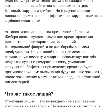
один популярный антисептик. Она обеззараживает
кожные покровы и борется с широким спектром
бактерий, вирусов и грибков. Но в случае розового
лишая ее применение неэффективно: вирус находится в
глубоких слоях кожи.
Антисептические средства при лечении болезни
Жибера используются только для предотвращения
риска вторичного заражения высыпаний
бактериальной флорой, а не для борьбы с самим
возбудителем. Но и с такой целью применять
салициловую кислоту и спирт не рекомендуется: оба
вещества сушат и раздражают кожу, усиливают
шелушение. Эффект от применения средства будет
противоположным: высыпания будут дольше заживать,
после заживления могут остаться следы с нарушенной
пигментацией.
Что же такое лишай?
Стригущий лишай – это инфекционное заболевание,
которое вызывает грибок. Он поражает кожу, волосы и