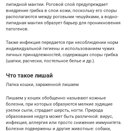
липидной мантии. Роговой слой предупреждает
внедрение грибка в слои кожи, поскольку его споры
располагаются между роговыми чешуйками, а водно-
липидная мантия образует барьер для проникновения
патогенов.
Также инфекция передается при несоблюдении норм
индивидуальной гигиены и использованием чужих
личных принадлежностей, содержащих споры грибка
(шапки, расчески, постельное белье и др.).
Что такое лишай
Лапка кошки, зараженной лишаем
Лишаем у кошек обобщенно называют кожные
болезни, при которых образуются мелкие зудящие
узелки сыпи, страдает шерсть, ногти. Природа
образования недуга может быть различной: вирус,
инфекция, аллергия или просто снижение иммунитета.
Болезни подвержены и другие животные: собаки,