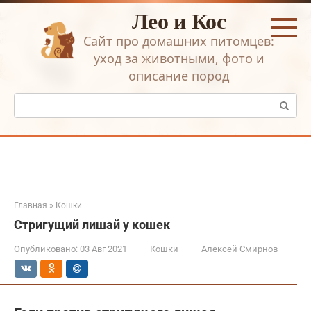
Перейти
Лео и Кос
к
контенту
Сайт про домашних питомцев:
уход за животными, фото и
описание пород
Поиск:
Главная
»
Кошки
Стригущий лишай у кошек
Опубликовано:
03 Авг 2021
Кошки
Алексей Смирнов