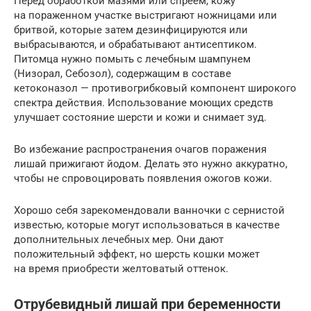
Перед обработкой мазями или спреем, кожу
на пораженном участке выстригают ножницами или
бритвой, которые затем дезинфицируются или
выбрасываются, и обрабатывают антисептиком.
Питомца нужно помыть с лечебным шампунем
(Низорал, Себозол), содержащим в составе
кетоконазол — противогрибковый компонент широкого
спектра действия. Использование моющих средств
улучшает состояние шерсти и кожи и снимает зуд.
Во избежание распространения очагов поражения
лишай прижигают йодом. Делать это нужно аккуратно,
чтобы не спровоцировать появления ожогов кожи.
Хорошо себя зарекомендовали ванночки с сернистой
известью, которые могут использоваться в качестве
дополнительных лечебных мер. Они дают
положительный эффект, но шерсть кошки может
на время приобрести желтоватый оттенок.
Отрубевидный лишай при беременности