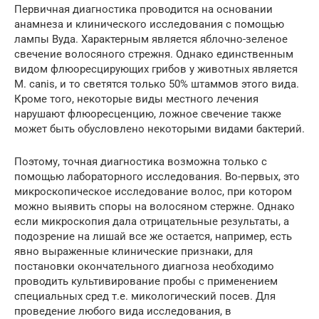
Первичная диагностика проводится на основании
анамнеза и клинического исследования с помощью
лампы Вуда. Характерным является яблочно-зеленое
свечение волосяного стрежня. Однако единственным
видом флюоресцирующих грибов у животных является
M. canis, и то светятся только 50% штаммов этого вида.
Кроме того, некоторые виды местного лечения
нарушают флюоресценцию, ложное свечение также
может быть обусловлено некоторыми видами бактерий.
Поэтому, точная диагностика возможна только с
помощью лабораторного исследования. Во-первых, это
микроскопическое исследование волос, при котором
можно выявить споры на волосяном стержне. Однако
если микроскопия дала отрицательные результаты, а
подозрение на лишай все же остается, например, есть
явно выраженные клинические признаки, для
постановки окончательного диагноза необходимо
проводить культивирование пробы с применением
специальных сред т.е. микологический посев. Для
проведение любого вида исследования, в