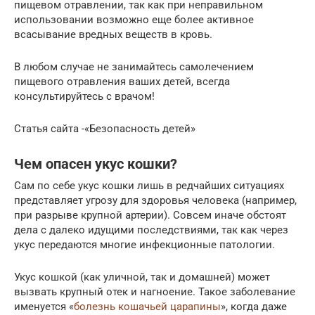
пищевом отравлении, так как при неправильном
использовании возможно еще более активное
всасывание вредных веществ в кровь.
В любом случае не занимайтесь самолечением
пищевого отравления ваших детей, всегда
консультируйтесь с врачом!
Статья сайта -«Безопасность детей»
Чем опасен укус кошки?
Сам по себе укус кошки лишь в редчайших ситуациях
представляет угрозу для здоровья человека (например,
при разрыве крупной артерии). Совсем иначе обстоят
дела с далеко идущими последствиями, так как через
укус передаются многие инфекционные патологии.
Укус кошкой (как уличной, так и домашней) может
вызвать крупный отек и нагноение. Такое заболевание
именуется «
болезнь кошачьей царапины
», когда даже