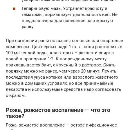
Гепариновую мазь. Устраняет красноту и
гематомы, нормализует деятельность вен. Не
предназначена для нанесения на открытую
ранку.
При нагноении раны показаны соляные или спиртовые
компрессы. Для первых надо 1 ст. л. соли растворить в
100 мл теплой воды, для вторых – развести спирт с
водой в пропорции 1:2. К поврежденному месту
прикладывается бинт, смоченный в растворе. Снять
повязку можно не ранее, чем через 20 минут. Лечить
последствия укуса котенка или взрослого животного
можно в домашних условиях, но все принимаемые
лекарства и используемые средства надо согласовать
с врачом.
Рожа, рожистое воспаление — что это
такое?
Рожа, рожистое воспаление — острое инфекционное