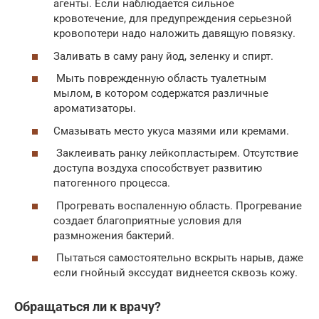
агенты. Если наблюдается сильное
кровотечение, для предупреждения серьезной
кровопотери надо наложить давящую повязку.
Заливать в саму рану йод, зеленку и спирт.
Мыть поврежденную область туалетным
мылом, в котором содержатся различные
ароматизаторы.
Смазывать место укуса мазями или кремами.
Заклеивать ранку лейкопластырем. Отсутствие
доступа воздуха способствует развитию
патогенного процесса.
Прогревать воспаленную область. Прогревание
создает благоприятные условия для
размножения бактерий.
Пытаться самостоятельно вскрыть нарыв, даже
если гнойный экссудат виднеется сквозь кожу.
Обращаться ли к врачу?