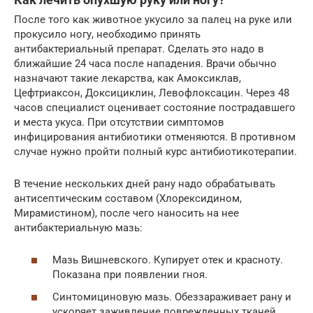
После того как животное укусило за палец на руке или
прокусило ногу, необходимо принять
антибактериальный препарат. Сделать это надо в
ближайшие 24 часа после нападения. Врачи обычно
назначают такие лекарства, как Амоксиклав,
Цефтриаксон, Доксициклин, Левофлоксацин. Через 48
часов специалист оценивает состояние пострадавшего
и места укуса. При отсутствии симптомов
инфицирования антибиотики отменяются. В противном
случае нужно пройти полный курс антибиотикотерапии.
В течение нескольких дней рану надо обрабатывать
антисептическим составом (Хлорексидином,
Мирамистином), после чего наносить на нее
антибактериальную мазь:
Мазь Вишневского. Купирует отек и красноту.
Показана при появлении гноя.
Синтомициновую мазь. Обеззараживает рану и
ускоряет заживление поврежденных тканей.