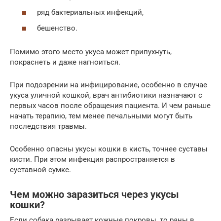
ряд бактериальных инфекций,
бешенство.
Помимо этого место укуса может припухнуть,
покраснеть и даже нагноиться.
При подозрении на инфицирование, особенно в случае
укуса уличной кошкой, врач антибиотики назначают с
первых часов после обращения пациента. И чем раньше
начать терапию, тем менее печальными могут быть
последствия травмы.
Особенно опасны укусы кошки в кисть, точнее суставы
кисти. При этом инфекция распространяется в
суставной сумке.
Чем можно заразиться через укусы
кошки?
Если собака разрывает кожные покровы, то раны в