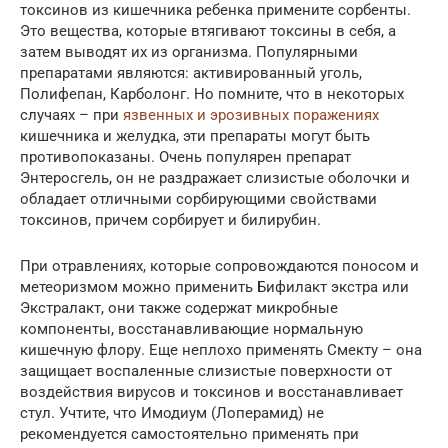
токсинов из кишечника ребенка примените сорбенты.
Это вещества, которые втягивают токсины в себя, а
затем выводят их из организма. Популярными
препаратами являются: активированный уголь,
Полифепан, Карболонг. Но помните, что в некоторых
случаях – при
язвенных и эрозивных поражениях
кишечника и желудка, эти препараты могут быть
противопоказаны. Очень популярен препарат
Энтеросгель, он не раздражает слизистые оболочки и
обладает отличными сорбирующими свойствами
токсинов, причем сорбирует и билирубин.
При отравлениях, которые сопровождаются поносом и
метеоризмом можно применить Бифилакт экстра или
Экстралакт, они также содержат микробные
компоненты, восстанавливающие нормальную
кишечную флору. Еще неплохо применять Смекту – она
защищает воспаленные слизистые поверхности от
воздействия вирусов и токсинов и восстанавливает
стул. Учтите, что Имодиум (Лоперамид) не
рекомендуется самостоятельно применять при