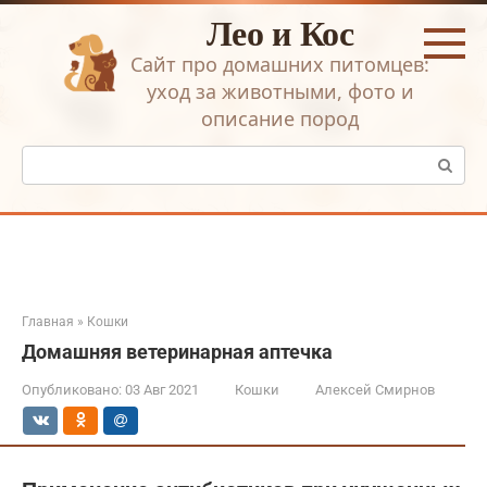
Перейти
Лео и Кос
к
контенту
Сайт про домашних питомцев:
уход за животными, фото и
описание пород
Поиск:
Главная
»
Кошки
Домашняя ветеринарная аптечка
Опубликовано:
03 Авг 2021
Кошки
Алексей Смирнов