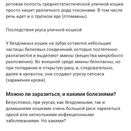
ротовая полость среднестатистической уличной кошки
просто кишит различного рода токсинами. В том числе
речь идет и о трупном яде (птомаины).
Последствия укуса уличной кошкой
У бездомных кошек на зубах остаются небольшие
частицы белковых соединений, которые постепенно
разлагаются и выделяют амины (вещества микробного
разложения). Во внешней среде амины безопасны, но
при попадании в открытую рану, и, следовательно,
далее в кровоток, они создают угрозу сепсиса
(заражения крови).
Можно ли заразиться, и какими болезнями?
Безусловно, при укусах, как бездомными, так и
домашними кошками очень большой риск заразиться
одной или несколькими инфекционными
заболеваниями. Но какими?