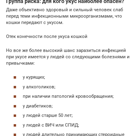
Группа риска: для кого укус наиболее опасен?
Даже объективно здоровый и сильный человек слаб
перед теми инфекционными микроорганизмами, что
кошки передают с укусом.
Отек конечности после укуса кошкой
Но все же более высокий шанс заразиться инфекцией
при укусе имеется у людей со следующими болезнями и
привычками:
у курящих;
у алкоголиков;
при наличии патологий кровообращения;
у диабетиков;
у людей старше 50 лет;
у людей с ВИЧ или СПИД;
у людей длительно принимающих стероидные