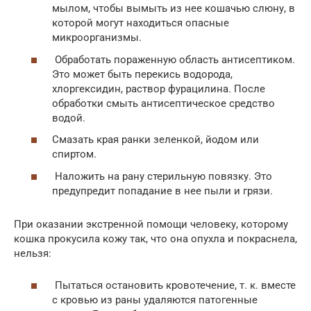
мылом, чтобы вымыть из нее кошачью слюну, в
которой могут находиться опасные
микроорганизмы.
Обработать пораженную область антисептиком.
Это может быть перекись водорода,
хлоргексидин, раствор фурацилина. После
обработки смыть антисептическое средство
водой.
Смазать края ранки зеленкой, йодом или
спиртом.
Наложить на рану стерильную повязку. Это
предупредит попадание в нее пыли и грязи.
При оказании экстренной помощи человеку, которому
кошка прокусила кожу так, что она опухла и покраснела,
нельзя:
Пытаться остановить кровотечение, т. к. вместе
с кровью из раны удаляются патогенные