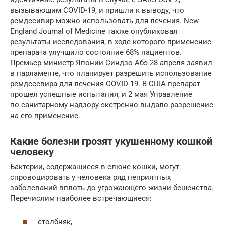
вызывающим COVID-19, и пришли к выводу, что
ремдесивир можно использовать для лечения. New
England Journal of Medicine также опубликовал
результаты исследования, в ходе которого применение
препарата улучшило состояние 68% пациентов.
Премьер-министр Японии Синдзо Абэ 28 апреля заявил
в парламенте, что планирует разрешить использование
ремдесевира для лечения COVID-19. В США препарат
прошел успешные испытания, и 2 мая Управление
по санитарному надзору экстренно выдало разрешение
на его применение.
Какие болезни грозят укушенному кошкой
человеку
Бактерии, содержащиеся в слюне кошки, могут
спровоцировать у человека ряд неприятных
заболеваний вплоть до угрожающего жизни бешенства.
Перечислим наиболее встречающиеся:
столбняк,