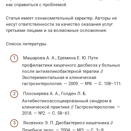
как справиться с проблемой.
Статья имеет ознакомительный характер. Авторы не
несут ответственности за качество оказания услуг
третьими лицами и за возможные осложнения.
Список литературы
Машарова А. А., Еремина Е. Ю. Пути
профилактики кишечного дисбиоза у больных
после антихеликобактерной терапии //
Экспериментальная и клиническая
гастроэнтерология. — 2009. — №8. — С. 108–111.
Плоскирева А. А., Голден Л. Б.
Антибиотикоассоциированный синдром в
клинической практике // Гастроэнтерология. —
2018. — №2. — С. 58–61.
Яковенко Э. П. Дисбактериоз кишечника //
Лечебное дело. — 2004. — №3. — С. 3–8.