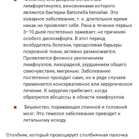
лимфоретикулез, виновниками которого
являются бактерии Bartonella henselae. Это
коварное заболевание, т. к. длительное время
никак не проявляет себя. Рана в течение первых
3–10 дней постепенно заживает, не причиняя
особого дискомфорта. В этот период
возбудитель болезни, преодолевая барьеры
покровной ткани, активно размножается.
Проявляется фелиноз увеличением
лимфоузлов, лихорадкой, ухудшением общего
самочувствия, мигренью. Заболевание
постепенно проходит само, но в ряде случаев
применяется консервативное или хирургическое
лечение. К хирургии прибегают, когда
образуются абсцессы в области лимфоузлов.
Бешенство, поражающее спинной и головной
мозг. Это тяжелое заболевание приводит к
летальному исходу.
Столбняк, который провоцирует столбнячная палочка.