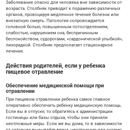
Заболевание опасно для человека вне зависимости от
возраста. Столбняк приводит к поражению различных
органов, провоцируя медленное течение болезни или
внезапную смерть. Патология сопровождается
головной болью, повышенным потоотделением,
слабостью, нарушением сна, беспричинным
беспокойством, судорогами, «сардонической улыбкой»,
лихорадкой. Столбняк предполагает стационарное
лечение.
Действия родителей, если у ребенка
пищевое отравление
Обеспечение медицинской помощи при
отравлении
При пищевом отравлении ребенка самое главное
оперативно обеспечить ребенку медицинскую помощь.
Если вы в отпуске, то обратитесь к администрации
гостиницы или базы отдыха, чтобы они приняли
неотложные меры. Если же вы дома, то в зависимости
от ситуации вызывайте врача, неотложную или скорую