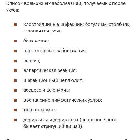
Список возможных заболеваний, получаемых после
укуса:
клостридийные инфекции: ботулизм, столбняк,
газовая гангрена;
бешенство;
паразитарные заболевания;
сепсис;
аллергическая реакция;
инфекционный целлюлит;
абсцесс и флегмона;
воспаление лимфатических узлов;
токсоплазмоз;
дерматиты и дерматозы (особенно часто
бывает стригущий лишай).