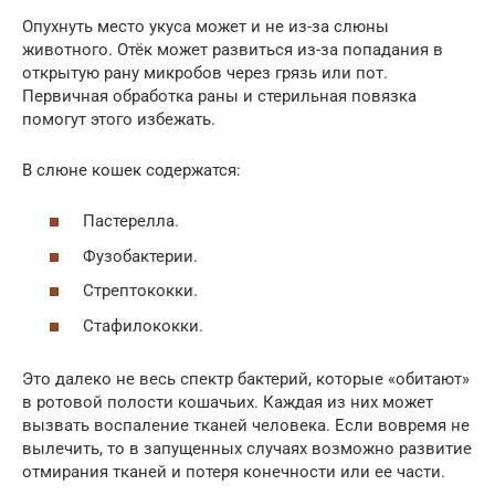
Опухнуть место укуса может и не из-за слюны
животного. Отёк может развиться из-за попадания в
открытую рану микробов через грязь или пот.
Первичная обработка раны и стерильная повязка
помогут этого избежать.
В слюне кошек содержатся:
Пастерелла.
Фузобактерии.
Стрептококки.
Стафилококки.
Это далеко не весь спектр бактерий, которые «обитают»
в ротовой полости кошачьих. Каждая из них может
вызвать воспаление тканей человека. Если вовремя не
вылечить, то в запущенных случаях возможно развитие
отмирания тканей и потеря конечности или ее части.