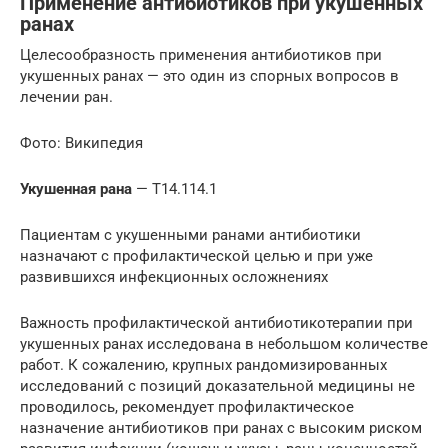
Применение антибиотиков при укушенных
ранах
Целесообразность применения антибиотиков при
укушенных ранах — это один из спорных вопросов в
лечении ран.
Фото: Википедия
Укушенная рана
— T14.114.1
Пациентам с укушенными ранами антибиотики
назначают с профилактической целью и при уже
развившихся инфекционных осложнениях
Важность профилактической антибиотикотерапии при
укушенных ранах исследована в небольшом количестве
работ. К сожалению, крупных рандомизированных
исследований с позиций доказательной медицины не
проводилось, рекомендует профилактическое
назначение антибиотиков при ранах с высоким риском