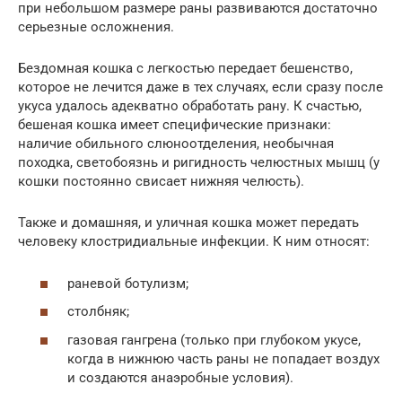
при небольшом размере раны развиваются достаточно
серьезные осложнения.
Бездомная кошка с легкостью передает бешенство,
которое не лечится даже в тех случаях, если сразу после
укуса удалось адекватно обработать рану. К счастью,
бешеная кошка имеет специфические признаки:
наличие обильного слюноотделения, необычная
походка, светобоязнь и ригидность челюстных мышц (у
кошки постоянно свисает нижняя челюсть).
Также и домашняя, и уличная кошка может передать
человеку клостридиальные инфекции. К ним относят:
раневой ботулизм;
столбняк;
газовая гангрена (только при глубоком укусе,
когда в нижнюю часть раны не попадает воздух
и создаются анаэробные условия).