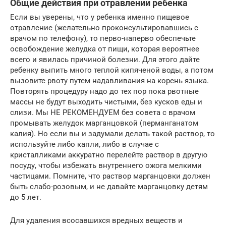
Общие действия при отравлении ребенка
Если вы уверены, что у ребенка именно пищевое
отравление (желательно проконсультировавшись с
врачом по телефону), то перво-наперво обеспечьте
освобождение желудка от пищи, которая вероятнее
всего и явилась причиной болезни. Для этого дайте
ребенку выпить много теплой кипяченой воды, а потом
вызовите рвоту путем надавливания на корень языка.
Повторять процедуру надо до тех пор пока рвотные
массы не будут выходить чистыми, без кусков еды и
слизи. Мы НЕ РЕКОМЕНДУЕМ без совета с врачом
промывать желудок марганцовкой (перманганатом
калия). Но если вы и задумали делать такой раствор, то
используйте либо капли, либо в случае с
кристалликами аккуратно перелейте раствор в другую
посуду, чтобы избежать внутреннего ожога мелкими
частицами. Помните, что раствор марганцовки должен
быть слабо-розовым, и не давайте марганцовку детям
до 5 лет.
Для удаления всосавшихся вредных веществ и