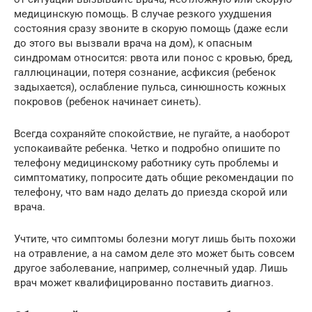
медицинскую помощь. В случае резкого ухудшения
состояния сразу звоните в скорую помощь (даже если
до этого вы вызвали врача на дом), к опасным
синдромам относится: рвота или понос с кровью, бред,
галлюцинации, потеря сознание, асфиксия (ребенок
задыхается), ослабление пульса, синюшность кожных
покровов (ребенок начинает синеть).
Всегда сохраняйте спокойствие, не пугайте, а наоборот
успокаивайте ребенка. Четко и подробно опишите по
телефону медицинскому работнику суть проблемы и
симптоматику, попросите дать общие рекомендации по
телефону, что вам надо делать до приезда скорой или
врача.
Учтите, что симптомы болезни могут лишь быть похожи
на отравление, а на самом деле это может быть совсем
другое заболевание, например, солнечный удар. Лишь
врач может квалифицированно поставить диагноз.