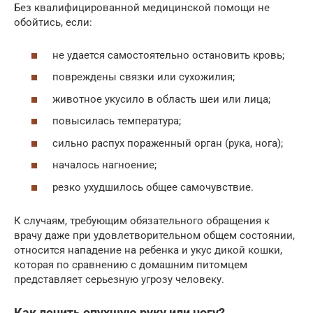
Без квалифицированной медицинской помощи не
обойтись, если:
не удается самостоятельно остановить кровь;
повреждены связки или сухожилия;
животное укусило в область шеи или лица;
повысилась температура;
сильно распух пораженный орган (рука, нога);
началось нагноение;
резко ухудшилось общее самочувствие.
К случаям, требующим обязательного обращения к
врачу даже при удовлетворительном общем состоянии,
относится нападение на ребенка и укус дикой кошки,
которая по сравнению с домашним питомцем
представляет серьезную угрозу человеку.
Как лечить опухшую руку или ногу?