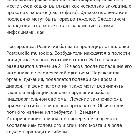
месте укуса кошки выглядят как несколько аккуратных
проколов на коже (см. на фото). Однако последствия
последних могут быть гораздо тяжелее. Следствием
нападения кота может стать заражение такими
инфекциями, как:
Пастереллез. Развитие болезни провоцируют палочки
Pasteurella multocida. Возбудители находятся в полости
рта и дыхательных путях животного. Заболевание
развивается в течение 2–12 часов после попадания его
источника в человеческий организм. Поражаются
органы дыхания, появляется болевой синдром и
диарея. На фоне патологии также могут возникнуть
глазные инфекции, сепсис, нарушение работы
пищеварительной системы. Лечение заключается в
приеме антибактериальных препаратов. Обычно для
полного излечения требуется 1–2 недели.
Игнорирование признаков пастереллеза чревато
воспалением головного и спинного мозга и в ряде
случаев приводит к гибели.