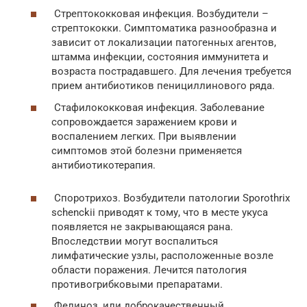
Стрептококковая инфекция. Возбудители –
стрептококки. Симптоматика разнообразна и
зависит от локализации патогенных агентов,
штамма инфекции, состояния иммунитета и
возраста пострадавшего. Для лечения требуется
прием антибиотиков пенициллинового ряда.
Стафилококковая инфекция. Заболевание
сопровождается заражением крови и
воспалением легких. При выявлении
симптомов этой болезни применяется
антибиотикотерапия.
Споротрихоз. Возбудители патологии Sporothrix
schenckii приводят к тому, что в месте укуса
появляется не закрывающаяся рана.
Впоследствии могут воспалиться
лимфатические узлы, расположенные возле
области поражения. Лечится патология
противогрибковыми препаратами.
Фелиноз, или доброкачественный