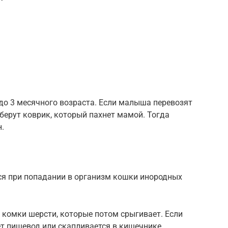
до 3 месячного возраста. Если малыша перевозят
 берут коврик, который пахнет мамой. Тогда
н.
я при попадании в организм кошки инородных
 комки шерсти, которые потом срыгивает. Если
ет пищевод или скапливается в кишечнике.