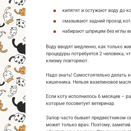
кипятят и остужают воду до к
смазывают задний проход кот
набирают шприцем без иглы во
Воду вводят медленно, как только ж
процедуры потребуется 2 человека, ч
клизму повторяют.
Надо знать! Самостоятельно делать 
кишечника. Нельзя вазелиновое масл
Если коту исполнилось 6 месяцев – р
которые посоветует ветеринар.
Запор часто бывает предвестником с
может только врач. Поэтому, заметив 