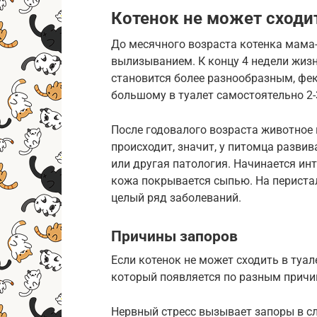
Котенок не может сходи
До месячного возраста котенка мама
вылизыванием. К концу 4 недели жи
становится более разнообразным, фек
большому в туалет самостоятельно 2-3
После годовалого возраста животное 
происходит, значит, у питомца разви
или другая патология. Начинается инт
кожа покрывается сыпью. На перистал
целый ряд заболеваний.
Причины запоров
Если котенок не может сходить в туале
который появляется по разным причи
Нервный стресс вызывает запоры в сл