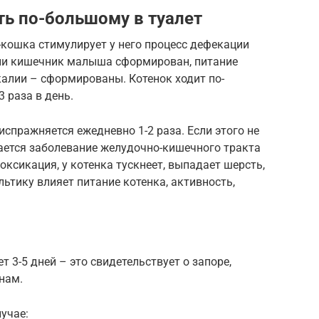
ть по-большому в туалет
-кошка стимулирует у него процесс дефекации
зни кишечник малыша сформирован, питание
алии – сформированы. Котенок ходит по-
 раза в день.
испражняется ежедневно 1-2 раза. Если этого не
вается заболевание желудочно-кишечного тракта
оксикация, у котенка тускнеет, выпадает шерсть,
ьтику влияет питание котенка, активность,
т 3-5 дней – это свидетельствует о запоре,
нам.
учае: