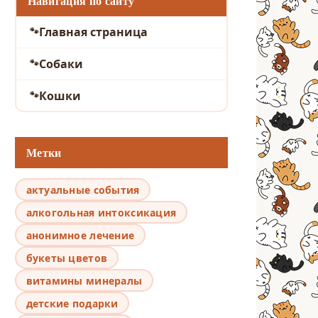
Навигация по сайту
Главная страница
Собаки
Кошки
Метки
актуальные события
алкогольная интоксикация
анонимное лечение
букеты цветов
витамины минералы
детские подарки