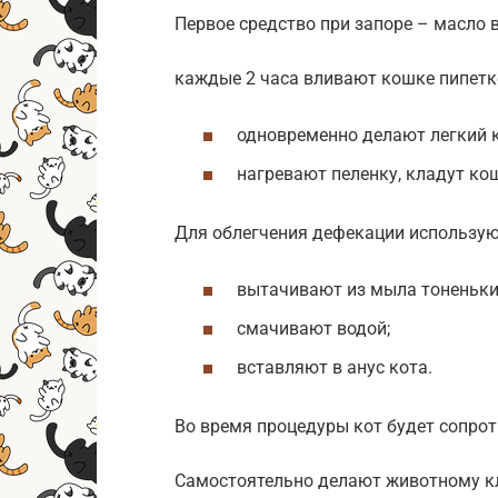
Первое средство при запоре – масло 
каждые 2 часа вливают кошке пипетко
одновременно делают легкий к
нагревают пеленку, кладут ко
Для облегчения дефекации использую
вытачивают из мыла тоненький
смачивают водой;
вставляют в анус кота.
Во время процедуры кот будет сопрот
Самостоятельно делают животному к