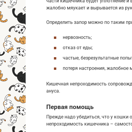
части кишечника будет уплотнение и 
жалобно мяукает и вырывается из рук
Определить запор можно по таким пр
нервозность;
отказ от еды;
частые, безрезультатные попы
потеря настроения, жалобное 
Кишечная непроходимость сопровожда
ануса.
Первая помощь
Прежде надо убедиться, что у кошки 
непроходимость кишечника – самост