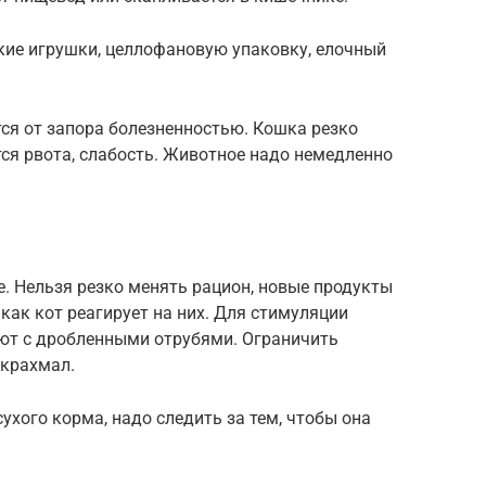
кие игрушки, целлофановую упаковку, елочный
ся от запора болезненностью. Кошка резко
тся рвота, слабость. Животное надо немедленно
. Нельзя резко менять рацион, новые продукты
как кот реагирует на них. Для стимуляции
ют с дробленными отрубями. Ограничить
 крахмал.
сухого корма, надо следить за тем, чтобы она