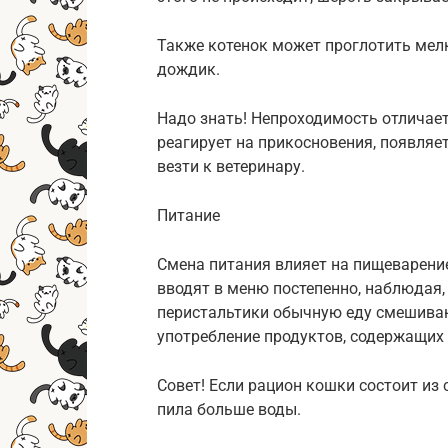
Также котенок может проглотить мел
дождик.
Надо знать! Непроходимость отличает
реагирует на прикосновения, появляе
везти к ветеринару.
Питание
Смена питания влияет на пищеварение
вводят в меню постепенно, наблюдая, 
перистальтики обычную еду смешива
употребление продуктов, содержащих
Совет! Если рацион кошки состоит из 
пила больше воды.