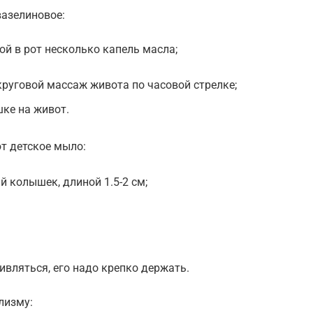
вазелиновое:
й в рот несколько капель масла;
руговой массаж живота по часовой стрелке;
шке на живот.
т детское мыло:
 колышек, длиной 1.5-2 см;
ивляться, его надо крепко держать.
лизму: