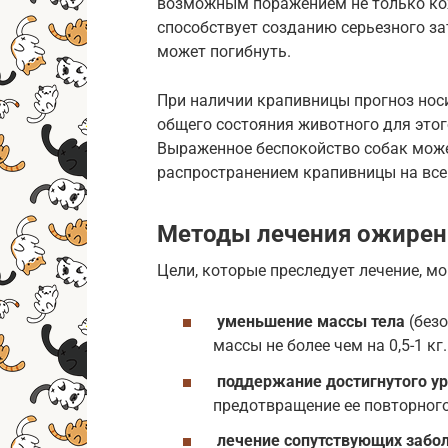
возможным поражением не только кож
способствует созданию серьезного за
может погибнуть.
При наличии крапивницы прогноз нос
общего состояния животного для этог
Выраженное беспокойство собак може
распространением крапивницы на все 
Методы лечения ожирен
Цели, которые преследует лечение, мо
уменьшение массы тела
(без
массы не более чем на 0,5-1 кг.
поддержание достигнутого ур
предотвращение ее повторного
лечение сопутствующих забо