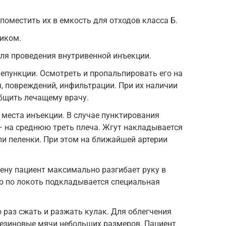
поместить их в емкость для отходов класса Б.
тиком.
ля проведения внутривенной инъекции.
епункции. Осмотреть и пропальпировать его на
, повреждений, инфильтрации. При их наличии
бщить лечащему врачу.
места инъекции. В случае пунктирования
— на среднюю треть плеча. Жгут накладывается
ли пеленки. При этом на ближайшей артерии
.
ену пациент максимально разгибает руку в
ью по локоть подкладывается специальная
 раз сжать и разжать кулак. Для облегчения
резиновые мячи небольших размеров. Пациент