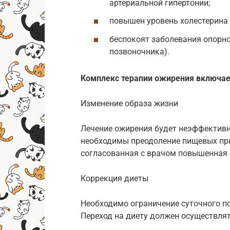
артериальной гипертонии;
повышен уровень холестерина в
беспокоят заболевания опорно
позвоночника).
Комплекс терапии ожирения включает
Изменение образа жизни
Лечение ожирения будет неэффективно
необходимы преодоление пищевых при
согласованная с врачом повышенная 
Коррекция диеты
Необходимо ограничение суточного по
Переход на диету должен осуществлят