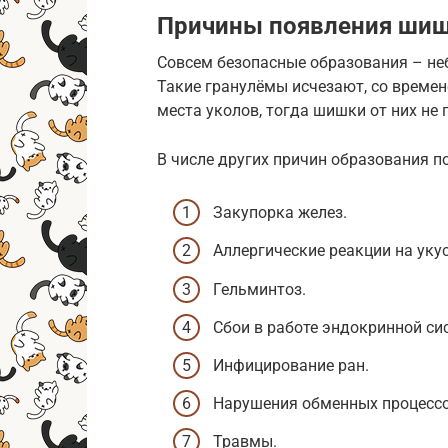
Причины появления ши
Совсем безопасные образования – не
Такие гранулёмы исчезают, со време
места уколов, тогда шишки от них не 
В числе других причин образования п
Закупорка желез.
Аллергические реакции на уку
Гельминтоз.
Сбои в работе эндокринной си
Инфицирование ран.
Нарушения обменных процессо
Травмы.