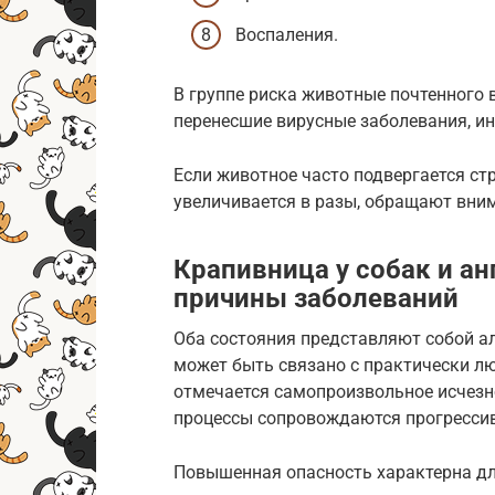
Воспаления.
В группе риска животные почтенного 
перенесшие вирусные заболевания, и
Если животное часто подвергается стр
увеличивается в разы, обращают вни
Крапивница у собак и а
причины заболеваний
Оба состояния представляют собой ал
может быть связано с практически л
отмечается самопроизвольное исчезн
процессы сопровождаются прогресси
Повышенная опасность характерна для