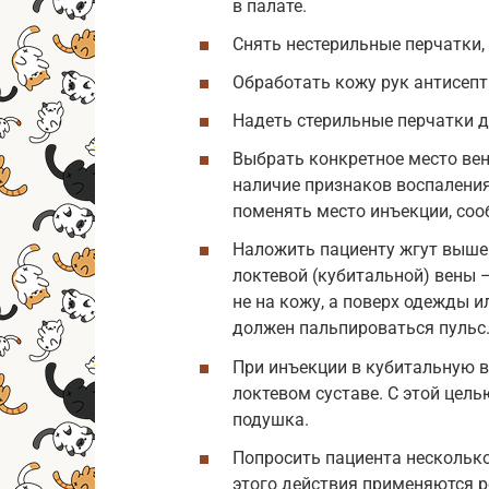
в палате.
Снять нестерильные перчатки, 
Обработать кожу рук антисеп
Надеть стерильные перчатки д
Выбрать конкретное место вен
наличие признаков воспаления
поменять место инъекции, соо
Наложить пациенту жгут выше 
локтевой (кубитальной) вены 
не на кожу, а поверх одежды и
должен пальпироваться пульс
При инъекции в кубитальную в
локтевом суставе. С этой цел
подушка.
Попросить пациента несколько
этого действия применяются 