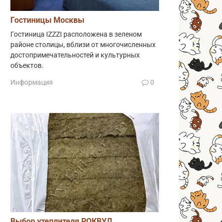
Гостиницы Москвы
Гостиница IZZZI расположена в зеленом
районе столицы, вблизи от многочисленных
достопримечательностей и культурных
объектов.
Информация
0
Выбор утеплителя РОКВУЛ