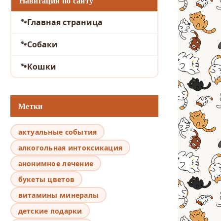
Навигация по сайту
Главная страница
Собаки
Кошки
Метки
актуальные события
алкогольная интоксикация
анонимное лечение
букеты цветов
витамины минералы
детские подарки