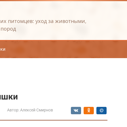
их питомцев: уход за животными,
 пород
ки
ишки
Автор:
Алексей Смирнов