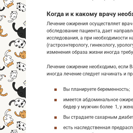
Когда и к какому врачу нео
Лечение ожирения осуществляет врач
обследование пациента, дает направ
исследования, а при необходимости 
(гастроэнтерологу, гинекологу, уролог
изменения образа жизни иногда требу
Лечение ожирение необходимо, если В
иногда лечение следует начинать и пр
Вы планируете беременность;
имеется абдоминальное ожире
бедер у мужчин более 1, у женщ
Вы страдаете сахарным диабет
есть наследственная предрасп