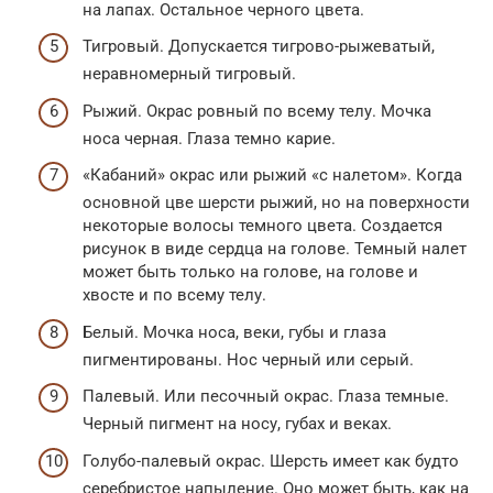
на лапах. Остальное черного цвета.
Тигровый. Допускается тигрово-рыжеватый,
неравномерный тигровый.
Рыжий. Окрас ровный по всему телу. Мочка
носа черная. Глаза темно карие.
«Кабаний» окрас или рыжий «с налетом». Когда
основной цве шерсти рыжий, но на поверхности
некоторые волосы темного цвета. Создается
рисунок в виде сердца на голове. Темный налет
может быть только на голове, на голове и
хвосте и по всему телу.
Белый. Мочка носа, веки, губы и глаза
пигментированы. Нос черный или серый.
Палевый. Или песочный окрас. Глаза темные.
Черный пигмент на носу, губах и веках.
Голубо-палевый окрас. Шерсть имеет как будто
серебристое напыление. Оно может быть, как на