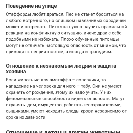
Поведение на улице
Стаффорды любят драться. Пес не станет бросаться на
любого встречного, но слишком навязчивых сородичей
может и потрепать. Питомца нужно научить правильной
реакции на конфликтную ситуацию, иначе драк с себе
подобными не избежать. Плохо обученные питомцы
могут не отличать настоящую опасность от мнимой, что
приводит к неприятностям, а иногда и трагедиям.
Отношение к незнакомым людям и защита
хозяина
Если животные для амстаффа – соперники, то
нападение на человека для него – табу. Они не умеют
охранять от рождения, этому их надо учить. У них
феноменальные способности видеть опасность. Могут
охранять дом, имущество, работать телохранителями,
сыщиками, умеют находить следы крови независимо от
срока их давности.
Отношение к детям и другим животным