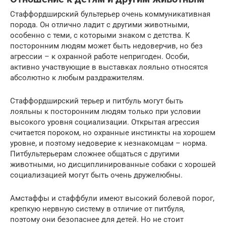
Стаффордширский бультерьер очень коммуникативная
порода. Он отлично ладит с другими животными,
особенно с теми, с которыми знаком с детства. К
посторонним людям может быть недоверчив, но без
агрессии – к охранной работе непригоден. Особи,
активно участвующие в выставках лояльно относятся
абсолютно к любым раздражителям.
Стаффордширский терьер и питбуль могут быть
лояльны к посторонним людям только при условии
высокого уровня социализации. Открытая агрессия
считается пороком, но охранные инстинкты на хорошем
уровне, и поэтому недоверие к незнакомцам – норма.
Питбультерьерам сложнее общаться с другими
животными, но дисциплинированные собаки с хорошей
социализацией могут быть очень дружелюбны.
Амстаффы и стаффбули имеют высокий болевой порог,
крепкую нервную систему в отличие от питбуля,
поэтому они безопаснее для детей. Но не стоит