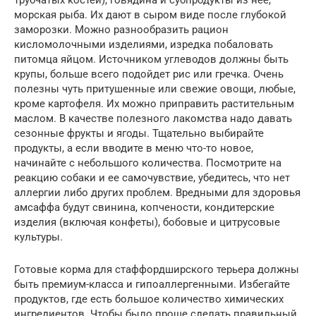
морская рыба. Их дают в сыром виде после глубокой
заморозки. Можно разнообразить рацион
кисломолочными изделиями, изредка побаловать
питомца яйцом. Источником углеводов должны быть
крупы, больше всего подойдет рис или гречка. Очень
полезны чуть притушенные или свежие овощи, любые,
кроме картофеля. Их можно приправить растительным
маслом. В качестве полезного лакомства надо давать
сезонные фрукты и ягоды. Тщательно выбирайте
продукты, а если вводите в меню что-то новое,
начинайте с небольшого количества. Посмотрите на
реакцию собаки и ее самочувствие, убедитесь, что нет
аллергии либо других проблем. Вредными для здоровья
амсаффа будут свинина, копчености, кондитерские
изделия (включая конфеты), бобовые и цитрусовые
культуры.
Готовые корма для стаффордширского терьера должны
быть премиум-класса и гипоаллергенными. Избегайте
продуктов, где есть большое количество химических
ингредиентов. Чтобы было проще сделать правильный