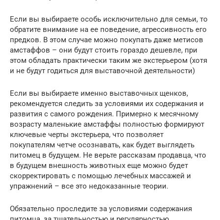
Если вы выбираете особь исключительно для семьи, то
обратите внимание на ее поведение, агрессивность его
предков. В этом случае можно покупать даже метисов
амстаффов – они будут стоить гораздо дешевле, при
этом обладать практически таким же экстерьером (хотя
и не будут годиться для выставочной деятельности)
Если вы выбираете именно выставочных щенков,
рекомендуется следить за условиями их содержания и
развития с самого рождения. Примерно к месячному
возрасту маленькие амстаффы полностью формируют
ключевые черты экстерьера, что позволяет
покупателям четче осознавать, как будет выглядеть
питомец в будущем. Не верьте рассказам продавца, что
в будущем внешность животных еще можно будет
скорректировать с помощью лечебных массажей и
упражнений – все это недоказанные теории.
Обязательно проследите за условиями содержания
питомца, за тщательностью и регулярностью