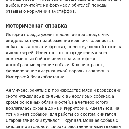
выбор, почитайте на форумах любителей породы
отзывы о кормлении амстаффов.
Историческая справка
История породы уходит в далекое прошлое, о чем
свидетельствуют изображения крепких, коренастых
собак, на картинах и фресках, повествующих об охоте на
диких зверей. Известно, что прародителями всех
современных бойцов являются мастифо- и
догообразные древние собаки. Как ни странно,
формирование американской породы началось в
Имперской Великобритании.
Англичане, занятые в производстве мяса и разведении
скота нуждались в сильных, выносливых собаках, а
кроме основных обязанностей, на четвероногого
возлагалась охрана дома и территории. Идеальной, на
тот момент собакой, для работы со скотом, считался
Староанглийский бульдог – крупная, мощная собака с
квадратной головой, широко расставленными глазами