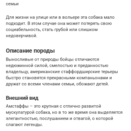
семьи
Для жизни на улице или в вольере эта собака мало
подходит. В этом случае она может потерять свою
социабельность, стать грубой или слишком
недоверчивой.
Описание породы
Выносливые от природы бойцы отличаются
недюжинной силой, смелостью и преданностью
владельцу, американские стаффордширские терьеры
быстро становятся прекрасными компаньонами и
дружат со всеми членами семьи, обожают детей.
Внешний вид
Амстаффы – это крупная с отлично развитой
мускулатурой собака, но в то же время она выделяется
элегантностью, послушанием и отвагой, о которой
слагают легенды.