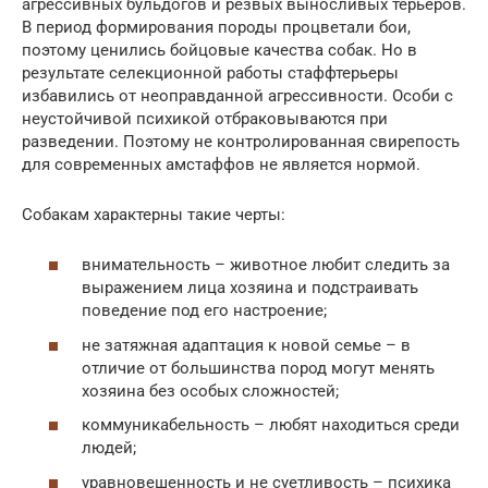
агрессивных бульдогов и резвых выносливых терьеров.
В период формирования породы процветали бои,
поэтому ценились бойцовые качества собак. Но в
результате селекционной работы стаффтерьеры
избавились от неоправданной агрессивности. Особи с
неустойчивой психикой отбраковываются при
разведении. Поэтому не контролированная свирепость
для современных амстаффов не является нормой.
Собакам характерны такие черты:
внимательность – животное любит следить за
выражением лица хозяина и подстраивать
поведение под его настроение;
не затяжная адаптация к новой семье – в
отличие от большинства пород могут менять
хозяина без особых сложностей;
коммуникабельность – любят находиться среди
людей;
уравновешенность и не суетливость – психика