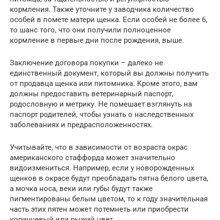
кормления. Также уточните у заводчика количество
особей в помете матери щенка. Если особей не более 6,
то шанс того, что они получили полноценное
кормление в первые дни после рождения, выше.
Заключение договора покупки – далеко не
единственный документ, который вы должны получить
от продавца щенка или питомника. Кроме этого, вам
должны предоставить ветеринарный паспорт,
родословную и метрику. Не помешает взглянуть на
паспорт родителей, чтобы узнать о наследственных
заболеваниях и предрасположенностях.
Учитывайте, что в зависимости от возраста окрас
американского стаффорда может значительно
видоизмениться. Например, если у новорожденных
щенков в окрасе будут преобладать пятна белого цвета,
а мочка носа, веки или губы будут также
пигментированы белым цветом, то к году значительная
часть этих пятен может потемнеть или приобрести
коричневый или рыжий цвет.