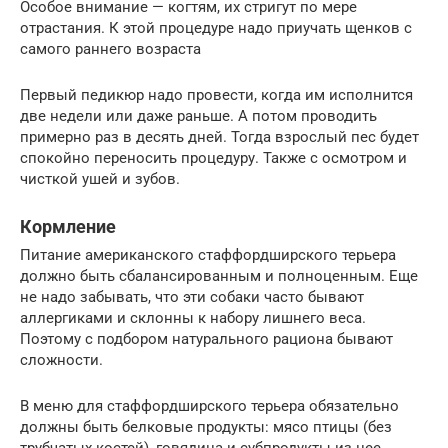
Особое внимание — когтям, их стригут по мере
отрастания. К этой процедуре надо приучать щенков с
самого раннего возраста
Первый педикюр надо провести, когда им исполнится
две недели или даже раньше. А потом проводить
примерно раз в десять дней. Тогда взрослый пес будет
спокойно переносить процедуру. Также с осмотром и
чисткой ушей и зубов.
Кормление
Питание американского стаффордширского терьера
должно быть сбалансированным и полноценным. Еще
не надо забывать, что эти собаки часто бывают
аллергиками и склонны к набору лишнего веса.
Поэтому с подбором натурального рациона бывают
сложности.
В меню для стаффордширского терьера обязательно
должны быть белковые продукты: мясо птицы (без
трубчатых костей), говядина и субпродукты из нее,