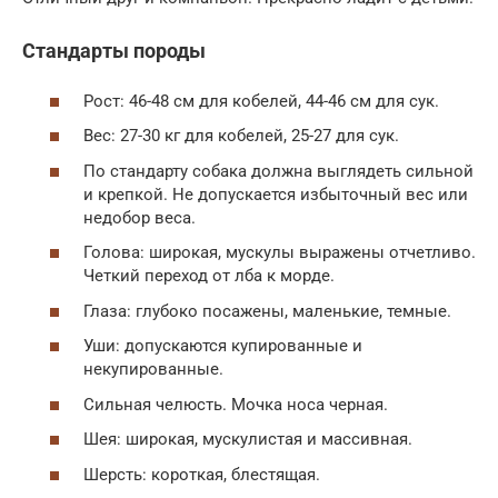
Стандарты породы
Рост: 46-48 см для кобелей, 44-46 см для сук.
Вес: 27-30 кг для кобелей, 25-27 для сук.
По стандарту собака должна выглядеть сильной
и крепкой. Не допускается избыточный вес или
недобор веса.
Голова: широкая, мускулы выражены отчетливо.
Четкий переход от лба к морде.
Глаза: глубоко посажены, маленькие, темные.
Уши: допускаются купированные и
некупированные.
Сильная челюсть. Мочка носа черная.
Шея: широкая, мускулистая и массивная.
Шерсть: короткая, блестящая.