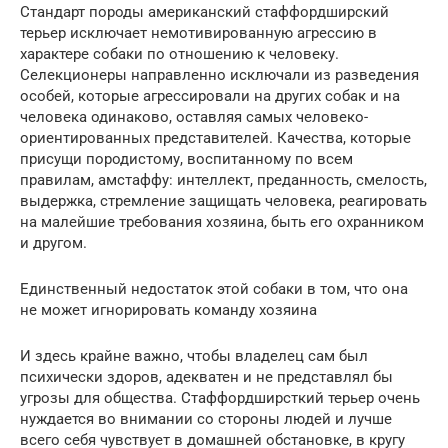
Стандарт породы американский стаффордширский
терьер исключает немотивированную агрессию в
характере собаки по отношению к человеку.
Селекционеры направленно исключали из разведения
особей, которые агрессировали на других собак и на
человека одинаково, оставляя самых человеко-
ориентированных представителей. Качества, которые
присущи породистому, воспитанному по всем
правилам, амстаффу: интеллект, преданность, смелость,
выдержка, стремление защищать человека, реагировать
на малейшие требования хозяина, быть его охранником
и другом.
Единственный недостаток этой собаки в том, что она
не может игнорировать команду хозяина
И здесь крайне важно, чтобы владелец сам был
психически здоров, адекватен и не представлял бы
угрозы для общества. Стаффордширсткий терьер очень
нуждается во внимании со стороны людей и лучше
всего себя чувствует в домашней обстановке, в кругу