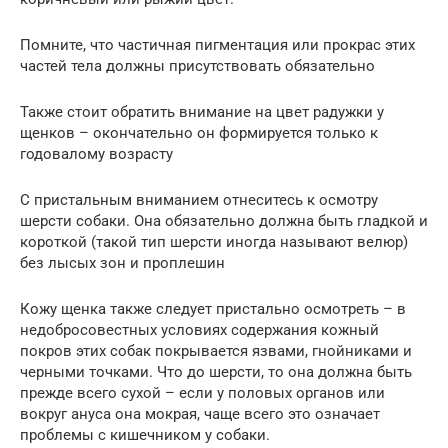
Помните, что частичная пигментация или прокрас этих
частей тела должны присутствовать обязательно
Также стоит обратить внимание на цвет радужки у
щенков – окончательно он формируется только к
годовалому возрасту
С пристальным вниманием отнеситесь к осмотру
шерсти собаки. Она обязательно должна быть гладкой и
короткой (такой тип шерсти иногда называют велюр)
без лысых зон и проплешин
Кожу щенка также следует пристально осмотреть – в
недобросовестных условиях содержания кожный
покров этих собак покрывается язвами, гнойниками и
черными точками. Что до шерсти, то она должна быть
прежде всего сухой – если у половых органов или
вокруг ануса она мокрая, чаще всего это означает
проблемы с кишечником у собаки.