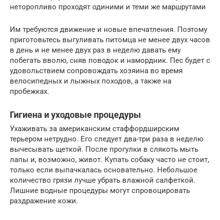
неторопливо проходят одиними и теми же маршрутами
Им требуются движение и новые впечатления. Поэтому
приготовьтесь выгуливать питомца не менее двух часов
в день и не менее двух раз в неделю давать ему
побегать вволю, сняв поводок и намордник. Пес будет с
удовольствием сопровождать хозяина во время
велосипедных и лыжных походов, а также на
пробежках.
Гигиена и уходовые процедуры
Ухаживать за американским стаффордширским
терьером нетрудно. Его следует два-три раза в неделю
вычесывать щеткой. После прогулки в слякоть мыть
лапы и, возможно, живот. Купать собаку часто не стоит,
только если выпачкалась основательно. Небольшое
количество грязи лучше убрать влажной салфеткой.
Лишние водные процедуры могут спровоцировать
раздражение кожи.