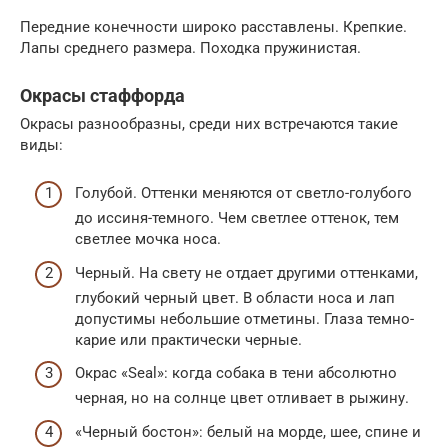
Передние конечности широко расставлены. Крепкие.
Лапы среднего размера. Походка пружинистая.
Окрасы стаффорда
Окрасы разнообразны, среди них встречаются такие
виды:
Голубой. Оттенки меняются от светло-голубого
до иссиня-темного. Чем светлее оттенок, тем
светлее мочка носа.
Черный. На свету не отдает другими оттенками,
глубокий черный цвет. В области носа и лап
допустимы небольшие отметины. Глаза темно-
карие или практически черные.
Окрас «Seal»: когда собака в тени абсолютно
черная, но на солнце цвет отливает в рыжину.
«Черный бостон»: белый на морде, шее, спине и