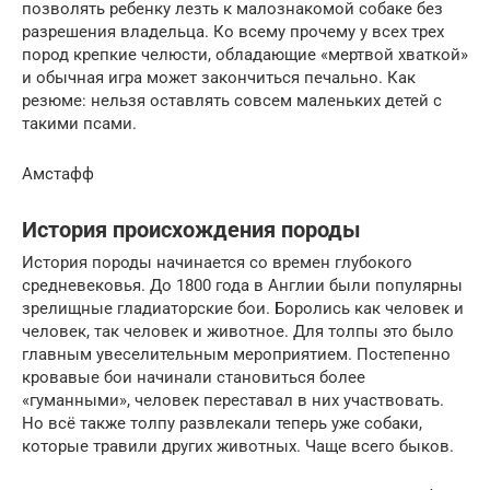
позволять ребенку лезть к малознакомой собаке без
разрешения владельца. Ко всему прочему у всех трех
пород крепкие челюсти, обладающие «мертвой хваткой»
и обычная игра может закончиться печально. Как
резюме: нельзя оставлять совсем маленьких детей с
такими псами.
Амстафф
История происхождения породы
История породы начинается со времен глубокого
средневековья. До 1800 года в Англии были популярны
зрелищные гладиаторские бои. Боролись как человек и
человек, так человек и животное. Для толпы это было
главным увеселительным мероприятием. Постепенно
кровавые бои начинали становиться более
«гуманными», человек переставал в них участвовать.
Но всё также толпу развлекали теперь уже собаки,
которые травили других животных. Чаще всего быков.