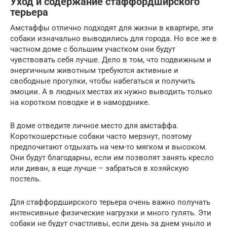
Уход и содержание стаффордширского
терьера
Амстаффы отлично подходят для жизни в квартире, эти
собаки изначально выводились для города. Но все же в
частном доме с большим участком они будут
чувствовать себя лучше. Дело в том, что подвижным и
энергичным животным требуются активные и
свободные прогулки, чтобы набегаться и получить
эмоции. А в людных местах их нужно выводить только
на коротком поводке и в наморднике.
В доме отведите личное место для амстаффа.
Короткошерстные собаки часто мерзнут, поэтому
предпочитают отдыхать на чем-то мягком и высоком.
Они будут благодарны, если им позволят занять кресло
или диван, а еще лучше – забраться в хозяйскую
постель.
Для стаффордширского терьера очень важно получать
интенсивные физические нагрузки и много гулять. Эти
собаки не будут счастливы, если день за днем уныло и