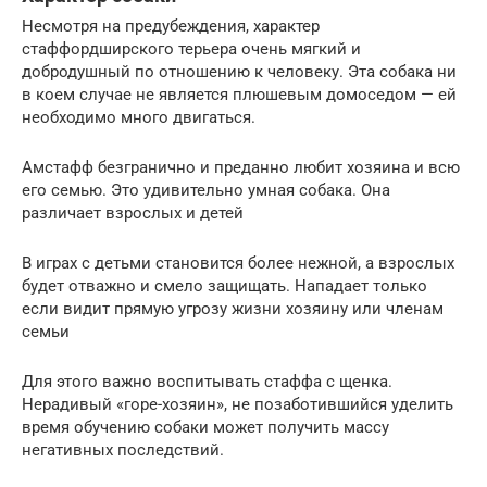
Несмотря на предубеждения, характер
стаффордширского терьера очень мягкий и
добродушный по отношению к человеку. Эта собака ни
в коем случае не является плюшевым домоседом — ей
необходимо много двигаться.
Амстафф безгранично и преданно любит хозяина и всю
его семью. Это удивительно умная собака. Она
различает взрослых и детей
В играх с детьми становится более нежной, а взрослых
будет отважно и смело защищать. Нападает только
если видит прямую угрозу жизни хозяину или членам
семьи
Для этого важно воспитывать стаффа с щенка.
Нерадивый «горе-хозяин», не позаботившийся уделить
время обучению собаки может получить массу
негативных последствий.