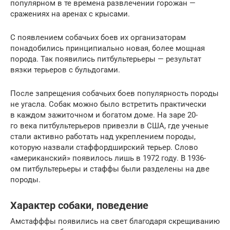
популярном в те времена развлечении горожан —
сражениях на аренах с крысами.
С появлением собачьих боев их организаторам
понадобились принципиально новая, более мощная
порода. Так появились питбультерьеры — результат
вязки терьеров с бульдогами.
После запрещения собачьих боев популярность породы
не угасла. Собак можно было встретить практически
в каждом зажиточном и богатом доме. На заре 20-
го века питбультерьеров привезли в США, где ученые
стали активно работать над укреплением породы,
которую назвали стаффордширский терьер. Слово
«американский» появилось лишь в 1972 году. В 1936-
ом питбультерьеры и стаффы были разделены на две
породы.
Характер собаки, поведение
Амстафффы появились на свет благодаря скрещиванию