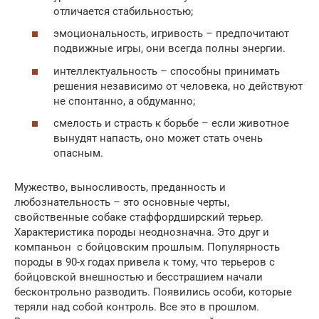
отличается стабильностью;
эмоциональность, игривость – предпочитают
подвижные игры, они всегда полны энергии.
интеллектуальность – способны принимать
решения независимо от человека, но действуют
не спонтанно, а обдуманно;
смелость и страсть к борьбе – если животное
вынудят напасть, оно может стать очень
опасным.
Мужество, выносливость, преданность и
любознательность – это основные черты,
свойственные собаке стаффордширский терьер.
Характеристика породы неоднозначна. Это друг и
компаньон с бойцовским прошлым. Популярность
породы в 90-х годах привела к тому, что терьеров с
бойцовской внешностью и бесстрашием начали
бесконтрольно разводить. Появились особи, которые
теряли над собой контроль. Все это в прошлом.