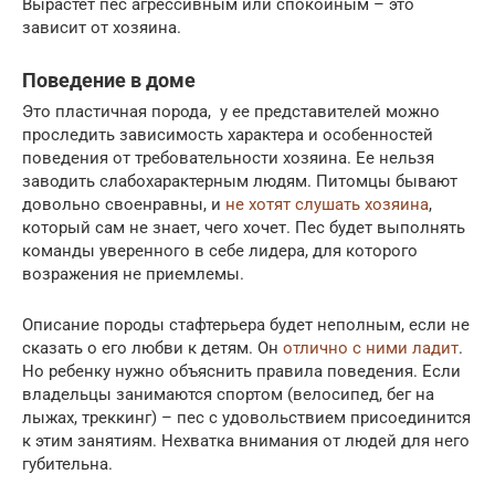
Вырастет пес агрессивным или спокойным – это
зависит от хозяина.
Поведение в доме
Это пластичная порода, у ее представителей можно
проследить зависимость характера и особенностей
поведения от требовательности хозяина. Ее нельзя
заводить слабохарактерным людям. Питомцы бывают
довольно своенравны, и
не хотят слушать хозяина
,
который сам не знает, чего хочет. Пес будет выполнять
команды уверенного в себе лидера, для которого
возражения не приемлемы.
Описание породы стафтерьера будет неполным, если не
сказать о его любви к детям. Он
отлично с ними ладит
.
Но ребенку нужно объяснить правила поведения. Если
владельцы занимаются спортом (велосипед, бег на
лыжах, треккинг) – пес с удовольствием присоединится
к этим занятиям. Нехватка внимания от людей для него
губительна.