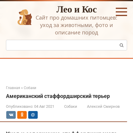
Перейти
Лео и Кос
к
контенту
Сайт про домашних питомцев:
уход за животными, фото и
описание пород
Поиск:
Главная
»
Собаки
Американский стаффордширский терьер
Опубликовано:
04 Авг 2021
Собаки
Алексей Смирнов