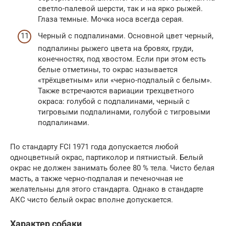
светло-палевой шерсти, так и на ярко рыжей.
Глаза темные. Мочка носа всегда серая.
Черный с подпалинами. Основной цвет черный,
подпалины рыжего цвета на бровях, груди,
конечностях, под хвостом. Если при этом есть
белые отметины, то окрас называется
«трёхцветным» или «черно-подпалый с белым».
Также встречаются вариации трехцветного
окраса: голубой с подпалинами, черный с
тигровыми подпалинами, голубой с тигровыми
подпалинами.
По стандарту FCI 1971 года допускается любой
одноцветный окрас, партиколор и пятнистый. Белый
окрас не должен занимать более 80 % тела. Чисто белая
масть, а также черно-подпалая и печеночная не
желательны для этого стандарта. Однако в стандарте
АКС чисто белый окрас вполне допускается.
Характер собаки