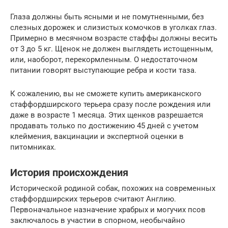
Глаза должны быть ясными и не помутненными, без
слезных дорожек и слизистых комочков в уголках глаз.
Примерно в месячном возрасте стаффы должны весить
от 3 до 5 кг. Щенок не должен выглядеть истощенным,
или, наоборот, перекормленным. О недостаточном
питании говорят выступающие ребра и кости таза.
К сожалению, вы не сможете купить американского
стаффордширского терьера сразу после рождения или
даже в возрасте 1 месяца. Этих щенков разрешается
продавать только по достижению 45 дней с учетом
клеймения, вакцинации и экспертной оценки в
питомниках.
История происхождения
Исторической родиной собак, похожих на современных
стаффордширских терьеров считают Англию.
Первоначальное назначение храбрых и могучих псов
заключалось в участии в спорном, необычайно