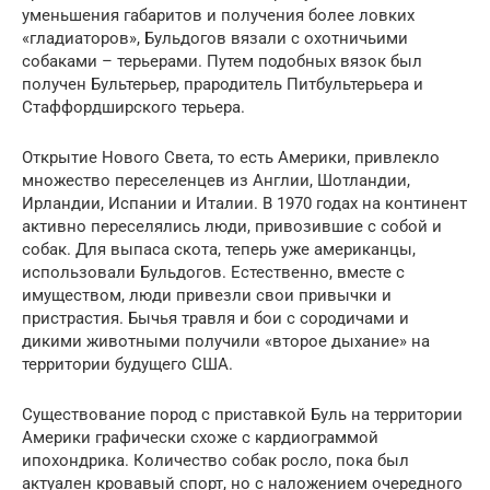
уменьшения габаритов и получения более ловких
«гладиаторов», Бульдогов вязали с охотничьими
собаками – терьерами. Путем подобных вязок был
получен Бультерьер, прародитель Питбультерьера и
Стаффордширского терьера.
Открытие Нового Света, то есть Америки, привлекло
множество переселенцев из Англии, Шотландии,
Ирландии, Испании и Италии. В 1970 годах на континент
активно переселялись люди, привозившие с собой и
собак. Для выпаса скота, теперь уже американцы,
использовали Бульдогов. Естественно, вместе с
имуществом, люди привезли свои привычки и
пристрастия. Бычья травля и бои с сородичами и
дикими животными получили «второе дыхание» на
территории будущего США.
Существование пород с приставкой Буль на территории
Америки графически схоже с кардиограммой
ипохондрика. Количество собак росло, пока был
актуален кровавый спорт, но с наложением очередного