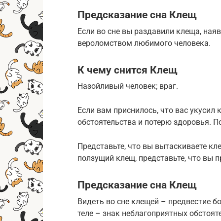
Предсказание сна Клещ
Если во сне вы раздавили клеща, наяв
вероломством любимого человека.
К чему снится Клещ
Назойливый человек; враг.
Если вам приснилось, что вас укусил
обстоятельства и потерю здоровья. П
Представьте, что вы вытаскиваете кл
ползущий клещ, представьте, что вы 
Предсказание сна Клещ
Видеть во сне клещей – предвестие бо
теле – знак неблагоприятных обстояте