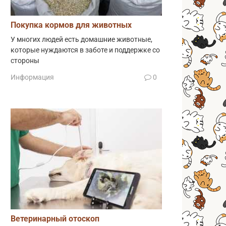
Покупка кормов для животных
У многих людей есть домашние животные,
которые нуждаются в заботе и поддержке со
стороны
Информация
0
Ветеринарный отоскоп