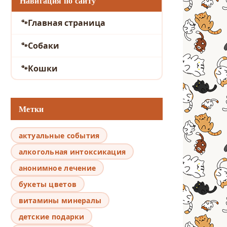
Навигация по сайту
Главная страница
Собаки
Кошки
Метки
актуальные события
алкогольная интоксикация
анонимное лечение
букеты цветов
витамины минералы
детские подарки