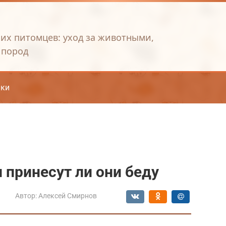
их питомцев: уход за животными,
 пород
ки
 принесут ли они беду
Автор:
Алексей Смирнов