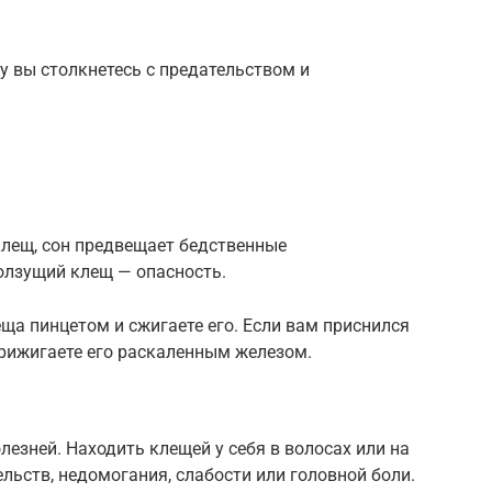
у вы столкнетесь с предательством и
 клещ, сон предвещает бедственные
олзущий клещ — опасность.
еща пинцетом и сжигаете его. Если вам приснился
прижигаете его раскаленным железом.
лезней. Находить клещей у себя в волосах или на
льств, недомогания, слабости или головной боли.