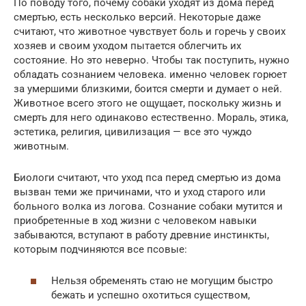
По поводу того, почему собаки уходят из дома перед
смертью, есть несколько версий. Некоторые даже
считают, что животное чувствует боль и горечь у своих
хозяев и своим уходом пытается облегчить их
состояние. Но это неверно. Чтобы так поступить, нужно
обладать сознанием человека. именно человек горюет
за умершими близкими, боится смерти и думает о ней.
Животное всего этого не ощущает, поскольку жизнь и
смерть для него одинаково естественно. Мораль, этика,
эстетика, религия, цивилизация — все это чуждо
животным.
Биологи считают, что уход пса перед смертью из дома
вызван теми же причинами, что и уход старого или
больного волка из логова. Сознание собаки мутится и
приобретенные в ход жизни с человеком навыки
забываются, вступают в работу древние инстинкты,
которым подчиняются все псовые:
Нельзя обременять стаю не могущим быстро
бежать и успешно охотиться существом,