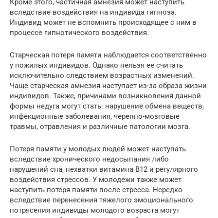
Кроме этого, частичная амнезия может наступить
вследствие воздействия на индивида гипноза.
Индивид может не вспомнить происходящее с ним в
процессе гипнотического воздействия.
Старческая потеря памяти наблюдается соответственно
у пожилых индивидов. Однако нельзя ее считать
исключительно следствием возрастных изменений.
Чаще старческая амнезия наступает из-за образа жизни
индивидов. Также, причинами возникновения данной
формы недуга могут стать: нарушение обмена веществ,
инфекционные заболевания, черепно-мозговые
травмы, отравления и различные патологии мозга.
Потеря памяти у молодых людей может наступать
вследствие хронического недосыпания либо
нарушений сна, нехватки витамина В12 и регулярного
воздействия стрессов. У молодежи также может
наступить потеря памяти после стресса. Нередко
вследствие перенесения тяжелого эмоционального
потрясения индивиды молодого возраста могут