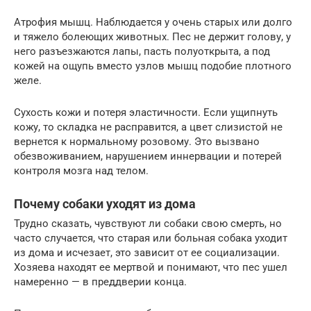
Атрофия мышц. Наблюдается у очень старых или долго
и тяжело болеющих животных. Пес не держит голову, у
него разъезжаются лапы, пасть полуоткрыта, а под
кожей на ощупь вместо узлов мышц подобие плотного
желе.
Сухость кожи и потеря эластичности. Если ущипнуть
кожу, то складка не расправится, а цвет слизистой не
вернется к нормальному розовому. Это вызвано
обезвоживанием, нарушением иннервации и потерей
контроля мозга над телом.
Почему собаки уходят из дома
Трудно сказать, чувствуют ли собаки свою смерть, но
часто случается, что старая или больная собака уходит
из дома и исчезает, это зависит от ее социализации.
Хозяева находят ее мертвой и понимают, что пес ушел
намеренно — в преддверии конца.