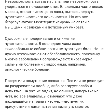
Невозможность встать на лапы или невозможность
удержаться в положении стоя. Владельцы часто делают
массаж, ставят питомца на лапы, пытаясь вернуть
чувствительность его конечностям. Но это все
безрезультатно: мозг теряет нейронные связи с
мышцами и связками и потихоньку умирает.
Судорожные подергивания и снижение
чувствительности. В последние часы даже
тяжелобольные собаки почти не чувствуют боли. Но не
нужно отказываться от обезболивающего, поскольку
многие заболевания сопровождаются чрезмерно
сильными болевыми синдромами, например,
онкологические болезни.
Потеря или помутнение сознания. Пес или не реагирует
на раздражители вообще, либо реагирует слабо и
невнятно. Он уже не видит, не слышит, наверняка не
чует, но все владельцы отмечают, что даже
находящийся на грани питомец чувствует их
присутствие и даже пытается вильнуть хвостом.