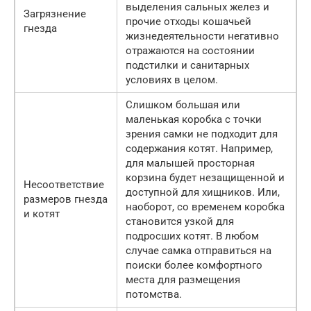
выделения сальных желез и
Загрязнение
прочие отходы кошачьей
гнезда
жизнедеятельности негативно
отражаются на состоянии
подстилки и санитарных
условиях в целом.
Слишком большая или
маленькая коробка с точки
зрения самки не подходит для
содержания котят. Например,
для малышей просторная
корзина будет незащищенной и
Несоответствие
доступной для хищников. Или,
размеров гнезда
наоборот, со временем коробка
и котят
становится узкой для
подросших котят. В любом
случае самка отправиться на
поиски более комфортного
места для размещения
потомства.