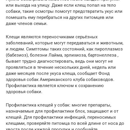
или выхода на улицу. Даже если клещ попал на тело
собаки, такие осмотры помогут предотвратить укус или
помешать ему перебраться на других питомцев или
даже членов семьи.
Клещи являются переносчиками серьёзных
заболеваний, которые могут передаваться и животным,
и людям. Симптомы таких состояний, как пироплазмоз
(бабезиоз), болезни Лайма, эрлихиоза, бартонеллеза ,
бывает трудно диагностировать, ведь они могут не
проявляться в течение нескольких дней, недель или
даже месяцев после укуса клеща, сообщает Фонд
здоровья собак Американского клуба собаководов.
Профилактика является ключом к сохранению
здоровья собаки.
Профилактика клещей у собак: многие препараты,
назначаемые для профилактики блох, защищают и от
клещей. Для профилактики инфекций, переносимых
клещами, проверяйте питомца по всей длине от носа до
хвоста после каждой прогулки и сообщайте