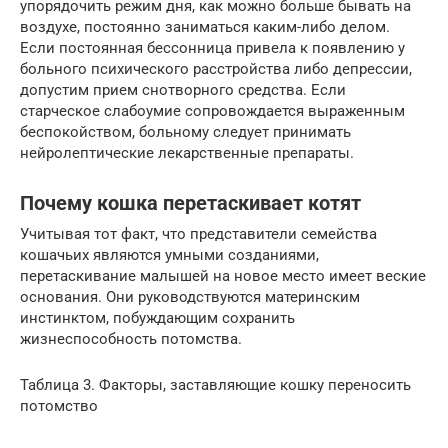
упорядочить режим дня, как можно больше бывать на
воздухе, постоянно заниматься каким-либо делом.
Если постоянная бессонница привела к появлению у
больного психического расстройства либо депрессии,
допустим прием снотворного средства. Если
старческое слабоумие сопровождается выраженным
беспокойством, больному следует принимать
нейролептические лекарственные препараты.
Почему кошка перетаскивает котят
Учитывая тот факт, что представители семейства
кошачьих являются умными созданиями,
перетаскивание малышей на новое место имеет веские
основания. Они руководствуются материнским
инстинктом, побуждающим сохранить
жизнеспособность потомства.
Таблица 3. Факторы, заставляющие кошку переносить
потомство