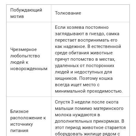
Побуждающий
Толкование
мотив
Если хозяева постоянно
заглядывают в гнездо, самка
перестает воспринимать его
как надежное. В естественной
Чрезмерное
среде обитания животные
любопытство
прячут потомство в местах,
людей к
удаленных от посторонних
новорожденным
людей и недоступных для
хищников. Поэтому кошка
всегда ищет место с
минимальной проходимостью.
Спустя 3 недели после окота
малыши помимо материнского
Близкое
молока нуждаются в
расположение к
дополнительных прикормках. В
источнику
этот период животное старается
питания
оборудовать жилище рядом с