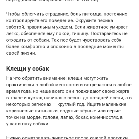
Чтобы облегчить страдание, боль питомца, постоянно
контролируйте его поведение. Окружите песика
заботой, правильным уходом. Если животное умирает
легко, обеспечьте ему покой, тишину. Постарайтесь не
отходить от собаки. Так пес будет чувствовать себя
более комфортно и спокойно в последние моменты
своей жизни.
Клещи у собак
На что обратить внимание: клещи могут жить
практически в любой местности и встречаются в любое
время года, но чаще всего они поджидают своих жертв
в траве и кустах, начиная с весны до поздней осени, а в
некоторых регионах — круглый год. Ищите маленькие
коричневые пятнышки, вздутые чёрные или серые
точки на морде, голове, лапах, боках, конечностях, в
ушах и паху собаки
Нужно осматривать животное после каждой прогулки