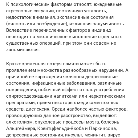
К психологическим факторам относят: ежедневные
стрессовые ситуации, постоянную усталость,
недостаток внимания, экспансивные состояния
(вялость или возбуждение), излишняя задумчивость.
Вследствие перечисленных факторов индивид
переходит на механическое выполнение отдельных
существенных операций, при этом они совсем не
запоминаются.
Кратковременная потеря памяти может быть
проявлением множества разнообразных нарушений. А
причиной ее зарождения являются депрессивные
состояния, инфекционные заболевания, различные
повреждения, побочный эффект от злоупотребления
спиртосодержащими напитками или наркотическими
препаратами, прием некоторых медикаментозных
средств, дислексия. Среди наиболее частых факторов,
провоцирующих данное расстройство, выделяют:
алкоголизм, опухолевые процессы мозга, болезнь
Альцгеймера, Крейтцфельда-Якоба и Паркинсона,
депрессивные состояния, инсульт, менингит, вирус