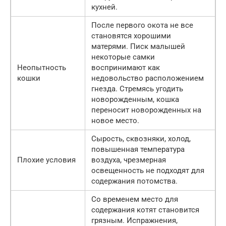
кухней.
После первого окота не все
становятся хорошими
матерями. Писк малышей
некоторые самки
Неопытность
воспринимают как
кошки
недовольство расположением
гнезда. Стремясь угодить
новорожденным, кошка
переносит новорожденных на
новое место.
Сырость, сквозняки, холод,
повышенная температура
Плохие условия
воздуха, чрезмерная
освещенность не подходят для
содержания потомства.
Со временем место для
содержания котят становится
грязным. Испражнения,