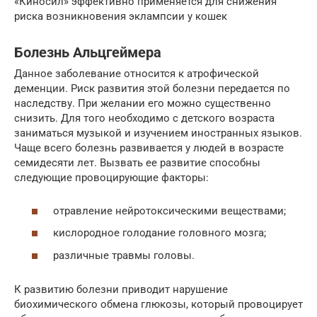
«Киносил» эффективно применяется для снижения
риска возникновения эклампсии у кошек
Болезнь Альцгеймера
Данное заболевание относится к атрофической
деменции. Риск развития этой болезни передается по
наследству. При желании его можно существенно
снизить. Для того необходимо с детского возраста
заниматься музыкой и изучением иностранных языков.
Чаще всего болезнь развивается у людей в возрасте
семидесяти лет. Вызвать ее развитие способны
следующие провоцирующие факторы:
отравление нейротоксическими веществами;
кислородное голодание головного мозга;
различные травмы головы.
К развитию болезни приводит нарушение
биохимического обмена глюкозы, который провоцирует