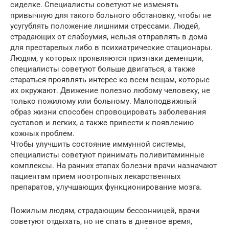
сиделке. Специалисты советуют не изменять
привычную для такого больного обстановку, чтобы не
усугублять положение лишними стрессами. Людей,
страдающих от слабоумия, нельзя отправлять в дома
для престарелых либо в психиатрические стационары.
Людям, у которых проявляются признаки деменции,
специалисты советуют больше двигаться, а также
стараться проявлять интерес ко всем вещам, которые
их окружают. Движение полезно любому человеку, не
только пожилому или больному. Малоподвижный
образ жизни способен спровоцировать заболевания
суставов и легких, а также привести к появлению
кожных проблем.
Чтобы улучшить состояние иммунной системы,
специалисты советуют принимать поливитаминные
комплексы. На ранних этапах болезни врачи назначают
пациентам прием ноотропных лекарственных
препаратов, улучшающих функционирование мозга.
Пожилым людям, страдающим бессонницей, врачи
советуют отдыхать, но не спать в дневное время,