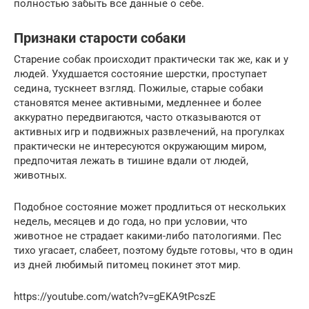
полностью забыть все данные о себе.
Признаки старости собаки
Старение собак происходит практически так же, как и у
людей. Ухудшается состояние шерстки, проступает
седина, тускнеет взгляд. Пожилые, старые собаки
становятся менее активными, медленнее и более
аккуратно передвигаются, часто отказываются от
активных игр и подвижных развлечений, на прогулках
практически не интересуются окружающим миром,
предпочитая лежать в тишине вдали от людей,
животных.
Подобное состояние может продлиться от нескольких
недель, месяцев и до года, но при условии, что
животное не страдает какими-либо патологиями. Пес
тихо угасает, слабеет, поэтому будьте готовы, что в один
из дней любимый питомец покинет этот мир.
https://youtube.com/watch?v=gEKA9tPcszE