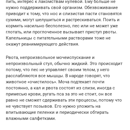
пить, интерес к лакомствам нулевой. Ему больше не
нужно поддерживать свой организм. Обезвоживание
приводит к тому, что нос и слизистая пасти становятся
сухими, могут шелушиться и растрескиваться. Поить и
кормить насильно бесполезно, пес или не может уже
глотать, или проглоченное вызывает приступ рвоты.
Капельницы с питательными растворами тоже не
окажут реанимирующего действия.
Рвота, непроизвольное мочеиспускание и
непроизвольный стул, обычно жидкий. Это происходит
потому, что пес не управляет своим телом, у него
расслабляются все мышцы. В народе говорят, что
животное «очистилось». Моча подтекает почти
постоянно, а кал и рвота состоят из слизи, иногда с
примесью крови, ругать пса за это не стоит, он все
равно не сможет сдерживать эти процессы, потому что
не чувствует позывов. Его нужно уложить на
впитывающие пеленки и периодически обтирать
влажными салфетками.