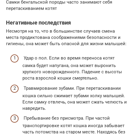
Самки бенгальской породы часто занимают себя
перетаскиванием котят
Негативные последствия
Несмотря на то, что в большинстве случаев смена
места продиктована соображениями безопасности и
гигиены, она может быть опасной для жизни малышей:
Удар о пол. Если во время переноса котят
самка будет напугана, она может выронить
хрупкого новорожденного. Падение с высоты
роста взрослой кошки смертельно.
Травмирование зубами. При перетаскивании
кошка сильно сжимает зубами холку малышей.
Если самку отвлечь, она может сжать челюсть и
навредить.
Пребывание без присмотра. При частой
транспортировке котят кошка иногда забывает
часть потомства на старом месте. Находясь без