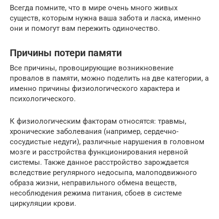
Всегда помните, что в мире очень много живых
существ, которым нужна ваша забота и ласка, именно
они и помогут вам пережить одиночество.
Причины потери памяти
Все причины, провоцирующие возникновение
провалов в памяти, можно поделить на две категории, а
именно причины физиологического характера и
психологического.
К физиологическим факторам относятся: травмы,
хронические заболевания (например, сердечно-
сосудистые недуги), различные нарушения в головном
мозге и расстройства функционирования нервной
системы. Также данное расстройство зарождается
вследствие регулярного недосыпа, малоподвижного
образа жизни, неправильного обмена веществ,
несоблюдения режима питания, сбоев в системе
циркуляции крови.