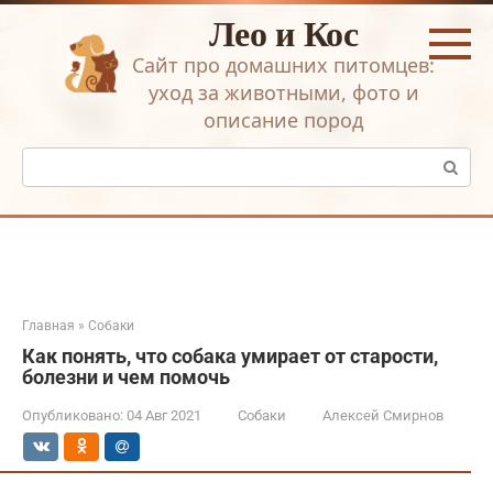
Перейти
Лео и Кос
к
контенту
Сайт про домашних питомцев:
уход за животными, фото и
описание пород
Поиск:
Главная
»
Собаки
Как понять, что собака умирает от старости,
болезни и чем помочь
Опубликовано:
04 Авг 2021
Собаки
Алексей Смирнов