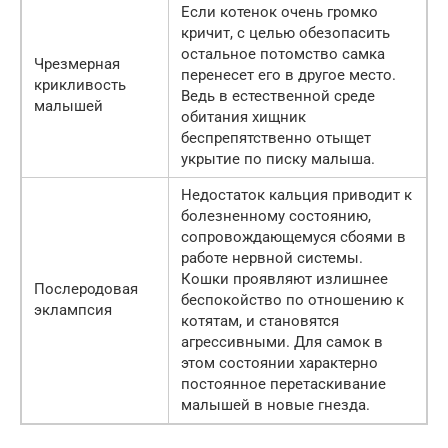
Если котенок очень громко
кричит, с целью обезопасить
остальное потомство самка
Чрезмерная
перенесет его в другое место.
крикливость
Ведь в естественной среде
малышей
обитания хищник
беспрепятственно отыщет
укрытие по писку малыша.
Недостаток кальция приводит к
болезненному состоянию,
сопровождающемуся сбоями в
работе нервной системы.
Кошки проявляют излишнее
Послеродовая
беспокойство по отношению к
эклампсия
котятам, и становятся
агрессивными. Для самок в
этом состоянии характерно
постоянное перетаскивание
малышей в новые гнезда.