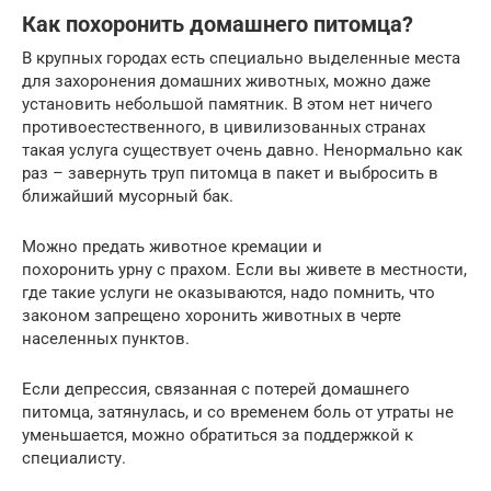
Как похоронить домашнего питомца?
В крупных городах есть специально выделенные места
для захоронения домашних животных, можно даже
установить небольшой памятник. В этом нет ничего
противоестественного, в цивилизованных странах
такая услуга существует очень давно. Ненормально как
раз – завернуть труп питомца в пакет и выбросить в
ближайший мусорный бак.
Можно предать животное кремации и
похоронить урну с прахом. Если вы живете в местности,
где такие услуги не оказываются, надо помнить, что
законом запрещено хоронить животных в черте
населенных пунктов.
Если депрессия, связанная с потерей домашнего
питомца, затянулась, и со временем боль от утраты не
уменьшается, можно обратиться за поддержкой к
специалисту.