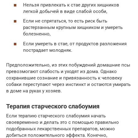
Нельзя привлекать к стае других хищников
легкой добычей в виде слабой особи,
Если не спрятаться, то есть риск быть
растерзанным крупным хищником и умереть
болезненно,
Если умереть в стае, от продуктов разложения
пострадает молодняк.
Предположительно, из этих побуждений домашние псы
превозмогают слабость и уходят из дома. Однако
сохранившие сознание и привязанность к человеку
собаки переступают через инстинкт и остаются умирать
в доме на руках у хозяев.
Терапия старческого слабоумия
Если терапию старческого слабоумия начать
своевременно и делать это с помощью правильно
подобранных лекарственных препаратов, можно
добиться положительного эффекта. Конечно,