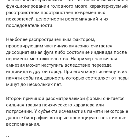
функционировании головного мозга, характеризуемый
расстройством пространственно-временных
показателей, целостности воспоминаний и их
последовательности.
Наиболее распространенным фактором,
провоцирующим частичную амнезию, считается
диссоциативная фуга либо состояние индивида после
перемены местожительства. Например, частичная
амнезия может наступить вследствие переезда
индивида в другой город. При этом могут исчезнуть из
памяти события, давность которых составляет от пары
минут до нескольких лет.
Второй причиной рассматриваемой формы считается
сильная травма психического характера или
потрясении. У субъекта исчезают из памяти некоторые
данные биографии, которые провоцируют негативные
воспоминания.