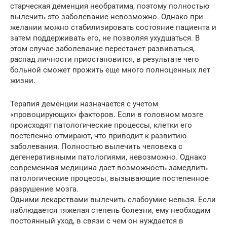
старческая деменция необратима, поэтому полностью
вылечить это заболевание невозможно. Однако при
желании можно стабилизировать состояние пациента и
затем поддерживать его, не позволяя ухудшаться. В
этом случае заболевание перестанет развиваться,
распад личности приостановится, в результате чего
больной сможет прожить еще много полноценных лет
жизни.
Терапия деменции назначается с учетом
«провоцирующих» факторов. Если в головном мозге
происходят патологические процессы, клетки его
постепенно отмирают, что приводит к развитию
заболевания. Полностью вылечить человека с
дегенеративными патологиями, невозможно. Однако
современная медицина дает возможность замедлить
патологические процессы, вызывающие постепенное
разрушение мозга.
Одними лекарствами вылечить слабоумие нельзя. Если
наблюдается тяжелая степень болезни, ему необходим
постоянный уход, в связи с чем он нуждается в