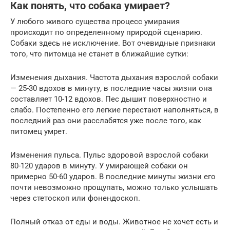
Как понять, что собака умирает?
У любого живого существа процесс умирания
происходит по определенному природой сценарию.
Собаки здесь не исключение. Вот очевидные признаки
того, что питомца не станет в ближайшие сутки:
Изменения дыхания. Частота дыхания взрослой собаки
— 25-30 вдохов в минуту, в последние часы жизни она
составляет 10-12 вдохов. Пес дышит поверхностно и
слабо. Постепенно его легкие перестают наполняться, в
последний раз они расслабятся уже после того, как
питомец умрет.
Изменения пульса. Пульс здоровой взрослой собаки
80-120 ударов в минуту. У умирающей собаки он
примерно 50-60 ударов. В последние минуты жизни его
почти невозможно прощупать, можно только услышать
через стетоскоп или фонендоскоп.
Полный отказ от еды и воды. Животное не хочет есть и