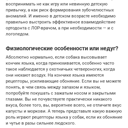
воспринимать не как игру или невинную детскую
привычку, а как риск формирования зубочелюстных
аномалий. И именно в детском возрасте необходимо
правильно выстроить эффективное взаимодействие
ортодонта с ЛОР-врачом, а при необходимости — и с
логопедом.
Физиологические особенности или недуг?
Абсолютно нормально, если собака высовывает
кончик языка, когда принюхивается, особенно часто
такое наблюдается у охотничьих четвероногих, когда
они нюхают воздух. На кончике языка имеются
рецепторы, усиливающие обоняние. Если вы не можете
понять, в чем связь между запахом и языком,
попробуйте покушать с зажатым носом и закрытыми
глазами. Вы не почувствуете практически никакого
вкуса, более того, вы, вероятнее всего, не отличите вкус
капусты и моркови. А теперь представьте какую важную
роль играют рецепторы языка у собак, если их обоняние
и чутье в разы сильнее людского.