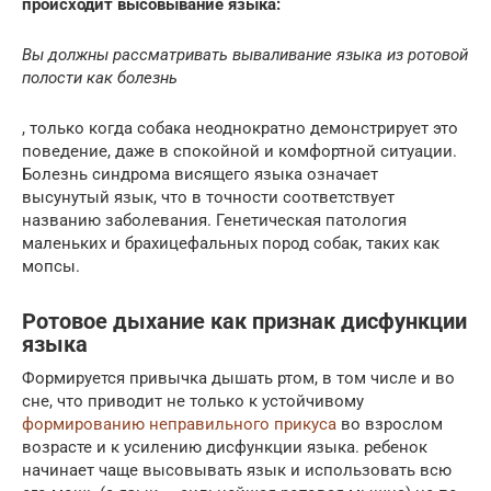
происходит высовывание языка:
Вы должны рассматривать вываливание языка из ротовой
полости как болезнь
, только когда собака неоднократно демонстрирует это
поведение, даже в спокойной и комфортной ситуации.
Болезнь синдрома висящего языка означает
высунутый язык, что в точности соответствует
названию заболевания. Генетическая патология
маленьких и брахицефальных пород собак, таких как
мопсы.
Ротовое дыхание как признак дисфункции
языка
Формируется привычка дышать ртом, в том числе и во
сне, что приводит не только к устойчивому
формированию неправильного прикуса
во взрослом
возрасте и к усилению дисфункции языка. ребенок
начинает чаще высовывать язык и использовать всю