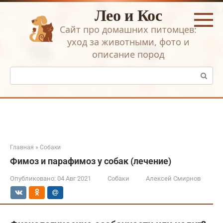
Перейти
Лео и Кос
к
контенту
Сайт про домашних питомцев:
уход за животными, фото и
описание пород
Поиск:
Главная
»
Собаки
Фимоз и парафимоз у собак (лечение)
Опубликовано:
04 Авг 2021
Собаки
Алексей Смирнов