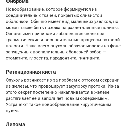
Фиброма
Новообразование, которое формируется из
соединительных тканей, покрытых слизистой
оболочкой. Обычно имеет вид маленьких узелков, но
может также быть похожа на разветвленные полипы.
Основными причинами заболевания являются
травматические и воспалительные процессы ротовой
полости. Чаще всего опухоль образовывается на фоне
запущенных воспалительных болезней зубов —
стоматита, глоссита, пародонтита, гингивита.
Ретенционная киста
Опухоль возникает из-за проблем с оттоком секреции
из железы, что провоцирует закупорку протоки. Из-за
этого секрет постепенно накапливается в железе,
растягивает ее и заполняет новым содержимым.
Устраняют такое новообразование хирургическим
путем.
Липома