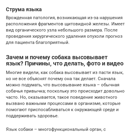
Струма языка
Врожденная патология, возникающая из-за нарушения
расположения фрагментов щитовидной железы. Имеет
вид органического узла небольшого размера. После
проведения хирургического удаления опухоли прогноз
для пациента благоприятный.
Зачем и почему собака высовывает
язык? Причины, что делать, фото и видео
Многие видели, как собака высовывает из пасти язык,
но не все объяснят почему она так делает. Сначала
можно подумать, что высовывание языка – обычная
собачья привычка; поскольку это происходит довольно
часто. Но, оказывается, такое поведение животного
вызвано важными процессами в организме, которые
помогают приспосабливаться к окружающей среде и
поддерживать здоровье.
Язык собаки – многофункциональный орган, с