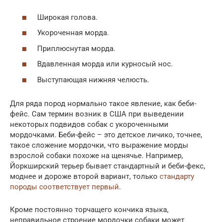
Широкая голова.
Укороченная морда.
Приплюснутая морда.
Вдавленная морда или курносый нос.
Выступающая нижняя челюсть.
Для ряда пород нормально такое явление, как беби-
фейс. Сам термин возник в США при выведении
некоторых подвидов собак с укороченными
мордочками. Беби-фейс – это детское личико, точнее,
такое сложение мордочки, что выражение морды
взрослой собаки похоже на щенячье. Например,
Йоркширский терьер бывает стандартный и беби-фекс,
моднее и дороже второй вариант, только
стандарту
породы соответствует первый
.
Кроме постоянно торчащего кончика языка,
неправильное строение мордочки собаки может