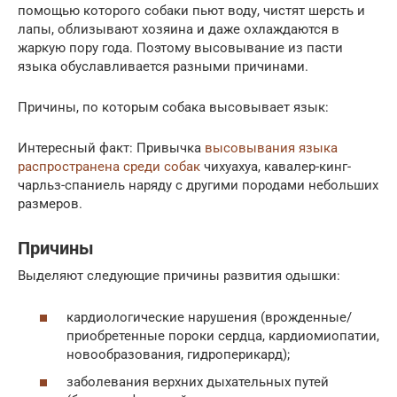
помощью которого собаки пьют воду, чистят шерсть и
лапы, облизывают хозяина и даже охлаждаются в
жаркую пору года. Поэтому высовывание из пасти
языка обуславливается разными причинами.
Причины, по которым собака высовывает язык:
Интересный факт: Привычка
высовывания языка
распространена среди собак
чихуахуа, кавалер-кинг-
чарльз-спаниель наряду с другими породами небольших
размеров.
Причины
Выделяют следующие причины развития одышки:
кардиологические нарушения (врожденные/
приобретенные пороки сердца, кардиомиопатии,
новообразования, гидроперикард);
заболевания верхних дыхательных путей