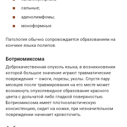
сальные;
аденолимфомы;
моноформные.
Патология обычно сопровождается образованием на
кончике языка полипов.
Ботриомиксома
Доброкачественная опухоль языка, в возникновении
которой большое значение играют травматические
повреждения — ожоги, порезы, уколы. Спустя пару
месяцев после травмирования на его месте может
возникнуть опухолевидное образование красного
цвета с дольчатой либо гладкой поверхностью.
Ботриомиксома имеет плотноэластическую
консистенцию, сидит на ножке, при незначительном
повреждении начинает кровоточить.