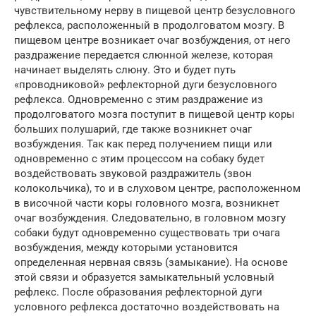
чувствительному нерву в пищевой центр безусловного
рефлекса, расположенный в продолговатом мозгу. В
пищевом центре возникает очаг возбуждения, от него
раздражение передается слюнной железе, которая
начинает выделять слюну. Это и будет путь
«проводниковой» рефлекторной дуги безусловного
рефлекса. Одновременно с этим раздражение из
продолговатого мозга поступит в пищевой центр коры
больших полушарий, где также возникнет очаг
возбуждения. Так как перед получением пищи или
одновременно с этим процессом на собаку будет
воздействовать звуковой раздражитель (звон
колокольчика), то и в слуховом центре, расположенном
в височной части коры головного мозга, возникнет
очаг возбуждения. Следовательно, в головном мозгу
собаки будут одновременно существовать три очага
возбуждения, между которыми установится
определенная нервная связь (замыкание). На основе
этой связи и образуется замыкательный условный
рефлекс. После образования рефлекторной дуги
условного рефлекса достаточно воздействовать на