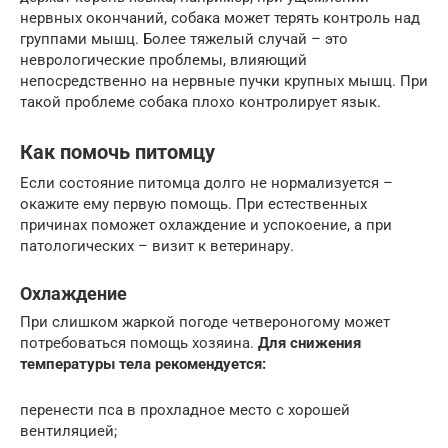
нервных окончаний, собака может терять контроль над
группами мышц. Более тяжелый случай – это
неврологические проблемы, влияющий
непосредственно на нервные пучки крупных мышц. При
такой проблеме собака плохо контролирует язык.
Как помочь питомцу
Если состояние питомца долго не нормализуется –
окажите ему первую помощь. При естественных
причинах поможет охлаждение и успокоение, а при
патологических – визит к ветеринару.
Охлаждение
При слишком жаркой погоде четвероногому может
потребоваться помощь хозяина.
Для снижения
температуры тела рекомендуется:
перенести пса в прохладное место с хорошей
вентиляцией;