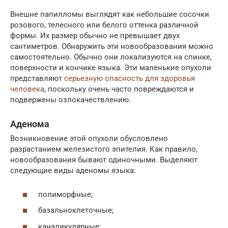
Внешне папилломы выглядят как небольшие сосочки
розового, телесного или белого оттенка различной
формы. Их размер обычно не превышает двух
сантиметров. Обнаружить эти новообразования можно
самостоятельно. Обычно они локализуются на спинке,
поверхности и кончике языка. Эти маленькие опухоли
представляют
серьезную опасность для здоровья
человека
, поскольку очень часто повреждаются и
подвержены озлокачествлению.
Аденома
Возникновение этой опухоли обусловлено
разрастанием железистого эпителия. Как правило,
новообразования бывают одиночными. Выделяют
следующие виды аденомы языка:
полиморфные;
базальноклеточные;
каналикулярные;