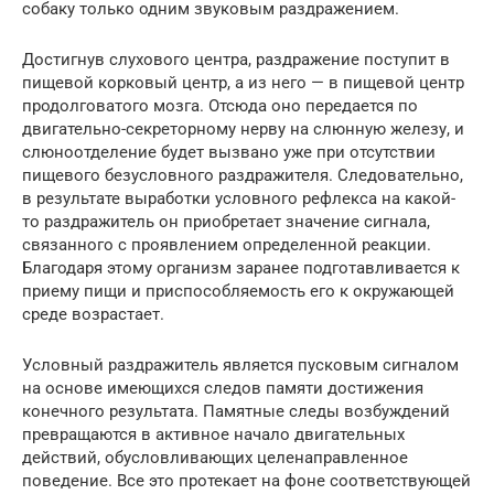
собаку только одним звуковым раздражением.
Достигнув слухового центра, раздражение поступит в
пищевой корковый центр, а из него — в пищевой центр
продолговатого мозга. Отсюда оно передается по
двигательно-секреторному нерву на слюнную железу, и
слюноотделение будет вызвано уже при отсутствии
пищевого безусловного раздражителя. Следовательно,
в результате выработки условного рефлекса на какой-
то раздражитель он приобретает значение сигнала,
связанного с проявлением определенной реакции.
Благодаря этому организм заранее подготавливается к
приему пищи и приспособляемость его к окружающей
среде возрастает.
Условный раздражитель является пусковым сигналом
на основе имеющихся следов памяти достижения
конечного результата. Памятные следы возбуждений
превращаются в активное начало двигательных
действий, обусловливающих целенаправленное
поведение. Все это протекает на фоне соответствующей