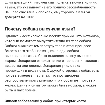
Если домашний питомец спит, слегка высунув кончик
языка, это указывает на его полную расслабленность.
Ваш пес счастлив и спокоен, ему хорошо, а вам он
доверяет на 100%.
Почему собака высунула язык?
Одышка имеет несколько веских причин. Это механизм,
который помогает выпустить тепло из тела собаки.
Собаки снижают температуру тела в этом процессе.
Вместо того чтобы потеть, как люди, собаки
высовывают язык. Язык выделяет слюну вместе с
жаром. Испарение отводит тепло от испарения жидкого
вещества или слюны. Испарение у человека
происходит в виде пота. С другой стороны, у собак есть
потовые железы на лапах, что противоречит
распространенному мнению, что у собак нет потовых
желез. Данный симптом может быть нормой, а может
быть и патологией.
Список заболеваний у собак, при которых часто