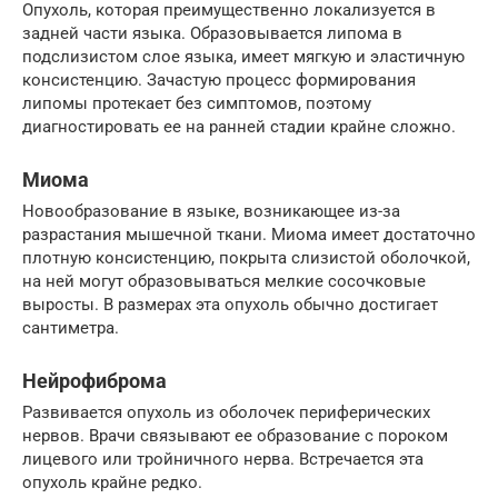
Опухоль, которая преимущественно локализуется в
задней части языка. Образовывается липома в
подслизистом слое языка, имеет мягкую и эластичную
консистенцию. Зачастую процесс формирования
липомы протекает без симптомов, поэтому
диагностировать ее на ранней стадии крайне сложно.
Миома
Новообразование в языке, возникающее из-за
разрастания мышечной ткани. Миома имеет достаточно
плотную консистенцию, покрыта слизистой оболочкой,
на ней могут образовываться мелкие сосочковые
выросты. В размерах эта опухоль обычно достигает
сантиметра.
Нейрофиброма
Развивается опухоль из оболочек периферических
нервов. Врачи связывают ее образование с пороком
лицевого или тройничного нерва. Встречается эта
опухоль крайне редко.