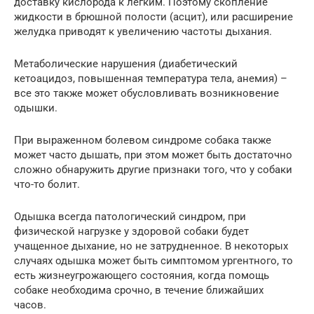
доставку кислорода к легким. Поэтому скопление
жидкости в брюшной полости (асцит), или расширение
желудка приводят к увеличению частоты дыхания.
Метаболические нарушения (диабетический
кетоацидоз, повышенная температура тела, анемия) –
все это также может обусловливать возникновение
одышки.
При выраженном болевом синдроме собака также
может часто дышать, при этом может быть достаточно
сложно обнаружить другие признаки того, что у собаки
что-то болит.
Одышка всегда патологический синдром, при
физической нагрузке у здоровой собаки будет
учащенное дыхание, но не затрудненное. В некоторых
случаях одышка может быть симптомом ургентного, то
есть жизнеугрожающего состояния, когда помощь
собаке необходима срочно, в течение ближайших
часов.