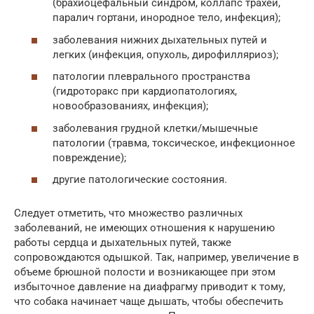
(брахиоцефальный синдром, коллапс трахеи,
паралич гортани, инородное тело, инфекция);
заболевания нижних дыхательных путей и
легких (инфекция, опухоль, дирофилляриоз);
патологии плеврального пространства
(гидроторакс при кардиопатологиях,
новообразованиях, инфекция);
заболевания грудной клетки/мышечные
патологии (травма, токсическое, инфекционное
повреждение);
другие патологические состояния.
Следует отметить, что множество различных
заболеваний, не имеющих отношения к нарушению
работы сердца и дыхательных путей, также
сопровождаются одышкой. Так, например, увеличение в
объеме брюшной полости и возникающее при этом
избыточное давление на диафрагму приводит к тому,
что собака начинает чаще дышать, чтобы обеспечить