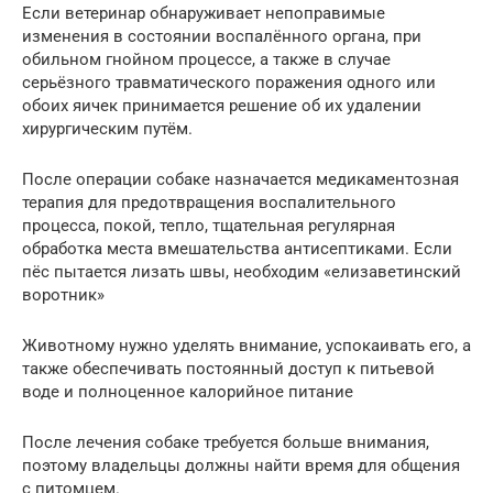
Если ветеринар обнаруживает непоправимые
изменения в состоянии воспалённого органа, при
обильном гнойном процессе, а также в случае
серьёзного травматического поражения одного или
обоих яичек принимается решение об их удалении
хирургическим путём.
После операции собаке назначается медикаментозная
терапия для предотвращения воспалительного
процесса, покой, тепло, тщательная регулярная
обработка места вмешательства антисептиками. Если
пёс пытается лизать швы, необходим «елизаветинский
воротник»
Животному нужно уделять внимание, успокаивать его, а
также обеспечивать постоянный доступ к питьевой
воде и полноценное калорийное питание
После лечения собаке требуется больше внимания,
поэтому владельцы должны найти время для общения
с питомцем.