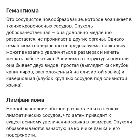
Гемангиома
Это сосудистое новообразование, которое возникает в
тканях кровеносных сосудов. Опухоль
доброкачественная — она довольно медленно
разрастается, не проникает в другие органы. Однако
гемангиома совершенно непредсказуема, поскольку
может внезапно увеличиться в размерах и начать
мешать работе языка. Зависимо от структуры опухоли
она бывает двух видов: простая (выглядит как клубок
капилляров, расположенный на слизистой языка) и
кавернозная (клубок крупных сосудов под слизистой
языка).
Лимфангиома
Новообразование обычно разрастается в стенках
лимфатических сосудов, что затем приводит к
существенному увеличению языка в размерах. Опухоли
образовываются зачастую на кончике языка и его
поверхности.