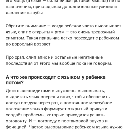
его мощь (а язык — сильнейшая ротовая мышца) не по
назначению, прикладывая дополнительные усилия и
давление на зубы
Обратите внимание — когда ребенок часто высовывает
язык, спит с открытым ртом — это очень тревожный
симптом. Такая привычка легко переходит с ребенком
во взрослый возраст
Про храп, слип апноэ и остальные негативные
последствия от этого мы вообще пока не говорим.
А что же происходит с языком у ребенка
потом?
Дети с аденоидитами вынуждены высовывать,
выдвигать язык вперед и вниз, чтобы обеспечить
доступ воздуха через рот, а постоянное межзубное
положение языка формирует открытый прикус и
создаёт проблемы, которые приходится решать
ортодонту. И — логопеду с постановкой звуков и
фонацией. Частое высовывание ребенком языка нужно