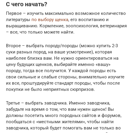
С чего начать?
Первое – изучить максимально возможное количество
литературы
по выбору щенка
, его воспитанию и
выращиванию. Кормление, зоопсихология, ветеринария
– все, что только можете найти.
Второе – выбрать породу/породы (можно купить 2-3
суки разных пород, на ваше усмотрение), которая
наиболее близка вам. Не нужно ориентироваться на
цену будущих щенков, выбирайте именно «вашу»
породу, тогда все получится. У каждой породы есть
свои сильные и слабые стороны, внимательно изучите
их все, проштудируйте стандарт породы, чтобы после
покупки не было неприятных сюрпризов.
Третье – выбрать заводчика. Именно заводчика,
забудьте на время о том, что вам нужен щенок! Вы
должны посетить много породных сайтов и форумов,
пообщаться с «местными жителями», чтобы найти
заводчика, который будет помогать вам не только во