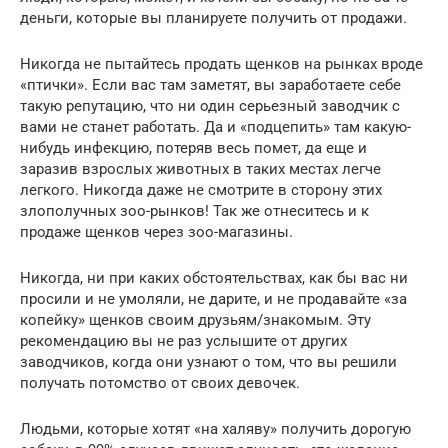
деньги, которые вы планируете получить от продажи.
Никогда не пытайтесь продать щенков на рынках вроде
«птички». Если вас там заметят, вы заработаете себе
такую репутацию, что ни один серьезный заводчик с
вами не станет работать. Да и «подцепить» там какую-
нибудь инфекцию, потеряв весь помет, да еще и
заразив взрослых животных в таких местах легче
легкого. Никогда даже не смотрите в сторону этих
злополучных зоо-рынков! Так же отнеситесь и к
продаже щенков через зоо-магазины.
Никогда, ни при каких обстоятельствах, как бы вас ни
просили и не умоляли, не дарите, и не продавайте «за
копейку» щенков своим друзьям/знакомым. Эту
рекомендацию вы не раз услышите от других
заводчиков, когда они узнают о том, что вы решили
получать потомство от своих девочек.
Людьми, которые хотят «на халяву» получить дорогую