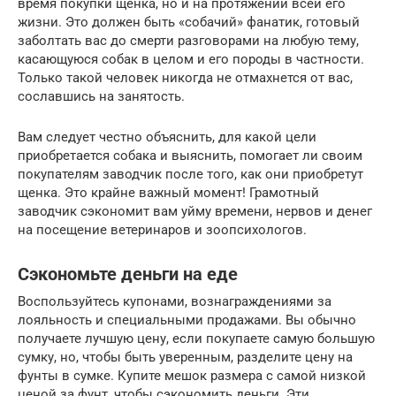
время покупки щенка, но и на протяжении всей его
жизни. Это должен быть «собачий» фанатик, готовый
заболтать вас до смерти разговорами на любую тему,
касающуюся собак в целом и его породы в частности.
Только такой человек никогда не отмахнется от вас,
сославшись на занятость.
Вам следует честно объяснить, для какой цели
приобретается собака и выяснить, помогает ли своим
покупателям заводчик после того, как они приобретут
щенка. Это крайне важный момент! Грамотный
заводчик сэкономит вам уйму времени, нервов и денег
на посещение ветеринаров и зоопсихологов.
Сэкономьте деньги на еде
Воспользуйтесь купонами, вознаграждениями за
лояльность и специальными продажами. Вы обычно
получаете лучшую цену, если покупаете самую большую
сумку, но, чтобы быть уверенным, разделите цену на
фунты в сумке. Купите мешок размера с самой низкой
ценой за фунт, чтобы сэкономить деньги. Эти