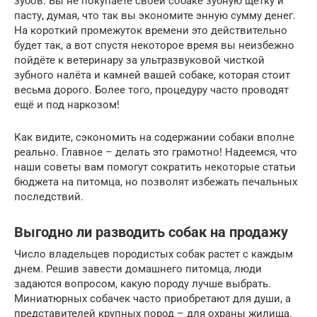
зубов. Вы не покупаете своей собаке зубную щётку и
пасту, думая, что так вы экономите энную сумму денег.
На короткий промежуток времени это действительно
будет так, а вот спустя некоторое время вы неизбежно
пойдёте к ветеринару за ультразвуковой чисткой
зубного налёта и камней вашей собаке, которая стоит
весьма дорого. Более того, процедуру часто проводят
ещё и под наркозом!
Как видите, сэкономить на содержании собаки вполне
реально. Главное – делать это грамотно! Надеемся, что
наши советы вам помогут сократить некоторые статьи
бюджета на питомца, но позволят избежать печальных
последствий.
Выгодно ли разводить собак на продажу
Число владельцев породистых собак растет с каждым
днем. Решив завести домашнего питомца, люди
задаются вопросом, какую породу лучше выбрать.
Миниатюрных собачек часто приобретают для души, а
представителей крупных пород – для охраны жилища.