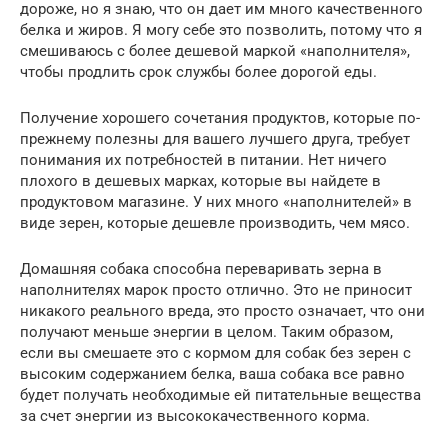
дороже, но я знаю, что он дает им много качественного
белка и жиров. Я могу себе это позволить, потому что я
смешиваюсь с более дешевой маркой «наполнителя»,
чтобы продлить срок службы более дорогой еды.
Получение хорошего сочетания продуктов, которые по-
прежнему полезны для вашего лучшего друга, требует
понимания их потребностей в питании. Нет ничего
плохого в дешевых марках, которые вы найдете в
продуктовом магазине. У них много «наполнителей» в
виде зерен, которые дешевле производить, чем мясо.
Домашняя собака способна переваривать зерна в
наполнителях марок просто отлично. Это не приносит
никакого реального вреда, это просто означает, что они
получают меньше энергии в целом. Таким образом,
если вы смешаете это с кормом для собак без зерен с
высоким содержанием белка, ваша собака все равно
будет получать необходимые ей питательные вещества
за счет энергии из высококачественного корма.