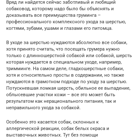
Вряд ли найдется сейчас заботливый и любящий
собаковод, которому надо было бы объяснять и
доказывать все преимущества груминга –
профессионального комплексного ухода за шерстью,
когтями, зубами, ушами и глазами его питомца.
В уходе за шерстью нуждаются абсолютно все собаки,
хотя принято считать, что посещать грумера нужно
только с длинношерстной собакой или собакой, шерсть
которая нуждается в специальном уходе, например,
тримминге. На самом деле, гладкошерстные собаки,
хотя и относительно просты в содержании, но также
нуждаются в грамотном подходе по уходу за шерстью.
Потускневшая ломкая шерсть, обильное ее выпадение,
облысевшие участки кожи – все это может быть
результатом как нерационального питания, так и
неправильного ухода за собакой.
Особенно это касается собак, склонных к
аллергической реакции, собак белых окраса и
выставочных животных. Тут без помощи