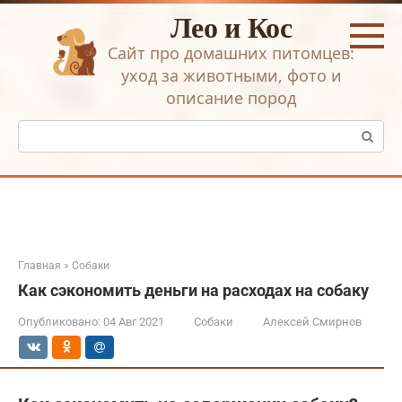
Перейти
Лео и Кос
к
контенту
Сайт про домашних питомцев:
уход за животными, фото и
описание пород
Поиск:
Главная
»
Собаки
Как сэкономить деньги на расходах на собаку
Опубликовано:
04 Авг 2021
Собаки
Алексей Смирнов