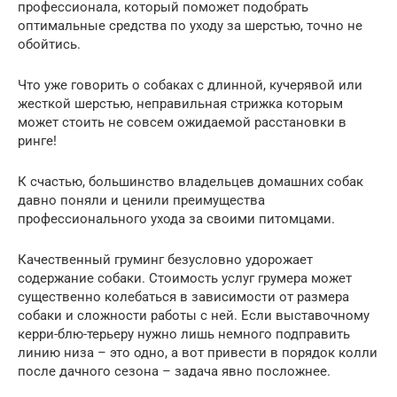
профессионала, который поможет подобрать
оптимальные средства по уходу за шерстью, точно не
обойтись.
Что уже говорить о собаках с длинной, кучерявой или
жесткой шерстью, неправильная стрижка которым
может стоить не совсем ожидаемой расстановки в
ринге!
К счастью, большинство владельцев домашних собак
давно поняли и ценили преимущества
профессионального ухода за своими питомцами.
Качественный груминг безусловно удорожает
содержание собаки. Стоимость услуг грумера может
существенно колебаться в зависимости от размера
собаки и сложности работы с ней. Если выставочному
керри-блю-терьеру нужно лишь немного подправить
линию низа – это одно, а вот привести в порядок колли
после дачного сезона – задача явно посложнее.