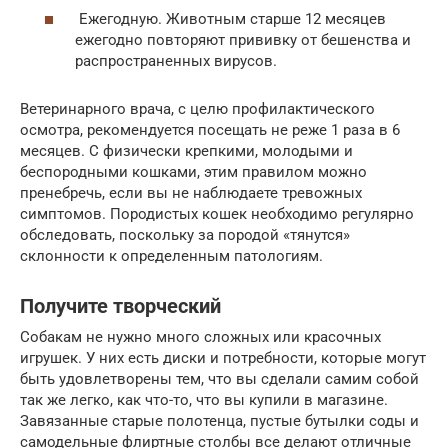
Ежегодную. Животным старше 12 месяцев
ежегодно повторяют прививку от бешенства и
распространенных вирусов.
Ветеринарного врача, с целю профилактического
осмотра, рекомендуется посещать не реже 1 раза в 6
месяцев. С физически крепкими, молодыми и
беспородными кошками, этим правилом можно
пренебречь, если вы не наблюдаете тревожных
симптомов. Породистых кошек необходимо регулярно
обследовать, поскольку за породой «тянутся»
склонности к определенным патологиям.
Получите творческий
Собакам не нужно много сложных или красочных
игрушек. У них есть диски и потребности, которые могут
быть удовлетворены тем, что вы сделали самим собой
так же легко, как что-то, что вы купили в магазине.
Завязанные старые полотенца, пустые бутылки соды и
самодельные флиртные столбы все делают отличные