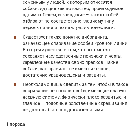
семейным у людей, к которым относятся
собаки, идущие как потомство, производимое
одним кобелем, и заводские – таких особей
отбирают по соответствию главному типу
первых линий и по наилучшим качествам.
Существует также понятие инбридинга,
означающее спаривание особей кровной линии.
Его преимущество в том, что потомство
сохраняет наследственные признаки и черты,
характерные качества своих предков. Такие
собаки, как правило, не имеют изъянов,
достаточно уравновешены и развиты.
Необходимо лишь следить за тем, чтобы в такое
спаривание не попали особи, имеющие слабую
нервную систему, физически плохо развитые, и
главное – подобные родственные скрещивания
не должны быть продолжительными.
1 порода