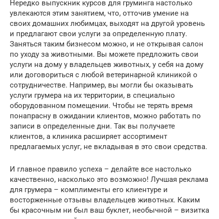
Нередко выпускник курсов для груминга настолько
увлекаются этим занятием, что, отточив умение на
своих домашних любимцах, выходят на другой уровень
и предлагают свои услуги за определенную плату.
Заняться таким бизнесом можно, и не открывая салон
по уходу за животными. Вы можете предложить свои
услуги на дому у владельцев животных, у себя на дому
или договориться с любой ветеринарной клиникой о
сотрудничестве. Например, вы могли бы оказывать
услуги грумера на их территории, в специально
оборудованном помещении. Чтобы не терять время
понапрасну в ожидании клиентов, можно работать по
записи в определенные дни. Так вы получаете
клиентов, а клиника расширяет ассортимент
предлагаемых услуг, не вкладывая в это свои средства.
И главное правило успеха – делайте все настолько
качественно, насколько это возможно! Лучшая реклама
для грумера – комплименты его клиентуре и
восторженные отзывы владельцев животных. Каким
бы красочным ни был ваш буклет, необычной – визитка