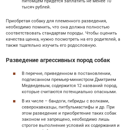
питомцем придётся заплатить не менее 10
тысяч рублей.
Приобретая собаку для племенного разведения,
необходимо помнить, что она должна полностью
соответствовать стандартам породы. Чтобы оценить
качества щенка, нужно посмотреть на его родителей, а
также тщательно изучить его родословную.
Разведение агрессивных пород собак
В перечне, приведенном в постановлении,
подписанном премьер-министром Дмитрием
Медведевым, содержится 12 названий пород,
которые считаются потенциально опасными.
В их числе – бандоги, гибриды с волками,
северокавказцы, питбульмастифы и др. При
этом разведение и приобретение таких собак
законом не запрещено, необходимо лишь
строгое выполнение условий их содержания и