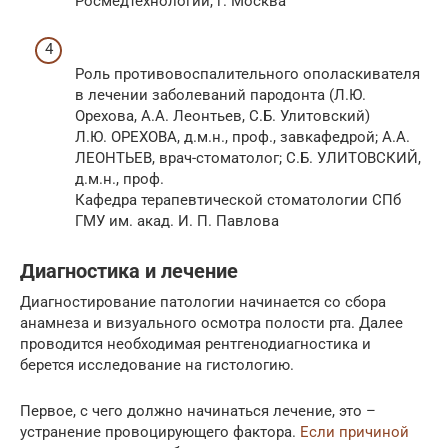
Росмедтехнологий, г. Москва
Роль противовоспалительного ополаскивателя
в лечении заболеваний пародонта (Л.Ю.
Орехова, А.А. Леонтьев, С.Б. Улитовский)
Л.Ю. ОРЕХОВА, д.м.н., проф., завкафедрой; А.А.
ЛЕОНТЬЕВ, врач-стоматолог; С.Б. УЛИТОВСКИЙ,
д.м.н., проф.
Кафедра терапевтической стоматологии СПб
ГМУ им. акад. И. П. Павлова
Диагностика и лечение
Диагностирование патологии начинается со сбора
анамнеза и визуального осмотра полости рта. Далее
проводится необходимая рентгенодиагностика и
берется исследование на гистологию.
Первое, с чего должно начинаться лечение, это –
устранение провоцирующего фактора.
Если причиной