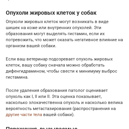
Опухоли жировых клеток у собак
Опухоли жировых клеток могут возникать в виде
шишек на коже или внутренних опухолей. Эти
образования могут выделять гистамин, если их
потревожить, что может оказать негативное влияние на
организм вашей собаки.
Если ваш ветеринар подозревает опухоль жировых
клеток, вашу собаку сначала можно обработать
дифенгидрамином, чтобы свести к минимуму выброс
гистамина.
После удаления образования патолог оценивает
опухоль как I, II или II. Эта оценка показывает,
насколько злокачественна опухоль и насколько велика
вероятность метастазирования (распространения на
другие части тела
вашей собаки).