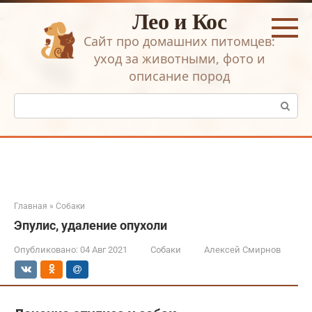
Перейти
Лео и Кос
к
контенту
Сайт про домашних питомцев:
уход за животными, фото и
описание пород
Поиск:
Главная
»
Собаки
Эпулис, удаление опухоли
Опубликовано:
04 Авг 2021
Собаки
Алексей Смирнов