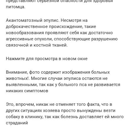
представляют серьезной опасности для здоровья
питомца.
Акантоматозный эпулис. Несмотря на
доброкачественное происхождение, такие
новообразования проявляют себя как достаточно
агрессивные опухоли, способствующие разрушению
связочной и костной тканей.
Нажмите для просмотра в новом окне
Внимание, фото содержит изображения больных
животных!. Многие случаи эпулиса остаются не
выявленными, так как у больного пса не развивается
никаких симптомов
Это, впрочем, никак не отменяет того факта, что в
других ситуациях хозяева просто вынуждены везти
собаку в клинику, так как болезнь доставляет ей много
страданий