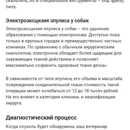
скальпель, но и специальные инструменты – бор, фрезу,
пилу.
Электроэксцизия эпулиса у собак
Электроэксцизия эпулиса у собак – это удаление
образования с помощью электроножа. Доступно пока
только в крупных городах и преимущественно частных
клиниках. По сравнению с обычным хирургическим
скальпелем, электронож обладает более щадящим для
окружающих тканей действием и позволяет
максимально сохранить здоровые ткани десны.
В зависимости от типа эпулиса, его объема и масштаба
повреждения соединительной ткани стоимость такой
операции может колебаться от 12 до 18 тысяч рублей.
На это влияет и категория клиники, и квалификация
хирурга.
Диагностический процесс
Когда опухоль будет обнаружена, ваш ветеринар