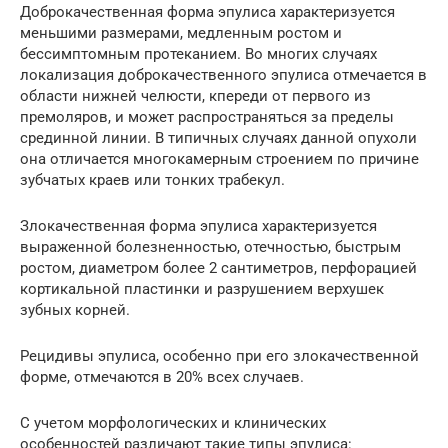
Доброкачественная форма эпулиса характеризуется
меньшими размерами, медленным ростом и
бессимптомным протеканием. Во многих случаях
локализация доброкачественного эпулиса отмечается в
области нижней челюсти, кпереди от первого из
премоляров, и может распространяться за пределы
срединной линии. В типичных случаях данной опухоли
она отличается многокамерным строением по причине
зубчатых краев или тонких трабекул.
Злокачественная форма эпулиса характеризуется
выраженной болезненностью, отечностью, быстрым
ростом, диаметром более 2 сантиметров, перфорацией
кортикальной пластинки и разрушением верхушек
зубных корней.
Рецидивы эпулиса, особенно при его злокачественной
форме, отмечаются в 20% всех случаев.
С учетом морфологических и клинических
особенностей различают такие типы эпулиса: