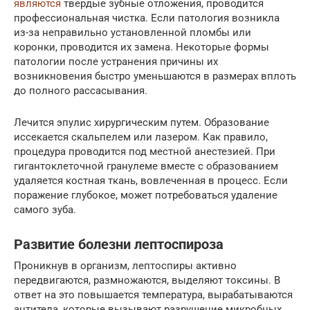
являются
твердые зубные отложения, проводится
профессиональная чистка. Если патология возникла
из-за неправильно установленной пломбы или
коронки, проводится их замена. Некоторые формы
патологии после устранения причины их
возникновения быстро уменьшаются в размерах вплоть
до полного рассасывания.
Лечится эпулис хирургическим путем. Образование
иссекается скальпелем или лазером. Как правило,
процедура проводится под местной анестезией. При
гигантоклеточной гранулеме вместе с образованием
удаляется костная ткань, вовлеченная в процесс. Если
поражение глубокое, может потребоваться удаление
самого зуба.
Развитие болезни лептоспироза
Проникнув в организм, лептоспиры активно
передвигаются, размножаются, выделяют токсины. В
ответ на это повышается температура, вырабатываются
антитела, которые вызывают разрушение микробных