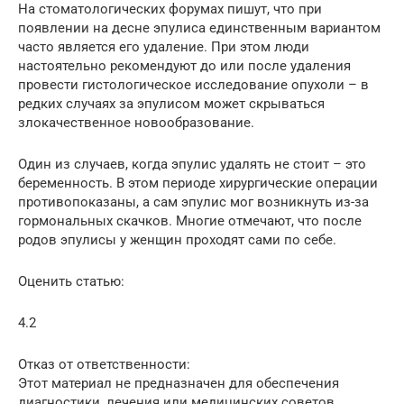
На стоматологических форумах пишут, что при
появлении на десне эпулиса единственным вариантом
часто является его удаление. При этом люди
настоятельно рекомендуют до или после удаления
провести гистологическое исследование опухоли – в
редких случаях за эпулисом может скрываться
злокачественное новообразование.
Один из случаев, когда эпулис удалять не стоит – это
беременность. В этом периоде хирургические операции
противопоказаны, а сам эпулис мог возникнуть из-за
гормональных скачков. Многие отмечают, что после
родов эпулисы у женщин проходят сами по себе.
Оценить статью:
4.2
Отказ от ответственности:
Этот материал не предназначен для обеспечения
диагностики, лечения или медицинских советов.