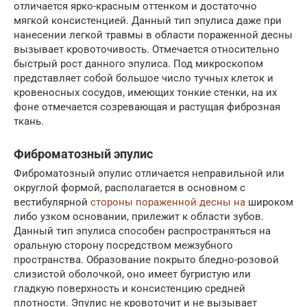
отличается ярко-красным оттенком и достаточно
мягкой консистенцией. Данный тип эпулиса даже при
нанесении легкой травмы в области пораженной десны
вызывает кровоточивость. Отмечается относительно
быстрый рост данного эпулиса. Под микроскопом
представляет собой большое число тучных клеток и
кровеносных сосудов, имеющих тонкие стенки, на их
фоне отмечается созревающая и растущая фиброзная
ткань.
Фиброматозный эпулис
Фиброматозный эпулис отличается неправильной или
округлой формой, располагается в основном с
вестибулярной
стороны пораженной десны на
широком
либо узком основании, прилежит к области зубов.
Данный тип эпулиса способен распространяться на
оральную сторону посредством межзубного
пространства. Образование покрыто бледно-розовой
слизистой оболочкой, оно имеет бугристую или
гладкую поверхность и консистенцию средней
плотности. Эпулис не кровоточит и не вызывает