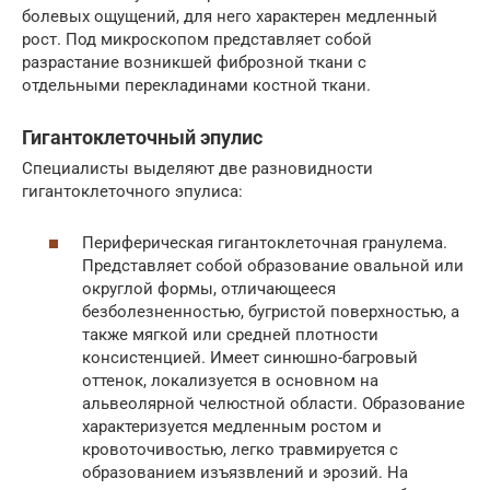
болевых ощущений, для него характерен медленный
рост. Под микроскопом представляет собой
разрастание возникшей фиброзной ткани с
отдельными перекладинами костной ткани.
Гигантоклеточный эпулис
Специалисты выделяют две разновидности
гигантоклеточного эпулиса:
Периферическая гигантоклеточная гранулема.
Представляет собой образование овальной или
округлой формы, отличающееся
безболезненностью, бугристой поверхностью, а
также мягкой или средней плотности
консистенцией. Имеет синюшно-багровый
оттенок, локализуется в основном на
альвеолярной челюстной области. Образование
характеризуется медленным ростом и
кровоточивостью, легко травмируется с
образованием изъязвлений и эрозий. На