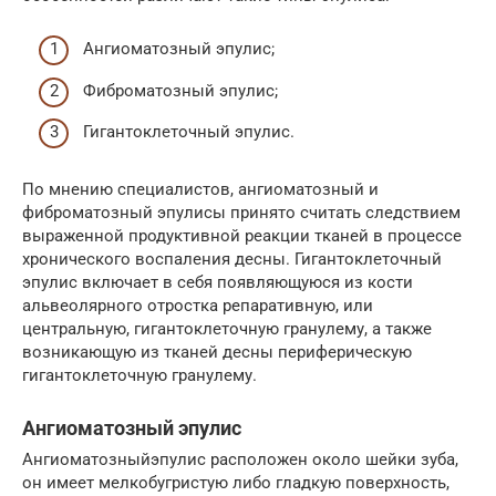
Ангиоматозный эпулис;
Фиброматозный эпулис;
Гигантоклеточный эпулис.
По мнению специалистов, ангиоматозный и
фиброматозный эпулисы принято считать следствием
выраженной продуктивной реакции тканей в процессе
хронического воспаления десны. Гигантоклеточный
эпулис включает в себя появляющуюся из кости
альвеолярного отростка репаративную, или
центральную, гигантоклеточную гранулему, а также
возникающую из тканей десны периферическую
гигантоклеточную гранулему.
Ангиоматозный эпулис
Ангиоматозныйэпулис расположен около шейки зуба,
он имеет мелкобугристую либо гладкую поверхность,