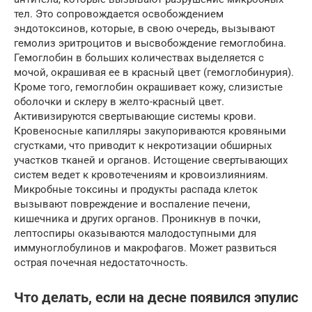
тел. Это сопровождается освобождением
эндотоксинов, которые, в свою очередь, вызывают
гемолиз эритроцитов и высвобождение гемоглобина.
Гемоглобин в больших количествах выделяется с
мочой, окрашивая ее в красный цвет (гемоглобинурия).
Кроме того, гемоглобин окрашивает кожу, слизистые
оболочки и склеру в желто-красный цвет.
Активизируются свертывающие системы крови.
Кровеносные капилляры закупориваются кровяными
сгустками, что приводит к некротизации обширных
участков тканей и органов. Истощение свертывающих
систем ведет к кровотечениям и кровоизлияниям.
Микробные токсины и продукты распада клеток
вызывают повреждение и воспаление печени,
кишечника и других органов. Проникнув в почки,
лептоспиры оказываются малодоступными для
иммуноглобулинов и макрофагов. Может развиться
острая почечная недостаточность.
Что делать, если на десне появился эпулис