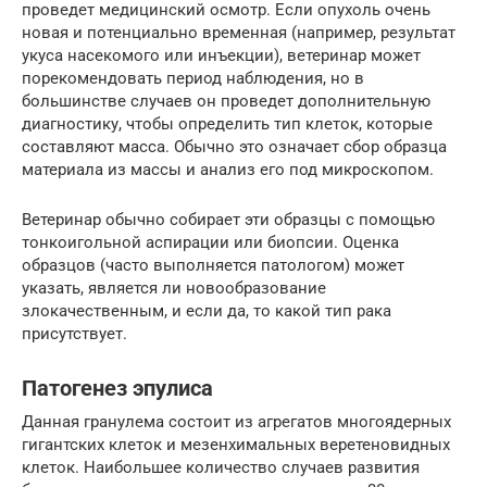
проведет медицинский осмотр. Если опухоль очень
новая и потенциально временная (например, результат
укуса насекомого или инъекции), ветеринар может
порекомендовать период наблюдения, но в
большинстве случаев он проведет дополнительную
диагностику, чтобы определить тип клеток, которые
составляют масса. Обычно это означает сбор образца
материала из массы и анализ его под микроскопом.
Ветеринар обычно собирает эти образцы с помощью
тонкоигольной аспирации или биопсии. Оценка
образцов (часто выполняется патологом) может
указать, является ли новообразование
злокачественным, и если да, то какой тип рака
присутствует.
Патогенез эпулиса
Данная гранулема состоит из агрегатов многоядерных
гигантских клеток и мезенхимальных веретеновидных
клеток. Наибольшее количество случаев развития