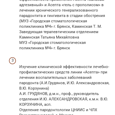
адгезивный» и Асепта «гель с прополисом» в
лечении хронического генерализованного
парадонтита и гингивита в стадии обострения
(МУЗ «Городская стоматологическая
поликлиника №4» г. Брянск, Каминская Т. М.
Заведующая терапевтическим отделением
Каминская Татьяна Михайловна
МУЗ «Городская стоматологическая
поликлиника №4» г. Брянск
Изучение клинической эффективности лечебно-
профилактических средств линии «Асепта» при
лечении воспалительных заболеваний
пародонта (А.И.Грудянов, И.Ю. Александровская,
В.Ю. Корзунина)
А.И. ГРУДЯНОВ, д.м.н., проф., руководитель
отделения И.Ю. АЛЕКСАНДРОВСКАЯ, к.м.н. В.Ю.
КОРЗУНИНА, асп.
Отделение пародонтологии ЦНИИС и ЧЛХ