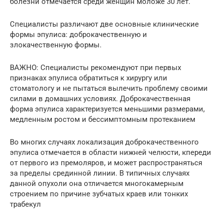
болезни отмечается среди женщин моложе 30 лет.
Специалисты различают две основные клинические
формы эпулиса: доброкачественную и
злокачественную формы.
ВАЖНО: Специалисты рекомендуют при первых
признаках эпулиса обратиться к хирургу или
стоматологу и не пытаться вылечить проблему своими
силами в домашних условиях. Доброкачественная
форма эпулиса характеризуется меньшими размерами,
медленным ростом и бессимптомным протеканием
Во многих случаях локализация доброкачественного
эпулиса отмечается в области нижней челюсти, кпереди
от первого из премоляров, и может распространяться
за пределы срединной линии. В типичных случаях
данной опухоли она отличается многокамерным
строением по причине зубчатых краев или тонких
трабекул