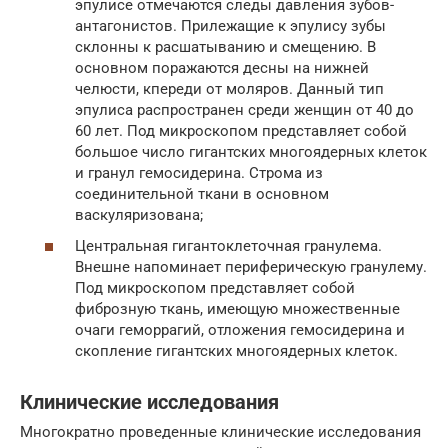
эпулисе отмечаются следы давления зубов-
антагонистов. Прилежащие к эпулису зубы
склонны к расшатыванию и смещению. В
основном поражаются десны на нижней
челюсти, кпереди от моляров. Данный тип
эпулиса распространен среди женщин от 40 до
60 лет. Под микроскопом представляет собой
большое число гигантских многоядерных клеток
и гранул гемосидерина. Строма из
соединительной ткани в основном
васкуляризована;
Центральная гигантоклеточная гранулема.
Внешне напоминает периферическую гранулему.
Под микроскопом представляет собой
фиброзную ткань, имеющую множественные
очаги геморрагий, отложения гемосидерина и
скопление гигантских многоядерных клеток.
Клинические исследования
Многократно проведенные клинические исследования