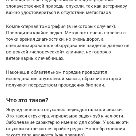
злокачественной природы опухоли, так как ветеринару
важно удостовериться в отсутствии метастазов
Компьютерная томография (в некоторых случаях).
Проводится крайне редко. Метод этот очень полезен с
точки зрения диагностики, но очень дорог, а
специализированное оборудование найдется далеко не
во всякой «человеческой» клинике, не говоря о
ветеринарных лечебницах.
Наконец, в обязательном порядке проводится
исследование опухолевой массы, образчик которой
получают посредством проведения биопсии.
Что это такое?
Эпулид является опухолью периодонтальной связки.
Это такая структура, «привязывающая» зуб к челюсти.
Заболевание характерно именно для собак. У кошек эти
опухоли встречаются крайне редко. Новообразования
такого типа являются (как правило)