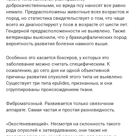
доброкачественными, но вреда псу наносят все равно
немало. Предрасположены животные всех возрастов и
пород, но статистика свидетельствует о том, что чаще
всего их диагностируют у псов в возрасте от шести лет.
Гендерной предрасположенности не выявлено. Также
ветеринары выяснили, что у брахицефалических пород
вероятность развития болезни намного выше.
Особенно это касается боксеров, у которых это
заболевание можно считать специфическим. К
сожалению, до сего дня ни одной объективной
причины развития опухолей этого типа не выявлено.
Существует три типа epulides, признанных, и они
сгруппированы происхождением ткани.
Фиброматозный. Развивается только связочном
аппарате. Самая частая и простая разновидность.
«Окостеневающий». Несмотря на склонность такого
рода опухолей к затвердеванию, они также не