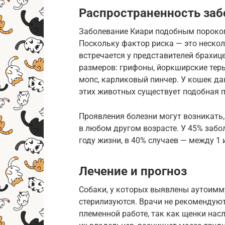
Распространенность заб
Заболевание Киари подобным пороком
Поскольку фактор риска — это нескол
встречается у представителей брахи
размеров: грифоны, йоркширские терь
мопс, карликовый пинчер. У кошек да
этих животных существует подобная 
Проявления болезни могут возникать, 
в любом другом возрасте. У 45% заб
году жизни, в 40% случаев — между 1 и
Лечение и прогноз
Собаки, у которых выявлены аутоимм
стерилизуются. Врачи не рекомендую
племенной работе, так как щенки нас