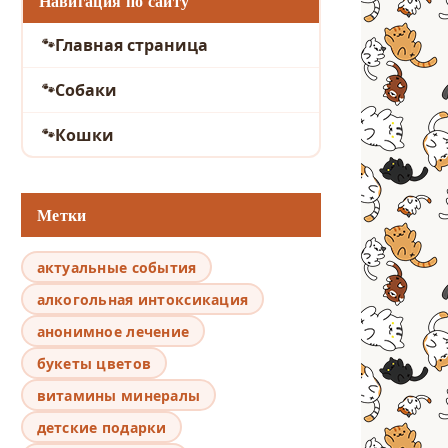
Навигация по сайту
Главная страница
Собаки
Кошки
Метки
актуальные события
алкогольная интоксикация
анонимное лечение
букеты цветов
витамины минералы
детские подарки