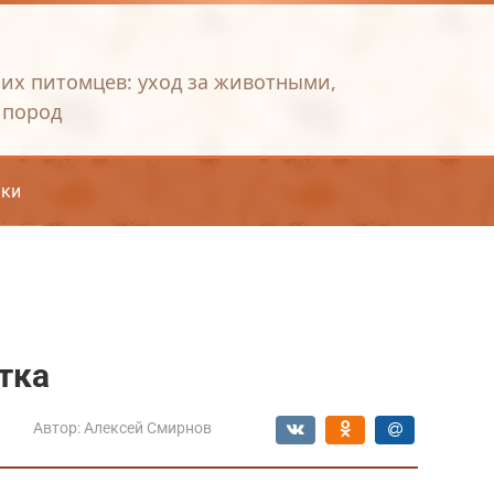
их питомцев: уход за животными,
 пород
ки
тка
Автор:
Алексей Смирнов