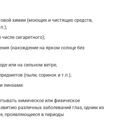
товой химии (моющих и чистящих средств,
п.);
 числе сигаретного);
ения (нахождение на ярком солнце без
оде или на сильном ветре;
редметов (пыли, соринок и т.п.);
и линзами.
пытывать химическое или физическое
азвитию различных заболеваний глаз, одним из
е, проявляющееся в периоды