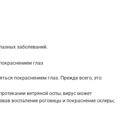
глазных заболеваний.
покраснением глаз
ться покраснением глаз. Прежде всего, это:
протекании ветряной оспы, вирус может
ызвав воспаление роговицы и покраснение склеры;