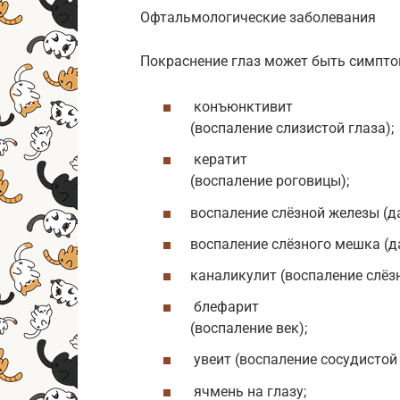
Офтальмологические заболевания
Покраснение глаз может быть симпт
конъюнктивит
(воспаление слизистой глаза);
кератит
(воспаление роговицы);
воспаление слёзной железы (д
воспаление слёзного мешка (д
каналикулит (воспаление слёз
блефарит
(воспаление век);
увеит (воспаление сосудистой 
ячмень на глазу;