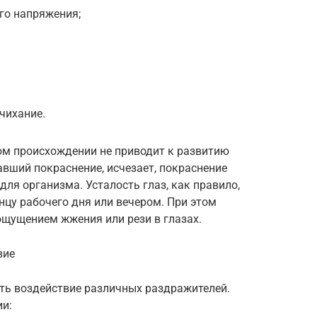
ого напряжения;
чихание.
ом происхождении не приводит к развитию
авший покраснение, исчезает, покраснение
для организма. Усталость глаз, как правило,
нцу рабочего дня или вечером. При этом
щущением жжения или рези в глазах.
вие
ть воздействие различных раздражителей.
и: