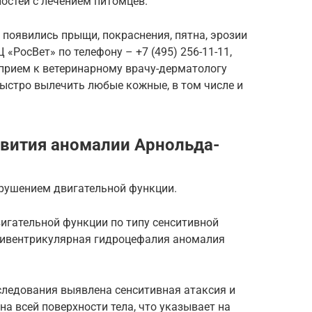
ностей с лечением питомцев.
 появились прыщи, покраснения, пятна, эрозии
 «РосВет» по телефону – +7 (495) 256-11-11,
 прием к ветеринарному врачу-дерматологу
ыстро вылечить любые кожные, в том числе и
вития аномалии Арнольда-
нарушением двигательной функции.
двигательной функции по типу сенситивной
. Дивентрикулярная гидроцефалия аномалия
следования выявлена сенситивная атаксия и
на всей поверхности тела, что указывает на