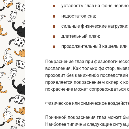
усталость глаз на фоне нервн
недостаток сна;
сильные физические нагрузки;
длительный плач;
продолжительный кашель или 
Покраснение глаз при физиологическ
воспаления. Как только фактор, вызв
проходит без каких-либо последствий 
проявляется покраснением склер к ко
покраснение может сопровождаться о
Физическое или химическое воздейст
Причиной покраснения глаз может бы
Наиболее типичны следующие ситуаци