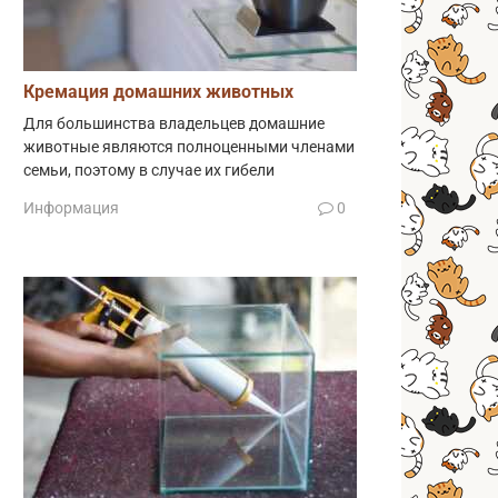
Кремация домашних животных
Для большинства владельцев домашние
животные являются полноценными членами
семьи, поэтому в случае их гибели
Информация
0