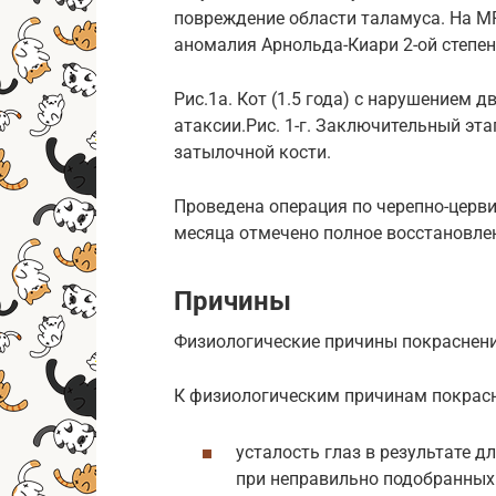
повреждение области таламуса. На 
аномалия Арнольда-Киари 2-ой степен
Рис.1а. Кот (1.5 года) с нарушением 
атаксии.Рис. 1-г. Заключительный эт
затылочной кости.
Проведена операция по черепно-церви
месяца отмечено полное восстановлен
Причины
Физиологические причины покраснени
К физиологическим причинам покрасн
усталость глаз в результате д
при неправильно подобранных 