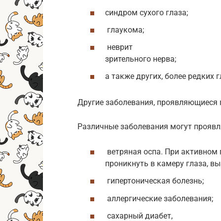
синдром сухого глаза;
глаукома;
неврит
зрительного нерва;
а также других, более редких 
Другие заболевания, проявляющиеся 
Различные заболевания могут проявля
ветряная оспа. При активном 
проникнуть в камеру глаза, в
гипертоническая болезнь;
аллергические заболевания;
сахарный диабет,