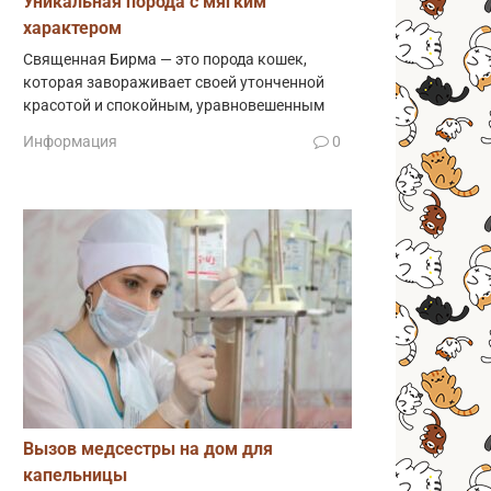
Уникальная порода с мягким
характером
Священная Бирма — это порода кошек,
которая завораживает своей утонченной
красотой и спокойным, уравновешенным
Информация
0
Вызов медсестры на дом для
капельницы