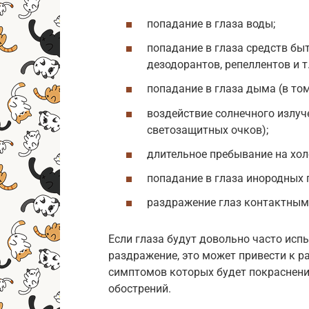
попадание в глаза воды;
попадание в глаза средств бы
дезодорантов, репеллентов и т.
попадание в глаза дыма (в том
воздействие солнечного излуч
светозащитных очков);
длительное пребывание на хол
попадание в глаза инородных п
раздражение глаз контактным
Если глаза будут довольно часто ис
раздражение, это может привести к р
симптомов которых будет покраснени
обострений.