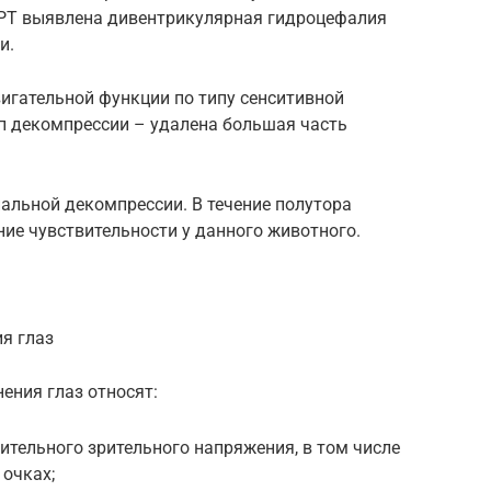
МРТ выявлена дивентрикулярная гидроцефалия
и.
двигательной функции по типу сенситивной
ап декомпрессии – удалена большая часть
альной декомпрессии. В течение полутора
ие чувствительности у данного животного.
я глаз
ения глаз относят:
лительного зрительного напряжения, в том числе
очках;