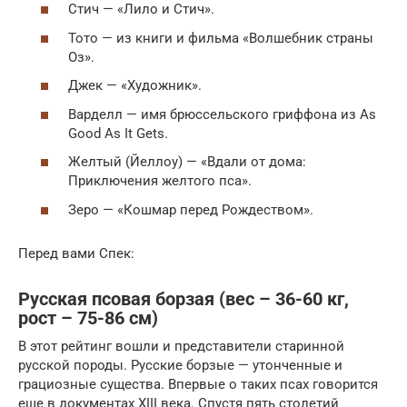
Стич — «Лило и Стич».
Тото — из книги и фильма «Волшебник страны
Оз».
Джек — «Художник».
Варделл — имя брюссельского гриффона из As
Good As It Gets.
Желтый (Йеллоу) — «Вдали от дома:
Приключения желтого пса».
Зеро — «Кошмар перед Рождеством».
Перед вами Спек:
Русская псовая борзая (вес – 36-60 кг,
рост – 75-86 см)
В этот рейтинг вошли и представители старинной
русской породы. Русские борзые — утонченные и
грациозные существа. Впервые о таких псах говорится
еще в документах XIII века. Спустя пять столетий