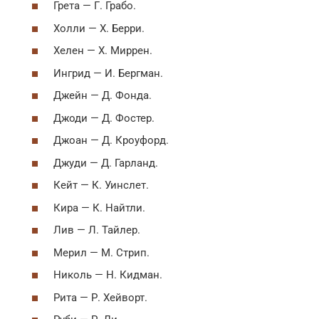
Грета — Г. Грабо.
Холли — Х. Берри.
Хелен — Х. Миррен.
Ингрид — И. Бергман.
Джейн — Д. Фонда.
Джоди — Д. Фостер.
Джоан — Д. Кроуфорд.
Джуди — Д. Гарланд.
Кейт — К. Уинслет.
Кира — К. Найтли.
Лив — Л. Тайлер.
Мерил — М. Стрип.
Николь — Н. Кидман.
Рита — Р. Хейворт.