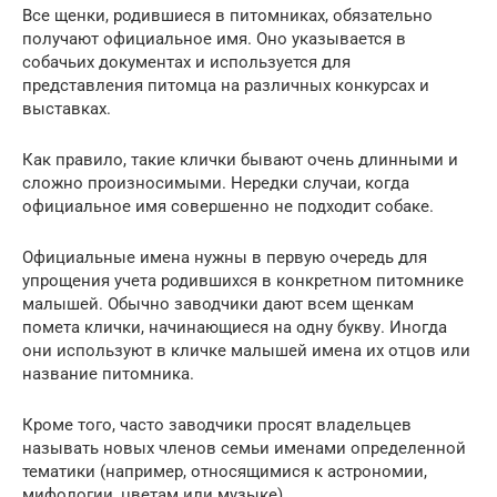
Все щенки, родившиеся в питомниках, обязательно
получают официальное имя. Оно указывается в
собачьих документах и используется для
представления питомца на различных конкурсах и
выставках.
Как правило, такие клички бывают очень длинными и
сложно произносимыми. Нередки случаи, когда
официальное имя совершенно не подходит собаке.
Официальные имена нужны в первую очередь для
упрощения учета родившихся в конкретном питомнике
малышей. Обычно заводчики дают всем щенкам
помета клички, начинающиеся на одну букву. Иногда
они используют в кличке малышей имена их отцов или
название питомника.
Кроме того, часто заводчики просят владельцев
называть новых членов семьи именами определенной
тематики (например, относящимися к астрономии,
мифологии, цветам или музыке).