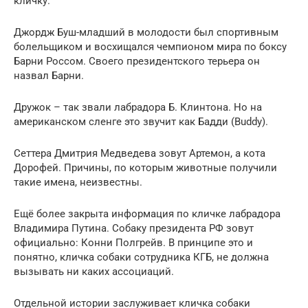
кличку.
Джордж Буш-младший в молодости был спортивным
болельщиком и восхищался чемпионом мира по боксу
Барни Россом. Своего президентского терьера он
назвал Барни.
Дружок – так звали лабрадора Б. Клинтона. Но на
американском сленге это звучит как Бадди (Buddy).
Сеттера Дмитрия Медведева зовут Артемон, а кота
Дорофей. Причины, по которым животные получили
такие имена, неизвестны.
Ещё более закрыта информация по кличке лабрадора
Владимира Путина. Собаку президента РФ зовут
официально: Конни Полгрейв. В принципе это и
понятно, кличка собаки сотрудника КГБ, не должна
вызывать ни каких ассоциаций.
Отдельной истории заслуживает кличка собаки