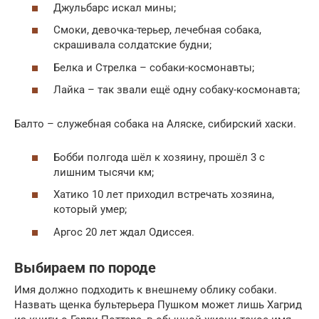
Джульбарс искал мины;
Смоки, девочка-терьер, лечебная собака,
скрашивала солдатские будни;
Белка и Стрелка – собаки-космонавты;
Лайка – так звали ещё одну собаку-космонавта;
Балто – служебная собака на Аляске, сибирский хаски.
Бобби полгода шёл к хозяину, прошёл 3 с
лишним тысячи км;
Хатико 10 лет приходил встречать хозяина,
который умер;
Аргос 20 лет ждал Одиссея.
Выбираем по породе
Имя должно подходить к внешнему облику собаки.
Назвать щенка бультерьера Пушком может лишь Хагрид