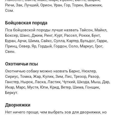
Ричи, Зак, Лучший, Орион, Уран, Гор, Торин, Вьюжник,
Сом.
Бойцовская порода
Пса бойцовской породы лучше назвать Тайсон, Майкл,
Боксер, Шанс, Джим, Ринг, Курт, Рассел, Рокки, Бунт,
Буран, Арчи, Шима, Сайкс, Сулла, Картер, Бульдог, Гарри,
Принц, Север, Яр, Гордый, Гордон, Соло, Маркус, Грог,
Свен.
Охотничьи псы
Охотничью собаку можно назвать Барнс, Нюхлер,
Сириус, Томка, Жар, Кулик, Зим, Лис, Трезор, Разор,
Ганстер, Нырок, Ласка, Ластик, Чуткий, Шкода, Мыш, Дар,
Икар, Марс, Мустя, Юпи, Крид, Ветер, Шима, Гонщик,
Беркут.
Дворняжки
Нет ничего проще, чем выбрать зов для дворняжки, но