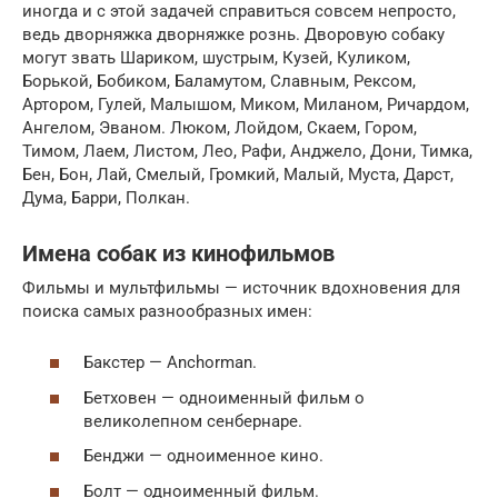
иногда и с этой задачей справиться совсем непросто,
ведь дворняжка дворняжке рознь. Дворовую собаку
могут звать Шариком, шустрым, Кузей, Куликом,
Борькой, Бобиком, Баламутом, Славным, Рексом,
Артором, Гулей, Малышом, Миком, Миланом, Ричардом,
Ангелом, Эваном. Люком, Лойдом, Скаем, Гором,
Тимом, Лаем, Листом, Лео, Рафи, Анджело, Дони, Тимка,
Бен, Бон, Лай, Смелый, Громкий, Малый, Муста, Дарст,
Дума, Барри, Полкан.
Имена собак из кинофильмов
Фильмы и мультфильмы — источник вдохновения для
поиска самых разнообразных имен:
Бакстер — Anchorman.
Бетховен — одноименный фильм о
великолепном сенбернаре.
Бенджи — одноименное кино.
Болт — одноименный фильм.