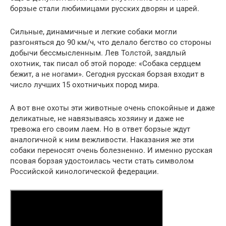
борзые стали любимицами русских дворян и царей.
Сильные, динамичные и легкие собаки могли
разгоняться до 90 км/ч, что делало бегство со стороны
добычи бессмысленным. Лев Толстой, заядлый
охотник, так писал об этой породе: «Собака сердцем
бежит, а не ногами». Сегодня русская борзая входит в
число лучших 15 охотничьих пород мира.
А вот вне охоты эти животные очень спокойные и даже
деликатные, не навязываясь хозяину и даже не
тревожа его своим лаем. Но в ответ борзые ждут
аналогичной к ним вежливости. Наказания же эти
собаки переносят очень болезненно. И именно русская
псовая борзая удостоилась чести стать символом
Российской кинологической федерации.