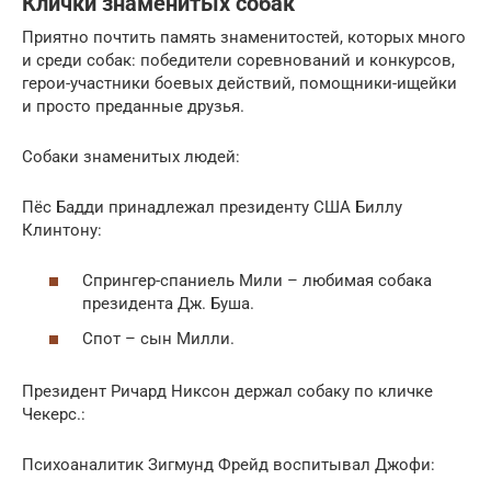
Клички знаменитых собак
Приятно почтить память знаменитостей, которых много
и среди собак: победители соревнований и конкурсов,
герои-участники боевых действий, помощники-ищейки
и просто преданные друзья.
Собаки знаменитых людей:
Пёс Бадди принадлежал президенту США Биллу
Клинтону:
Спрингер-спаниель Мили – любимая собака
президента Дж. Буша.
Спот – сын Милли.
Президент Ричард Никсон держал собаку по кличке
Чекерс.:
Психоаналитик Зигмунд Фрейд воспитывал Джофи: