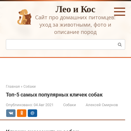
Перейти
Лео и Кос
к
контенту
Сайт про домашних питомцев:
уход за животными, фото и
описание пород
Поиск:
Главная
»
Собаки
Топ-5 самых популярных кличек собак
Опубликовано:
04 Авг 2021
Собаки
Алексей Смирнов