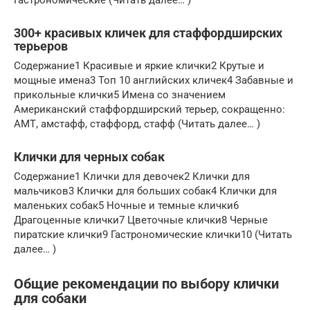
300+ красивых кличек для стаффордширских
терьеров
Содержание1 Красивые и яркие клички2 Крутые и
мощные имена3 Топ 10 английских кличек4 Забавные и
прикольные клички5 Имена со значением
Американский стаффордширский терьер, сокращенно:
АМТ, амстафф, стаффорд, стафф (Читать далее… )
Клички для черных собак
Содержание1 Клички для девочек2 Клички для
мальчиков3 Клички для больших собак4 Клички для
маленьких собак5 Ночные и темные клички6
Драгоценные клички7 Цветочные клички8 Черные
пиратские клички9 Гастрономические клички10 (Читать
далее… )
Общие рекомендации по выбору клички
для собаки