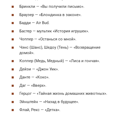
Бринкли — «Вы получили письмо».
Браузер — «Блондинка в законе».
Бадди — Air Bud.
Бастер — мультик «История игрушек».
Чоппер — «Останься со мной».
Чэнс (Шанс), Шедоу (Тень) — «Возвращение
домой».
Коппер (Медь, Медный) — «Лиса и гончая».
Дейзи — «Джон Уик».
Данте — «Коко».
Даг — «Вверх».
Герцог — «Тайная жизнь домашних животных».
Эйнштейн — «Назад в будущее».
Флай, Рекс — «Детка».