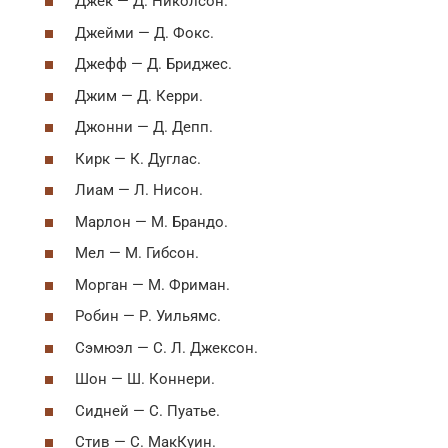
Джек — Д. Николсон.
Джейми — Д. Фокс.
Джефф — Д. Бриджес.
Джим — Д. Керри.
Джонни — Д. Депп.
Кирк — К. Дуглас.
Лиам — Л. Нисон.
Марлон — М. Брандо.
Мел — М. Гибсон.
Морган — М. Фриман.
Робин — Р. Уильямс.
Сэмюэл — С. Л. Джексон.
Шон — Ш. Коннери.
Сидней — С. Пуатье.
Стив — С. МакКуин.