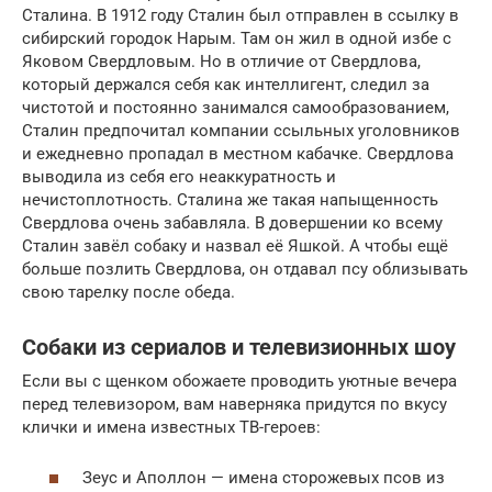
Сталина. В 1912 году Сталин был отправлен в ссылку в
сибирский городок Нарым. Там он жил в одной избе с
Яковом Свердловым. Но в отличие от Свердлова,
который держался себя как интеллигент, следил за
чистотой и постоянно занимался самообразованием,
Сталин предпочитал компании ссыльных уголовников
и ежедневно пропадал в местном кабачке. Свердлова
выводила из себя его неаккуратность и
нечистоплотность. Сталина же такая напыщенность
Свердлова очень забавляла. В довершении ко всему
Сталин завёл собаку и назвал её Яшкой. А чтобы ещё
больше позлить Свердлова, он отдавал псу облизывать
свою тарелку после обеда.
Собаки из сериалов и телевизионных шоу
Если вы с щенком обожаете проводить уютные вечера
перед телевизором, вам наверняка придутся по вкусу
клички и имена известных ТВ-героев:
Зеус и Аполлон — имена сторожевых псов из