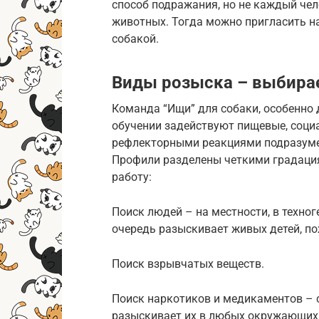
способ подражания, но не каждый че
животных. Тогда можно пригласить на
собакой.
Виды розыска – выбира
Команда “Ищи” для собаки, особенно д
обучении задействуют пищевые, соци
рефлекторными реакциями подразуме
Профили разделены четкими градаци
работу:
Поиск людей – на местности, в техног
очередь разыскивает живых детей, по
Поиск взрывчатых веществ.
Поиск наркотиков и медикаментов – с
разыскивает их в любых окружающих 