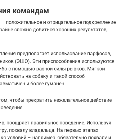
ния командам
– положительное и отрицательное подкрепление
райне сложно добиться хороших результатов,
пления предполагает использование парфосов,
ников (ЭШО). Эти приспособления используются
либо с помощью разной силы рывков. Мягкой
ствовать на собаку и такой способ
равматичен и более гуманен.
том, чтобы прекратить нежелательное действие
поведение.
ив, поощряет правильное поведение. Используя
гру, похвалу владельца. На первых этапах
ко условий – например, обязательно похвалу и