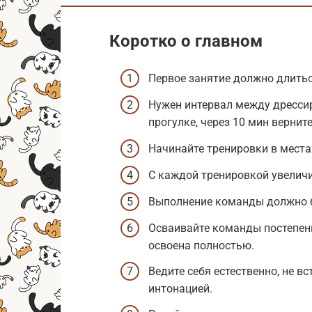
Коротко о главном
Первое занятие должно длитьс
Нужен интервал между дрессир
прогулке, через 10 мин вернит
Начинайте тренировки в места
С каждой тренировкой увеличив
Выполнение команды должно 
Осваивайте команды постепенн
освоена полностью.
Ведите себя естественно, не вс
интонацией.