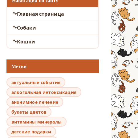
Навигация по сайту
Главная страница
Собаки
Кошки
Метки
актуальные события
алкогольная интоксикация
анонимное лечение
букеты цветов
витамины минералы
детские подарки