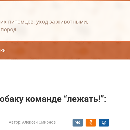
их питомцев: уход за животными,
 пород
ки
обаку команде “лежать!”:
Автор:
Алексей Смирнов