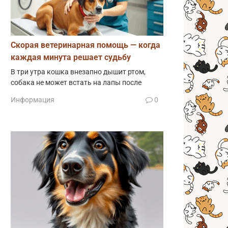
Скорая ветеринарная помощь — когда
каждая минута решает судьбу
В три утра кошка внезапно дышит ртом,
собака не может встать на лапы после
Информация
0