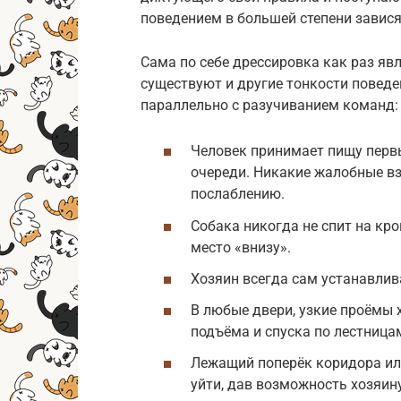
поведением в большей степени завися
Сама по себе дрессировка как раз яв
существуют и другие тонкости поведе
параллельно с разучиванием команд:
Человек принимает пищу первы
очереди. Никакие жалобные в
послаблению.
Собака никогда не спит на кро
место «внизу».
Хозяин всегда сам устанавлив
В любые двери, узкие проёмы 
подъёма и спуска по лестницам
Лежащий поперёк коридора или
уйти, дав возможность хозяину