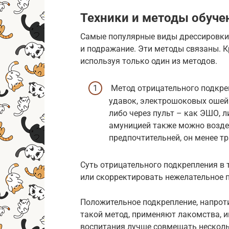
Техники и методы обуче
Самые популярные виды дрессировки 
и подражание. Эти методы связаны. К
используя только один из методов.
Метод отрицательного подкре
удавок, электрошоковых ошей
либо через пульт – как ЭШО, 
амуницией также можно воздей
предпочтительней, он менее т
Суть отрицательного подкрепления в 
или скорректировать нежелательное 
Положительное подкрепление, напрот
такой метод, применяют лакомства, и
воспитания лучше совмещать несколь