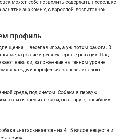
ловек может себе позволить содержать несколько
 занятие знакомых, с взрослой, воспитанной
ем профиль
ля щенка – веселая игра, а уж потом работа. В
альные, игровые и рефлекторные реакции. Под
вают навыки, заложенные на генном уровне.
ями и каждый «профессионал» знает свою
енной среде, под снегом. Собака в первую
жилых и взрослых людей, во вторую, погибших.
обака «натаскивается» на 4–5 видов веществ и
условиях.