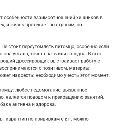
ют особенности взаимоотношений хищников в
е», и жизнь протекает по строгим, но
 Не стоит переутомлять питомца, особенно если
о она устала, хочет спать или голодна. В этот
ороший дрессировщик выстраивает работу с
 воспринимаются с позитивом, материал
может надоесть: необходимо учесть этот момент.
омцу: любое недомогание, вызванное
ю, является поводом к прекращению занятий.
обака активна и здорова.
ы, карантин по прививкам снят, можно