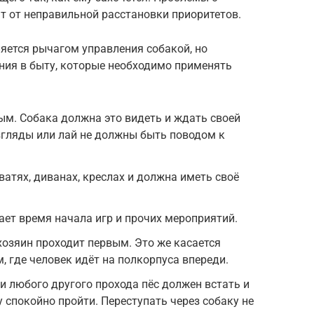
т от неправильной расстановки приоритетов.
ляется рычагом управления собакой, но
ния в быту, которые необходимо применять
м. Собака должна это видеть и ждать своей
згляды или лай не должны быть поводом к
ватях, диванах, креслах и должна иметь своё
ает время начала игр и прочих мероприятий.
хозяин проходит первым. Это же касается
, где человек идёт на полкорпуса впереди.
 любого другого прохода пёс должен встать и
 спокойно пройти. Переступать через собаку не