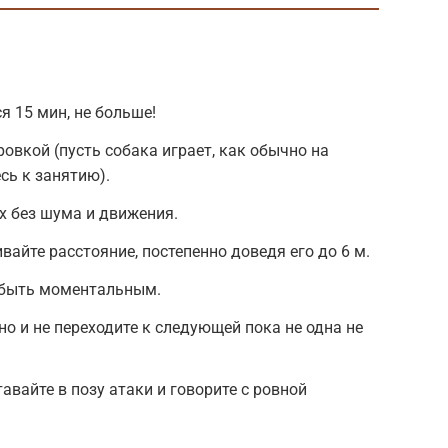
я 15 мин, не больше!
овкой (пусть собака играет, как обычно на
есь к занятию).
х без шума и движения.
айте расстояние, постепенно доведя его до 6 м.
быть моментальным.
о и не переходите к следующей пока не одна не
тавайте в позу атаки и говорите с ровной