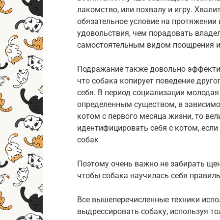
лакомство, или похвалу и игру. Хвал
обязательное условие на протяжении 
удовольствия, чем порадовать владел
самостоятельным видом поощрения и у
Подражание также довольно эффектив
что собака копирует поведение друго
себя. В период социализации молодая
определенным существом, в зависимост
котом с первого месяца жизни, то вел
идентифицировать себя с котом, если 
собак
Поэтому очень важно не забирать ще
чтобы собака научилась себя правил
Все вышеперечисленные техники исп
выдрессировать собаку, используя то