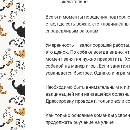
желательно.
Все эти моменты поведения повторя
стае, где есть вожак, его «подчинённы
справедливым законам.
Умеренность – залог хорошей работы.
это щенок. По собаке всегда видно, чт
момент занятия нужно прекратить. Х
собакой на манер игры. Если занятия
усваивается быстрее. Однако и игра 
Необходимо быть внимательным к пит
вакцинацией или начавшейся болезнь
Дрессировку проводят, только если с
Как только основные команды усвоен
продолжать обучение на улице.