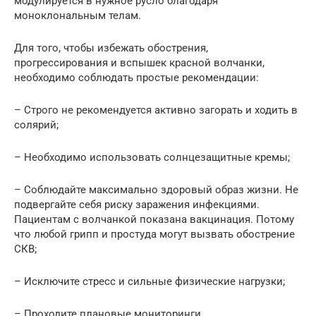
модулируется в нужное русло благодаря
моноклональным телам.
Для того, чтобы избежать обострения,
прогрессирования и вспышек красной волчанки,
необходимо соблюдать простые рекомендации:
– Строго не рекомендуется активно загорать и ходить в
солярий;
– Необходимо использовать солнцезащитные кремы;
– Соблюдайте максимально здоровый образ жизни. Не
подвергайте себя риску заражения инфекциями.
Пациентам с волчанкой показана вакцинация. Потому
что любой грипп и простуда могут вызвать обострение
СКВ;
– Исключите стресс и сильные физические нагрузки;
– Проходите плановые мониторинги.