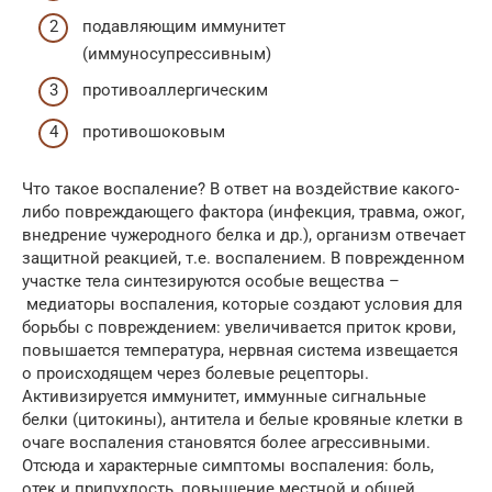
подавляющим иммунитет
(иммуносупрессивным)
противоаллергическим
противошоковым
Что такое воспаление? В ответ на воздействие какого-
либо повреждающего фактора (инфекция, травма, ожог,
внедрение чужеродного белка и др.), организм отвечает
защитной реакцией, т.е. воспалением. В поврежденном
участке тела синтезируются особые вещества –
медиаторы воспаления, которые создают условия для
борьбы с повреждением: увеличивается приток крови,
повышается температура, нервная система извещается
о происходящем через болевые рецепторы.
Активизируется иммунитет, иммунные сигнальные
белки (цитокины), антитела и белые кровяные клетки в
очаге воспаления становятся более агрессивными.
Отсюда и характерные симптомы воспаления: боль,
отек и припухлость, повышение местной и общей