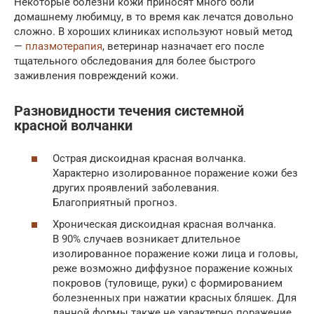
Некоторые болезни кожи приносят много боли
домашнему любимцу, в то время как лечатся довольно
сложно. В хороших клиниках используют новый метод
—
плазмотерапия
, ветеринар назначает его после
тщательного обследования для более быстрого
заживления повреждений кожи.
Разновидности течения системной
красной волчанки
Острая дискоидная красная волчанка.
Характерно изолированное поражение кожи без
других проявлений заболевания.
Благоприятный прогноз.
Хроническая дискоидная красная волчанка.
В 90% случаев возникает длительное
изолированное поражение кожи лица и головы,
реже возможно диффузное поражение кожных
покровов (туловище, руки) с формированием
болезненных при нажатии красных бляшек. Для
данной формы также не характерно поражение