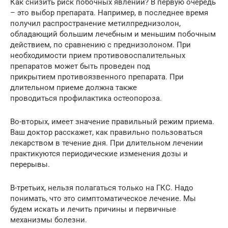
Как снизить риск побочных явлений? В первую очередь
– это выбор препарата. Например, в последнее время
получил распространение метилпреднизолон,
обладающий большим лечебным и меньшим побочным
действием, по сравнению с преднизолоном. При
необходимости прием противовоспалительных
препаратов может быть проведен под
прикрытием противоязвенного препарата. При
длительном приеме должна также
проводиться профилактика остеопороза.
Во-вторых, имеет значение правильный режим приема.
Ваш доктор расскажет, как правильно пользоваться
лекарством в течение дня. При длительном лечении
практикуются периодические изменения дозы и
перерывы.
В-третьих, нельзя полагаться только на ГКС. Надо
понимать, что это симптоматическое лечение. Мы
будем искать и лечить причины и первичные
механизмы болезни.