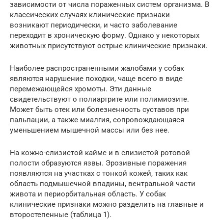
зависимости от числа пораженных систем организма. В
классических случаях клинические признаки
возникают периодически, и часто заболевание
переходит в хроническую форму. Однако у некоторых
животных присутствуют острые клинические признаки.
Наиболее распространенными жалобами у собак
являются нарушение походки, чаще всего в виде
перемежающейся хромоты. Эти данные
свидетельствуют о полиартрите или полимиозите.
Может быть отек или болезненность суставов при
пальпации, а также миалгия, сопровождающаяся
уменьшением мышечной массы или без нее.
На кожно-слизистой кайме и в слизистой ротовой
полости образуются язвы. Эрозивные поражения
появляются на участках с тонкой кожей, таких как
область подмышечной впадины, вентральной части
живота и периорбитальная область. У собак
клинические признаки можно разделить на главные и
второстепенные (таблица 1).