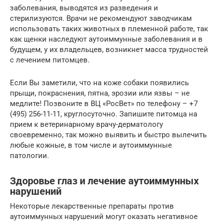
заболевания, выводятся из разведения и
стерилизуются. Врачи не рекомендуют заводчикам
использовать таких животных в племенной работе, так
как щенки наследуют аутоиммунные заболевания и в
будущем, у их владельцев, возникнет масса трудностей
с лечением питомцев.
Если Вы заметили, что на коже собаки появились
прыщи, покраснения, пятна, эрозии или язвы – не
медлите! Позвоните в ВЦ «РосВет» по телефону – +7
(495) 256-11-11, круглосуточно. Запишите питомца на
прием к ветеринарному врачу-дерматологу
своевременно, так можно выявить и быстро вылечить
любые кожные, в том числе и аутоиммунные
патологии.
Здоровье глаз и лечение аутоиммунных
нарушений
Некоторые лекарственные препараты против
аутоиммунных нарушений могут оказать негативное