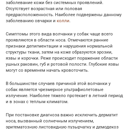
заболевание кожи без системных проявлений.
Отсутствует возрастная или половая
предрасположенность. Наиболее подвержены данному
заболеванию овчарки и
колли
.
Симптомы этого вида волчанки у собак чаще всего
проявляются в области носа. Отмечаются ранние
признаки депигментации и нарушения нормальной
структуры ткани, затем на коже образуются эрозии,
язвы и корочки. Реже происходит поражение области
ушных раковин, губ и ротовой полости. Глубокие язвы
могут со временем начать кровоточить.
В большинстве случаев причиной этой волчанки у
собак является чрезмерное ультрафиолетовые
излучение. Наиболее тяжело протекает в летний период
и в зонах с теплым климатом.
При постановке диагноза важно исключить дерматит
носа, вызванный солнечным излучением,
эритематозную листовидную пузырчатку и демодекоз