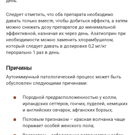
день.
Следует отметить, что оба препарата необходимо
давать только вместе, чтобы добиться эффекта, а затем
можно снижать дозу препаратов до минимальной
эффективной, назначая их через день. Азатиоприн при
необходимости можно заменить хлорамбуцилом,
который следует давать в дозировке 0,2 мг/кг
перорально 1 раз в день.
Причины
Аутоиммунный патологический процесс может быть
обусловлен следующими причинами:
Породной предрасположенностью у колли,
ирландских сеттеров, гончих, пуделей, немецких
и английских овчарок, афганских борзых;
Половым признаком – красная волчанка чаще
поражает особей женского пола;