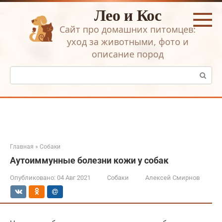
Перейти
Лео и Кос
к
контенту
Сайт про домашних питомцев:
уход за животными, фото и
описание пород
Поиск:
Главная
»
Собаки
Аутоиммунные болезни кожи у собак
Опубликовано:
04 Авг 2021
Собаки
Алексей Смирнов