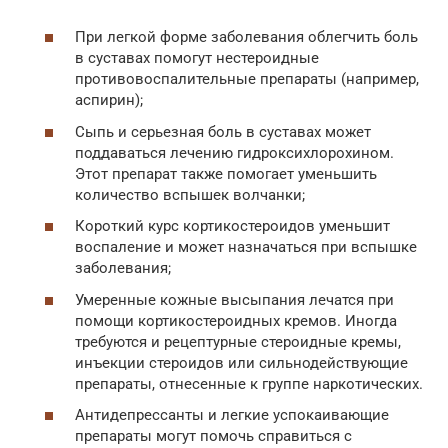
При легкой форме заболевания облегчить боль
в суставах помогут нестероидные
противовоспалительные препараты (например,
аспирин);
Сыпь и серьезная боль в суставах может
поддаваться лечению гидроксихлорохином.
Этот препарат также помогает уменьшить
количество вспышек волчанки;
Короткий курс кортикостероидов уменьшит
воспаление и может назначаться при вспышке
заболевания;
Умеренные кожные высыпания лечатся при
помощи кортикостероидных кремов. Иногда
требуются и рецептурные стероидные кремы,
инъекции стероидов или сильнодействующие
препараты, отнесенные к группе наркотических.
Антидепрессанты и легкие успокаивающие
препараты могут помочь справиться с