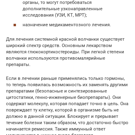
органы, то могут потребоваться
дополнительные узконаправленные
исследования (УЗИ, КТ, МРТ);
назначение медикаментозного лечения.
Для лечения системной красной волчанки существует
широкий спектр средств. Основным лекарством
являются глюкокортикостероиды. При легкой степени
волчанки используются противомалярийные
препараты.
Если в лечении раньше применялись только гормоны,
то теперь появилась возможность их заменять другими
препаратами (безопасные и синтезированные
цитостатики, генно-инженерные биопрепараты). Они
содержат молекулу, которая попадает точно в цель. Она
повреждает ту клетку, которой в организме быть не
должно в данной ситуации. Блокирует и прерывает
течение болезни таким образом, что достаточно быстро
начинается ремиссия. Также иммунный ответ