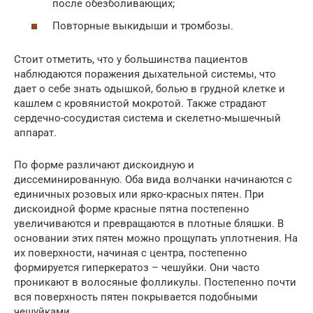
после обезболивающих;
Повторные выкидыши и тромбозы.
Стоит отметить, что у большинства пациентов
наблюдаются поражения дыхательной системы, что
дает о себе знать одышкой, болью в грудной клетке и
кашлем с кровянистой мокротой. Также страдают
сердечно-сосудистая система и скелетно-мышечный
аппарат.
По форме различают дискоидную и
диссеминированную. Оба вида волчанки начинаются с
единичных розовых или ярко-красных пятен. При
дискоидной форме красные пятна постепенно
увеличиваются и превращаются в плотные бляшки. В
основании этих пятен можно прощупать уплотнения. На
их поверхности, начиная с центра, постепенно
формируется гиперкератоз – чешуйки. Они часто
проникают в волосяные фолликулы. Постепенно почти
вся поверхность пятен покрывается подобными
чешуйками.