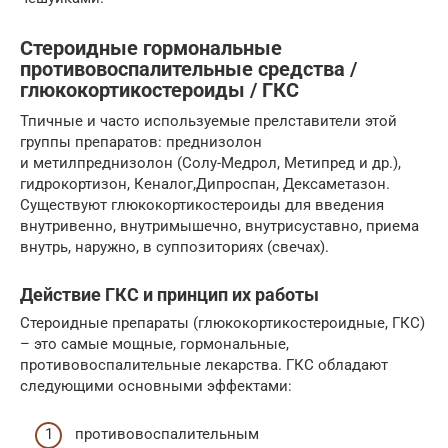
Стероидные гормональные
противовоспалительные средства /
глюкокортикостероиды / ГКС
Тпичные и часто используемые прелставители этой
группы препаратов: преднизолон
и метилпреднизолон (Солу-Медрол, Метипред и др.),
гидрокортизон, Кеналог,Дипроспан, Дексаметазон.
Существуют глюкокортикостероиды для введения
внутривенно, внутримышечно, внутрисуставно, приема
внутрь, наружно, в суппозиториях (свечах).
Действие ГКС и принцип их работы
Стероидные препараты (глюкокортикостероидные, ГКС)
– это самые мощные, гормональные,
противовоспалительные лекарства. ГКС обладают
следующими основными эффектами:
противовоспалительным