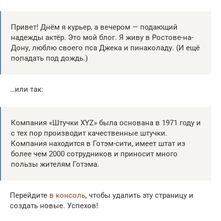
Привет! Днём я курьер, а вечером — подающий
надежды актёр. Это мой блог. Я живу в Ростове-на-
Дону, люблю своего пса Джека и пинаколаду. (И ещё
попадать под дождь.)
…или так:
Компания «Штучки XYZ» была основана в 1971 году и
с тех пор производит качественные штучки.
Компания находится в Готэм-сити, имеет штат из
более чем 2000 сотрудников и приносит много
пользы жителям Готэма.
Перейдите
в консоль
, чтобы удалить эту страницу и
создать новые. Успехов!