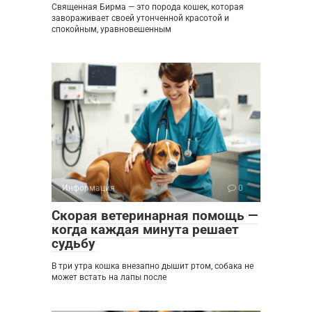
Священная Бирма — это порода кошек, которая
завораживает своей утонченной красотой и
спокойным, уравновешенным
Информация
0
Скорая ветеринарная помощь —
когда каждая минута решает
судьбу
В три утра кошка внезапно дышит ртом, собака не
может встать на лапы после