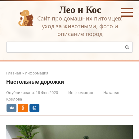
Перейти
Лео и Кос
к
контенту
Сайт про домашних питомцев:
уход за животными, фото и
описание пород
Поиск:
Главная
»
Информация
Настольные дорожки
Опубликовано:
18 Фев 2023
Информация
Наталья
Козлова