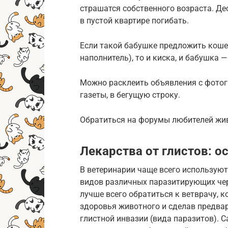
страшатся собственного возраста. Дес
в пустой квартире погибать.
Если такой бабушке предложить кошеч
наполнитель), то и киска, и бабушка 
Можно расклеить объявления с фотог
газеты, в бегущую строку.
Обратиться на форумы любителей жи
Лекарства от глистов: о
В ветеринарии чаще всего использую
видов различных паразитирующих чер
лучше всего обратиться к ветврачу, к
здоровья животного и сделав предва
глистной инвазии (вида паразитов). 