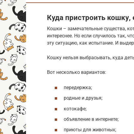
Куда пристроить кошку, 
Кошки – замечательные существа, кот
интереснее. Но если случилось так, ч
эту ситуацию, как испытание. И выдер
Кошку нельзя выбрасывать, куда деть
Вот несколько вариантов:
передержка;
родные и друзья;
котокафе;
объявление в интернете;
приюты для животных;