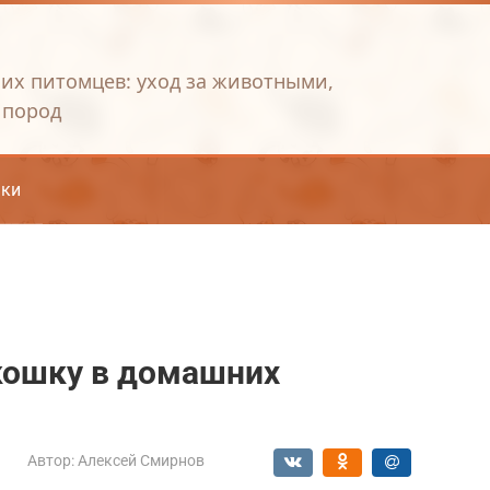
их питомцев: уход за животными,
 пород
ки
кошку в домашних
Автор:
Алексей Смирнов