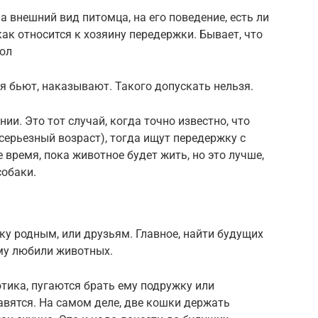
 внешний вид питомца, на его поведение, есть ли
 как относится к хозяину передержки. Бывает, что
пол
тя бьют, наказывают. Такого допускать нельзя.
и. Это тот случай, когда точно известно, что
серьезный возраст), тогда ищут передержку с
 время, пока животное будет жить, но это лучше,
собаки.
ку родным, или друзьям. Главное, найти будущих
му любили животных.
отика, пугаются брать ему подружку или
равятся. На самом деле, две кошки держать