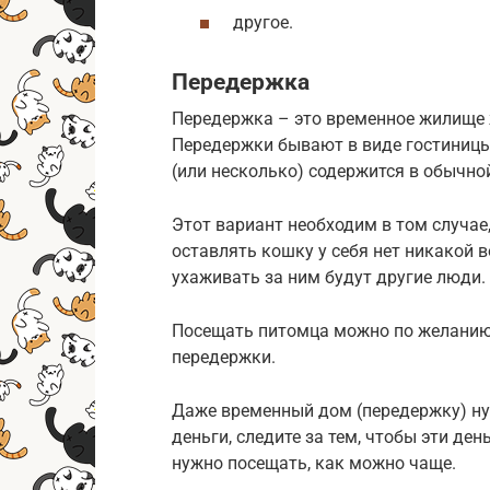
другое.
Передержка
Передержка – это временное жилище 
Передержки бывают в виде гостиницы
(или несколько) содержится в обычно
Этот вариант необходим в том случае,
оставлять кошку у себя нет никакой 
ухаживать за ним будут другие люди.
Посещать питомца можно по желанию 
передержки.
Даже временный дом (передержку) нуж
деньги, следите за тем, чтобы эти де
нужно посещать, как можно чаще.