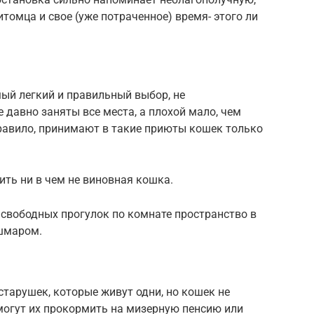
итомца и свое (уже потраченное) время- этого ли
мый легкий и правильный выбор, не
 давно заняты все места, а плохой мало, чем
 правило, принимают в такие приюты кошек только
ить ни в чем не виновная кошка.
свободных прогулок по комнате пространство в
ошмаром.
старушек, которые живут одни, но кошек не
смогут их прокормить на мизерную пенсию или