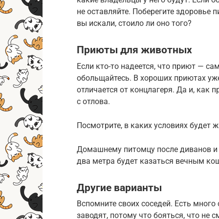
не оставляйте. Поберегите здоровье п
вы искали, стоило ли оно того?
Приюты для животных
Если кто-то надеется, что приют — са
обольщайтесь. В хороших приютах уже
отличается от концлагеря. Да и, как
с отлова.
Посмотрите, в каких условиях будет ж
Домашнему питомцу после диванов и 
два метра будет казаться вечным к
Другие варианты
Вспомните своих соседей. Есть много 
заводят, потому что бояться, что не 