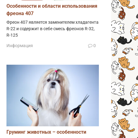
Особенности и области использования
фреона 407
Фреон 407 является заменителем хладагента
R-22 и содержит в себе смесь фреонов R-32,
R-125
Информация
0
Груминг животных – особенности