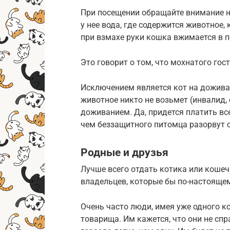
При посещении обращайте внимание на
у нее вода, где содержится животное,
при взмахе руки кошка вжимается в 
Это говорит о том, что мохнатого гос
Исключением является кот на доживани
животное никто не возьмет (инвалид, 
доживанием. Да, придется платить все
чем беззащитного питомца разорвут 
Родные и друзья
Лучше всего отдать котика или кошеч
владельцев, которые бы по-настояще
Очень часто люди, имея уже одного к
товарища. Им кажется, что они не сп