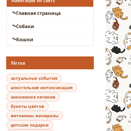
Навигация по сайту
Главная страница
Собаки
Кошки
Метки
актуальные события
алкогольная интоксикация
анонимное лечение
букеты цветов
витамины минералы
детские подарки