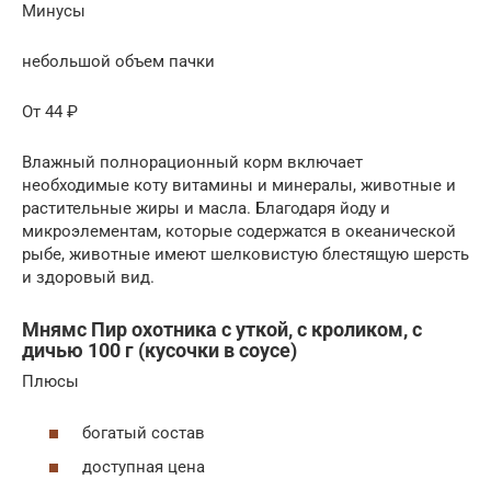
Минусы
небольшой объем пачки
От 44 ₽
Влажный полнорационный корм включает
необходимые коту витамины и минералы, животные и
растительные жиры и масла. Благодаря йоду и
микроэлементам, которые содержатся в океанической
рыбе, животные имеют шелковистую блестящую шерсть
и здоровый вид.
Мнямс Пир охотника с уткой, с кроликом, с
дичью 100 г (кусочки в соусе)
Плюсы
богатый состав
доступная цена