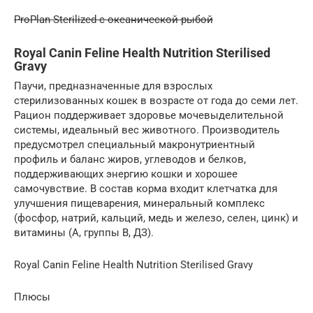
ProPlan Sterilized с океанической рыбой
Royal Canin Feline Health Nutrition Sterilised
Gravy
Паучи, предназначенные для взрослых
стерилизованных кошек в возрасте от года до семи лет.
Рацион поддерживает здоровье мочевыделительной
системы, идеальный вес животного. Производитель
предусмотрел специальный макронутриентный
профиль и баланс жиров, углеводов и белков,
поддерживающих энергию кошки и хорошее
самочувствие. В состав корма входит клетчатка для
улучшения пищеварения, минеральный комплекс
(фосфор, натрий, кальций, медь и железо, селен, цинк) и
витамины (А, группы В, ДЗ).
Royal Canin Feline Health Nutrition Sterilised Gravy
Плюсы