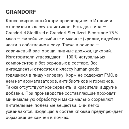
GRANDORF
Консервированный корм производится в Италии и
относится к классу холистиков. Есть два типа —
Grandorf 4 Sterilized и Grandorf Sterilized. В составе 75 %
мяса — филейные рыбные и мясные (кролик, индейка)
части в собственном соку. Также в основе —
коричневый рис, овощи, пивные дрожжи, цикорий.
Изготовители утверждают — 100 % натуральных
компонентов и без зерновых в составе. Все
ингредиенты относятся к классу human grade —
годящиеся в пищу человеку. Корм не содержат ГМО, в
нем нет ароматизаторов, антибиотиков и гормонов.
Также отсутствуют консерванты и красители и другие
добавки. При производстве составляющие проходят
минимальную обработку и максимально сохраняют
питательные, полезные вещества. Они легко
усваиваются. Входящая в состав клюква предупреждает
образование камней в почках.