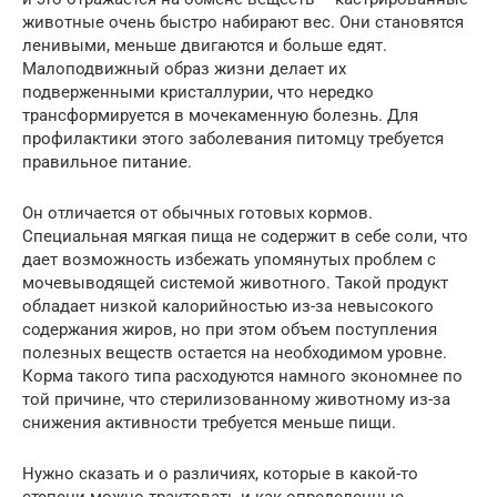
животные очень быстро набирают вес. Они становятся
ленивыми, меньше двигаются и больше едят.
Малоподвижный образ жизни делает их
подверженными кристаллурии, что нередко
трансформируется в мочекаменную болезнь. Для
профилактики этого заболевания питомцу требуется
правильное питание.
Он отличается от обычных готовых кормов.
Специальная мягкая пища не содержит в себе соли, что
дает возможность избежать упомянутых проблем с
мочевыводящей системой животного. Такой продукт
обладает низкой калорийностью из-за невысокого
содержания жиров, но при этом объем поступления
полезных веществ остается на необходимом уровне.
Корма такого типа расходуются намного экономнее по
той причине, что стерилизованному животному из-за
снижения активности требуется меньше пищи.
Нужно сказать и о различиях, которые в какой-то
степени можно трактовать и как определенные