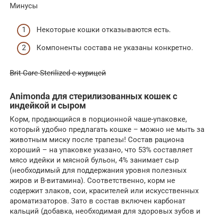
Минусы
Некоторые кошки отказываются есть.
Компоненты состава не указаны конкретно.
Brit Care Sterilized с курицей
Animonda для стерилизованных кошек с
индейкой и сыром
Корм, продающийся в порционной чаше-упаковке,
который удобно предлагать кошке – можно не мыть за
животным миску после трапезы! Состав рациона
хороший – на упаковке указано, что 53% составляет
мясо идейки и мясной бульон, 4% занимает сыр
(необходимый для поддержания уровня полезных
жиров и В-витамина). Соответственно, корм не
содержит злаков, сои, красителей или искусственных
ароматизаторов. Зато в состав включен карбонат
кальций (добавка, необходимая для здоровых зубов и