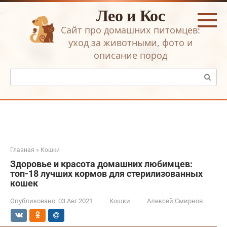
Перейти
Лео и Кос
к
контенту
Сайт про домашних питомцев:
уход за животными, фото и
описание пород
Поиск:
Главная
»
Кошки
Здоровье и красота домашних любимцев:
топ-18 лучших кормов для стерилизованных
кошек
Опубликовано:
03 Авг 2021
Кошки
Алексей Смирнов