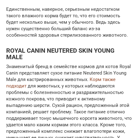
Единственным, наверное, серьезным недостатком
такого влажного корма будет то, что его стоимость
будет несколько выше, чем у обычного. Ведь здесь
нужен существенно больший баланс из-за
особенностей здоровья стерилизованного животного.
ROYAL CANIN NEUTERED SKIN YOUNG
MALE
Знаменитый бренд в семействе кормов для котов Royal
Canin представляет сухое питание Neutered Skin Young
Male для кастрированных животных.
Корм также
подходит
для животных, у которых наблюдаются
проблемы с болезненностью и раздражительностью
кожного покрова, что приводит к активному
выпадению шерсти. Сухой рацион, предложенный этой
компанией, решает проблему. Такое питание отлично
поддерживает тонус мышечного корсета животного, что
удается мало каким кормам этого класса. Кроме того,
предложенный комплекс снижает влагопотери кожи,
уменьшает ее линьку, снижает чувствительность. У