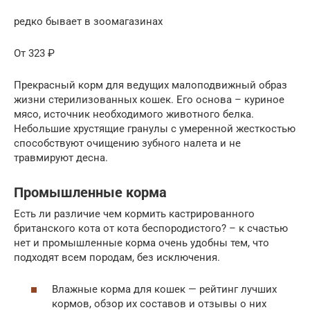
редко бывает в зоомагазинах
От 323 ₽
Прекрасный корм для ведущих малоподвижный образ
жизни стерилизованных кошек. Его основа – куриное
мясо, источник необходимого животного белка.
Небольшие хрустящие гранулы с умеренной жесткостью
способствуют очищению зубного налета и не
травмируют десна.
Промышленные корма
Есть ли различие чем кормить кастрированного
британского кота от кота беспородистого? – к счастью
нет и промышленные корма очень удобны тем, что
подходят всем породам, без исключения.
Влажные корма для кошек — рейтинг лучших
кормов, обзор их составов и отзывы о них