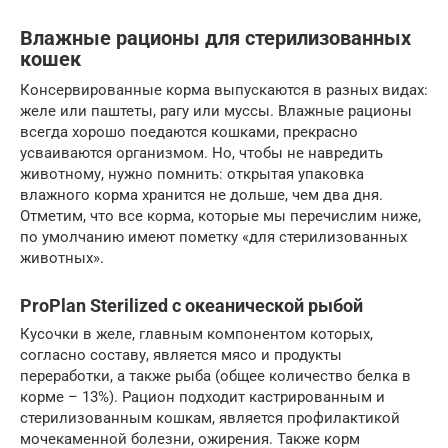
Влажные рационы для стерилизованных
кошек
Консервированные корма выпускаются в разных видах:
желе или паштеты, рагу или муссы. Влажные рационы
всегда хорошо поедаются кошками, прекрасно
усваиваются организмом. Но, чтобы не навредить
животному, нужно помнить: открытая упаковка
влажного корма хранится не дольше, чем два дня.
Отметим, что все корма, которые мы перечислим ниже,
по умолчанию имеют пометку «для стерилизованных
животных».
ProPlan Sterilized с океанической рыбой
Кусочки в желе, главным компонентом которых,
согласно составу, является мясо и продукты
переработки, а также рыба (общее количество белка в
корме – 13%). Рацион подходит кастрированным и
стерилизованным кошкам, является профилактикой
мочекаменной болезни, ожирения. Также корм