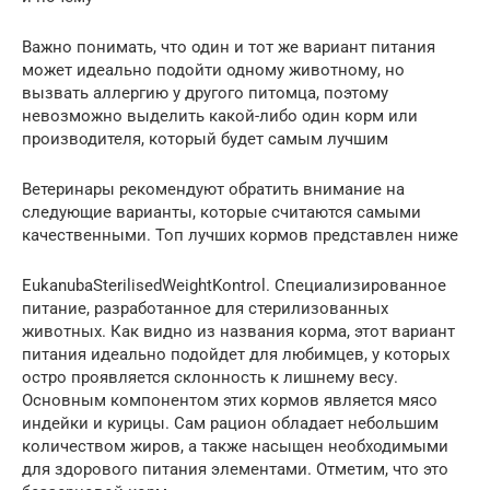
Важно понимать, что один и тот же вариант питания
может идеально подойти одному животному, но
вызвать аллергию у другого питомца, поэтому
невозможно выделить какой-либо один корм или
производителя, который будет самым лучшим
Ветеринары рекомендуют обратить внимание на
следующие варианты, которые считаются самыми
качественными. Топ лучших кормов представлен ниже
EukanubaSterilisedWeightKontrol. Специализированное
питание, разработанное для стерилизованных
животных. Как видно из названия корма, этот вариант
питания идеально подойдет для любимцев, у которых
остро проявляется склонность к лишнему весу.
Основным компонентом этих кормов является мясо
индейки и курицы. Сам рацион обладает небольшим
количеством жиров, а также насыщен необходимыми
для здорового питания элементами. Отметим, что это