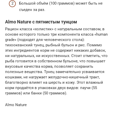
Большой объём (100 граммов) может быть не
съеден за раз.
Almo Nature с пятнистым тунцом
Рацион класса «холистик» с натуральным составом, в
основе которого только три компонента класса «human
grade» (подходят для человеческого стола):
тихоокеанский тунец, рыбный бульон и рис. Помимо
этих ингредиентов корм не содержит никаких добавок,
ни натуральных, ни искусственных. Стоит отметить, что
рыба готовится в собственном бульоне, что повышает
вкусовые качества корма, позволяет сохранить
полезные вещества. Тунец замечательно усваивается
кошками, не нагружает желудочно-кишечный тракт,
благотворно влияет на шерсть и кожу. Этот влажный
корм продаётся в упаковках двух видов: паучи (55
граммов) или банки (50 граммов).
Almo Nature