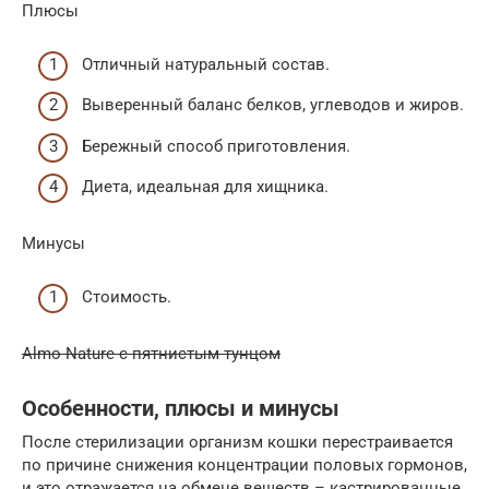
Плюсы
Отличный натуральный состав.
Выверенный баланс белков, углеводов и жиров.
Бережный способ приготовления.
Диета, идеальная для хищника.
Минусы
Стоимость.
Almo Nature с пятнистым тунцом
Особенности, плюсы и минусы
После стерилизации организм кошки перестраивается
по причине снижения концентрации половых гормонов,
и это отражается на обмене веществ – кастрированные