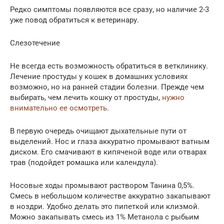
Редко симптомы появляются все сразу, но наличие 2-3
уже повод обратиться к ветеринару.
Слезотечение
Не всегда есть возможность обратиться в ветклинику.
Лечение простуды у кошек в домашних условиях
возможно, но на ранней стадии болезни. Прежде чем
выбирать, чем лечить кошку от простуды,
нужно
внимательно ее осмотреть
.
В первую очередь очищают дыхательные пути от
выделений. Нос и глаза аккуратно промывают ватным
диском. Его смачивают в кипяченой воде или отварах
трав (подойдет ромашка или календула).
Носовые ходы промывают раствором Танина 0,5%.
Смесь в небольшом количестве аккуратно закапывают
в ноздри. Удобно делать это пипеткой или клизмой.
Можно закапывать смесь из 1% Метанола с рыбьим