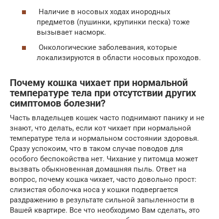
Наличие в носовых ходах инородных
предметов (пушинки, крупинки песка) тоже
вызывает насморк.
Онкологические заболевания, которые
локализируются в области носовых проходов.
Почему кошка чихает при нормальной
температуре тела при отсутствии других
симптомов болезни?
Часть владельцев кошек часто поднимают панику и не
знают, что делать, если кот чихает при нормальной
температуре тела и нормальном состоянии здоровья.
Сразу успокоим, что в таком случае поводов для
особого беспокойства нет. Чихание у питомца может
вызвать обыкновенная домашняя пыль. Ответ на
вопрос, почему кошка чихает, часто довольно прост:
слизистая оболочка носа у кошки подвергается
раздражению в результате сильной запыленности в
Вашей квартире. Все что необходимо Вам сделать, это