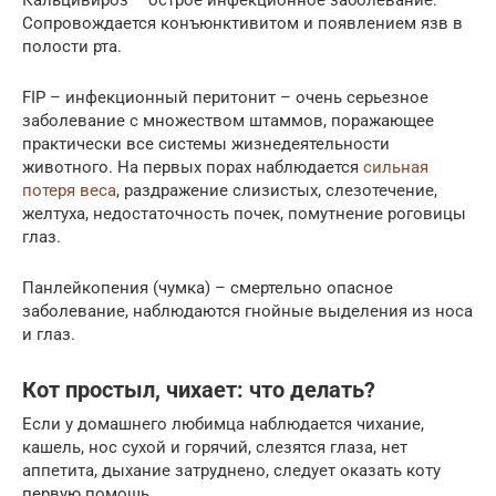
Сопровождается конъюнктивитом и появлением язв в
полости рта.
FIP – инфекционный перитонит – очень серьезное
заболевание с множеством штаммов, поражающее
практически все системы жизнедеятельности
животного. На первых порах наблюдается
сильная
потеря веса
, раздражение слизистых, слезотечение,
желтуха, недостаточность почек, помутнение роговицы
глаз.
Панлейкопения (чумка) – смертельно опасное
заболевание, наблюдаются гнойные выделения из носа
и глаз.
Кот простыл, чихает: что делать?
Если у домашнего любимца наблюдается чихание,
кашель, нос сухой и горячий, слезятся глаза, нет
аппетита, дыхание затруднено, следует оказать коту
первую помощь.