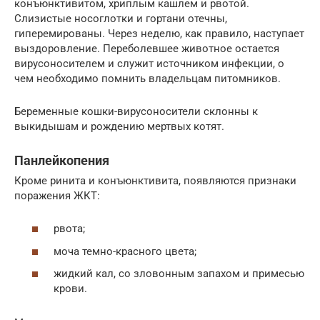
конъюнктивитом, хриплым кашлем и рвотой.
Слизистые носоглотки и гортани отечны,
гиперемированы. Через неделю, как правило, наступает
выздоровление. Переболевшее животное остается
вирусоносителем и служит источником инфекции, о
чем необходимо помнить владельцам питомников.
Беременные кошки-вирусоносители склонны к
выкидышам и рождению мертвых котят.
Панлейкопения
Кроме ринита и конъюнктивита, появляются признаки
поражения ЖКТ:
рвота;
моча темно-красного цвета;
жидкий кал, со зловонным запахом и примесью
крови.