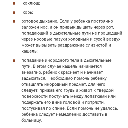
коклюш;
корь;
ротовое дыхание. Если у ребенка постоянно
заложен нос, и он привык дышать через рот,
попадающий в дыхательные пути не прошедший
через носовые пазухи холодный и сухой воздух
может вызывать раздражение слизистой и
кашель;
попадание инородного тела в дыхательные
пути. В этом случае кашель начинается
внезапно, ребенок краснеет и начинает
задыхаться. Необходимо помочь ребенку
откашлять инородный предмет, для чего
следует, прижав его грудь и живот к твердой
поверхности постучать между лопатками или
подержать его вниз головой и потрясти,
постукивая по спине. Если помочь не удалось,
ребенка следует немедленно доставить в
больницу.