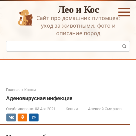
Перейти
Лео и Кос
к
контенту
Сайт про домашних питомцев:
уход за животными, фото и
описание пород
Поиск:
Главная
»
Кошки
Аденовирусная инфекция
Опубликовано:
03 Авг 2021
Кошки
Алексей Смирнов