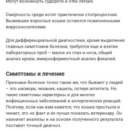
Могут возникнуть судороги и отек легких.
Смертность среди котят практически стопроцентная.
Выжившие взрослые кошки остаются пожизненными
вирусоносителями.
Для дифференциальной диагностики, кроме выделения
главных симптомов болезни, требуется еще и взятие
лабораторных проб – мазок из глаз и носа, общий
анализ крови, иммуноферментный анализ фекалий.
Симптомы и лечение
Признаки болезни точно такие же, что бывают у людей
– это насморк, чихание, кашель, потеря аппетита. Но
такие симптомы характерны и для многих
инфекционных заболеваний и аллергических реакций.
Поэтому, если как вам кажется, что кошка простыла и
чихает, это не факт и ее лучше показать ветеринару. Он
назначит анализы и на основе полученного результата
поставит точный диагноз.