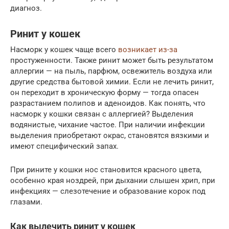
диагноз.
Ринит у кошек
Насморк у кошек чаще всего
возникает из-за
простуженности. Также ринит может быть результатом
аллергии — на пыль, парфюм, освежитель воздуха или
другие средства бытовой химии. Если не лечить ринит,
он переходит в хроническую форму — тогда опасен
разрастанием полипов и аденоидов. Как понять, что
насморк у кошки связан с аллергией? Выделения
водянистые, чихание частое. При наличии инфекции
выделения приобретают окрас, становятся вязкими и
имеют специфический запах.
При рините у кошки нос становится красного цвета,
особенно края ноздрей, при дыхании слышен хрип, при
инфекциях — слезотечение и образование корок под
глазами.
Как вылечить ринит у кошек