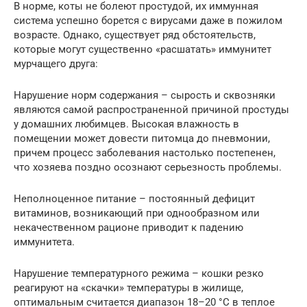
В норме, коты не болеют простудой, их иммунная
система успешно борется с вирусами даже в пожилом
возрасте. Однако, существует ряд обстоятельств,
которые могут существенно «расшатать» иммунитет
мурчащего друга:
Нарушение норм содержания – сырость и сквозняки
являются самой распространенной причиной простуды
у домашних любимцев. Высокая влажность в
помещении может довести питомца до пневмонии,
причем процесс заболевания настолько постепенен,
что хозяева поздно осознают серьезность проблемы.
Неполноценное питание – постоянный дефицит
витаминов, возникающий при однообразном или
некачественном рационе приводит к падению
иммунитета.
Нарушение температурного режима – кошки резко
реагируют на «скачки» температуры в жилище,
оптимальным считается диапазон 18–20 °С в теплое