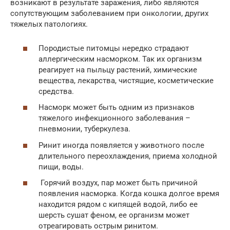
возникают в результате заражения, либо являются
сопутствующим заболеванием при онкологии, других
тяжелых патологиях.
Породистые питомцы нередко страдают
аллергическим насморком. Так их организм
реагирует на пыльцу растений, химические
вещества, лекарства, чистящие, косметические
средства.
Насморк может быть одним из признаков
тяжелого инфекционного заболевания –
пневмонии, туберкулеза.
Ринит иногда появляется у животного после
длительного переохлаждения, приема холодной
пищи, воды.
Горячий воздух, пар может быть причиной
появления насморка. Когда кошка долгое время
находится рядом с кипящей водой, либо ее
шерсть сушат феном, ее организм может
отреагировать острым ринитом.