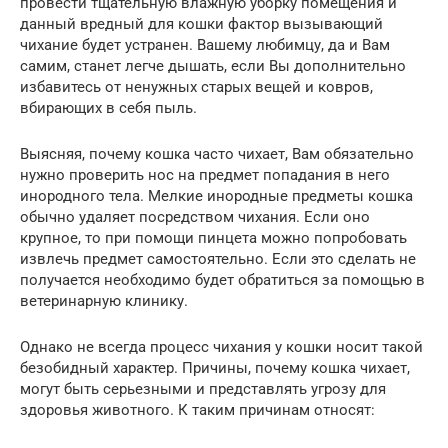
провести тщательную влажную уборку помещения и
данный вредный для кошки фактор вызывающий
чихание будет устранен. Вашему любимцу, да и Вам
самим, станет легче дышать, если Вы дополнительно
избавитесь от ненужных старых вещей и ковров,
вбирающих в себя пыль.
Выясняя, почему кошка часто чихает, Вам обязательно
нужно проверить нос на предмет попадания в него
инородного тела. Мелкие инородные предметы кошка
обычно удаляет посредством чихания. Если оно
крупное, то при помощи пинцета можно попробовать
извлечь предмет самостоятельно. Если это сделать не
получается необходимо будет обратиться за помощью в
ветеринарную клинику.
Однако не всегда процесс чихания у кошки носит такой
безобидный характер. Причины, почему кошка чихает,
могут быть серьезными и представлять угрозу для
здоровья животного. К таким причинам относят: