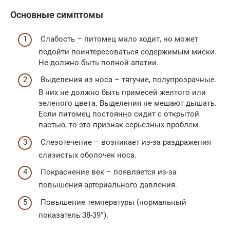
Основные симптомы
Слабость – питомец мало ходит, но может
подойти поинтересоваться содержимым миски.
Не должно быть полной апатии.
Выделения из носа – тягучие, полупрозрачные.
В них не должно быть примесей желтого или
зеленого цвета. Выделения не мешают дышать.
Если питомец постоянно сидит с открытой
пастью, то это признак серьезных проблем.
Слезотечение – возникает из-за раздражения
слизистых оболочек носа.
Покраснение век – появляется из-за
повышения артериального давления.
Повышение температуры (нормальный
показатель 38-39°).