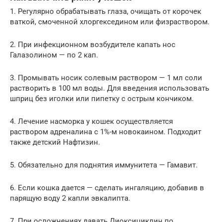
1. Регулярно обрабатывать глаза, очищать от корочек
ваткой, смоченной хлоргекседином или физраствором.
2. При инфекционном возбудителе капать нос
Галазолином — по 2 кап.
3. Промывать носик солевым раствором — 1 мл соли
растворить в 100 мл воды. Для введения использовать
шприц без иголки или пипетку с острым кончиком.
4. Лечение насморка у кошек осуществляется
раствором адреналина с 1%-м новокаином. Подходит
также детский Нафтизин.
5. Обязательно для поднятия иммунитета — Гамавит.
6. Если кошка дается — сделать ингаляцию, добавив в
парящую воду 2 капли эвкалипта.
7. При осложнениях давать Диоксициклин по