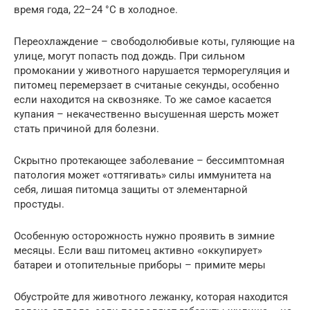
время года, 22–24 °С в холодное.
Переохлаждение – свободолюбивые коты, гуляющие на
улице, могут попасть под дождь. При сильном
промокании у животного нарушается терморегуляция и
питомец перемерзает в считаные секунды, особенно
если находится на сквозняке. То же самое касается
купания – некачественно высушенная шерсть может
стать причиной для болезни.
Скрытно протекающее заболевание – бессимптомная
патология может «оттягивать» силы иммунитета на
себя, лишая питомца защиты от элементарной
простуды.
Особенную осторожность нужно проявить в зимние
месяцы. Если ваш питомец активно «оккупирует»
батареи и отопительные приборы – примите меры
Обустройте для животного лежанку, которая находится