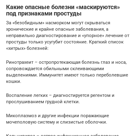
Какие опасные болезни «маскируются»
под признаками простуды
За «безобидным» насморком могут скрываться
хронические и крайне опасные заболевания, а
неправильно диагностирование и «упорное» лечение от
простуды только усугубит состояние. Краткий список
«хитрых» болезней:
Ринотрахеит – остропротекающая болезнь глаз и носа,
сопровождается обильными склеивающими
выделениями. Иммунитет имеют только переболевшие
кошки.
Воспаление легких – диагностируется регентом и
прослушиванием грудной клетки.
Микоплазмоз и другие инфекции поражающие
мочеполовую систему и слизистые оболочки.
Кальцивироз – острое инфекционное заболевание.