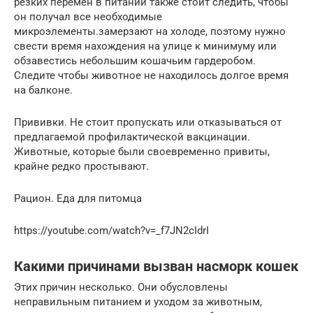
резких перемен в питании также стоит следить, чтобы
он получал все необходимые
микроэлементы.замерзают на холоде, поэтому нужно
свести время нахождения на улице к минимуму или
обзавестись небольшим кошачьим гардеробом.
Следите чтобы животное не находилось долгое время
на балконе.
Прививки. Не стоит пропускать или отказываться от
предлагаемой профилактической вакцинации.
Животные, которые были своевременно привиты,
крайне редко простывают.
Рацион. Еда для питомца
https://youtube.com/watch?v=_f7JN2cIdrI
Какими причинами вызван насморк кошек
Этих причин несколько. Они обусловлены
неправильным питанием и уходом за животным,