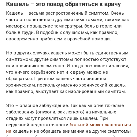
Кашель – это повод обратиться к врачу
Кашель – весьма распространённый симптом. Очень
часто он сочетается с другими симптомами, такими как
насморк, повышение температуры, боль в горле или
боль в груди. В подобных случаях мы, как правило,
своевременно прибегаем к врачебной помощи.
Но в других случаях кашель может быть единственным
симптомом: другие симптомы полностью отсутствуют
или проявляются смазано. И тогда возникает иллюзия,
что ничего серьёзного нет и к врачу можно не
обращаться. При этом кашель часто является
хроническим, поскольку именно хронический кашель,
как правило, выступает как изолированный симптом.
Это – опасное заблуждение. Так как многие тяжелые
заболевания (опухоли, рак легкого) на начальных
стадиях могут проявляться лишь кашлем. При
сердечной недостаточности
больной может жаловаться
на
кашель и не обращать внимания на другие симптомы