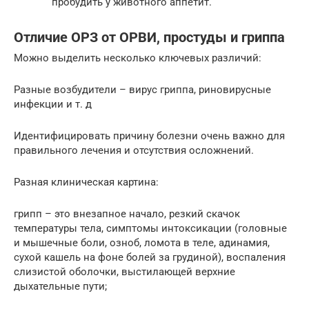
пробудить у животного аппетит.
Отличие ОРЗ от ОРВИ, простуды и гриппа
Можно выделить несколько ключевых различий:
Разные возбудители – вирус гриппа, риновирусные
инфекции и т. д
Идентифицировать причину болезни очень важно для
правильного лечения и отсутствия осложнений.
Разная клиническая картина:
грипп – это внезапное начало, резкий скачок
температуры тела, симптомы интоксикации (головные
и мышечные боли, озноб, ломота в теле, адинамия,
сухой кашель на фоне болей за грудиной), воспаления
слизистой оболочки, выстилающей верхние
дыхательные пути;