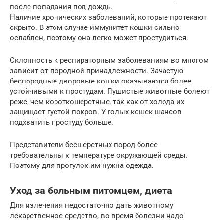
после попадания под дождь.
Наличие хронических заболеваний, которые протекают
скрыто. В этом случае иммунитет кошки сильно
ослаблен, поэтому она легко может простудиться.
Склонность к респираторным заболеваниям во многом
зависит от породной принадлежности. Зачастую
беспородные дворовые кошки оказываются более
устойчивыми к простудам. Пушистые животные болеют
реже, чем короткошерстные, так как от холода их
защищает густой покров. У голых кошек шансов
подхватить простуду больше.
Представители бесшерстных пород более
требовательны к температуре окружающей среды.
Поэтому для прогулок им нужна одежда.
Уход за больным питомцем, диета
Для излечения недостаточно дать животному
лекарственное средство, во время болезни надо