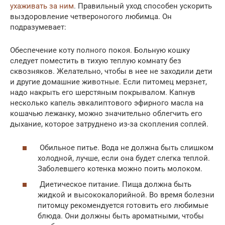
ухаживать за ним
. Правильный уход способен ускорить
выздоровление четвероногого любимца. Он
подразумевает:
Обеспечение коту полного покоя. Больную кошку
следует поместить в тихую теплую комнату без
сквозняков. Желательно, чтобы в нее не заходили дети
и другие домашние животные. Если питомец мерзнет,
надо накрыть его шерстяным покрывалом. Капнув
несколько капель эвкалиптового эфирного масла на
кошачью лежанку, можно значительно облегчить его
дыхание, которое затруднено из-за скопления соплей.
Обильное питье. Вода не должна быть слишком
холодной, лучше, если она будет слегка теплой.
Заболевшего котенка можно поить молоком.
Диетическое питание. Пища должна быть
жидкой и высококалорийной. Во время болезни
питомцу рекомендуется готовить его любимые
блюда. Они должны быть ароматными, чтобы