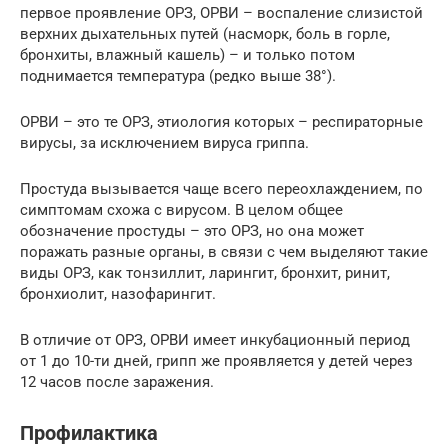
первое проявление ОРЗ, ОРВИ – воспаление слизистой
верхних дыхательных путей (насморк, боль в горле,
бронхиты, влажный кашель) – и только потом
поднимается температура (редко выше 38°).
ОРВИ – это те ОРЗ, этиология которых – респираторные
вирусы, за исключением вируса гриппа.
Простуда вызывается чаще всего переохлаждением, по
симптомам схожа с вирусом. В целом общее
обозначение простуды – это ОРЗ, но она может
поражать разные органы, в связи с чем выделяют такие
виды ОРЗ, как тонзиллит, ларингит, бронхит, ринит,
бронхиолит, назофарингит.
В отличие от ОРЗ, ОРВИ имеет инкубационный период
от 1 до 10-ти дней, грипп же проявляется у детей через
12 часов после заражения.
Профилактика