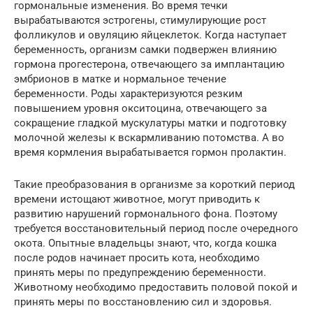
гормональные изменения. Во время течки
вырабатываются эстрогены, стимулирующие рост
фолликулов и овуляцию яйцеклеток. Когда наступает
беременность, организм самки подвержен влиянию
гормона прогестерона, отвечающего за имплантацию
эмбрионов в матке и нормальное течение
беременности. Роды характеризуются резким
повышением уровня окситоцина, отвечающего за
сокращение гладкой мускулатуры матки и подготовку
молочной железы к вскармливанию потомства. А во
время кормления вырабатывается гормон пролактин.
Такие преобразования в организме за короткий период
времени истощают животное, могут приводить к
развитию нарушений гормонального фона. Поэтому
требуется восстановительный период после очередного
окота. Опытные владельцы знают, что, когда кошка
после родов начинает просить кота, необходимо
принять меры по предупреждению беременности.
Животному необходимо предоставить половой покой и
принять меры по восстановлению сил и здоровья.