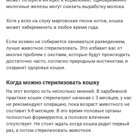
может потерять интерес к кормлению. Одновременно
молочные железы могут снизить выработку молока.
Хотя у всех на слуху мартовские песни котов, кошка
может забеременеть в любое время года.
Если хозяин не собирается заниматься разведением,
лучше животное стерилизовать. Это избавит вас от
многих проблем с окотами, которые будут происходить
достаточно часто, согласно природным инстинктам, и
сохранит здоровье кошки.
Когда можно стерилизовать кошку
На этот вопрос есть несколько мнений. В зарубежной
практике кошек стерилизуют начиная с 3 месяцев, у нас
не рекомендуют операцию, пока возраст животного не
составит 6-8 месяцев. В это время половые органы
полностью формируются, а половое влечение
отсутствует. Не стоит ждать когда кошка родит первый
раз, а потом стерилизовать животное.