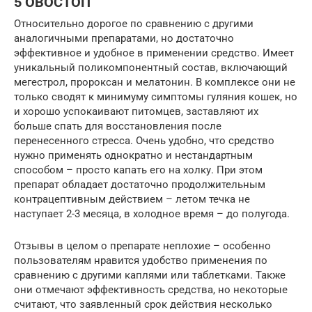
5 ОВОСТОП
Относительно дорогое по сравнению с другими
аналогичными препаратами, но достаточно
эффективное и удобное в применении средство. Имеет
уникальный поликомпонентный состав, включающий
мегестрол, пророксан и мелатонин. В комплексе они не
только сводят к минимуму симптомы гуляния кошек, но
и хорошо успокаивают питомцев, заставляют их
больше спать для восстановления после
перенесенного стресса. Очень удобно, что средство
нужно применять однократно и нестандартным
способом – просто капать его на холку. При этом
препарат обладает достаточно продолжительным
контрацептивным действием – летом течка не
наступает 2-3 месяца, в холодное время – до полугода.
Отзывы в целом о препарате неплохие – особенно
пользователям нравится удобство применения по
сравнению с другими каплями или таблетками. Также
они отмечают эффективность средства, но некоторые
считают, что заявленный срок действия несколько