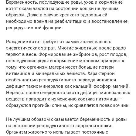
Беременность, последующие роды, уход и кормление
котят сказываются на состоянии кошки не лучшим
образом. Даже в случае крепкого здоровья ей
необходимо время на реабилитацию и восстановление
репродуктивной функции.
Рождение котят требует от самки значительных
энергетических затрат. Многие животные после родов
теряют в весе. Формирование эмбрионов, рост плодов,
последующие роды и кормление молоком приводят к
тому, что организм матери несет большие потери
витаминов и минеральных веществ. Характерной
особенностью репродуктивного периода является
дефицит таких минералов как кальций, фосфор, магний.
Нередко после очередного окота дефицит минеральных
веществ приводит к изменению костяка питомицы –
образуются прогибы спины, искривляется позвоночник.
Не лучшим образом сказывается беременность и роды
на состоянии репродуктивного здоровья кошки.
Организм животного испытывает постоянные