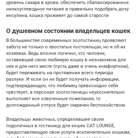
уровень сахара в крови, обеспечить сбалансированное
низкоуглеводное питание и правильно подобрать дозу
инсулина, кошка проживет до самой старости
О душевном состоянии владельцев кошек
В большинстве современных зоогостиниц проявляют
заботу не только о хвостатых постояльцах, но и об их
хозяевах. Ведь вполне логично, что человек,
оставивший свою любимую кошку в незнакомом для
нее и для него месте (пусть даже и очень комфортном),
будет переживать на протяжении всего периода
разлуки. И если он не будет получать информации,
подтверждающую, что любимец превосходно себя
чувствует, а персонал зоогостиницы неукоснительно
выполняет все озвученные пожелания, то
долгожданный отпуск будет омрачен беспокойством.
Владельцы животных, определившие своих
подопечных в гостиницу для кошек CAT LOUNGE,
предоставляющую свои услуги исключительно кошкам,