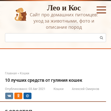
Перейти
Лео и Кос
к
контенту
Сайт про домашних питомцев:
уход за животными, фото и
описание пород
Поиск:
Главная
»
Кошки
10 лучших средств от гуляния кошек
Опубликовано:
03 Авг 2021
Кошки
Алексей Смирнов