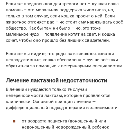
Если же предпосылок для тревоги нет – лучшая ваша
помощь – это моральная поддержка животного, но,
только в том случае, если кошка просит о ней. Если
животное отгоняет вас – не стоит ему навязывать своё
общество. Как бы там ни было – но, это тоже
маленькое чудо – появление котят на свет, и кошка
хочет, чтобы оно прошло без лишних свидетелей.
Если же вы видите, что роды затягиваются, схватки
непродуктивные, кошка обессилена – лучше всё-таки
обратиться за помощью к ветеринарным специалистам.
Лечение лактазной недостаточности
В лечении нуждаются только те случаи
непереносимости лактозы, которые проявляются
клинически. Основной принцип лечения —
дифференциальный подход к терапии в зависимости:
от возраста пациента (доношенный или
недоношенный новорожденный, ребенок