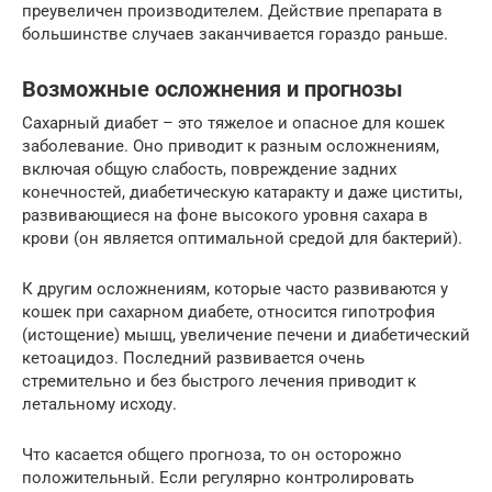
преувеличен производителем. Действие препарата в
большинстве случаев заканчивается гораздо раньше.
Возможные осложнения и прогнозы
Сахарный диабет – это тяжелое и опасное для кошек
заболевание. Оно приводит к разным осложнениям,
включая общую слабость, повреждение задних
конечностей, диабетическую катаракту и даже циститы,
развивающиеся на фоне высокого уровня сахара в
крови (он является оптимальной средой для бактерий).
К другим осложнениям, которые часто развиваются у
кошек при сахарном диабете, относится гипотрофия
(истощение) мышц, увеличение печени и диабетический
кетоацидоз. Последний развивается очень
стремительно и без быстрого лечения приводит к
летальному исходу.
Что касается общего прогноза, то он осторожно
положительный. Если регулярно контролировать