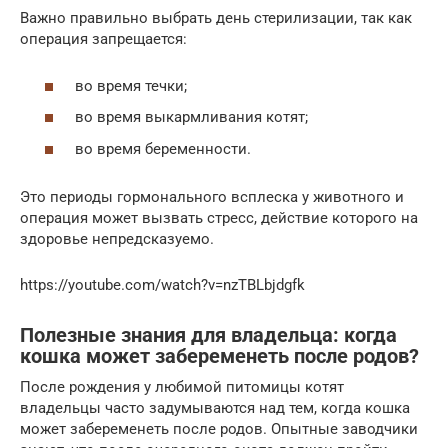
Важно правильно выбрать день стерилизации, так как
операция запрещается:
во время течки;
во время выкармливания котят;
во время беременности.
Это периоды гормонального всплеска у животного и
операция может вызвать стресс, действие которого на
здоровье непредсказуемо.
https://youtube.com/watch?v=nzTBLbjdgfk
Полезные знания для владельца: когда
кошка может забеременеть после родов?
После рождения у любимой питомицы котят
владельцы часто задумываются над тем, когда кошка
может забеременеть после родов. Опытные заводчики