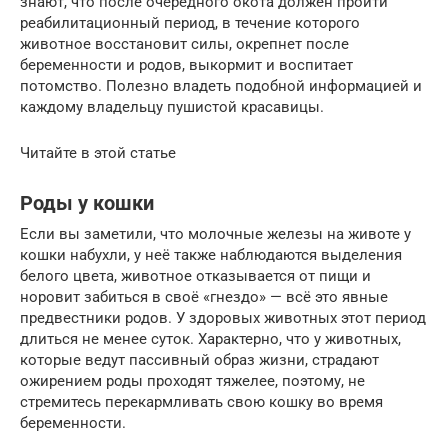
знают, что после очередного окота должен пройти
реабилитационный период, в течение которого
животное восстановит силы, окрепнет после
беременности и родов, выкормит и воспитает
потомство. Полезно владеть подобной информацией и
каждому владельцу пушистой красавицы.
Читайте в этой статье
Роды у кошки
Если вы заметили, что молочные железы на животе у
кошки набухли, у неё также наблюдаются выделения
белого цвета, животное отказывается от пищи и
норовит забиться в своё «гнездо» — всё это явные
предвестники родов. У здоровых животных этот период
длиться не менее суток. Характерно, что у животных,
которые ведут пассивный образ жизни, страдают
ожирением роды проходят тяжелее, поэтому, не
стремитесь перекармливать свою кошку во время
беременности.