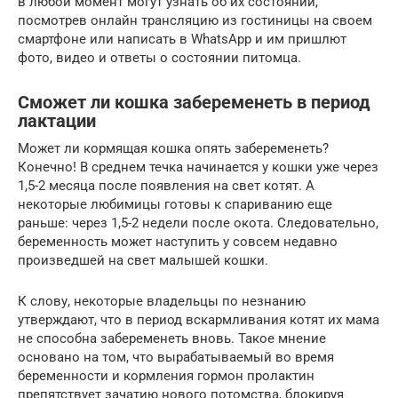
в любой момент могут узнать об их состоянии,
посмотрев онлайн трансляцию из гостиницы на своем
смартфоне или написать в WhatsApp и им пришлют
фото, видео и ответы о состоянии питомца.
Сможет ли кошка забеременеть в период
лактации
Может ли кормящая кошка опять забеременеть?
Конечно! В среднем течка начинается у кошки уже через
1,5-2 месяца после появления на свет котят. А
некоторые любимицы готовы к спариванию еще
раньше: через 1,5-2 недели после окота. Следовательно,
беременность может наступить у совсем недавно
произведшей на свет малышей кошки.
К слову, некоторые владельцы по незнанию
утверждают, что в период вскармливания котят их мама
не способна забеременеть вновь. Такое мнение
основано на том, что вырабатываемый во время
беременности и кормления гормон пролактин
препятствует зачатию нового потомства, блокируя