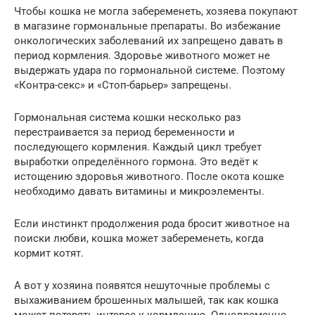
Чтобы кошка не могла забеременеть, хозяева покупают
в магазине гормональные препараты. Во избежание
онкологических заболеваний их запрещено давать в
период кормления. Здоровье животного может не
выдержать удара по гормональной системе. Поэтому
«Контра-секс» и «Стоп-барьер» запрещены.
Гормональная система кошки несколько раз
перестраивается за период беременности и
последующего кормления. Каждый цикл требует
выработки определённого гормона. Это ведёт к
истощению здоровья животного. После окота кошке
необходимо давать витамины и микроэлементы.
Если инстинкт продолжения рода бросит животное на
поиски любви, кошка может забеременеть, когда
кормит котят.
А вот у хозяина появятся нешуточные проблемы с
выхаживанием брошенных малышей, так как кошка