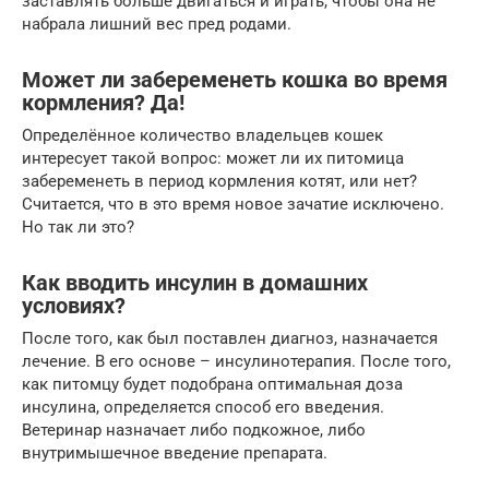
заставлять больше двигаться и играть, чтобы она не
набрала лишний вес пред родами.
Может ли забеременеть кошка во время
кормления? Да!
Определённое количество владельцев кошек
интересует такой вопрос: может ли их питомица
забеременеть в период кормления котят, или нет?
Считается, что в это время новое зачатие исключено.
Но так ли это?
Как вводить инсулин в домашних
условиях?
После того, как был поставлен диагноз, назначается
лечение. В его основе – инсулинотерапия. После того,
как питомцу будет подобрана оптимальная доза
инсулина, определяется способ его введения.
Ветеринар назначает либо подкожное, либо
внутримышечное введение препарата.