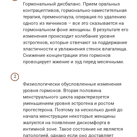
Гормональный дисбаланс. Прием оральных
контрацептивов, гормонально-заместительная
терапия, пременопауза, операция по удалению
одного из яичников – все это сказывается на
гормональном фоне женщины. В результате его
изменения происходит колебание уровня
эстрогенов, которые отвечают за поддержание
эластичности и увлажнения стенок влагалища.
Снижение концентрации этих гормонов
провоцирует жжение и зуд перед месячными.
Физиологически обусловленные изменения
уровня гормонов. Вторая половина
менструального цикла характеризуется
уменьшением уровня эстрогена и ростом
прогестерона. Поэтому за несколько дней до
начала менструации некоторые женщины
жалуются на появление дискомфорта в
интимной зоне. Такое состояние не является
патологией, однако если оно доставляет