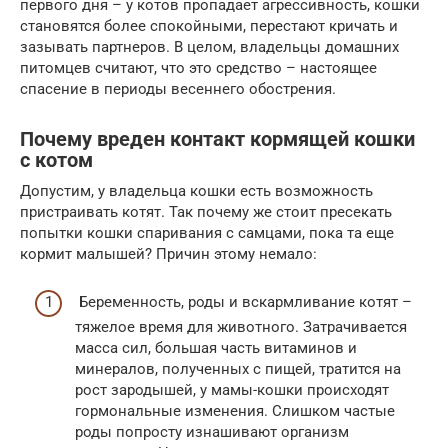
первого дня – у котов пропадает агрессивность, кошки
становятся более спокойными, перестают кричать и
зазывать партнеров. В целом, владельцы домашних
питомцев считают, что это средство – настоящее
спасение в периоды весеннего обострения.
Почему вреден контакт кормящей кошки
с котом
Допустим, у владельца кошки есть возможность
пристраивать котят. Так почему же стоит пресекать
попытки кошки спаривания с самцами, пока та еще
кормит малышей? Причин этому немало:
Беременность, роды и вскармливание котят –
тяжелое время для животного. Затрачивается
масса сил, большая часть витаминов и
минералов, полученных с пищей, тратится на
рост зародышей, у мамы-кошки происходят
гормональные изменения. Слишком частые
роды попросту изнашивают организм