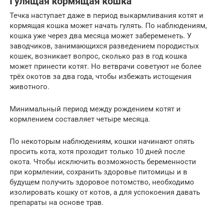
Гулящая кормящая кошка
Течка наступает даже в период выкармливания котят и
кормящая кошка может начать гулять. По наблюдениям,
кошка уже через два месяца может забеременеть. У
заводчиков, занимающихся разведением породистых
кошек, возникает вопрос, сколько раз в год кошка
может принести котят. Но ветврачи советуют не более
трёх окотов за два года, чтобы избежать истощения
животного.
Минимальный период между рождением котят и
кормлением составляет четыре месяца.
По некоторым наблюдениям, кошки начинают опять
просить кота, хотя проходит только 10 дней после
окота. Чтобы исключить возможность беременности
при кормлении, сохранить здоровье питомицы и в
будущем получить здоровое потомство, необходимо
изолировать кошку от котов, а для успокоения давать
препараты на основе трав.