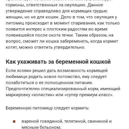
гормоны, ответственные за овуляцию. Данное
утверждение справедливо для кормящих грудью
женщин, но не для кошек. Дело в том, что овуляция у
питомиц происходит в момент спаривания, как только
появится интерес к плотским радостям во время
появившейся после окота течки. Таким образом, на
вопрос, сможет ли кошка забеременеть, когда кормит
котят, можно ответить утвердительно.
Как ухаживать за беременной кошкой
Если хозяин решил дать возможность кормящей
любимице родить новое потомство, ему следует
позаботиться о ее полноценном питании.
Предпочтителен специализированный корм, имеющий
маркировку «холистик» или «супер премиум класс».
Беременную питомицу следует кормить:
вареной говядиной, телятиной, свининой и
мясным бульоном;