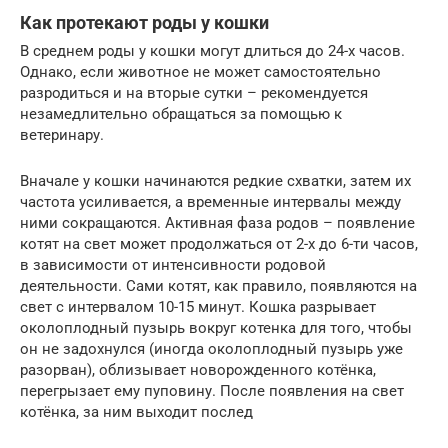
Как протекают роды у кошки
В среднем роды у кошки могут длиться до 24-х часов.
Однако, если животное не может самостоятельно
разродиться и на вторые сутки – рекомендуется
незамедлительно обращаться за помощью к
ветеринару.
Вначале у кошки начинаются редкие схватки, затем их
частота усиливается, а временные интервалы между
ними сокращаются. Активная фаза родов – появление
котят на свет может продолжаться от 2-х до 6-ти часов,
в зависимости от интенсивности родовой
деятельности. Сами котят, как правило, появляются на
свет с интервалом 10-15 минут. Кошка разрывает
околоплодный пузырь вокруг котенка для того, чтобы
он не задохнулся (иногда околоплодный пузырь уже
разорван), облизывает новорожденного котёнка,
перегрызает ему пуповину. После появления на свет
котёнка, за ним выходит послед