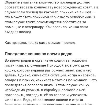
Обратите внимание, количество последов должно
соответствовать количеству новорожденных котят, а в
случае если послед по какой-то причине не вышел —
это может стать причиной серьёзного осложнения. В
этом случае также рекомендуется обратиться за
помощью к ветеринару. Как правило, кошка сама
съедает послед
Как правило, кошка сама съедает послед.
Поведение кошки во время родов
Во время родов в организме кошки запускаются
инстинкты, заложенные Природой, поэтому, даже
кошка, которая первый раз рожает, знает, как и что
делать. Однако, случаются ситуации, когда животное
впадает в панику, начинает метаться по комнате – это
последствия болевого шока. В этом случае кошку
необходимо уложить в коробку и ласково с ней
поговорить, погладить её по голове и успокоить
животное. Ведь, её состояние паники и страха
блокирует естественные процессы, которые сейчас