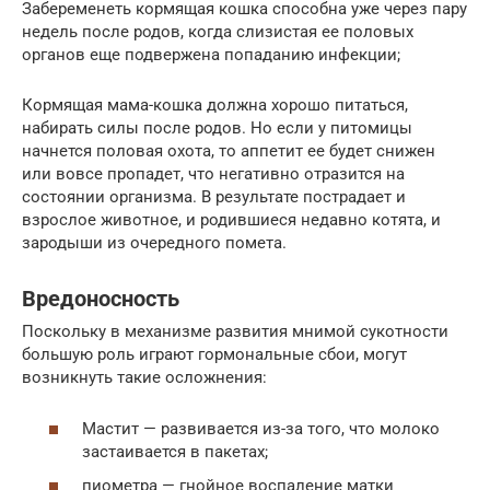
Забеременеть кормящая кошка способна уже через пару
недель после родов, когда слизистая ее половых
органов еще подвержена попаданию инфекции;
Кормящая мама-кошка должна хорошо питаться,
набирать силы после родов. Но если у питомицы
начнется половая охота, то аппетит ее будет снижен
или вовсе пропадет, что негативно отразится на
состоянии организма. В результате пострадает и
взрослое животное, и родившиеся недавно котята, и
зародыши из очередного помета.
Вредоносность
Поскольку в механизме развития мнимой сукотности
большую роль играют гормональные сбои, могут
возникнуть такие осложнения:
Мастит — развивается из-за того, что молоко
застаивается в пакетах;
пиометра — гнойное воспаление матки