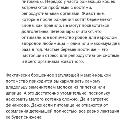
питомицы. Нередко у часто рожающих кошек
встречаются проблемы с костями,
репродуктивными органами. Животные,
которые после рождения котят беременеют
снова, как правило, не могут похвастаться
долголетием. Ветеринары считают, что
оптимальное количество родов для взрослой
здоровой любимицы – один или максимум два
раза в год. Частые беременности же – это
настоящий стресс для репродуктивной системы
и всего организма животного;
Фактически брошенное загулявшей мамой-кошкой
потомство приходится выкармливать самому
владельцу заменителем молока из пипетки или
шприца. А это достаточно утомительно, поскольку
накормить малого котенка сложно. Да и затратно
финансово. Даже если питомица не откажется от
кормления детенышей полностью, все равно лактация
ее будет снижена;