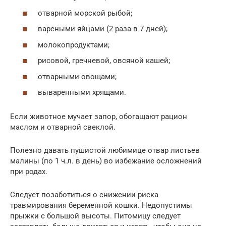
отварной морской рыбой;
вареными яйцами (2 раза в 7 дней);
молокопродуктами;
рисовой, гречневой, овсяной кашей;
отварными овощами;
вываренными хрящами.
Если животное мучает запор, обогащают рацион
маслом и отварной свеклой.
Полезно давать пушистой любимице отвар листьев
малины (по 1 ч.л. в день) во избежание осложнений
при родах.
Следует позаботиться о снижении риска
травмирования беременной кошки. Недопустимы
прыжки с большой высоты. Питомицу следует