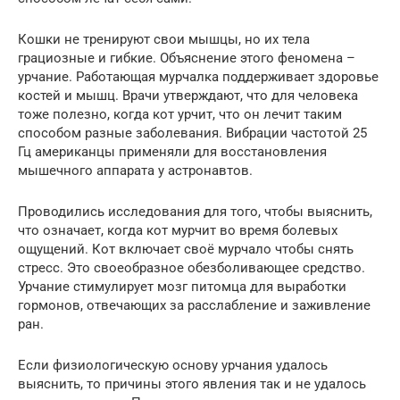
Кошки не тренируют свои мышцы, но их тела
грациозные и гибкие. Объяснение этого феномена –
урчание. Работающая мурчалка поддерживает здоровье
костей и мышц. Врачи утверждают, что для человека
тоже полезно, когда кот урчит, что он лечит таким
способом разные заболевания. Вибрации частотой 25
Гц американцы применяли для восстановления
мышечного аппарата у астронавтов.
Проводились исследования для того, чтобы выяснить,
что означает, когда кот мурчит во время болевых
ощущений. Кот включает своё мурчало чтобы снять
стресс. Это своеобразное обезболивающее средство.
Урчание стимулирует мозг питомца для выработки
гормонов, отвечающих за расслабление и заживление
ран.
Если физиологическую основу урчания удалось
выяснить, то причины этого явления так и не удалось