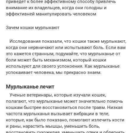
приведет к более эффективному способу привлечь
внимание их владельцев, когда они голодны и
эффективней манипулировать человеком
Зачем кошки мурлыкают
Исследования показали, что кошки также мурлыкают,
когда они нервничают или испытывают боль. Если вам
это кажется странным, подумайте, что мурлыканье от
боли может быть механизмом, который кошки
используют для своего успокоения. Как мурлыканье
успокаивает человека, мы прекрасно знаем.
Мурлыканье лечит
Ученые ветеринары, которые изучали кошек,
полагают, что мурлыканье может значительно помочь
кошкам быстрее восстановиться после травм. Низкая
частота мурлыканья вызывает вибрации в теле,
которые, как было показано, помогают излечить кости
и раны, нарастить мышцы, уменьшить боль,
восстановить сухожилия, уменьшить отеки и облегчить