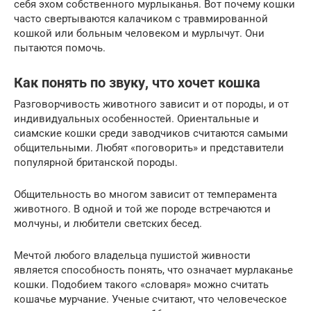
себя эхом собственного мурлыканья. Вот почему кошки
часто свертываются калачиком с травмированной
кошкой или больным человеком и мурлычут. Они
пытаются помочь.
Как понять по звуку, что хочет кошка
Разговорчивость животного зависит и от породы, и от
индивидуальных особенностей. Ориентальные и
сиамские кошки среди заводчиков считаются самыми
общительными. Любят «поговорить» и представители
популярной британской породы.
Общительность во многом зависит от темперамента
животного. В одной и той же породе встречаются и
молчуны, и любители светских бесед.
Мечтой любого владельца пушистой живности
является способность понять, что означает мурлаканье
кошки. Подобием такого «словаря» можно считать
кошачье мурчание. Ученые считают, что человеческое