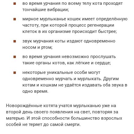
во время урчания по всему телу кота проходят
тончайшие вибрации;
мирное мурлыканье кошек имеет определённую
частоту, при которой процесс регенерации
клеток в их организме происходит быстрее;
звук мурчания коты издают одновременно
носом и ртом;
во время урчания невозможно прослушать
такие органы котов, как лёгкие и сердце;
некоторые уникальные особи могут
одновременно мурчать и мурлыкать. Другим
котам и кошкам не удаётся издавать оба звука в
одно время.
Новорождённые котята учатся мурлыканью уже на
второй день своего появления на свет, повторяя за
матерью. И этой способности большинство взрослых
особей не теряет до самой смерти.