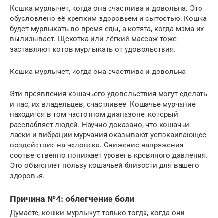
Кошка мурлычет, когда она счастлива и довольна. Это
обусловлено её крепким здоровьем и сытостью. Кошка
будет мурлыкать во время еды, а котята, когда мама их
вылизывает. Щекотка или лёгкий массаж тоже
заставляют котов мурлыкать от удовольствия.
Кошка мурлычет, когда она счастлива и довольна
Эти проявления кошачьего удовольствия могут сделать
и нас, их владельцев, счастливее. Кошачье мурчание
находится в том частотном диапазоне, который
расслабляет людей. Научно доказано, что кошачьи
ласки и вибрации мурчания оказывают успокаивающее
воздействие на человека. Снижение напряжения
соответственно понижает уровень кровяного давления.
Это объясняет пользу кошачьей близости для вашего
здоровья.
Причина №4: облегчение боли
Думаете, кошки мурлычут только тогда, когда они