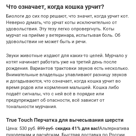
Что означает, когда кошка урчит?
Биологи до сих пор решают, что значит, когда урчит кот.
Неверно думать, что урчат коты исключительно от
удовольствия. Эту тезу легко опровергнуть. Коты
мурчат на приёме у ветеринара, испытывая боль. Об
удовольствии не может быть и речи.
Звуки животные издают для каких-то целей. Мурчало у
котят начинает работать уже на третий день после
рождения. Вариантов трактовки звуков есть несколько.
Внимательные владельцы улавливают разницу звуков
и догадываются, что означает, когда кошка урчит во
время родов или кормления малышей. Кошка либо
подаёт сигналы, что с ней всё в порядке или
предупреждает об опасности, всё зависит от
тональности мурчания.
True Touch Перчатка для вычесывания шерсти
Цена: 530 руб.
899 руб.
скидка 41% для вас!
Альтернатива
пуходеркам и расчёскам. Быстрая доставка по России.