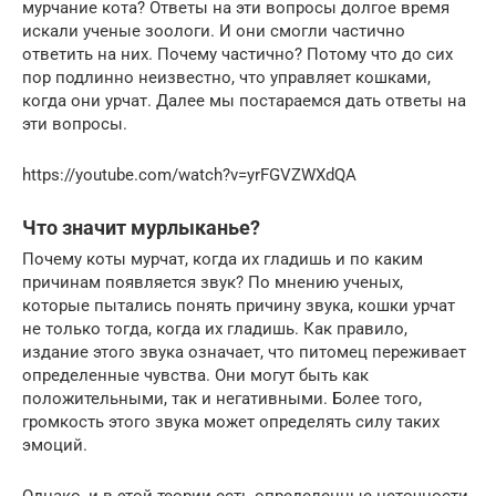
мурчание кота? Ответы на эти вопросы долгое время
искали ученые зоологи. И они смогли частично
ответить на них. Почему частично? Потому что до сих
пор подлинно неизвестно, что управляет кошками,
когда они урчат. Далее мы постараемся дать ответы на
эти вопросы.
https://youtube.com/watch?v=yrFGVZWXdQA
Что значит мурлыканье?
Почему коты мурчат, когда их гладишь и по каким
причинам появляется звук? По мнению ученых,
которые пытались понять причину звука, кошки урчат
не только тогда, когда их гладишь. Как правило,
издание этого звука означает, что питомец переживает
определенные чувства. Они могут быть как
положительными, так и негативными. Более того,
громкость этого звука может определять силу таких
эмоций.
Однако, и в этой теории есть определенные неточности.