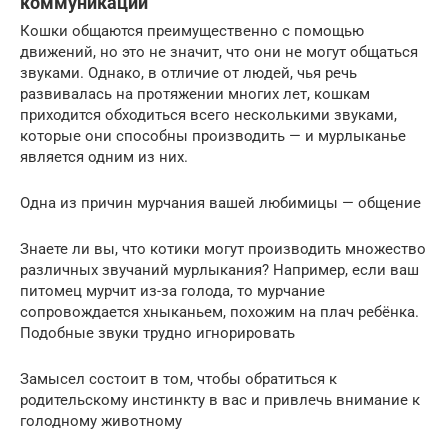
коммуникации
Кошки общаются преимущественно с помощью
движений, но это не значит, что они не могут общаться
звуками. Однако, в отличие от людей, чья речь
развивалась на протяжении многих лет, кошкам
приходится обходиться всего несколькими звуками,
которые они способны производить — и мурлыканье
является одним из них.
Одна из причин мурчания вашей любимицы — общение
Знаете ли вы, что котики могут производить множество
различных звучаний мурлыкания? Например, если ваш
питомец мурчит из-за голода, то мурчание
сопровождается хныканьем, похожим на плач ребёнка.
Подобные звуки трудно игнорировать
Замысел состоит в том, чтобы обратиться к
родительскому инстинкту в вас и привлечь внимание к
голодному животному