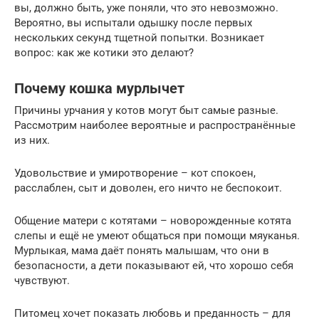
вы, должно быть, уже поняли, что это невозможно.
Вероятно, вы испытали одышку после первых
нескольких секунд тщетной попытки. Возникает
вопрос: как же котики это делают?
Почему кошка мурлычет
Причины урчания у котов могут быт самые разные.
Рассмотрим наиболее вероятные и распространённые
из них.
Удовольствие и умиротворение – кот спокоен,
расслаблен, сыт и доволен, его ничто не беспокоит.
Общение матери с котятами – новорожденные котята
слепы и ещё не умеют общаться при помощи мяуканья.
Мурлыкая, мама даёт понять малышам, что они в
безопасности, а дети показывают ей, что хорошо себя
чувствуют.
Питомец хочет показать любовь и преданность – для