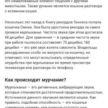
это немаловажный элемент общения с другими
животными. Также урчание является языком разговора
с хозяином кошки.
Несколько лет назад в Книгу рекордов Гиннеса попала
кошечка Смоки. Она была удостоена рекорда за самое
громкое мурлыканье. Частота звука при этом достигала
68 децибел. Для сравнения — в среднем частота звука
при работе пылесоса составляет 75 децибел, 160
децибел — это уже звук взлета самолета. Владельцы
рекордсменки особо не жалуются на кошечку, но
отмечают, что могут испытывать определенные
неудобства при мурлыканье во время просмотра
телевизора или разговора по телефону.
Как происходит мурчание?
Мурлыканье — это ритмичные, вибрирующие звуки,
которые отличаются достаточной продолжительностью.
Источником данного звучания являются кошки. Как
правило, подобная способность — это кошачье
«секретное оружие», при помощи которого они