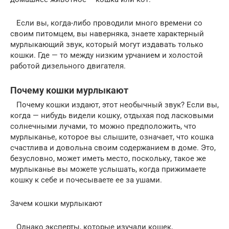
Если вы, когда-либо проводили много времени со
своим питомцем, вы наверняка, знаете характерный
мурлыкающий звук, который могут издавать только
кошки. Где — то между низким урчанием и холостой
работой дизельного двигателя.
Почему кошки мурлыкают
Почему кошки издают, этот необычный звук? Если вы,
когда — нибудь видели кошку, отдыхая под ласковыми
солнечными лучами, то можно предположить, что
мурлыканье, которое вы слышите, означает, что кошка
счастлива и довольна своим содержанием в доме. Это,
безусловно, может иметь место, поскольку, такое же
мурлыканье вы можете услышать, когда прижимаете
кошку к себе и почесываете ее за ушами.
Зачем кошки мурлыкают
Однако эксперты, которые изучали кошек,