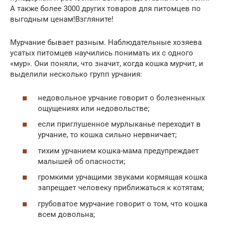
А также более 3000 других товаров для питомцев по
выгодным ценам!Взгляните!
Мурчание бывает разным. Наблюдательные хозяева
усатых питомцев научились понимать их с одного
«мур». Они поняли, что значит, когда кошка мурчит, и
выделили несколько групп урчания:
недовольное урчание говорит о болезненных
ощущениях или недовольстве;
если приглушенное мурлыканье переходит в
урчание, то кошка сильно нервничает;
тихим урчанием кошка-мама предупреждает
малышей об опасности;
громкими урчащими звуками кормящая кошка
запрещает человеку приближаться к котятам;
грубоватое мурчание говорит о том, что кошка
всем довольна;