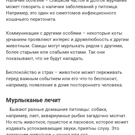
Наличие болезни – слишком частое и долгое мурчание
может говорить о наличии заболеваний у питомца.
Например, это один из симптомов инфекционного
кошачьего перитонита.
Коммуникации с другими особями – некоторые коты
урчанием проявляют интерес и дружелюбность к другим
животным. Самцы могут мурлыкать рядом с другими,
более старыми или слабыми котами. Так они
показывают, что не будут нападать.
Беспокойство и страх – животное может переживать
перед важным событием или его что-то беспокоит,
например, появление в доме постороннего человека.
Мурлыканье лечит
Бывают разные домашние питомцы: собака,
например, лает, аквариумные рыбки загадочно молчат.
Но есть животное, пушистое и ласковое, которое может
издавать успокаивающие звуки, приятны слуху. Это
домашнее животное – кошка или кот.