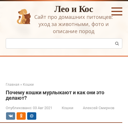
Перейти
Лео и Кос
к
контенту
Сайт про домашних питомцев:
уход за животными, фото и
описание пород
Поиск:
Главная
»
Кошки
Почему кошки мурлыкают и как они это
делают?
Опубликовано:
03 Авг 2021
Кошки
Алексей Смирнов