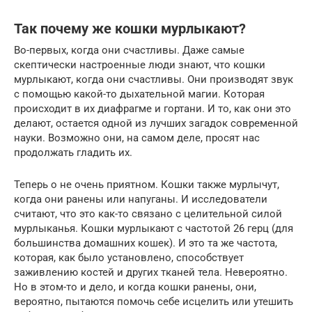
Так почему же кошки мурлыкают?
Во-первых, когда они счастливы. Даже самые
скептически настроенные люди знают, что кошки
мурлыкают, когда они счастливы. Они производят звук
с помощью какой-то дыхательной магии. Которая
происходит в их диафрагме и гортани. И то, как они это
делают, остается одной из лучших загадок современной
науки. Возможно они, на самом деле, просят нас
продолжать гладить их.
Теперь о не очень приятном. Кошки также мурлычут,
когда они ранены или напуганы. И исследователи
считают, что это как-то связано с целительной силой
мурлыканья. Кошки мурлыкают с частотой 26 герц (для
большинства домашних кошек). И это та же частота,
которая, как было установлено, способствует
заживлению костей и других тканей тела. Невероятно.
Но в этом-то и дело, и когда кошки ранены, они,
вероятно, пытаются помочь себе исцелить или утешить