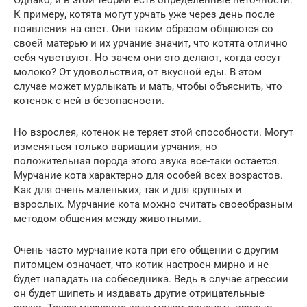
К примеру, котята могут урчать уже через день после
появления на свет. Они таким образом общаются со
своей матерью и их урчание значит, что котята отлично
себя чувствуют. Но зачем они это делают, когда сосут
молоко? От удовольствия, от вкусной еды. В этом
случае может мурлыкать и мать, чтобы объяснить, что
котенок с ней в безопасности.
Но взрослея, котенок не теряет этой способности. Могут
изменяться только вариации урчания, но
положительная порода этого звука все-таки остается.
Мурчание кота характерно для особей всех возрастов.
Как для очень маленьких, так и для крупных и
взрослых. Мурчание кота можно считать своеобразным
методом общения между животными.
Очень часто мурчание кота при его общении с другим
питомцем означает, что котик настроен мирно и не
будет нападать на собеседника. Ведь в случае агрессии
он будет шипеть и издавать другие отрицательные