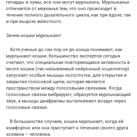
гепарды и пумы, все они могут мурлыкать. Мурлыканье
отличается от мяуканья тем, что оно происходит в
течение полного дыхательного цикла, как при вдохе, так
и при выдохе животного.
Зачем кошки мурлыкают
Хотя ученые до сих пор не до конца понимают, как
мурлыкают кошки, большинство экспертов сегодня
считают, что специальная повторяющаяся активность в
мозге кошки (так называемый нейронный осциллятор)
запускает особые мышцы носоглотки, для открытия и
закрытия голосовой щели, которая является
пространством между голосовыми связками. Когда
голосовые связки вибрируют, образуется мурлыкающий
звук, а мышцы диафрагмы выталкивают воздух через
голосовые связки.
В большинстве случаев, кошка мурлыкает, когда ей
комфортно или она приступает к лечению своего друга
хозяина – человека.