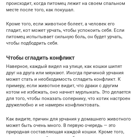
происходит, когда питомец лежит на своем спальном
месте после того, как покушал.
Кроме того, если животное болеет, а человек его
гладит, кот может урчать, чтобы успокоить себя. Если
питомец испытывает сильную боль, он будет урчать,
чтобы подбодрить себя.
Чтобы сгладить конфликт
Наверное, каждый видел на улице, как кошки шипят
друг на друга или мяукают. Иногда причиной урчания
может стать и необходимость сгладить конфликт. К
примеру, если животное видит, что драки с другим
котом не избежать, оно начнет мурлыкать. Это делается
для того, чтобы показать сопернику, что котик настроен
дружелюбно и не намерен конфликтовать.
Как видите, причин для урчания у домашнего животного
может быть очень много. В первую очередь — это
природная составляющая каждой кошки. Кроме того,