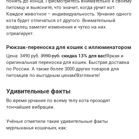
понять до конца. Присмотритесь внимательно к своему
питомцу и выясните, что значит, когда урчит кот.
Каждое животное – индивидуальность. Урчание одного
кота будет отличаться от другого. Внимательный
владелец заметит изменения и чутко на них
отреагирует.
Рюкзак-переноска для кошек с иллюминатором
Цена: 3490 руб.
3990 руб.
скидка 13% для вас!
Яркая и
оригинальная переноска для кошек. Быстрая доставка
по России. А также более 3000 других товаров для
питомцев по выгодным ценам!Взгляните!
Удивительные факты
Во время урчания по всему телу кота проходят
тончайшие вибрации.
Учёные отметили такие удивительные факты
мурлыканья кошачьих, как: