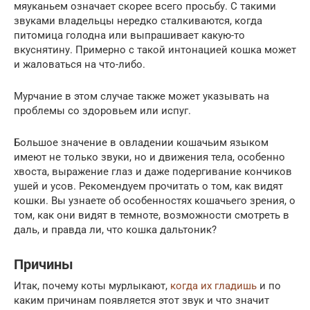
мяуканьем означает скорее всего просьбу. С такими
звуками владельцы нередко сталкиваются, когда
питомица голодна или выпрашивает какую-то
вкуснятину. Примерно с такой интонацией кошка может
и жаловаться на что-либо.
Мурчание в этом случае также может указывать на
проблемы со здоровьем или испуг.
Большое значение в овладении кошачьим языком
имеют не только звуки, но и движения тела, особенно
хвоста, выражение глаз и даже подергивание кончиков
ушей и усов. Рекомендуем прочитать о том, как видят
кошки. Вы узнаете об особенностях кошачьего зрения, о
том, как они видят в темноте, возможности смотреть в
даль, и правда ли, что кошка дальтоник?
Причины
Итак, почему коты мурлыкают,
когда их гладишь
и по
каким причинам появляется этот звук и что значит