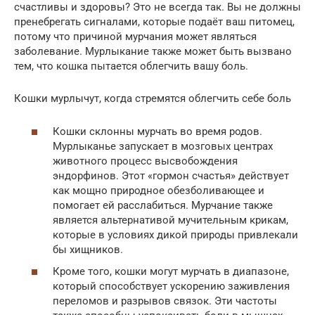
счастливы и здоровы? Это не всегда так. Вы не должны
пренебрегать сигналами, которые подаёт ваш питомец,
потому что причиной мурчания может являться
заболевание. Мурлыкание также может быть вызвано
тем, что кошка пытается облегчить вашу боль.
Кошки мурлычут, когда стремятся облегчить себе боль
Кошки склонны мурчать во время родов.
Мурлыканье запускает в мозговых центрах
животного процесс высвобождения
эндорфинов. Этот «гормон счастья» действует
как мощно природное обезболивающее и
помогает ей расслабиться. Мурчание также
является альтернативой мучительным крикам,
которые в условиях дикой природы привлекали
бы хищников.
Кроме того, кошки могут мурчать в диапазоне,
который способствует ускорению заживления
переломов и разрывов связок. Эти частоты