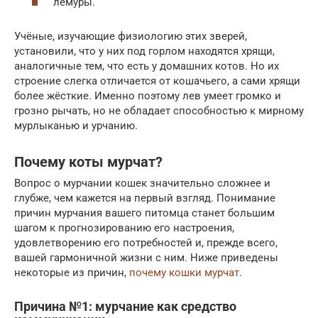
лемуры.
Учёные, изучающие физиологию этих зверей,
установили, что у них под горлом находятся хрящи,
аналогичные тем, что есть у домашних котов. Но их
строение слегка отличается от кошачьего, а сами хрящи
более жёсткие. Именно поэтому лев умеет громко и
грозно рычать, но не обладает способностью к мирному
мурлыканью и урчанию.
Почему коты мурчат?
Вопрос о мурчании кошек значительно сложнее и
глубже, чем кажется на первый взгляд. Понимание
причин мурчания вашего питомца станет большим
шагом к прогнозированию его настроения,
удовлетворению его потребностей и, прежде всего,
вашей гармоничной жизни с ним. Ниже приведены
некоторые из причин,
почему кошки мурчат
.
Причина №1: мурчание как средство