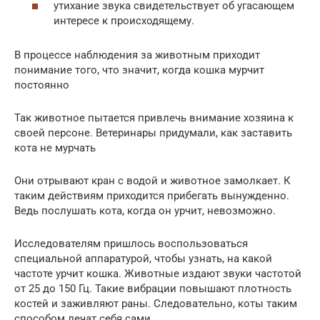
утихание звука свидетельствует об угасающем
интересе к происходящему.
В процессе наблюдения за животным приходит
понимание того, что значит, когда кошка мурчит
постоянно
Так животное пытается привлечь внимание хозяина к
своей персоне. Ветеринары придумали, как заставить
кота не мурчать
Они отрывают кран с водой и животное замолкает. К
таким действиям приходится прибегать вынужденно.
Ведь послушать кота, когда он урчит, невозможно.
Исследователям пришлось воспользоваться
специальной аппаратурой, чтобы узнать, на какой
частоте урчит кошка. Животные издают звуки частотой
от 25 до 150 Гц. Такие вибрации повышают плотность
костей и заживляют раны. Следовательно, коты таким
способом лечат себя сами.