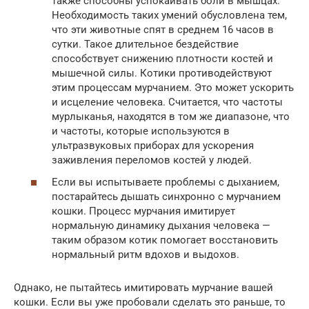
также способны успокаивать боли в мышцах.
Необходимость таких умений обусловлена тем,
что эти животные спят в среднем 16 часов в
сутки. Такое длительное бездействие
способствует снижению плотности костей и
мышечной силы. Котики противодействуют
этим процессам мурчанием. Это может ускорить
и исцеление человека. Считается, что частоты
мурлыканья, находятся в том же диапазоне, что
и частоты, которые используются в
ультразвуковых приборах для ускорения
заживления переломов костей у людей.
Если вы испытываете проблемы с дыханием,
постарайтесь дышать синхронно с мурчанием
кошки. Процесс мурчания имитирует
нормальную динамику дыхания человека —
таким образом котик помогает восстановить
нормальный ритм вдохов и выдохов.
Однако, не пытайтесь имитировать мурчание вашей
кошки. Если вы уже пробовали сделать это раньше, то