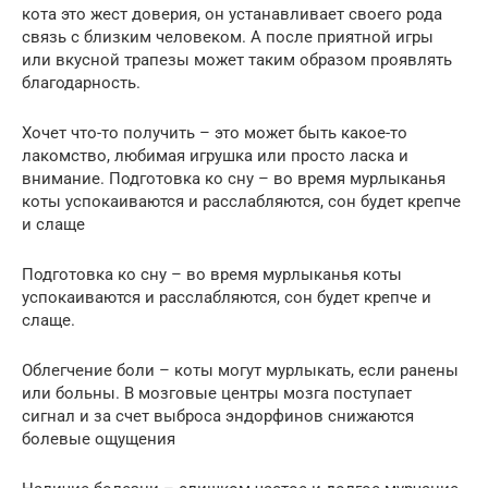
кота это жест доверия, он устанавливает своего рода
связь с близким человеком. А после приятной игры
или вкусной трапезы может таким образом проявлять
благодарность.
Хочет что-то получить – это может быть какое-то
лакомство, любимая игрушка или просто ласка и
внимание. Подготовка ко сну – во время мурлыканья
коты успокаиваются и расслабляются, сон будет крепче
и слаще
Подготовка ко сну – во время мурлыканья коты
успокаиваются и расслабляются, сон будет крепче и
слаще.
Облегчение боли – коты могут мурлыкать, если ранены
или больны. В мозговые центры мозга поступает
сигнал и за счет выброса эндорфинов снижаются
болевые ощущения