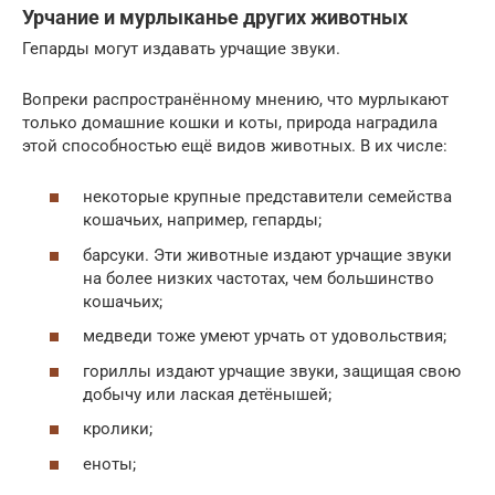
Урчание и мурлыканье других животных
Гепарды могут издавать урчащие звуки.
Вопреки распространённому мнению, что мурлыкают
только домашние кошки и коты, природа наградила
этой способностью ещё видов животных. В их числе:
некоторые крупные представители семейства
кошачьих, например, гепарды;
барсуки. Эти животные издают урчащие звуки
на более низких частотах, чем большинство
кошачьих;
медведи тоже умеют урчать от удовольствия;
гориллы издают урчащие звуки, защищая свою
добычу или лаская детёнышей;
кролики;
еноты;