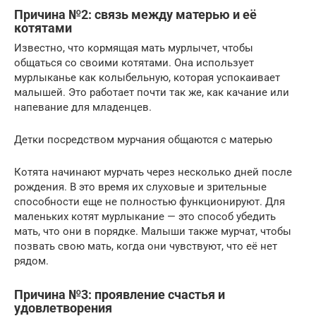
Причина №2: связь между матерью и её
котятами
Известно, что кормящая мать мурлычет, чтобы
общаться со своими котятами. Она использует
мурлыканье как колыбельную, которая успокаивает
малышей. Это работает почти так же, как качание или
напевание для младенцев.
Детки посредством мурчания общаются с матерью
Котята начинают мурчать через несколько дней после
рождения. В это время их слуховые и зрительные
способности еще не полностью функционируют. Для
маленьких котят мурлыкание — это способ убедить
мать, что они в порядке. Малыши также мурчат, чтобы
позвать свою мать, когда они чувствуют, что её нет
рядом.
Причина №3: проявление счастья и
удовлетворения