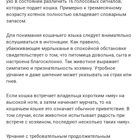
ухо в состоянии различить 16 голосовых сигналов,
которые подает кошка. Примерно к трехмесячному
возрасту котенок полностью овладевает словарным
запасом.
Для понимания кошачьего языка следует внимательно
вслушиваться в интонации. Как правило,
убаюкивающее мурлыканье в спокойной обстановке
свидетельствует о том, что питомица довольна, сыта и
настроена благосклонно. Так животное выражает
симпатию и признательность хозяину. Утробное
урчание и даже шипение может указывать на страх или
гнев.
Если кошка встречает владельца коротким «мяу» на
высокой ноте, а затем начинает мурчать, то на
кошачьем языке это означает обычное приветствие. В
том случае, если животное испытывает радость при
встрече с хозяином, последуют несколько таких «мяу».
Урчание с требовательным продолжительным