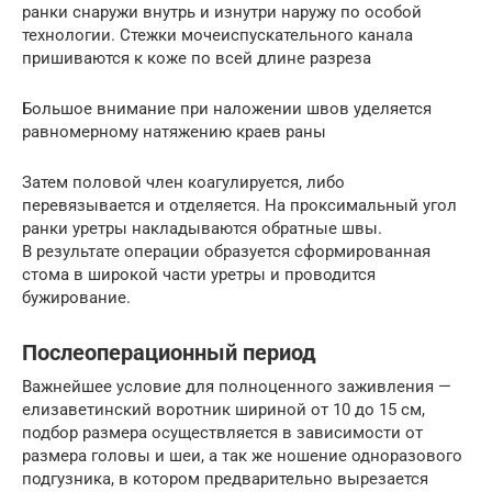
ранки снаружи внутрь и изнутри наружу по особой
технологии. Стежки мочеиспускательного канала
пришиваются к коже по всей длине разреза
Большое внимание при наложении швов уделяется
равномерному натяжению краев раны
Затем половой член коагулируется, либо
перевязывается и отделяется. На проксимальный угол
ранки уретры накладываются обратные швы.
В результате операции образуется сформированная
стома в широкой части уретры и проводится
бужирование.
Послеоперационный период
Важнейшее условие для полноценного заживления —
елизаветинский воротник шириной от 10 до 15 см,
подбор размера осуществляется в зависимости от
размера головы и шеи, а так же ношение одноразового
подгузника, в котором предварительно вырезается