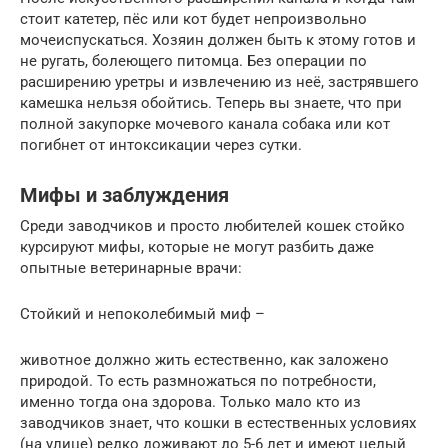
стоит катетер, пёс или кот будет непроизвольно
мочеиспускаться. Хозяин должен быть к этому готов и
не ругать, болеющего питомца. Без операции по
расширению уретры и извлечению из неё, застрявшего
камешка нельзя обойтись. Теперь вы знаете, что при
полной закупорке мочевого канала собака или кот
погибнет от интоксикации через сутки.
Мифы и заблуждения
Среди заводчиков и просто любителей кошек стойко
курсируют мифы, которые не могут разбить даже
опытные ветеринарные врачи:
Стойкий и непоколебимый миф –
животное должно жить естественно, как заложено
природой. То есть размножаться по потребности,
именно тогда она здорова. Только мало кто из
заводчиков знает, что кошки в естественных условиях
(на улице) редко доживают до 5-6 лет и имеют целый