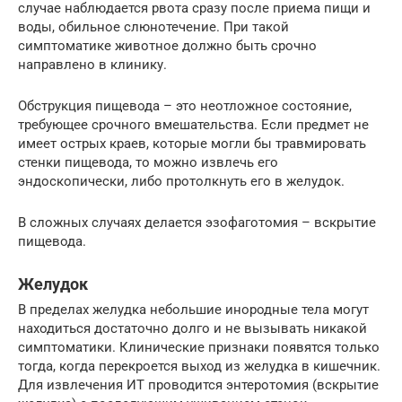
случае наблюдается рвота сразу после приема пищи и
воды, обильное слюнотечение. При такой
симптоматике животное должно быть срочно
направлено в клинику.
Обструкция пищевода – это неотложное состояние,
требующее срочного вмешательства. Если предмет не
имеет острых краев, которые могли бы травмировать
стенки пищевода, то можно извлечь его
эндоскопически, либо протолкнуть его в желудок.
В сложных случаях делается эзофаготомия – вскрытие
пищевода.
Желудок
В пределах желудка небольшие инородные тела могут
находиться достаточно долго и не вызывать никакой
симптоматики. Клинические признаки появятся только
тогда, когда перекроется выход из желудка в кишечник.
Для извлечения ИТ проводится энтеротомия (вскрытие