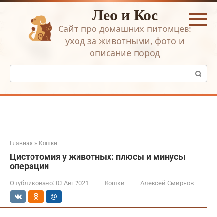
Перейти
Лео и Кос
к
контенту
Сайт про домашних питомцев:
уход за животными, фото и
описание пород
Поиск:
Главная
»
Кошки
Цистотомия у животных: плюсы и минусы
операции
Опубликовано:
03 Авг 2021
Кошки
Алексей Смирнов