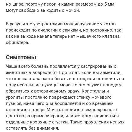
но шире, поэтому песок и камни размером до 5 мм
могут свободно выходить с мочой.
В результате уретростомии мочеиспускание у котов
происходит по аналогии с самками, но постоянно, так
как на выходе канала теперь нет мышечного клапана –
сфинктера.
Симптомы
Чаще всего болезнь проявляется у кастрированных
животных в возрасте от 1 до 6 лет. Если вы заметили,
что кошка стала часто бегать в лоток, или оставлять на
полу небольшие лужицы мочи, то это служит поводом
обратиться к ветеринарному врачу. Кристаллы и
уролиты постоянно повреждают стенку мочевого
пузыря, из-за чего она воспаляется и со временем
становится толще. Моча становится темно-красного
цвета из-за примеси крови, или же могут появляться
отдельные кровяные сгустки. Такие проявления нельзя
оставлять без внимания.