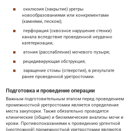
окклюзия (закрытие) уретры
новообразованиями или конкрементами
(камнями, песком);
перфорация (сквозное нарушение стенки)
канала вследствие проведенной неудачно
катетеризации;
атония (расслабление) мочевого пузыря;
рецидивирующая обструкция;
заращение стомы (отверстия), в результате
ранее проведенной уретростомии.
Подготовка и проведение операции
Важным подготовительным этапом перед проведением
промежностной уретростомии является определение
места закупорки. Также обязательно проводятся
клинические (общие) и биохимические анализы мочи и
крови. Противопоказаниями к проведению ургентной
(неотложной) промежностной уретростомии являются