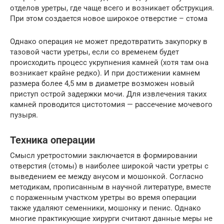
отделов уретры, где чаще всего и возникает обструкция.
При этом создается новое широкое отверстие – стома
Однако операция не может предотвратить закупорку в
тазовой части уретры, если со временем будет
происходить процесс укрупнения камней (хотя там она
возникает крайне редко). И при достижении камнем
размера более 4,5 мм в диаметре возможен новый
приступ острой задержки мочи. Для извлечения таких
камней проводится цистотомия — рассечение мочевого
пузыря.
Техника операции
Смысл уретростомии заключается в формировании
отверстия (стомы) в наиболее широкой части уретры с
выведением ее между анусом и мошонкой. Согласно
методикам, прописанным в научной литературе, вместе
с пораженным участком уретры во время операции
также удаляют семенники, мошонку и пенис. Однако
многие практикующие хирурги считают данные меры не