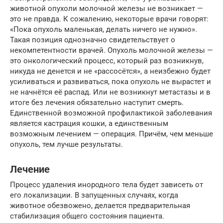
животной опухоли молочной железы не возникает —
это не правда. К сожалению, некоторые врачи говорят:
«Пока опухоль маленькая, делать ничего не нужно».
Такая позиция однозначно свидетельствует о
некомпетентности врачей. Опухоль молочной железы —
это онкологический процесс, который раз возникнув,
никуда не денется и не «рассосётся», а неизбежно будет
усиливаться и развиваться, пока опухоль не вырастет и
не начнётся её распад. Или не возникнут метастазы и в
итоге без лечения обязательно наступит смерть.
Единственной возможной профилактикой заболевания
является кастрация кошки, а единственным
возможным лечением — операция. Причём, чем меньше
опухоль, тем лучше результаты.
Лечение
Процесс удаления инородного тела будет зависеть от
его локализации. В запущенных случаях, когда
животное обезвожено, делается предварительная
стабилизация общего состояния пациента.