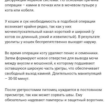
дисфункции нервной системы. Но основная причина
операции – камни в почках или в мочевом пузыре у
кота или кобеля.
У кошек и сук необходимость в подобной операции
возникает крайне редко, так как у них
мочеиспускательный канал короткий и широкий (у
котов он длинный, узкий и извилистый). В результате
уролиты у кошек беспрепятственно выходят наружу.
Во время операции коту удаляют пенис и семенники.
Затем формируют новое отверстие для вывода мочи
между анусом и мошонкой, к которому подшивают
оставшуюся широкую часть уретры, что обеспечивает
свободный выход камней. Длительность манипуляций
– 30-50 минут.
После уретростомии питомец нуждается в постоянном
присмотре, так как может сорвать швы. Ему
обязательно надевают памперсы и защитный воротник.