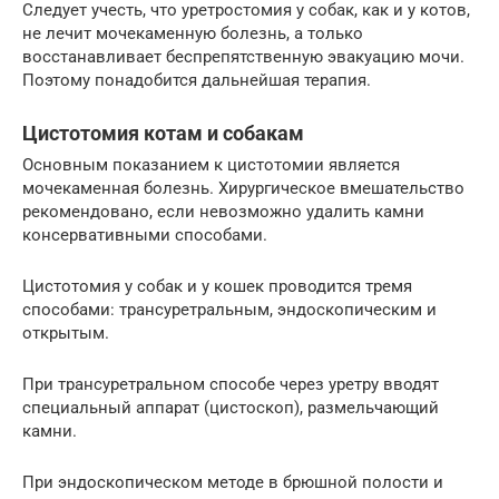
Следует учесть, что уретростомия у собак, как и у котов,
не лечит мочекаменную болезнь, а только
восстанавливает беспрепятственную эвакуацию мочи.
Поэтому понадобится дальнейшая терапия.
Цистотомия котам и собакам
Основным показанием к цистотомии является
мочекаменная болезнь. Хирургическое вмешательство
рекомендовано, если невозможно удалить камни
консервативными способами.
Цистотомия у собак и у кошек проводится тремя
способами: трансуретральным, эндоскопическим и
открытым.
При трансуретральном способе через уретру вводят
специальный аппарат (цистоскоп), размельчающий
камни.
При эндоскопическом методе в брюшной полости и