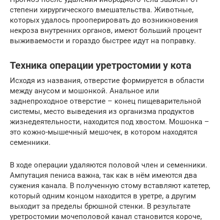
степени хирургического вмешательства. Животные,
которых удалось прооперировать до возникновения
некроза внутренних органов, имеют больший процент
выживаемости и гораздо быстрее идут на поправку.
Техника операции уретростомии у кота
Исходя из названия, отверстие формируется в области
между анусом и мошонкой. Анальное или
заднепроходное отверстие – конец пищеварительной
системы, место выведения из организма продуктов
жизнедеятельности, находится под хвостом. Мошонка –
это кожно-мышечный мешочек, в котором находятся
семенники.
В ходе операции удаляются половой член и семенники.
Ампутация пениса важна, так как в нём имеются два
сужения канала. В полученную стому вставляют катетер,
который одним концом находится в уретре, а другим
выходит за пределы брюшной стенки. В результате
уретростомии мочеполовой канал становится короче,