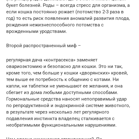
букет болезней. Роды – всегда стресс для организма, а
если кошка постоянно рожает (потомство 2-3 раза в
год) то есть риск появления аномалий развития плода,
рождения нежизнеспособного потомства с
врожденными уродствами.
Второй распространенный миф –
регулярная дача «контрасекса» заменяет
овариоэктомию и безопасно для кошки. Это ни так,
кроме того, чем больше у кошки «дворянских» кровей,
тем выше ее потребность к общению с котами. Ни
капли, ни таблетки не уменьшают ее желания, и она
сбегает из дома любыми доступными способами.
Гормональные средства наносят непоправимый удар
по репродуктивной и эндокринной системе животного,
в результате через несколько лет регулярного
подавления инстинкта владелец сталкивается с
необратимыми функциональными нарушениями.