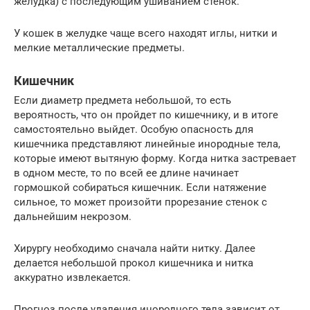
желудка) с последующим ушиванием стенок.
У кошек в желудке чаще всего находят иглы, нитки и
мелкие металлические предметы.
Кишечник
Если диаметр предмета небольшой, то есть
вероятность, что он пройдет по кишечнику, и в итоге
самостоятельно выйдет. Особую опасность для
кишечника представляют линейные инородные тела,
которые имеют вытяную форму. Когда нитка застревает
в одном месте, то по всей ее длине начинает
гормошкой собираться кишечник. Если натяжение
сильное, то может произойти прорезание стенок с
дальнейшим некрозом.
Хирургу необходимо сначала найти нитку. Далее
делается небольшой прокол кишечника и нитка
аккуратно извлекается.
Прогноз после удаления инородного тела зависит от