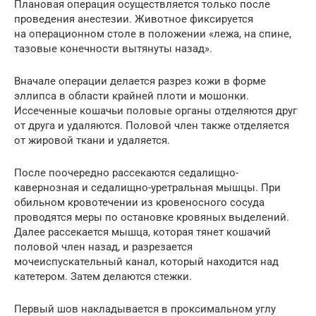
Плановая операция осуществляется только после
проведения анестезии. Животное фиксируется
на операционном столе в положении «лежа, на спине,
тазовые конечности вытянуты назад».
Вначале операции делается разрез кожи в форме
эллипса в области крайней плоти и мошонки.
Иссеченные кошачьи половые органы отделяются друг
от друга и удаляются. Половой член также отделяется
от жировой ткани и удаляется.
После поочередно рассекаются седалищно-
кавернозная и седалищно-уретральная мышцы. При
обильном кровотечении из кровеносного сосуда
проводятся меры по остановке кровяных выделений.
Далее рассекается мышца, которая тянет кошачий
половой член назад, и разрезается
мочеиспускательный канал, который находится над
катетером. Затем делаются стежки.
Первый шов накладывается в проксимальном углу