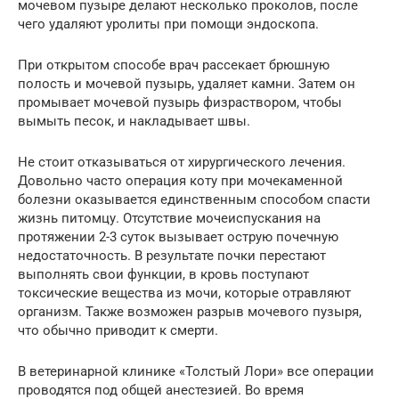
мочевом пузыре делают несколько проколов, после
чего удаляют уролиты при помощи эндоскопа.
При открытом способе врач рассекает брюшную
полость и мочевой пузырь, удаляет камни. Затем он
промывает мочевой пузырь физраствором, чтобы
вымыть песок, и накладывает швы.
Не стоит отказываться от хирургического лечения.
Довольно часто операция коту при мочекаменной
болезни оказывается единственным способом спасти
жизнь питомцу. Отсутствие мочеиспускания на
протяжении 2-3 суток вызывает острую почечную
недостаточность. В результате почки перестают
выполнять свои функции, в кровь поступают
токсические вещества из мочи, которые отравляют
организм. Также возможен разрыв мочевого пузыря,
что обычно приводит к смерти.
В ветеринарной клинике «Толстый Лори» все операции
проводятся под общей анестезией. Во время