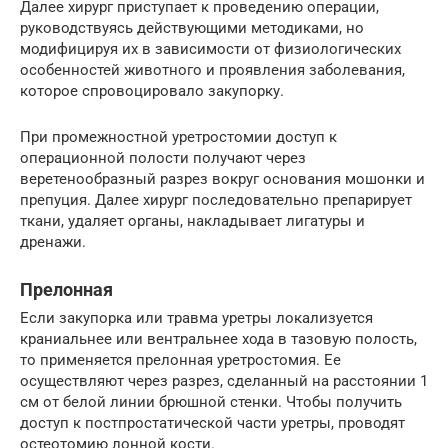
Далее хирург приступает к проведению операции,
руководствуясь действующими методиками, но
модифицируя их в зависимости от физиологических
особенностей животного и проявления заболевания,
которое спровоцировало закупорку.
При промежностной уретростомии доступ к
операционной полости получают через
веретенообразный разрез вокруг основания мошонки и
препуция. Далее хирург последовательно препарирует
ткани, удаляет органы, накладывает лигатуры и
дренажи.
Прелонная
Если закупорка или травма уретры локализуется
краниальнее или вентральнее хода в тазовую полость,
то применяется прелонная уретростомия. Ее
осуществляют через разрез, сделанный на расстоянии 1
см от белой линии брюшной стенки. Чтобы получить
доступ к постпростатической части уретры, проводят
остеотомию лонной кости.