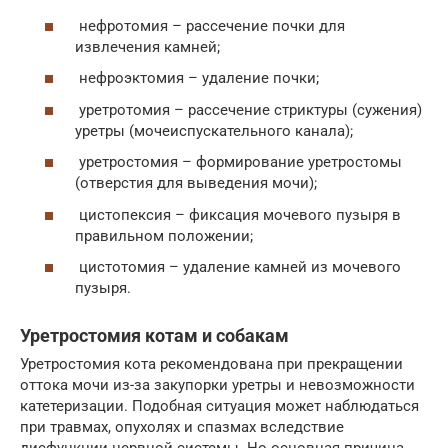
нефротомия – рассечение почки для
извлечения камней;
нефроэктомия – удаление почки;
уретротомия – рассечение стриктуры (сужения)
уретры (мочеиспускательного канала);
уретростомия – формирование уретростомы
(отверстия для выведения мочи);
цистопексия – фиксация мочевого пузыря в
правильном положении;
цистотомия – удаление камней из мочевого
пузыря.
Уретростомия котам и собакам
Уретростомия кота рекомендована при прекращении
оттока мочи из-за закупорки уретры и невозможности
катетеризации. Подобная ситуация может наблюдаться
при травмах, опухолях и спазмах вследствие