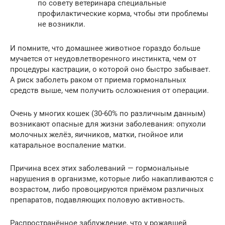
по совету ветеринара специальные
профилактические корма, чтобы эти проблемы
не возникли.
И помните, что домашнее животное гораздо больше
мучается от неудовлетворенного инстинкта, чем от
процедуры кастрации, о которой оно быстро забывает.
А риск заболеть раком от приема гормональных
средств выше, чем получить осложнения от операции.
Очень у многих кошек (30-60% по различным данным)
возникают опасные для жизни заболевания: опухоли
молочных желёз, яичников, матки, гнойное или
катаральное воспаление матки.
Причина всех этих заболеваний — гормональные
нарушения в организме, которые либо накапливаются с
возрастом, либо провоцируются приёмом различных
препаратов, подавляющих половую активность.
Распространённое заблуждение, что у рожавшей