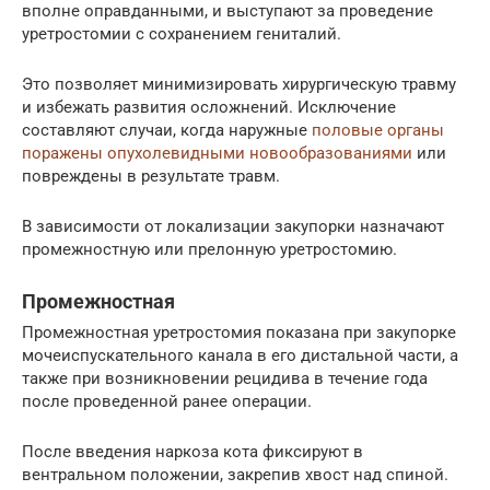
вполне оправданными, и выступают за проведение
уретростомии с сохранением гениталий.
Это позволяет минимизировать хирургическую травму
и избежать развития осложнений. Исключение
составляют случаи, когда наружные
половые органы
поражены опухолевидными новообразованиями
или
повреждены в результате травм.
В зависимости от локализации закупорки назначают
промежностную или прелонную уретростомию.
Промежностная
Промежностная уретростомия показана при закупорке
мочеиспускательного канала в его дистальной части, а
также при возникновении рецидива в течение года
после проведенной ранее операции.
После введения наркоза кота фиксируют в
вентральном положении, закрепив хвост над спиной.