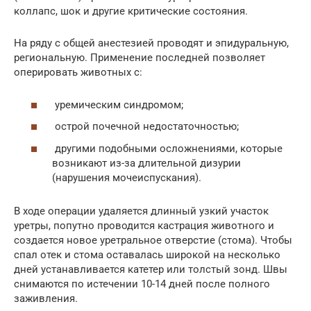
коллапс, шок и другие критические состояния.
На ряду с общей анестезией проводят и эпидуральную,
региональную. Применение последней позволяет
оперировать животных с:
уремическим синдромом;
острой почечной недостаточностью;
другими подобными осложнениями, которые
возникают из-за длительной дизурии
(нарушения мочеиспускания).
В ходе операции удаляется длинный узкий участок
уретры, попутно проводится кастрация животного и
создается новое уретральное отверстие (стома). Чтобы
спал отек и стома оставалась широкой на несколько
дней устанавливается катетер или толстый зонд. Швы
снимаются по истечении 10-14 дней после полного
заживления.