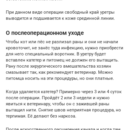
При данном виде операции свободный край уретры
выводится и подшивается к коже срединной линии.
О послеоперационном уходе
Чтобы кот или пёс не разлизал раны и они не начали
кровоточит, не занёс туда инфекцию, нужно приобрести
для него специальный воротник. В уретру будет
вставлен катетер и питомец не должен его вытащить.
Рану после хирургического вмешательства хозяин
смазывает так, как рекомендует ветеринар. Можно
питомца носить на эти процедуры, но они платные.
Когда удаляется катетер? Примерно через 3 или 4 суток
после операции. Пройдёт 2 или 3 недели и нужно
явиться к ветеринару, чтобы он с зажившей раны
вытащил нити. Снятие швов неприятная процедура, но
терпимая. Её делают без наркоза.
После искусственного расширения канала и когда там