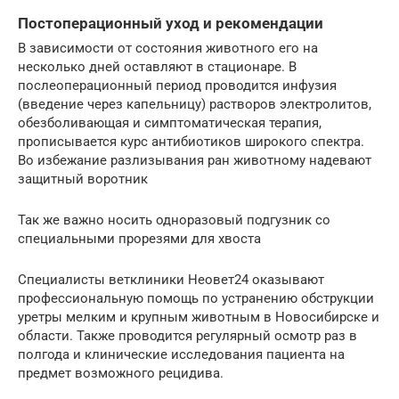
Постоперационный уход и рекомендации
В зависимости от состояния животного его на
несколько дней оставляют в стационаре. В
послеоперационный период проводится инфузия
(введение через капельницу) растворов электролитов,
обезболивающая и симптоматическая терапия,
прописывается курс антибиотиков широкого спектра.
Во избежание разлизывания ран животному надевают
защитный воротник
Так же важно носить одноразовый подгузник со
специальными прорезями для хвоста
Специалисты ветклиники Неовет24 оказывают
профессиональную помощь по устранению обструкции
уретры мелким и крупным животным в Новосибирске и
области. Также проводится регулярный осмотр раз в
полгода и клинические исследования пациента на
предмет возможного рецидива.