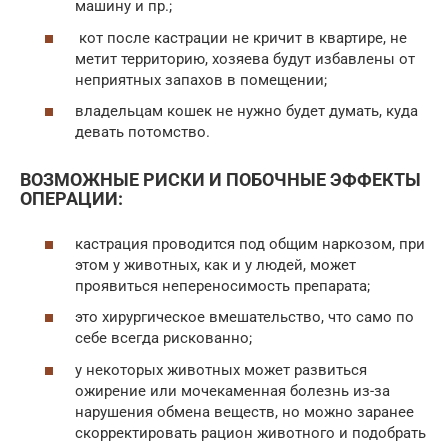
машину и пр.;
кот после кастрации не кричит в квартире, не
метит территорию, хозяева будут избавлены от
неприятных запахов в помещении;
владельцам кошек не нужно будет думать, куда
девать потомство.
ВОЗМОЖНЫЕ РИСКИ И ПОБОЧНЫЕ ЭФФЕКТЫ
ОПЕРАЦИИ:
кастрация проводится под общим наркозом, при
этом у животных, как и у людей, может
проявиться непереносимость препарата;
это хирургическое вмешательство, что само по
себе всегда рискованно;
у некоторых животных может развиться
ожирение или мочекаменная болезнь из-за
нарушения обмена веществ, но можно заранее
скорректировать рацион животного и подобрать