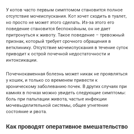
У котов часто первым симптомом становится полное
отсутствие мочеиспускания. Кот хочет сходить в туалет,
но просто не может этого сделать. Из-за этого его
поведение становится беспокойным, он не дает
притронуться к животу. Такое поведение – тревожный
признак, который требует срочного обращения в
ветклинику. Отсутствие мочеиспускания в течение суток
приводит к острой почечной недостаточности и
интоксикации.
Почечнокаменная болезнь может никак не проявляться
у кошек, и только со временем привести к
хроническому заболеванию почек. В других случаях при
камнях в почках можно увидеть следующие симптомы:
боль при пальпации живота, частые инфекции
мочевыделительной системы, общее угнетение
состояние и рвота.
Как проводят оперативное вмешательство