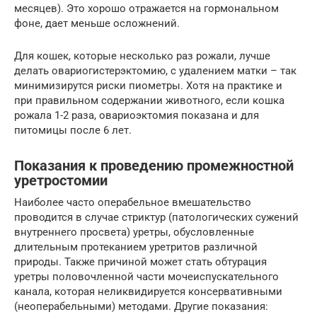
месяцев). Это хорошо отражается на гормональном
фоне, дает меньше осложнений.
Для кошек, которые несколько раз рожали, лучше
делать овариогистерэктомию, с удалением матки – так
минимизирутся риски пиометры. Хотя на практике и
при правильном содержании животного, если кошка
рожала 1-2 раза, овариоэктомия показана и для
питомицы после 6 лет.
Показания к проведению промежностной
уретростомии
Наиболее часто операбельное вмешательство
проводится в случае стриктур (патологических сужений
внутреннего просвета) уретры, обусловленные
длительным протеканием уретритов различной
природы. Также причиной может стать обтурация
уретры половочленной части мочеиспускательного
канала, которая неликвидируется консервативными
(неоперабельными) методами. Другие показания: