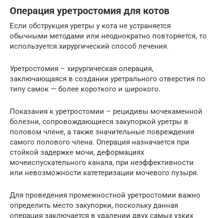
Операция уретростомия для котов
Если обструкция уретры у кота не устраняется
обычными методами или неоднократно повторяется, то
используется хирургический способ лечения.
Уретростомия – хирургическая операция,
заключающаяся в создании уретрального отверстия по
типу самок — более короткого и широкого.
Показания к уретростомии – рецидивы мочекаменной
болезни, сопровождающиеся закупоркой уретры в
половом члене, а также значительные повреждения
самого полового члена. Операция назначается при
стойкой задержке мочи, деформациях
мочеиспускательного канала, при неэффективности
или невозможности катетеризации мочевого пузыря.
Для проведения промежностной уретростомии важно
определить место закупорки, поскольку данная
операция заключается в удалении двух самых узких