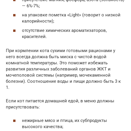
— 6%-7%;
на упаковке пометка «Light» (говорит о низкой
калорийности);
отсутствие химических ароматизаторов,
красителей.
При кормлении кота сухими готовыми рационами у
него всегда должна быть миска с чистой водой
комнатной температуры. Это поможет избежать
развития различных заболеваний органов ЖКТ и
мочеполовой системы (например, мочекаменной
болезни). Соотношение воды и пищи должно быть 3 к
1.
Если кот питается домашней едой, в меню должны
присутствовать:
нежирные мясо и птица, их субпродукты
высокого качества;