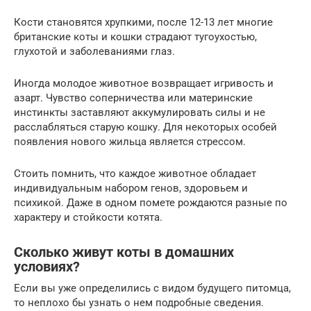
Кости становятся хрупкими, после 12-13 лет многие
британские коты и кошки страдают тугоухостью,
глухотой и заболеваниями глаз.
Иногда молодое животное возвращает игривость и
азарт. Чувство соперничества или материнские
инстинкты заставляют аккумулировать силы и не
расслабляться старую кошку. Для некоторых особей
появления нового жильца является стрессом.
Стоить помнить, что каждое животное обладает
индивидуальным набором генов, здоровьем и
психикой. Даже в одном помете рождаются разные по
характеру и стойкости котята.
Сколько живут коты в домашних
условиях?
Если вы уже определились с видом будущего питомца,
то неплохо бы узнать о нем подробные сведения.