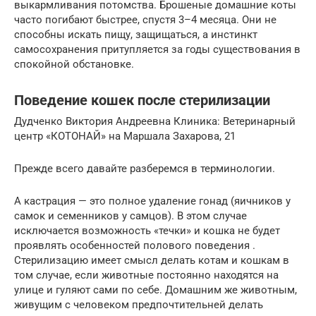
выкармливания потомства. Брошеные домашние коты
часто погибают быстрее, спустя 3–4 месяца. Они не
способны искать пищу, защищаться, а инстинкт
самосохранения притупляется за годы существования в
спокойной обстановке.
Поведение кошек после стерилизации
Дудченко Виктория Андреевна Клиника: Ветеринарный
центр «КОТОНАЙ» на Маршала Захарова, 21
Прежде всего давайте разберемся в терминологии.
А кастрация — это полное удаление гонад (яичников у
самок и семенников у самцов). В этом случае
исключается возможность «течки» и кошка не будет
проявлять особенностей полового поведения .
Стерилизацию имеет смысл делать котам и кошкам в
том случае, если животные постоянно находятся на
улице и гуляют сами по себе. Домашним же животным,
живущим с человеком предпочтительней делать