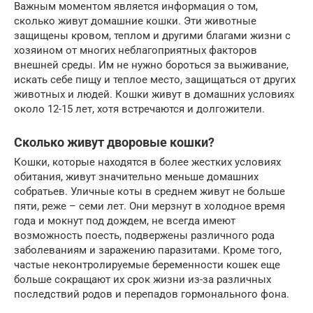
Важным моментом является информация о том,
сколько живут домашние кошки. Эти животные
защищены кровом, теплом и другими благами жизни с
хозяином от многих неблагоприятных факторов
внешней среды. Им не нужно бороться за выживание,
искать себе пищу и теплое место, защищаться от других
животных и людей. Кошки живут в домашних условиях
около 12-15 лет, хотя встречаются и долгожители.
Сколько живут дворовые кошки?
Кошки, которые находятся в более жестких условиях
обитания, живут значительно меньше домашних
собратьев. Уличные коты в среднем живут не больше
пяти, реже – семи лет. Они мерзнут в холодное время
года и мокнут под дождем, не всегда имеют
возможность поесть, подвержены различного рода
заболеваниям и заражению паразитами. Кроме того,
частые неконтролируемые беременности кошек еще
больше сокращают их срок жизни из-за различных
последствий родов и перепадов гормонального фона.