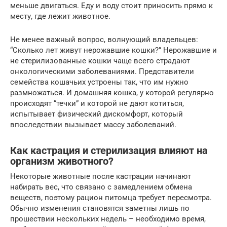
меньше двигаться. Еду и воду стоит приносить прямо к
месту, где лежит животное.
Не менее важный вопрос, волнующий владельцев:
“Сколько лет живут нерожавшие кошки?” Нерожавшие и
не стерилизованные кошки чаще всего страдают
онкологическими заболеваниями. Представители
семейства кошачьих устроены так, что им нужно
размножаться. И домашняя кошка, у которой регулярно
происходят “течки” и которой не дают котиться,
испытывает физический дискомфорт, который
впоследствии вызывает массу заболеваний.
Как кастрация и стерилизация влияют на
организм животного?
Некоторые животные после кастрации начинают
набирать вес, что связано с замедлением обмена
веществ, поэтому рацион питомца требует пересмотра.
Обычно изменения становятся заметны лишь по
прошествии нескольких недель – необходимо время,