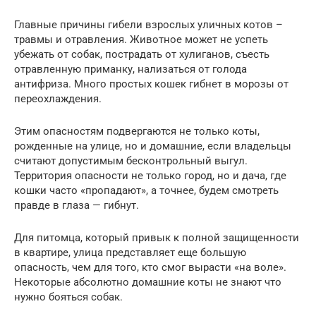
Главные причины гибели взрослых уличных котов –
травмы и отравления. Животное может не успеть
убежать от собак, пострадать от хулиганов, съесть
отравленную приманку, нализаться от голода
антифриза. Много простых кошек гибнет в морозы от
переохлаждения.
Этим опасностям подвергаются не только коты,
рожденные на улице, но и домашние, если владельцы
считают допустимым бесконтрольный выгул.
Территория опасности не только город, но и дача, где
кошки часто «пропадают», а точнее, будем смотреть
правде в глаза — гибнут.
Для питомца, который привык к полной защищенности
в квартире, улица представляет еще большую
опасность, чем для того, кто смог вырасти «на воле».
Некоторые абсолютно домашние коты не знают что
нужно бояться собак.