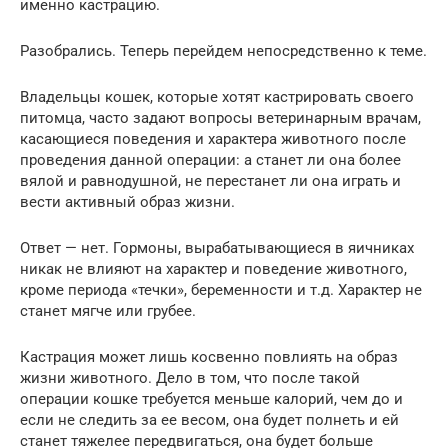
именно кастрацию.
Разобрались. Теперь перейдем непосредственно к теме.
Владельцы кошек, которые хотят кастрировать своего
питомца, часто задают вопросы ветеринарным врачам,
касающиеся поведения и характера животного после
проведения данной операции: а станет ли она более
вялой и равнодушной, не перестанет ли она играть и
вести активный образ жизни.
Ответ — нет. Гормоны, вырабатывающиеся в яичниках
никак не влияют на характер и поведение животного,
кроме периода «течки», беременности и т.д. Характер не
станет мягче или грубее.
Кастрация может лишь косвенно повлиять на образ
жизни животного. Дело в том, что после такой
операции кошке требуется меньше калорий, чем до и
если не следить за ее весом, она будет полнеть и ей
станет тяжелее передвигаться, она будет больше