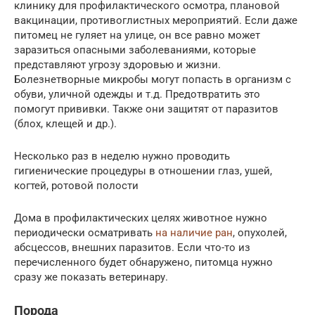
клинику для профилактического осмотра, плановой
вакцинации, противоглистных мероприятий. Если даже
питомец не гуляет на улице, он все равно может
заразиться опасными заболеваниями, которые
представляют угрозу здоровью и жизни.
Болезнетворные микробы могут попасть в организм с
обуви, уличной одежды и т.д. Предотвратить это
помогут прививки. Также они защитят от паразитов
(блох, клещей и др.).
Несколько раз в неделю нужно проводить
гигиенические процедуры в отношении глаз, ушей,
когтей, ротовой полости
Дома в профилактических целях животное нужно
периодически осматривать
на наличие ран
, опухолей,
абсцессов, внешних паразитов. Если что-то из
перечисленного будет обнаружено, питомца нужно
сразу же показать ветеринару.
Порода