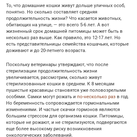
То, что домашние кошки живут дольше уличных особ,
понятно. Но сколько составляет средняя
продолжительность жизни? Что касается животных,
обитающих на улице, — это всего 5-6 лет. А вот
жизненный срок домашней питомицы может быть в
несколько раз выше. Как правило, это 12-17 лет. Но
есть представительницы семейства кошачьих, которые
доживают и до 20-летнего возраста.
Поскольку ветеринары утверждают, что после
стерилизации продолжительность жизни
увеличивается, рассмотрим, сколько живут
стерилизованные кошки в среднем. К 8 месяцам
пушистые красавицы становятся уже половозрелыми
особями. Самки могут рожать и
по-несколько раз
в год.
Но беременность сопровождается гормональными
изменениями. И частые скачки гормонов являются
большим стрессом для организма кошки. Питомицы,
которые не рожают, и не стерилизуются, подвергаются
еще более высокому риску возникновения
онкологических заболеваний.