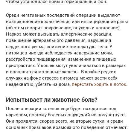
чтобы установился новый гормональный фон.
Среди негативных последствий операции выделяют
возникновение кровотечения или инфицирование раны
(об этом говорит покраснение, опухоль и нагноение).
Наркоз может вызывать аллергические реакции,
повышение артериального давления, нарушения
сердечного ритма, снижение температуры тела. У
питомцев иногда наблюдается недержание мочи,
расстройство пищеварения, изменения в пищевых
пристрастиях. У кошек могут увеличиваться в размерах
и воспаляться молочные железы. В крайне редких
случаях на фоне стресса питомец может вести себя
неадекватно, убегать из дома,
перестать ходить в лоток
.
Испытывает ли животное боль?
После операции котенок еще будет находиться под
наркозом, поэтому болевых ощущений не почувствуют.
Они проявятся, скорее всего, на вторые сутки, и среди
основных признаков возможного поведения отмечают: