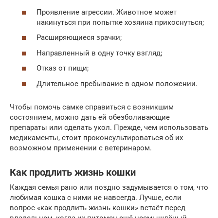
Проявление агрессии. Животное может
накинуться при попытке хозяина прикоснуться;
Расширяющиеся зрачки;
Направленный в одну точку взгляд;
Отказ от пищи;
Длительное пребывание в одном положении.
Чтобы помочь самке справиться с возникшим
состоянием, можно дать ей обезболивающие
препараты или сделать укол. Прежде, чем использовать
медикаменты, стоит проконсультироваться об их
возможном применении с ветеринаром.
Как продлить жизнь кошки
Каждая семья рано или поздно задумывается о том, что
любимая кошка с ними не навсегда. Лучше, если
вопрос «как продлить жизнь кошки» встаёт перед
владельцем, когда их питомец ещё несмышлёный