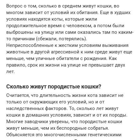
Вопрос о том, сколько в среднем живут кошки, во
многом зависит от условий их обитания. Еще в худших
условиях находятся коты, которые жили
продолжительное время с человеком, а потом были
выброшены на улицу или сами оказались там по каким-
то причинам (сбежали, потерялись).
Неприспособленные к жестким условиям выживания
животные в другой агрессивной к ним среде живут еще
меньше, чем уличные обитатели с рождения. Как
правило, срок их жизни на улице не превышает двух
лет.
Сколько живут породистые кошки?
Считается, что длительность жизни кота зависит не
только от окружающих его условий, но и от
наследственных факторов. То, сколько лет живут
кошки в домашних условиях, зависит и от их породы.
Многие заводчики уверены, что породистые кошки
живут меньше, чем их беспородные собратья.
Объясняется это многочисленными генетическими