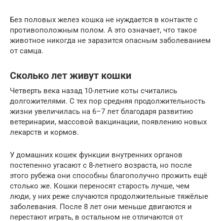
Без половых желез кошка не нуждается в контакте с
противоположным полом. А это означает, что такое
животное никогда не заразится опасным заболеванием
от самца.
Сколько лет живут кошки
Четверть века назад 10-летние коты считались
долгожителями. С тех пор средняя продолжительность
жизни увеличилась на 6–7 лет благодаря развитию
ветеринарии, массовой вакцинации, появлению новых
лекарств и кормов.
У домашних кошек функции внутренних органов
постепенно угасают с 8-летнего возраста, но после
этого рубежа они способны благополучно прожить ещё
столько же. Кошки переносят старость лучше, чем
люди, у них реже случаются продолжительные тяжёлые
заболевания. После 8 лет они меньше двигаются и
перестают играть, в остальном не отличаются от