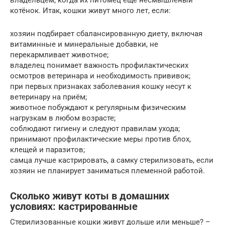
котёнок. Итак, кошки живут много лет, если:
хозяин подбирает сбалансированную диету, включая
витаминные и минеральные добавки, не
перекармливает животное;
владелец понимает важность профилактических
осмотров ветеринара и необходимость прививок;
при первых признаках заболевания кошку несут к
ветеринару на приём;
животное побуждают к регулярным физическим
нагрузкам в любом возрасте;
соблюдают гигиену и следуют правилам ухода;
принимают профилактические меры против блох,
клещей и паразитов;
самца лучше кастрировать, а самку стерилизовать, если
хозяин не планирует заниматься племенной работой.
Сколько живут коты в домашних
условиях: кастрированные
Стерилизованные кошки живут дольше или меньше? –