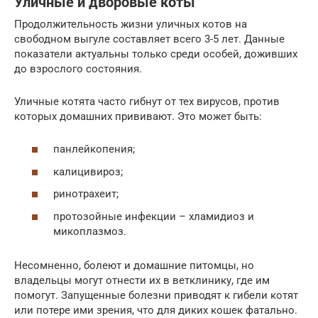
Уличные и дворовые коты
Продолжительность жизни уличных котов на
свободном выгуле составляет всего 3-5 лет. Данные
показатели актуальны только среди особей, доживших
до взрослого состояния.
Уличные котята часто гибнут от тех вирусов, против
которых домашних прививают. Это может быть:
панлейкопения;
калицивироз;
ринотрахеит;
протозойные инфекции – хламидиоз и
микоплазмоз.
Несомненно, болеют и домашние питомцы, но
владельцы могут отнести их в ветклинику, где им
помогут. Запущенные болезни приводят к гибели котят
или потере ими зрения, что для диких кошек фатально.