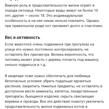
Важную роль в продолжительности жизни играет и
порода питомца. Некоторые виды живут не более 10
лет, другие — около 18. Это индивидуальная
особенность и на нее никак нельзя повлиять. Однако
при правильном уходе кот проживет долго и счастливо.
Вес и активность
Если животное очень подвижное при прогулках на
улице его нужно постоянно контролировать, не
оставлять без присмотра. Велика вероятность, что
питомец может упасть с дерева, попасть под машину,
сильно подраться и т.д.
В квартире тоже нужно обеспечить для любимца
безопасные условия: убрать подальше ядовитые
растения, закрепить тяжелые предметы, не оставлять в
доступном месте химикаты, кипяток, лекарственные
препараты, бьющиеся изделия, скрыть свисающие
веревки и провода. Все эти действия помогут увеличить
продолжительность жизни подвижных котов в