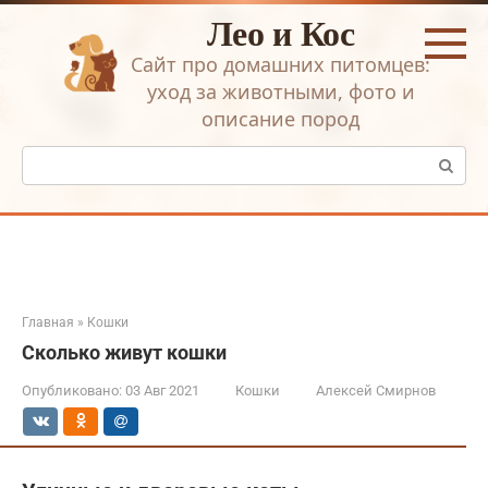
Перейти
Лео и Кос
к
контенту
Сайт про домашних питомцев:
уход за животными, фото и
описание пород
Поиск:
Главная
»
Кошки
Сколько живут кошки
Опубликовано:
03 Авг 2021
Кошки
Алексей Смирнов