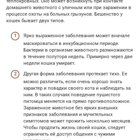
теплокровных. Оно может возникнуть при контакте
домашнего животного с уличным или при заражении в
процессе охоты на больных грызунов. Бешенство у
кошек бывает двух типов.
Ярко выраженное заболевание может вначале
маскироваться в инкубационном периоде.
Бактерии в организме животного размножаются
в течение полутора недель. Примерно через две
недели кошка умирает.
Другая форма заболевания протекает тихо. Ее
можно различить, если очень хорошо знать
характер и повадки своего кота и наблюдать за
ним. В таких случаях поведение пушистого
питомца меняется на прямо противоположное.
Зараженное животное без ярких внешних
признаков заболевания и мучительных
симптомов может прожить несколько месяцев.
Чтобы продлить жизнь своей кошки, следует
ограничить ей доступ общения с чужими