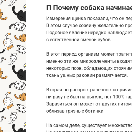
П Почему собака начинае
Измерения щенка показали, что он пе
В этом случае хозяину желательно п
Подобное явление нередко наблюдаетс
с естественной сменой зубов.
В этот период организм может тратить
именно эти же микроэлементы входят 
некоторых псов, обладающих стоячим
ткань ушных раковин размягчается.
Вторая по распространенности причи
ни разу не был на выгуле, нет 100% га
Заразиться он может от других питом
облизав грязные ботинки.
На самом деле, существует множество