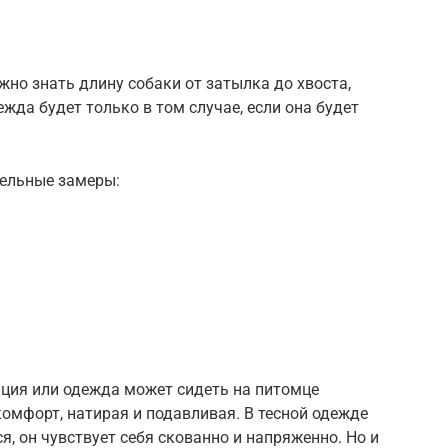
жно знать длину собаки от затылка до хвоста,
жда будет только в том случае, если она будет
тельные замеры:
иция или одежда может сидеть на питомце
комфорт, натирая и подавливая. В тесной одежде
, он чувствует себя скованно и напряженно. Но и