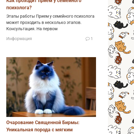
Как проходит прием у семейного
психолога?
Этапы работы Прием у семейного психолога
может проходить в несколько этапов.
Консультация. На первом
Информация
1
Очарование Священной Бирмы:
Уникальная порода с мягким