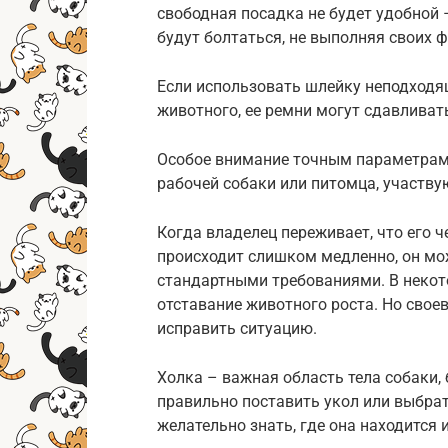
свободная посадка не будет удобной
будут болтаться, не выполняя своих 
Если использовать шлейку неподходя
животного, ее ремни могут сдавливат
Особое внимание точным параметрам 
рабочей собаки или питомца, участв
Когда владелец переживает, что его ч
происходит слишком медленно, он мож
стандартными требованиями. В некот
отставание животного роста. Но сво
исправить ситуацию.
Холка – важная область тела собаки,
правильно поставить укол или выбра
желательно знать, где она находится 