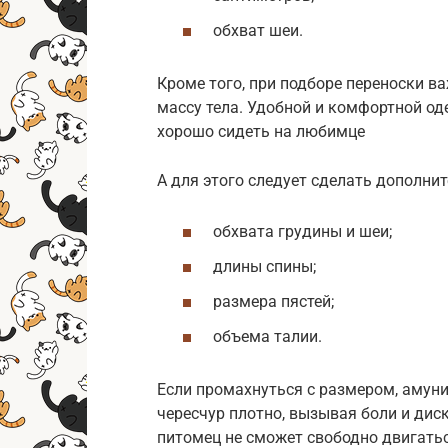
обхват шеи.
Кроме того, при подборе переноски ва
массу тела. Удобной и комфортной оде
хорошо сидеть на любимце
А для этого следует сделать дополни
обхвата грудины и шеи;
длины спины;
размера пястей;
объема талии.
Если промахнуться с размером, амун
чересчур плотно, вызывая боли и дис
питомец не сможет свободно двигаться