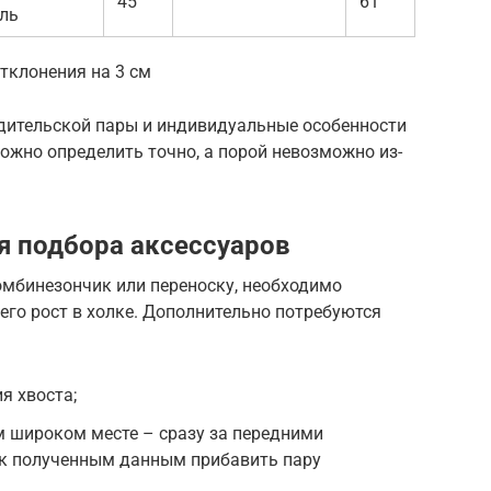
45
61
ль
тклонения на 3 см
дительской пары и индивидуальные особенности
ложно определить точно, а порой невозможно из-
я подбора аксессуаров
омбинезончик или переноску, необходимо
его рост в холке. Дополнительно потребуются
я хвоста;
м широком месте – сразу за передними
 к полученным данным прибавить пару