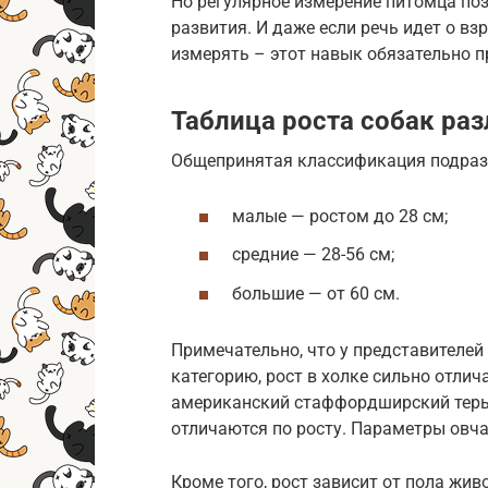
Но регулярное измерение питомца по
развития. И даже если речь идет о вз
измерять – этот навык обязательно п
Таблица роста собак ра
Общепринятая классификация подразу
малые — ростом до 28 см;
средние — 28-56 см;
большие — от 60 см.
Примечательно, что у представителей 
категорию, рост в холке сильно отлич
американский стаффордширский терьер
отличаются по росту. Параметры овчар
Кроме того, рост зависит от пола жив