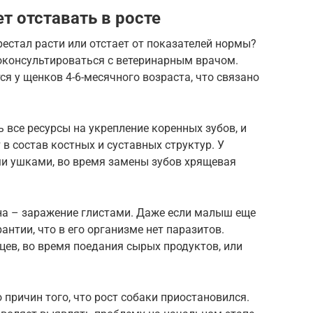
т отставать в росте
рестал расти или отстает от показателей нормы?
роконсультироваться с ветеринарным врачом.
я у щенков 4-6-месячного возраста, что связано
 все ресурсы на укрепление коренных зубов, и
в состав костных и суставных структур. У
и ушками, во время замены зубов хрящевая
на – заражение глистами. Даже если малыш еще
рантии, что в его организме нет паразитов.
цев, во время поедания сырых продуктов, или
 причин того, что рост собаки приостановился.