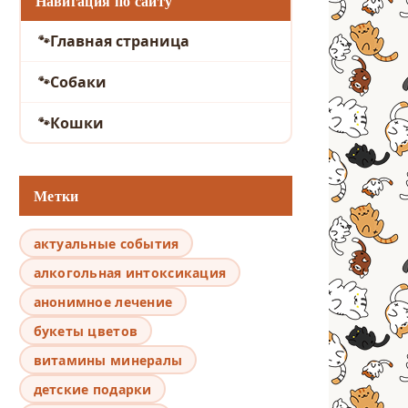
Навигация по сайту
Главная страница
Собаки
Кошки
Метки
актуальные события
алкогольная интоксикация
анонимное лечение
букеты цветов
витамины минералы
детские подарки