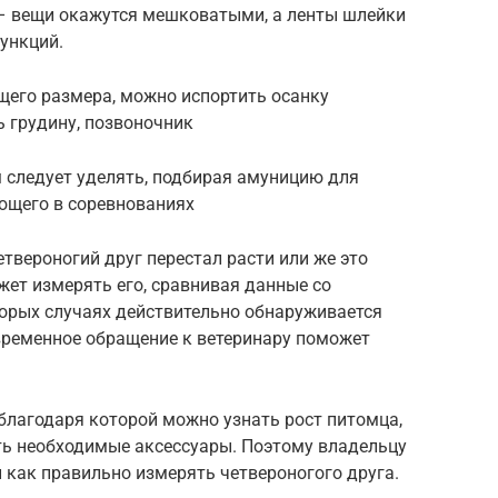
 – вещи окажутся мешковатыми, а ленты шлейки
функций.
щего размера, можно испортить осанку
ь грудину, позвоночник
следует уделять, подбирая амуницию для
ующего в соревнованиях
етвероногий друг перестал расти или же это
ет измерять его, сравнивая данные со
орых случаях действительно обнаруживается
евременное обращение к ветеринару поможет
 благодаря которой можно узнать рост питомца,
ть необходимые аксессуары. Поэтому владельцу
и как правильно измерять четвероногого друга.