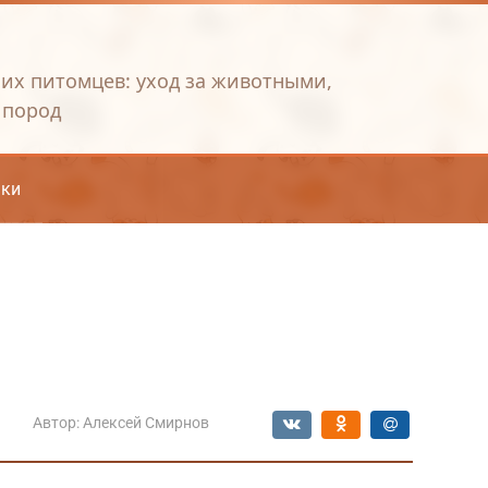
их питомцев: уход за животными,
 пород
ки
Автор:
Алексей Смирнов