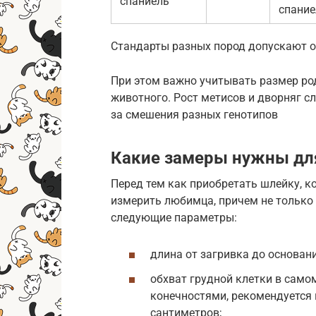
спаниель
спание
Стандарты разных пород допускают о
При этом важно учитывать размер ро
животного. Рост метисов и дворняг с
за смешения разных генотипов
Какие замеры нужны дл
Перед тем как приобретать шлейку, к
измерить любимца, причем не только 
следующие параметры:
длина от загривка до основани
обхват грудной клетки в само
конечностями, рекомендуется
сантиметров;