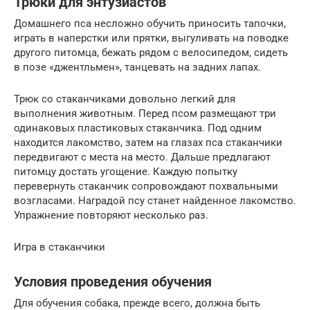
Трюки для энтузиастов
Домашнего пса несложно обучить приносить тапочки,
играть в наперстки или прятки, выгуливать на поводке
другого питомца, бежать рядом с велосипедом, сидеть
в позе «джентльмен», танцевать на задних лапах.
Трюк со стаканчиками довольно легкий для
выполнения животным. Перед псом размещают три
одинаковых пластиковых стаканчика. Под одним
находится лакомство, затем на глазах пса стаканчики
передвигают с места на место. Дальше предлагают
питомцу достать угощение. Каждую попытку
перевернуть стаканчик сопровождают похвальными
возгласами. Наградой псу станет найденное лакомство.
Упражнение повторяют несколько раз.
Игра в стаканчики
Условия проведения обучения
Для обучения собака, прежде всего, должна быть