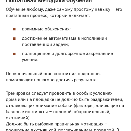
Пошаговая методика обучения
Обучение любому, даже самому простому навыку – это
поэтапный процесс, который включает:
взаимные объяснения;
достижение автоматизма в исполнении
поставленной задачи;
полноценное и долгосрочное закрепление
умения.
Первоначальный этап состоит из подэтапов,
помогающих пошагово достичь результата:
Тренировка следует проводить в особых условиях –
дома или на площадке не должно быть раздражителей,
отвлекающих внимание собаки (факторы, влияющие на
базовые инстинкты – половой, оборонительный,
охотничий).
Должна быть выбрана правильная мотивация –
поощрение вкусняшкой, поглаживанием, похвалой. В