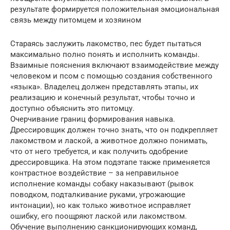
результате формируется положительная эмоциональная
связь между питомцем и хозяином
Стараясь заслужить лакомство, пес будет пытаться
максимально полно понять и исполнить команды.
Взаимные пояснения включают взаимодействие между
человеком и псом с помощью создания собственного
«языка». Владелец должен представлять этапы, их
реализацию и конечный результат, чтобы точно и
доступно объяснить это питомцу.
Очерчивание границ формирования навыка.
Дрессировщик должен точно знать, что он подкрепляет
лакомством и лаской, а животное должно понимать,
что от него требуется, и как получить одобрение
дрессировщика. На этом подэтапе также применяется
контрастное воздействие – за неправильное
исполнение команды собаку наказывают (рывок
поводком, подталкивание руками, угрожающие
интонации), но как только животное исправляет
ошибку, его поощряют лаской или лакомством.
Обучение выполнению санкционирующих команд,