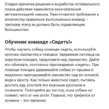
Стадия принятия решения и выработки оптимального
плана действия заменяется окончательной
автоматизацией навыка. Ужесточаются требования к
количеству правильно выполненных команд –
третьему этапу их должно быть подавляющее
большинство.
Обучение команде «Сидеть!»
Чтобы научить собаку команде сидеть, используйте
кусочки лакомства и поводок. Удерживая питомца на
коротком поводке, предложите ему лакомство. Дайте
его обнюхать, постоянно приговаривая «сидеть». При
помощи поводка удерживайте собаку от прыжка и
медленно приподнимайте лакомство над ее головой,
ведя к хвосту. Как только животное сядет, пытаясь
достать еду, угостите его вкусным кусочком и
похвалите. Повторяйте до тех пор, пока собака не
поймет, чего от нее хотят. Главное, что требуется от
хозяина – это терпение.