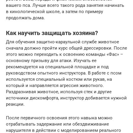
вашего пса. Лучше всего такого рода занятия начинать
в кинологической школе, а затем по примеру
продолжать дома.
Как научить защищать хозяина?
Для обучения защитно-караульной службе животное
сначала должно пройти курс общей дрессировки. После
этого можно переходить к освоению команды «Фас» –
основному призыву для атаки. Изучать ее
рекомендуется на специальной площадке и под
руководством опытного инструктора. В работе с псом
используется специальный костюм или рукав, на
который и направляется агрессия животного.
Раздразнивая животное, используя стек и другие
источники дискомфорта, инструктор добивается нужной
реакции.
После первичного освоения этого навыка можно
отрабатывать задержание или обездвиживание
нарушителя в действии с моделированием реального