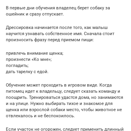
В первые дни обучения владелец берет собаку за
ошейник и сразу отпускает.
Дрессировка начинается после того, как малыш
научится узнавать собственное имя. Сначала стоит
произносить фразу перед приемом пищи:
привлечь внимание щенка;
произнести «Ко мне»;
погладить;
дать тарелку с едой.
Обучение может проходить в игровом виде. Когда
питомец идет к владельцу, следует сказать команду и
поощрить. Тренироваться удастся дома, но занимаются
и на улице. Нужно выбирать тихое и знакомое для
щенка или взрослой собаки место, чтобы животное не
отвлекалось и не беспокоилось.
Если участок не огорожен, следует применить длинный