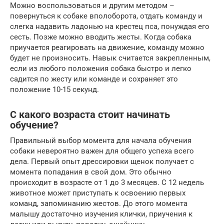
Можно воспользоваться и другим методом –
повернуться к собаке вполоборота, отдать команду и
слегка надавить ладонью на крестец пса, понуждая его
сесть. Позже можно вводить жесты. Когда собака
приучается реагировать на движение, команду можно
будет не произносить. Навык считается закрепленным,
если из любого положения собака быстро и легко
садится по жесту или команде и сохраняет это
положение 10-15 секунд.
С какого возраста стоит начинать
обучение?
Правильный выбор момента для начала обучения
собаки невероятно важен для общего успеха всего
дела. Первый опыт дрессировки щенок получает с
момента попадания в свой дом. Это обычно
происходит в возрасте от 1 до 3 месяцев. С 12 недель
животное может приступать к освоению первых
команд, запоминанию жестов. До этого момента
малышу достаточно изучения клички, приучения к