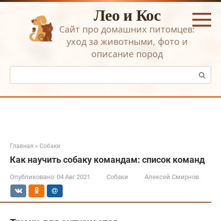
Перейти
Лео и Кос
к
контенту
Сайт про домашних питомцев:
уход за животными, фото и
описание пород
Поиск:
Главная
»
Собаки
Как научить собаку командам: список команд
Опубликовано:
04 Авг 2021
Собаки
Алексей Смирнов