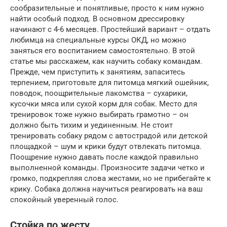
сообразительные и понятливые, просто к ним нужно
найти особый подход. В основном дрессировку
начинают с 4-6 месяцев. Простейший вариант – отдать
любимца на специальные курсы ОКД, но можно
заняться его воспитанием самостоятельно. В этой
статье мы расскажем, как научить собаку командам.
Прежде, чем приступить к занятиям, запаситесь
терпением, приготовьте для питомца мягкий ошейник,
поводок, поощрительные лакомства – сухарики,
кусочки мяса или сухой корм для собак. Место для
тренировок тоже нужно выбирать грамотно – он
должно быть тихим и уединенным. Не стоит
тренировать собаку рядом с автострадой или детской
площадкой – шум и крики будут отвлекать питомца.
Поощрение нужно давать после каждой правильно
выполненной команды. Произносите задачи четко и
громко, подкрепляя слова жестами, но не прибегайте к
крику. Собака должна научиться реагировать на ваш
спокойный уверенный голос.
Стойка по жесту