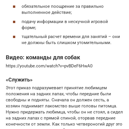
обязательное поощрение за правильно
выполненное действие;
подачу информации в нескучной игровой
форме;
тщательный расчет времени для занятий – они
не должны быть слишком утомительными.
Видео: команды для собак
https://youtube.com/watch?v=pvBDeF6HwA0
«Служить»
Этот приказ подразумевает принятие любимцем
положения на задних лапах, чтобы передние были
свободны и подняты. Сначала он должен сесть, а
хозяин поднимает лакомство выше головы питомца.
Нужно придержать любимца, чтобы он не стоял, а сидел
на задних лапах с прямой спиной, оторвав передние
конечности от земли. Как только четвероногий друг это