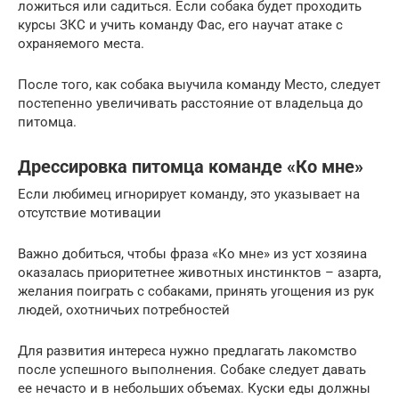
ложиться или садиться. Если собака будет проходить
курсы ЗКС и учить команду Фас, его научат атаке с
охраняемого места.
После того, как собака выучила команду Место, следует
постепенно увеличивать расстояние от владельца до
питомца.
Дрессировка питомца команде «Ко мне»
Если любимец игнорирует команду, это указывает на
отсутствие мотивации
Важно добиться, чтобы фраза «Ко мне» из уст хозяина
оказалась приоритетнее животных инстинктов – азарта,
желания поиграть с собаками, принять угощения из рук
людей, охотничьих потребностей
Для развития интереса нужно предлагать лакомство
после успешного выполнения. Собаке следует давать
ее нечасто и в небольших объемах. Куски еды должны