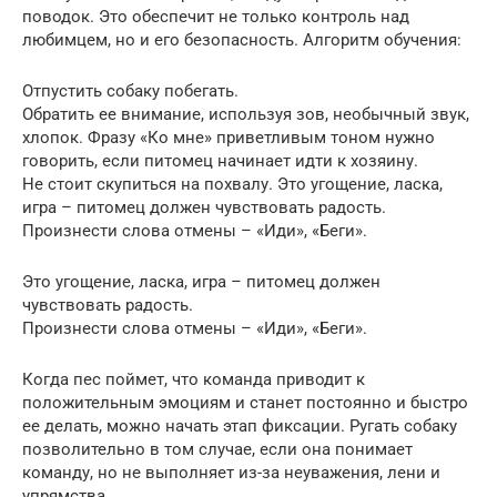
поводок. Это обеспечит не только контроль над
любимцем, но и его безопасность. Алгоритм обучения:
Отпустить собаку побегать.
Обратить ее внимание, используя зов, необычный звук,
хлопок. Фразу «Ко мне» приветливым тоном нужно
говорить, если питомец начинает идти к хозяину.
Не стоит скупиться на похвалу. Это угощение, ласка,
игра – питомец должен чувствовать радость.
Произнести слова отмены – «Иди», «Беги».
Это угощение, ласка, игра – питомец должен
чувствовать радость.
Произнести слова отмены – «Иди», «Беги».
Когда пес поймет, что команда приводит к
положительным эмоциям и станет постоянно и быстро
ее делать, можно начать этап фиксации. Ругать собаку
позволительно в том случае, если она понимает
команду, но не выполняет из-за неуважения, лени и
упрямства.