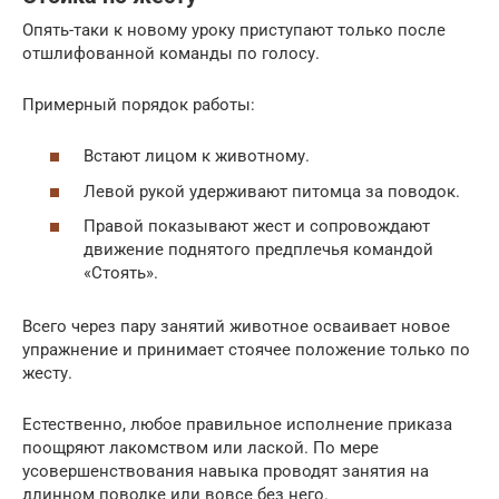
Опять-таки к новому уроку приступают только после
отшлифованной команды по голосу.
Примерный порядок работы:
Встают лицом к животному.
Левой рукой удерживают питомца за поводок.
Правой показывают жест и сопровождают
движение поднятого предплечья командой
«Стоять».
Всего через пару занятий животное осваивает новое
упражнение и принимает стоячее положение только по
жесту.
Естественно, любое правильное исполнение приказа
поощряют лакомством или лаской. По мере
усовершенствования навыка проводят занятия на
длинном поводке или вовсе без него.