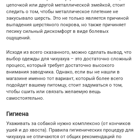
цепочкой или другой металлической змейкой, стоит
следить о том, чтобы металлическое плетение не
закусывало шерсть. Это не только является причиной
выпадения шерстяного покрова, но также причиняет
песику сильный дискомфорт в виде болевых
ощущений.
Исходя из всего сказанного, можно сделать вывод, что
выбор одежды для чихуахуа – это достаточно сложный
процесс, который требует достаточно высокого
внимания заводчика. Однако, если вы не нашли в
магазине именно тот вариант, который более всего
подойдет вашему питомцу, стоит задуматься о том,
чтобы сшить или связать желаемую вещь
самостоятельно.
Гигиена
Ухаживать за собакой нужно комплексно (от кончиков
ушей и до хвоста). Правила гигиенических процедур для
чихуахуа не отличаются от общих рекомендаций по