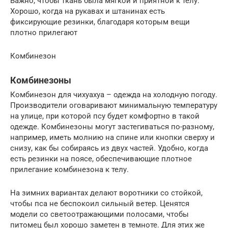
Важно, чтобы ткань была мягкой и приятной к телу.
Хорошо, когда на рукавах и штанинах есть
фиксирующие резинки, благодаря которым вещи
плотно прилегают
Комбинезон
Комбинезоны
Комбинезон для чихуахуа – одежда на холодную погоду.
Производители оговаривают минимальную температуру
на улице, при которой псу будет комфортно в такой
одежде. Комбинезоны могут застегиваться по-разному,
например, иметь молнию на спине или кнопки сверху и
снизу, как бы собираясь из двух частей. Удобно, когда
есть резинки на поясе, обеспечивающие плотное
прилегание комбинезона к телу.
На зимних вариантах делают воротники со стойкой,
чтобы пса не беспокоил сильный ветер. Ценятся
модели со светоотражающими полосами, чтобы
питомец был хорошо заметен в темноте. Для этих же