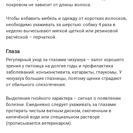
покровом не зависит от длины волоса.
Чтобы избавить мебель и одежду от коротких волосков,
необходимо ухаживать за шерстью: собаку 4 раза в
неделю вычесывают мягкой щеткой или резиновой
расчёской – перчаткой.
Глаза
Регулярный уход за глазами чихуахуа – залог хорошего
зрения у питомца на долгие годы и профилактика
заболеваний: конъюнктивита, катаракты, глаукомы. У
чихуахуа большие глазницы, поэтому щенки страдают
от обильного слезотечения.
Выделения гнойного характера – сигнал о появлении
болезни. Ежедневно следует ухаживать за глазами:
протирать чистым ватным диском, смоченным в
кипячёной воде или специальном растворе
(прописывается ветеринаром).