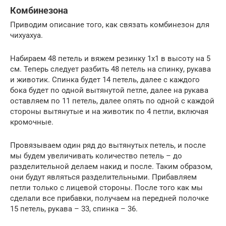
Комбинезона
Приводим описание того, как связать комбинезон для
чихуахуа.
Набираем 48 петель и вяжем резинку 1х1 в высоту на 5
см. Теперь следует разбить 48 петель на спинку, рукава
и животик. Спинка будет 14 петель, далее с каждого
бока будет по одной вытянутой петле, далее на рукава
оставляем по 11 петель, далее опять по одной с каждой
стороны вытянутые и на животик по 4 петли, включая
кромочные.
Провязываем один ряд до вытянутых петель, и после
мы будем увеличивать количество петель – до
разделительной делаем накид и после. Таким образом,
они будут являться разделительными. Прибавляем
петли только с лицевой стороны. После того как мы
сделали все прибавки, получаем на передней полочке
15 петель, рукава – 33, спинка – 36.