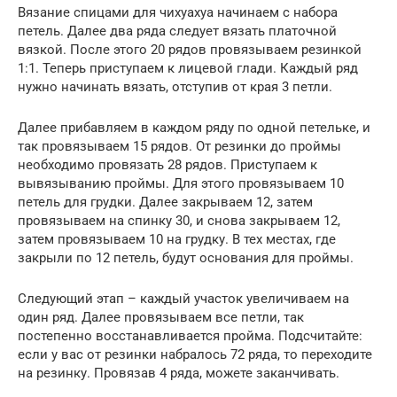
Вязание спицами для чихуахуа начинаем с набора
петель. Далее два ряда следует вязать платочной
вязкой. После этого 20 рядов провязываем резинкой
1:1. Теперь приступаем к лицевой глади. Каждый ряд
нужно начинать вязать, отступив от края 3 петли.
Далее прибавляем в каждом ряду по одной петельке, и
так провязываем 15 рядов. От резинки до проймы
необходимо провязать 28 рядов. Приступаем к
вывязыванию проймы. Для этого провязываем 10
петель для грудки. Далее закрываем 12, затем
провязываем на спинку 30, и снова закрываем 12,
затем провязываем 10 на грудку. В тех местах, где
закрыли по 12 петель, будут основания для проймы.
Следующий этап – каждый участок увеличиваем на
один ряд. Далее провязываем все петли, так
постепенно восстанавливается пройма. Подсчитайте:
если у вас от резинки набралось 72 ряда, то переходите
на резинку. Провязав 4 ряда, можете заканчивать.