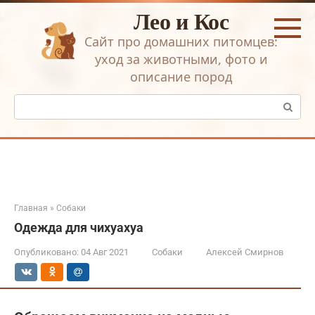
Перейти
Лео и Кос
к
контенту
Сайт про домашних питомцев:
уход за животными, фото и
описание пород
Поиск:
Главная
»
Собаки
Одежда для чихуахуа
Опубликовано:
04 Авг 2021
Собаки
Алексей Смирнов