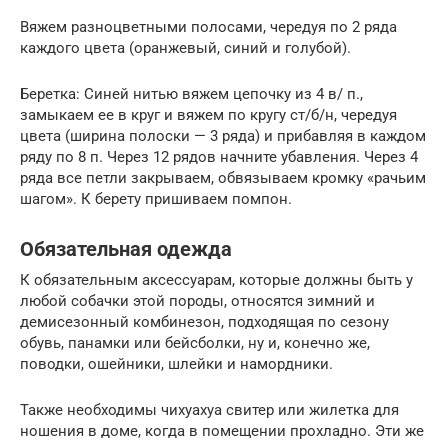
Вяжем разноцветными полосами, чередуя по 2 ряда
каждого цвета (оранжевый, синий и голубой).
Беретка: Синей нитью вяжем цепочку из 4 в/ п.,
замыкаем ее в круг и вяжем по кругу ст/б/н, чередуя
цвета (ширина полоски — 3 ряда) и прибавляя в каждом
ряду по 8 п. Через 12 рядов начните убавления. Через 4
ряда все петли закрываем, обвязываем кромку «рачьим
шагом». К берету пришиваем помпон.
Обязательная одежда
К обязательным аксессуарам, которые должны быть у
любой собачки этой породы, относятся зимний и
демисезонный комбинезон, подходящая по сезону
обувь, панамки или бейсболки, ну и, конечно же,
поводки, ошейники, шлейки и намордники.
Также необходимы чихуахуа свитер или жилетка для
ношения в доме, когда в помещении прохладно. Эти же