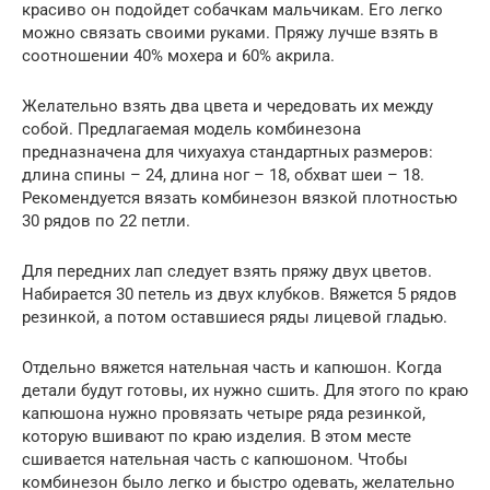
красиво он подойдет собачкам мальчикам. Его легко
можно связать своими руками. Пряжу лучше взять в
соотношении 40% мохера и 60% акрила.
Желательно взять два цвета и чередовать их между
собой. Предлагаемая модель комбинезона
предназначена для чихуахуа стандартных размеров:
длина спины – 24, длина ног – 18, обхват шеи – 18.
Рекомендуется вязать комбинезон вязкой плотностью
30 рядов по 22 петли.
Для передних лап следует взять пряжу двух цветов.
Набирается 30 петель из двух клубков. Вяжется 5 рядов
резинкой, а потом оставшиеся ряды лицевой гладью.
Отдельно вяжется нательная часть и капюшон. Когда
детали будут готовы, их нужно сшить. Для этого по краю
капюшона нужно провязать четыре ряда резинкой,
которую вшивают по краю изделия. В этом месте
сшивается нательная часть с капюшоном. Чтобы
комбинезон было легко и быстро одевать, желательно