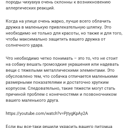
породы чихуахуа очень склонны к возникновению
аллергических реакций.
Когда на улице очень жарко, лучше всего облачить
дружка в маленькую привлекательную шляпку. Это
необходимо не только для красоты, но также и для того,
чтобы максимально защитить вашего дружка от
солнечного удара.
Что необходимо четко понимать – это то, что не стоит
на собаку вешать громоздкие украшения или надевать
вещи с тяжелыми металлическими элементами. Это
обусловлено тем, что собачка отличается маленькими
размерными показателями и достаточно хрупким
корпусом. Следовательно, такие тяжести могут стать
причиной проблем с конечностями и позвоночником
вашего маленького друга.
https://youtube.com/watch?v=PjtygKpAy2A
Если вы все-таки решили украсить вашего питомца