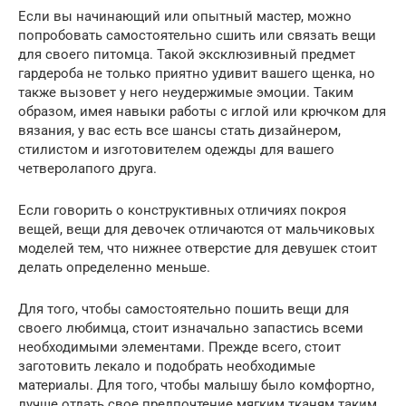
Если вы начинающий или опытный мастер, можно
попробовать самостоятельно сшить или связать вещи
для своего питомца. Такой эксклюзивный предмет
гардероба не только приятно удивит вашего щенка, но
также вызовет у него неудержимые эмоции. Таким
образом, имея навыки работы с иглой или крючком для
вязания, у вас есть все шансы стать дизайнером,
стилистом и изготовителем одежды для вашего
четверолапого друга.
Если говорить о конструктивных отличиях покроя
вещей, вещи для девочек отличаются от мальчиковых
моделей тем, что нижнее отверстие для девушек стоит
делать определенно меньше.
Для того, чтобы самостоятельно пошить вещи для
своего любимца, стоит изначально запастись всеми
необходимыми элементами. Прежде всего, стоит
заготовить лекало и подобрать необходимые
материалы. Для того, чтобы малышу было комфортно,
лучше отдать свое предпочтение мягким тканям таким,