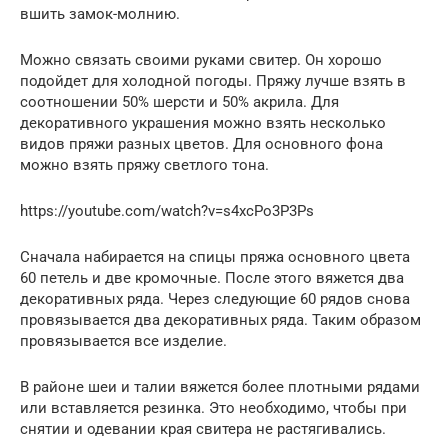
вшить замок-молнию.
Можно связать своими руками свитер. Он хорошо
подойдет для холодной погоды. Пряжу лучше взять в
соотношении 50% шерсти и 50% акрила. Для
декоративного украшения можно взять несколько
видов пряжи разных цветов. Для основного фона
можно взять пряжу светлого тона.
https://youtube.com/watch?v=s4xcPo3P3Ps
Сначала набирается на спицы пряжа основного цвета
60 петель и две кромочные. После этого вяжется два
декоративных ряда. Через следующие 60 рядов снова
провязывается два декоративных ряда. Таким образом
провязывается все изделие.
В районе шеи и талии вяжется более плотными рядами
или вставляется резинка. Это необходимо, чтобы при
снятии и одевании края свитера не растягивались.