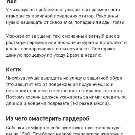
Уши
У чихуахуа не проблемные уши, хотя их размер часто
становится причиной появления отитов. Раковины
нужно защищать от сквозняка, попадания воды, грязи.
Ухаживают за ушами так: смоченный ватный диск в
растворе перекиси или лосьоне аккуратно вставляют в
канал, проворачивают и вытаскивают. Повторяют
данную процедуру по уходу 2 раза в неделю.
Когти
Чихуахуа лучше выводить на улицу в защитной обуви.
Это защитит его от повреждения подушечек, но и
остановит процесс естественного стирания коготков.
Поэтому хозяин должен ухаживать за ними: следить за
длиной и вовремя подрезать (1-2 раза в месяц).
Из чего смастерить гардероб
Собачки комфортно себя чувствуют при температуре
выше 15оС. При более низкой температуре животные