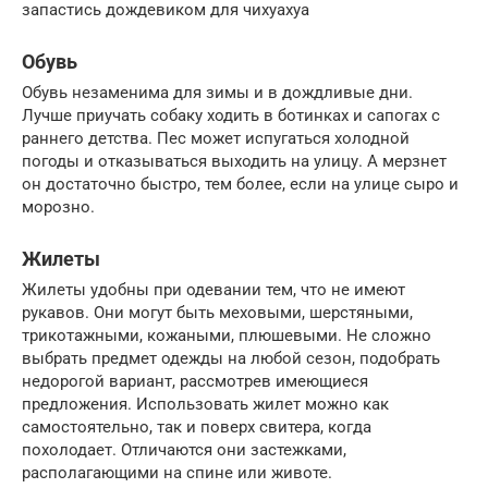
запастись дождевиком для чихуахуа
Обувь
Обувь незаменима для зимы и в дождливые дни.
Лучше приучать собаку ходить в ботинках и сапогах с
раннего детства. Пес может испугаться холодной
погоды и отказываться выходить на улицу. А мерзнет
он достаточно быстро, тем более, если на улице сыро и
морозно.
Жилеты
Жилеты удобны при одевании тем, что не имеют
рукавов. Они могут быть меховыми, шерстяными,
трикотажными, кожаными, плюшевыми. Не сложно
выбрать предмет одежды на любой сезон, подобрать
недорогой вариант, рассмотрев имеющиеся
предложения. Использовать жилет можно как
самостоятельно, так и поверх свитера, когда
похолодает. Отличаются они застежками,
располагающими на спине или животе.