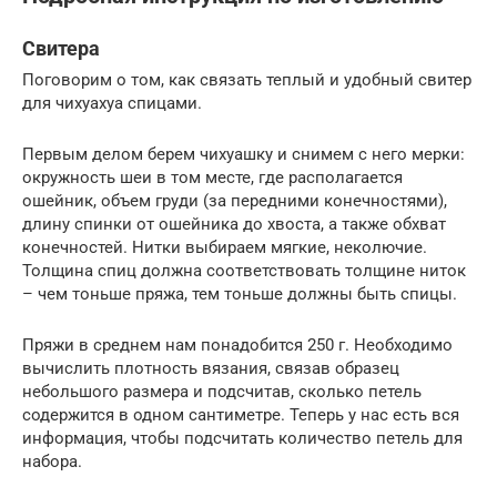
Свитера
Поговорим о том, как связать теплый и удобный свитер
для чихуахуа спицами.
Первым делом берем чихуашку и снимем с него мерки:
окружность шеи в том месте, где располагается
ошейник, объем груди (за передними конечностями),
длину спинки от ошейника до хвоста, а также обхват
конечностей. Нитки выбираем мягкие, неколючие.
Толщина спиц должна соответствовать толщине ниток
– чем тоньше пряжа, тем тоньше должны быть спицы.
Пряжи в среднем нам понадобится 250 г. Необходимо
вычислить плотность вязания, связав образец
небольшого размера и подсчитав, сколько петель
содержится в одном сантиметре. Теперь у нас есть вся
информация, чтобы подсчитать количество петель для
набора.