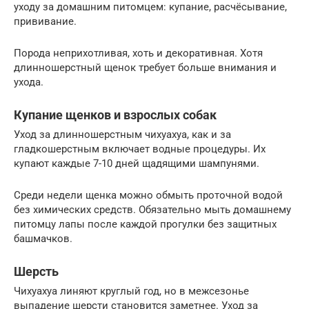
уходу за домашним питомцем: купание, расчёсывание,
прививание.
Порода неприхотливая, хоть и декоративная. Хотя
длинношерстный щенок требует больше внимания и
ухода.
Купание щенков и взрослых собак
Уход за длинношерстным чихуахуа, как и за
гладкошерстным включает водные процедуры. Их
купают каждые 7-10 дней щадящими шампунями.
Среди недели щенка можно обмыть проточной водой
без химических средств. Обязательно мыть домашнему
питомцу лапы после каждой прогулки без защитных
башмачков.
Шерсть
Чихуахуа линяют круглый год, но в межсезонье
выпадение шерсти становится заметнее. Уход за