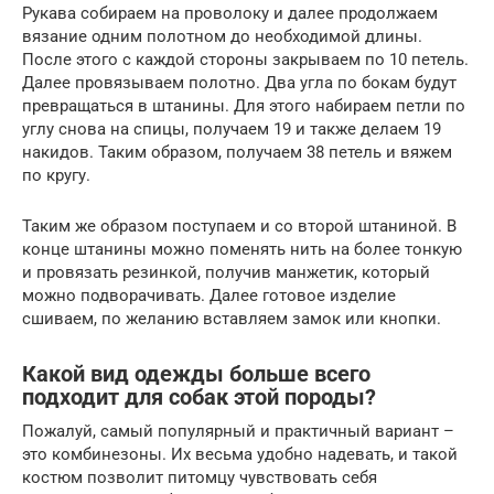
Рукава собираем на проволоку и далее продолжаем
вязание одним полотном до необходимой длины.
После этого с каждой стороны закрываем по 10 петель.
Далее провязываем полотно. Два угла по бокам будут
превращаться в штанины. Для этого набираем петли по
углу снова на спицы, получаем 19 и также делаем 19
накидов. Таким образом, получаем 38 петель и вяжем
по кругу.
Таким же образом поступаем и со второй штаниной. В
конце штанины можно поменять нить на более тонкую
и провязать резинкой, получив манжетик, который
можно подворачивать. Далее готовое изделие
сшиваем, по желанию вставляем замок или кнопки.
Какой вид одежды больше всего
подходит для собак этой породы?
Пожалуй, самый популярный и практичный вариант –
это комбинезоны. Их весьма удобно надевать, и такой
костюм позволит питомцу чувствовать себя