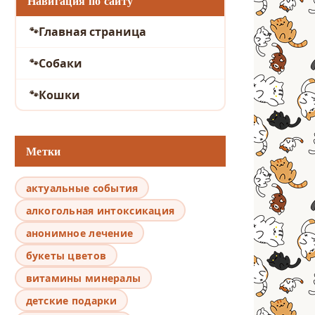
Навигация по сайту
Главная страница
Собаки
Кошки
Метки
актуальные события
алкогольная интоксикация
анонимное лечение
букеты цветов
витамины минералы
детские подарки