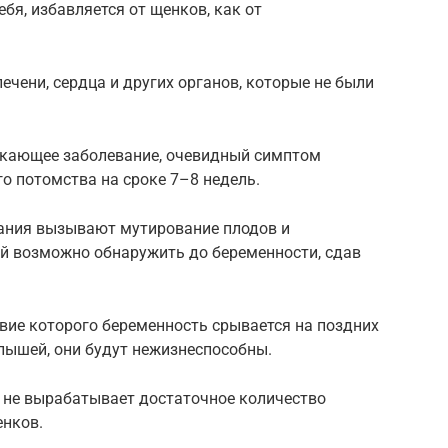
бя, избавляется от щенков, как от
ечени, сердца и других органов, которые не были
текающее заболевание, очевидный симптом
о потомства на сроке 7–8 недель.
вания вызывают мутирование плодов и
й возможно обнаружить до беременности, сдав
вие которого беременность срывается на поздних
лышей, они будут нежизнеспособны.
 не вырабатывает достаточное количество
енков.