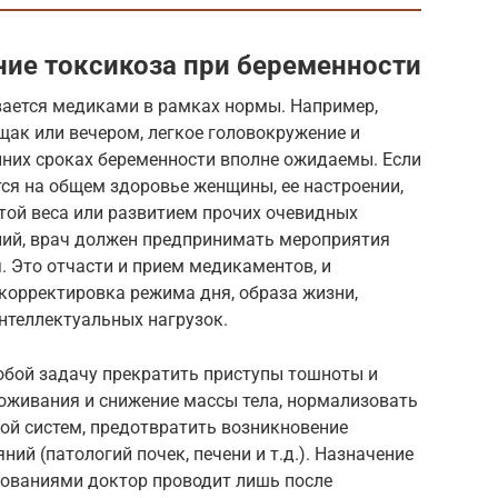
ие токсикоза при беременности
ается медиками в рамках нормы. Например,
ак или вечером, легкое головокружение и
нних сроках беременности вполне ожидаемы. Если
тся на общем здоровье женщины, ее настроении,
той веса или развитием прочих очевидных
ний, врач должен предпринимать мероприятия
 Это отчасти и прием медикаментов, и
корректировка режима дня, образа жизни,
нтеллектуальных нагрузок.
обой задачу прекратить приступы тошноты и
воживания и снижение массы тела, нормализовать
ой систем, предотвратить возникновение
ий (патологий почек, печени и т.д.). Назначение
ованиями доктор проводит лишь после