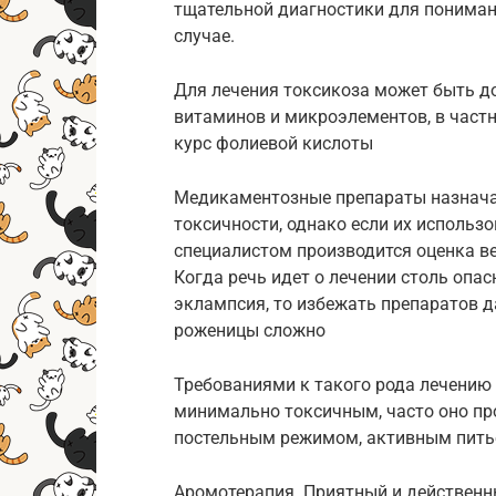
тщательной диагностики для пониман
случае.
Для лечения токсикоза может быть д
витаминов и микроэлементов, в част
курс фолиевой кислоты
Медикаментозные препараты назначаю
токсичности, однако если их использо
специалистом производится оценка ве
Когда речь идет о лечении столь опа
эклампсия, то избежать препаратов 
роженицы сложно
Требованиями к такого рода лечению
минимально токсичным, часто оно про
постельным режимом, активным пить
Аромотерапия. Приятный и действенн