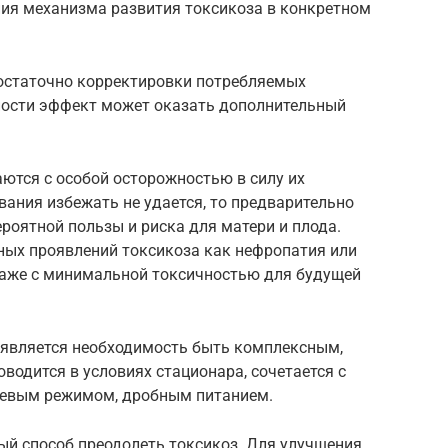
ия механизма развития токсикоза в конкретном
остаточно корректировки потребляемых
ности эффект может оказать дополнительный
тся с особой осторожностью в силу их
вания избежать не удается, то предварительно
роятной пользы и риска для матери и плода.
сных проявлений токсикоза как нефропатия или
даже с минимальной токсичностью для будущей
 является необходимость быть комплексным,
водится в условиях стационара, сочетается с
евым режимом, дробным питанием.
ый способ преодолеть токсикоз. Для улучшения