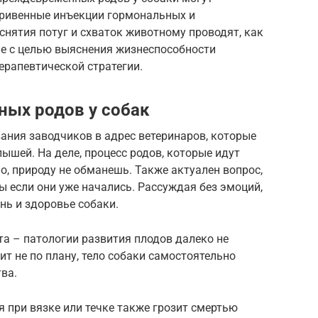
ривенные инъекции гормональных и
снятия потуг и схваток животному проводят, как
ие с целью выяснения жизнеспособности
ерапевтической стратегии.
ых родов у собак
ания заводчиков в адрес ветеринаров, которые
ышей. На деле, процесс родов, которые идут
, природу не обманешь. Также актуален вопрос,
 если они уже начались. Рассуждая без эмоций,
знь и здоровье собаки.
а – патологии развития плодов далеко не
ит не по плану, тело собаки самостоятельно
ва.
 при вязке или течке также грозит смертью