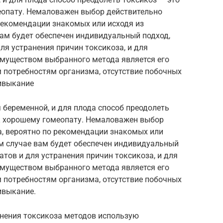
еопату. Немаловажен выбор действительно
рекомендации знакомых или исходя из
вам будет обеспечен индивидуальный подход,
ля устранения причин токсикоза, и для
муществом выбранного метода является его
 потребностям организма, отсутствие побочных
ивыкание
 беременной, и для плода способ преодолеть
 к хорошему гомеопату. Немаловажен выбор
а, вероятно по рекомендации знакомых или
ом случае вам будет обеспечен индивидуальный
атов и для устранения причин токсикоза, и для
муществом выбранного метода является его
 потребностям организма, отсутствие побочных
ивыкание.
нения токсикоза методов использую