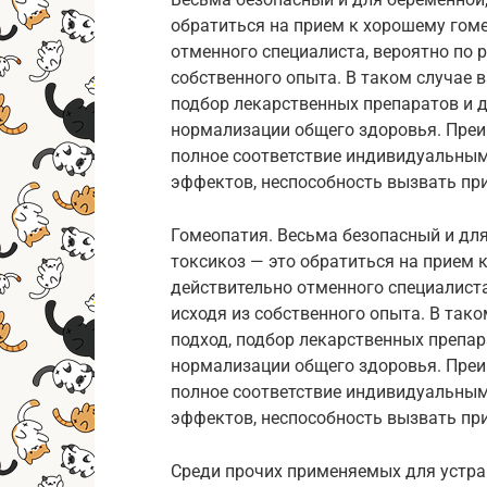
обратиться на прием к хорошему гом
отменного специалиста, вероятно по 
собственного опыта. В таком случае 
подбор лекарственных препаратов и д
нормализации общего здоровья. Преи
полное соответствие индивидуальным
эффектов, неспособность вызвать пр
Гомеопатия. Весьма безопасный и для
токсикоз — это обратиться на прием
действительно отменного специалист
исходя из собственного опыта. В так
подход, подбор лекарственных препар
нормализации общего здоровья. Преи
полное соответствие индивидуальным
эффектов, неспособность вызвать пр
Среди прочих применяемых для устра