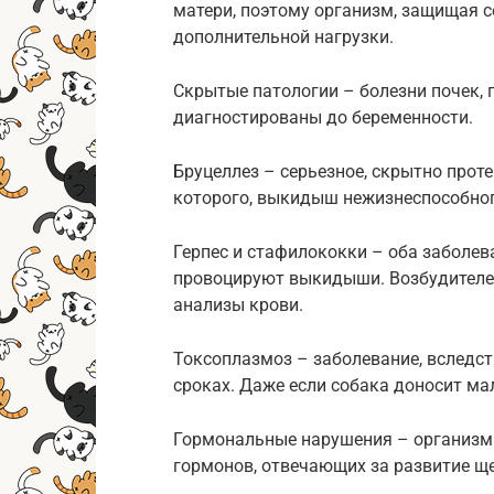
матери, поэтому организм, защищая се
дополнительной нагрузки.
Скрытые патологии – болезни почек, п
диагностированы до беременности.
Бруцеллез – серьезное, скрытно про
которого, выкидыш нежизнеспособног
Герпес и стафилококки – оба заболе
провоцируют выкидыши. Возбудителе
анализы крови.
Токсоплазмоз – заболевание, вследст
сроках. Даже если собака доносит ма
Гормональные нарушения – организм
гормонов, отвечающих за развитие щ