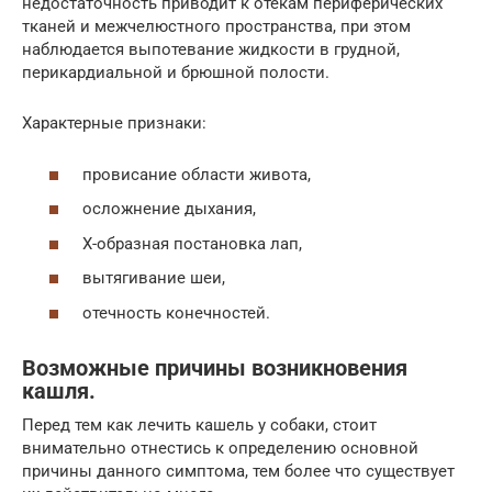
недостаточность приводит к отекам периферических
тканей и межчелюстного пространства, при этом
наблюдается выпотевание жидкости в грудной,
перикардиальной и брюшной полости.
Характерные признаки:
провисание области живота,
осложнение дыхания,
Х-образная постановка лап,
вытягивание шеи,
отечность конечностей.
Возможные причины возникновения
кашля.
Перед тем как лечить кашель у собаки, стоит
внимательно отнестись к определению основной
причины данного симптома, тем более что существует