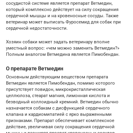
сосудистой системе является препарат Ветмедин,
который комплексно действует на силу сокращения
сердечной мышцы и на кровеносные сосуды. Также
ветеринар может выписать Фуросемид для собак при
сердечной недостаточности.
Хозяин собаки может задать ветеринару вполне
уместный вопрос: «чем можно заменить Ветмедин?»
Полным аналогом Ветмедина является Пимобендан.
О препарате Ветмедин
Основным действующим веществом препарата
Ветмедин является Пимобендан, помимо которого
присутствует повидон, микрокристаллическая
целлюлоза, стеарат магния, лимонная кислота и
безводный коллоидный кремний. Ветмедин обычно
назначается собакам с дисфункцией сердечного
клапана и кардиомипатией с ярко выраженными
признаками. Препарат обеспечивает комплексное
действие, увеличивая силу сокращения сердечной