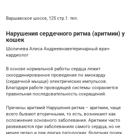
Варшавское шоссе, 125 стр.1. тел.
Нарушения сердечного ритма (аритмии) у
кошек
Шоличева Алиса Андреевнаветеринарный врач-
кардиолог
В основе нормальной работы сердца лежит
скоординированное проведение по миокарду
(сердечной мышце) электрических импульсов.
Благодаря работе проводящей системы сохраняется
правильная последовательность сокращений.
Причины аритмий Нарушения ритма – аритмии, чаще
всего бывают вторичными, то есть, возникают как
осложнение основного заболевания. Аритмии часто
развиваются при заболеваниях самого сердца, но не
менее редко и при других патологиях: болезнях почек,