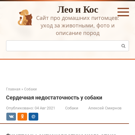
Перейти
Лео и Кос
к
контенту
Сайт про домашних питомцев:
уход за животными, фото и
описание пород
Поиск:
Главная
»
Собаки
Сердечная недостаточность у собаки
Опубликовано:
04 Авг 2021
Собаки
Алексей Смирнов