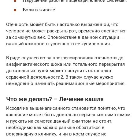
Нарушения работы пищеварительной системы;
Боли в животе.
Отечность может быть настолько выраженной, что
человек не может раскрыть рот, временно слепнет из-
за сомкнутых век. Спокойствие в данной ситуации –
важный компонент успешного ее купирования.
В ряде случаев из-за прогрессирования отечности до
анафилактического шока или тотального перекрытия
дыхательных путей может наступить остановка
сердечной деятельности2. В таком случае нужно
немедленно начинать реанимационные мероприятия.
Что же делать? – Лечение кашля
Исходя из вышенаписанного становится понятно, что
кашляние может быть довольно серьезным симптомом
и пускать на самотек данный симптом не стоит,
необходимо как можно раньше обратиться в
ветеринарную клинику, и ни в коем случае не