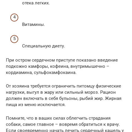
отека легких.
Витамины.
Специальную диету.
При остром сердечном приступе показано введение
подкожно камфоры, кофеина, внутримышечно –
кордиамина, сульфокамфокаина.
От хозяина требуется ограничить питомцу физические
нагрузки, выгул в жару или сильный мороз. Рацион
должен включать в себя бульоны, рыбий жир. Жирная
пища из меню исключается.
Помните, что в ваших силах облегчить страдания
собаки, самое главное – вовремя обратиться к врачу.
Если своевременно начать лечить сердечный кашель у