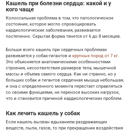
Кашель при болезни сердца: какой и у
кого чаще
Колоссальная проблема в том, что патологическое
состояние, которое могло спровоцировать
кардиологические заболевания, развивается
постепенно. Скрытая форма тянется от 6 до 8 месяцев.
Больше всего кашель при сердечных проблемах
развивается у собак-гигантов и
крупных пород от 7 кг
.
Это объясняется анатомическими особенностями
строения, несоответствия размеров тела, мышечной
массы и объема самого сердца. Как ни странно, но у
больших собак и гигантов сердечная мышца небольшая,
и она с определенного момента перестает справляться
со своими функциями, не перенося высоких нагрузок,
что и становится причиной кардиологических проблем.
Как лечить кашель у собак
Если кашель вызван вдыханием раздражающих
веществ, пыли, газов, то при прекращении воздействия