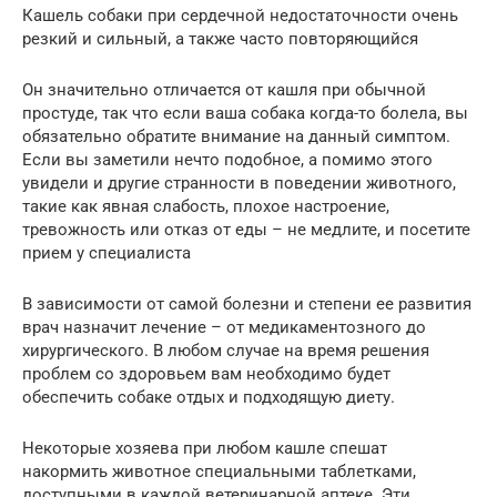
Кашель собаки при сердечной недостаточности очень
резкий и сильный, а также часто повторяющийся
Он значительно отличается от кашля при обычной
простуде, так что если ваша собака когда-то болела, вы
обязательно обратите внимание на данный симптом.
Если вы заметили нечто подобное, а помимо этого
увидели и другие странности в поведении животного,
такие как явная слабость, плохое настроение,
тревожность или отказ от еды – не медлите, и посетите
прием у специалиста
В зависимости от самой болезни и степени ее развития
врач назначит лечение – от медикаментозного до
хирургического. В любом случае на время решения
проблем со здоровьем вам необходимо будет
обеспечить собаке отдых и подходящую диету.
Некоторые хозяева при любом кашле спешат
накормить животное специальными таблетками,
доступными в каждой ветеринарной аптеке. Эти