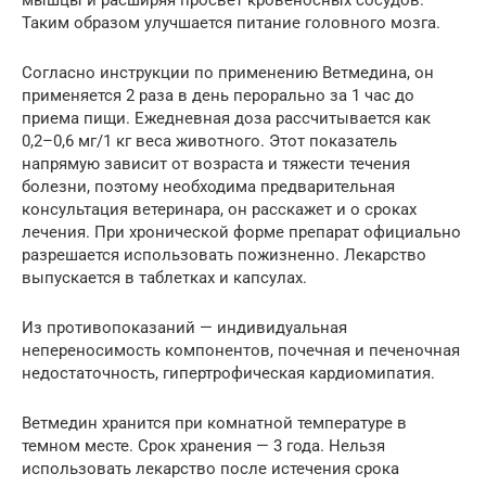
мышцы и расширяя просвет кровеносных сосудов.
Таким образом улучшается питание головного мозга.
Согласно инструкции по применению Ветмедина, он
применяется 2 раза в день перорально за 1 час до
приема пищи. Ежедневная доза рассчитывается как
0,2–0,6 мг/1 кг веса животного. Этот показатель
напрямую зависит от возраста и тяжести течения
болезни, поэтому необходима предварительная
консультация ветеринара, он расскажет и о сроках
лечения. При хронической форме препарат официально
разрешается использовать пожизненно. Лекарство
выпускается в таблетках и капсулах.
Из противопоказаний — индивидуальная
непереносимость компонентов, почечная и печеночная
недостаточность, гипертрофическая кардиомипатия.
Ветмедин хранится при комнатной температуре в
темном месте. Срок хранения — 3 года. Нельзя
использовать лекарство после истечения срока