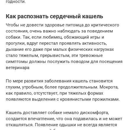
годности.
Как распознать сердечный кашель
Чтобы не довести здоровье питомца до критического
состояния, очень важно наблюдать за поведением
собаки. Так, если любимец, обожающий игры и
прогулки, вдруг перестал проявлять активность,
дыхание его даже при малых физических нагрузках
стало тяжелым, прерывистым, эти тревожные
симптомы должны послужить поводом для посещения
ветеринара
По мере развития заболевания кашель становится
глухим, утробным, более продолжительным. Мокрота,
как правило, отсутствует, при тяжелых формах
появляются выделения с кровянистыми прожилками.
Кашель доставляет собаке немало дискомфорта,
создается впечатление, что она подавилась и не может
откашляться. Появление одышки не всегда является