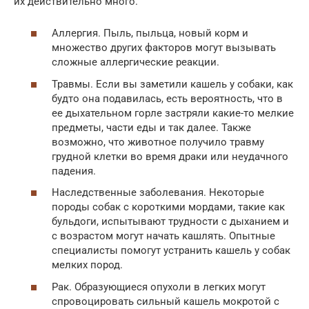
их действительно много.
Аллергия. Пыль, пыльца, новый корм и
множество других факторов могут вызывать
сложные аллергические реакции.
Травмы. Если вы заметили кашель у собаки, как
будто она подавилась, есть вероятность, что в
ее дыхательном горле застряли какие-то мелкие
предметы, части еды и так далее. Также
возможно, что животное получило травму
грудной клетки во время драки или неудачного
падения.
Наследственные заболевания. Некоторые
породы собак с короткими мордами, такие как
бульдоги, испытывают трудности с дыханием и
с возрастом могут начать кашлять. Опытные
специалисты помогут устранить кашель у собак
мелких пород.
Рак. Образующиеся опухоли в легких могут
спровоцировать сильный кашель мокротой с