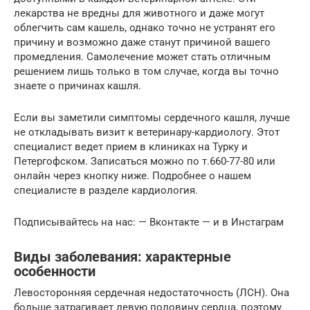
лекарства не вредны для животного и даже могут
облегчить сам кашель, однако точно не устранят его
причину и возможно даже станут причиной вашего
промедления. Самолечение может стать отличным
решением лишь только в том случае, когда вы точно
знаете о причинах кашля.
Если вы заметили симптомы сердечного кашля, лучше
не откладывать визит к ветеринару-кардиологу. Этот
специалист ведет прием в клиниках на Турку и
Петергофском. Записаться можно по т.660-77-80 или
онлайн через кнопку ниже. Подробнее о нашем
специалисте в разделе кардиология.
Подписывайтесь на нас: — Вконтакте — и в Инстаграм
Виды заболевания: характерные
особенности
Левосторонняя сердечная недостаточность (ЛСН). Она
больше затрагивает левую половину сердца, поэтому