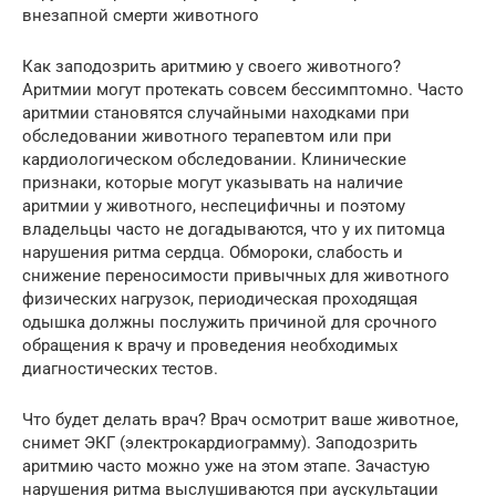
внезапной смерти животного
Как заподозрить аритмию у своего животного?
Аритмии могут протекать совсем бессимптомно. Часто
аритмии становятся случайными находками при
обследовании животного терапевтом или при
кардиологическом обследовании. Клинические
признаки, которые могут указывать на наличие
аритмии у животного, неспецифичны и поэтому
владельцы часто не догадываются, что у их питомца
нарушения ритма сердца. Обмороки, слабость и
снижение переносимости привычных для животного
физических нагрузок, периодическая проходящая
одышка должны послужить причиной для срочного
обращения к врачу и проведения необходимых
диагностических тестов.
Что будет делать врач? Врач осмотрит ваше животное,
снимет ЭКГ (электрокардиограмму). Заподозрить
аритмию часто можно уже на этом этапе. Зачастую
нарушения ритма выслушиваются при аускультации