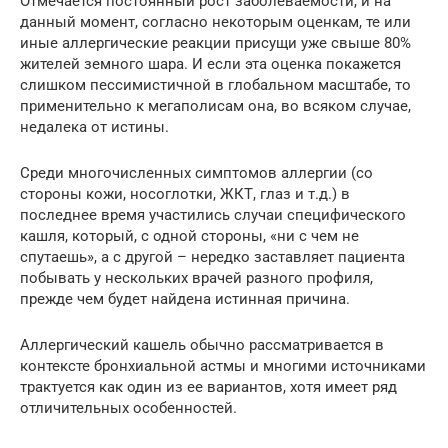
Отмечается постоянный рост заболеваемости, и на
данный момент, согласно некоторым оценкам, те или
иные аллергические реакции присущи уже свыше 80%
жителей земного шара. И если эта оценка покажется
слишком пессимистичной в глобальном масштабе, то
применительно к мегаполисам она, во всяком случае,
недалека от истины.
Среди многочисленных симптомов аллергии (со
стороны кожи, носоглотки, ЖКТ, глаз и т.д.) в
последнее время участились случаи специфического
кашля, который, с одной стороны, «ни с чем не
спутаешь», а с другой – нередко заставляет пациента
побывать у нескольких врачей разного профиля,
прежде чем будет найдена истинная причина.
Аллергический кашель обычно рассматривается в
контексте бронхиальной астмы и многими источниками
трактуется как один из ее вариантов, хотя имеет ряд
отличительных особенностей.