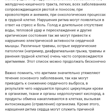
желудочно-кишечного тракта, легких, всех заболеваниях
сопровождающихся рвотой и поносом, при
кровопотерях и анемиях, при онкологических процессах
в грудной клетке. Нарушения ритма могут появляться в
ответ на стресс и боль. Голод и длительное отсутствие
воды, тепловой удар и переохлаждение и другие
критические состояния так же могут привести к
нарушению электрической активности сердечной
мышцы. Различные травмы, острые хирургические
патологии (например, диафрагмальная грыжа, травмы и
ранения грудной клетки) очень часто сопровождаются
аритмиями. Этот список можно продолжать бесконечно
Важно помнить, что аритмии значительно утяжеляют
течение основного заболевания, так как могут
приводить к снижению сердечного выброса, в
результате чего нарушается процесс циркуляции крови
в организме, ткани и органы недополучают кислород, а
продукты обмена накапливаются в клетках, вызывая
интоксикацию (отравление) организма. Кроме этого,
нарушения ритма сердца могут служить причиной