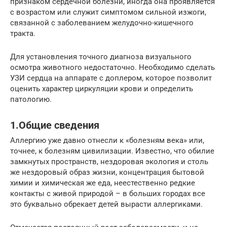
признаком сердечной болезни, иногда она проявляется
с возрастом или служит симптомом сильной изжоги,
связанной с заболеванием желудочно-кишечного
тракта.
Для установления точного диагноза визуального
осмотра животного недостаточно. Необходимо сделать
УЗИ сердца на аппарате с доплером, которое позволит
оценить характер циркуляции крови и определить
патологию.
1.Общие сведения
Аллергию уже давно отнесли к «болезням века» или,
точнее, к болезням цивилизации. Известно, что обилие
замкнутых пространств, нездоровая экология и столь
же нездоровый образ жизни, концентрация бытовой
химии и химическая же еда, неестественно редкие
контакты с живой природой – в больших городах все
это буквально обрекает детей вырасти аллергиками.