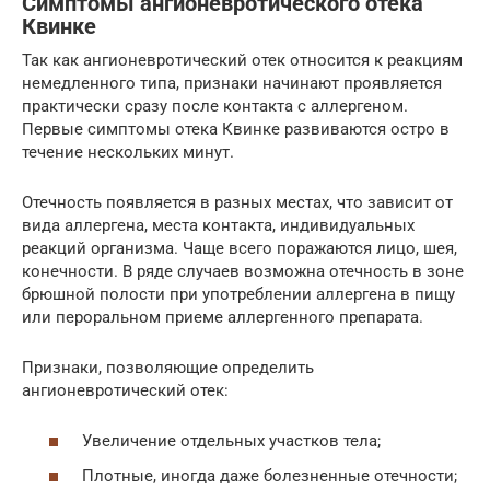
Симптомы ангионевротического отека
Квинке
Так как ангионевротический отек относится к реакциям
немедленного типа, признаки начинают проявляется
практически сразу после контакта с аллергеном.
Первые симптомы отека Квинке развиваются остро в
течение нескольких минут.
Отечность появляется в разных местах, что зависит от
вида аллергена, места контакта, индивидуальных
реакций организма. Чаще всего поражаются лицо, шея,
конечности. В ряде случаев возможна отечность в зоне
брюшной полости при употреблении аллергена в пищу
или пероральном приеме аллергенного препарата.
Признаки, позволяющие определить
ангионевротический отек:
Увеличение отдельных участков тела;
Плотные, иногда даже болезненные отечности;