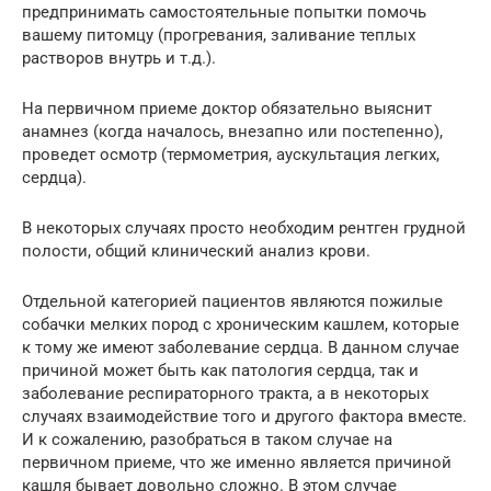
предпринимать самостоятельные попытки помочь
вашему питомцу (прогревания, заливание теплых
растворов внутрь и т.д.).
На первичном приеме доктор обязательно выяснит
анамнез (когда началось, внезапно или постепенно),
проведет осмотр (термометрия, аускультация легких,
сердца).
В некоторых случаях просто необходим рентген грудной
полости, общий клинический анализ крови.
Отдельной категорией пациентов являются пожилые
собачки мелких пород с хроническим кашлем, которые
к тому же имеют заболевание сердца. В данном случае
причиной может быть как патология сердца, так и
заболевание респираторного тракта, а в некоторых
случаях взаимодействие того и другого фактора вместе.
И к сожалению, разобраться в таком случае на
первичном приеме, что же именно является причиной
кашля бывает довольно сложно. В этом случае