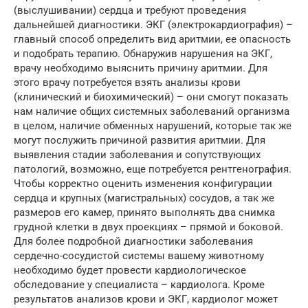
(выслушивании) сердца и требуют проведения
дальнейшей диагностики. ЭКГ (электрокардиография) –
главный способ определить вид аритмии, ее опасность
и подобрать терапию. Обнаружив нарушения на ЭКГ,
врачу необходимо выяснить причину аритмии. Для
этого врачу потребуется взять анализы крови
(клинический и биохимический) – они смогут показать
нам наличие общих системных заболеваний организма
в целом, наличие обменных нарушений, которые так же
могут послужить причиной развития аритмии. Для
выявления стадии заболевания и сопутствующих
патологий, возможно, еще потребуется рентгенография.
Чтобы корректно оценить изменения конфигурации
сердца и крупных (магистральных) сосудов, а так же
размеров его камер, принято выполнять два снимка
грудной клетки в двух проекциях – прямой и боковой.
Для более подробной диагностики заболевания
сердечно-сосудистой системы вашему животному
необходимо будет провести кардиологическое
обследование у специалиста – кардиолога. Кроме
результатов анализов крови и ЭКГ, кардиолог может