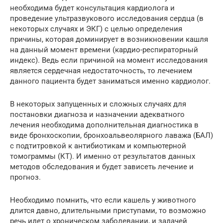
необходима будет консультация кардиолога и
проведение ультразвукового исследования сердца (в
некоторых случаях и ЭКГ) с целью определения
причины, которая доминирует в возникновении кашля
на данный момент времени (кардио-респираторный
индекс). Ведь если причиной на момент исследования
является сердечная недостаточность, то лечением
данного пациента будет заниматься именно кардиолог.
В некоторых запущенных и сложных случаях для
постановки диагноза и назначении адекватного
лечения необходима дополнительная диагностика в
виде бронхоскопии, бронхоальвеолярного лаважа (БАЛ)
с подтитровкой к антибиотикам и компьютерной
томограммы (КТ). И именно от результатов данных
методов обследования и будет зависеть лечение и
прогноз.
Необходимо помнить, что если кашель у животного
длится давно, длительными приступами, то возможно
речь идет о хроническом заболевании, и задачей