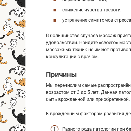
снижение чувства тревоги;
устранение симптомов стресса
В большинстве случаев массаж прияте
удовольствии. Найдите «своего» маст
массажных техник не имеют противоп
консультации с врачом.
Причины
Мы перечислим самые распространённ
возрастом от 3 до 5 лет. Данная пато
быть врожденной или приобретенной.
К врожденным факторам развития де
Разного рода патологии при б