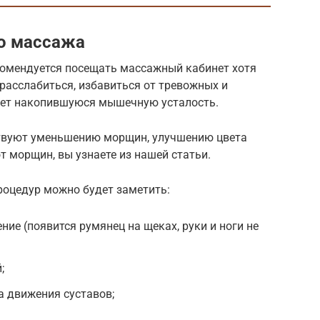
о массажа
екомендуется посещать массажный кабинет хотя
расслабиться, избавиться от тревожных и
мет накопившуюся мышечную усталость.
твуют уменьшению морщин, улучшению цвета
т морщин, вы узнаете из нашей статьи.
роцедур можно будет заметить:
ие (появится румянец на щеках, руки и ноги не
;
а движения суставов;