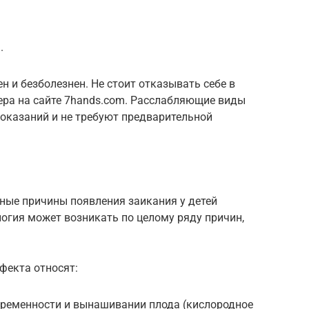
.
н и безболезнен. Не стоит отказывать себе в
ера на сайте 7hands.com. Расслабляющие виды
оказаний и не требуют предварительной
ые причины появления заикания у детей
логия может возникать по целому ряду причин,
фекта относят:
еременности и вынашивании плода (кислородное