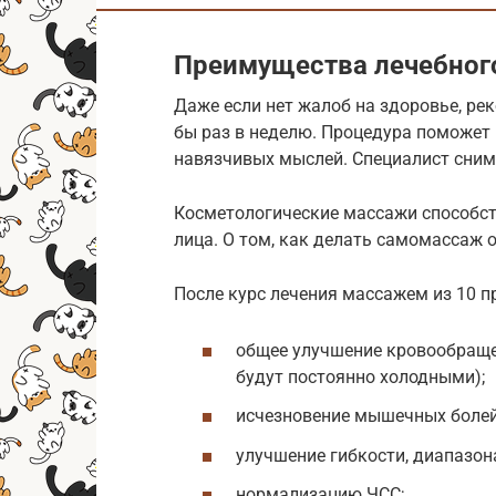
Преимущества лечебног
Даже если нет жалоб на здоровье, р
бы раз в неделю. Процедура поможет 
навязчивых мыслей. Специалист сни
Косметологические массажи способс
лица. О том, как делать самомассаж о
После курс лечения массажем из 10 п
общее улучшение кровообращен
будут постоянно холодными);
исчезновение мышечных болей
улучшение гибкости, диапазон
нормализацию ЧСС;