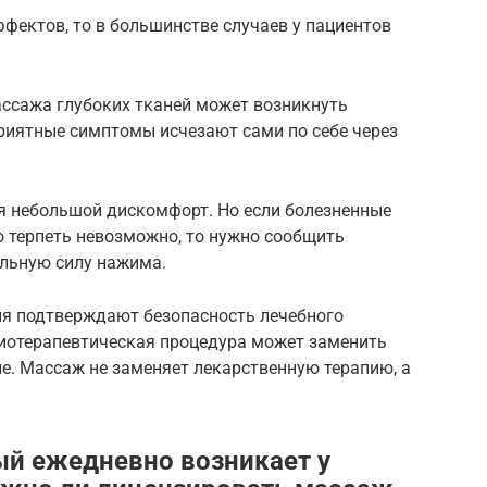
фектов, то в большинстве случаев у пациентов
ассажа глубоких тканей может возникнуть
приятные симптомы исчезают сами по себе через
я небольшой дискомфорт. Но если болезненные
о терпеть невозможно, то нужно сообщить
альную силу нажима.
я подтверждают безопасность лечебного
зиотерапевтическая процедура может заменить
е. Массаж не заменяет лекарственную терапию, а
ый ежедневно возникает у