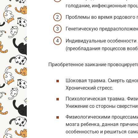
голодание, инфекционные проце
Проблемы во время родового п
Генетическую предрасположенн
Индивидуальные особенности 
(преобладания процессов возб
Приобретенное заикание провоцирует
Шоковая травма. Смерть одног
Хронический стресс.
Психологическая травма. Физи
Унижение со стороны сверстни
Физиологическими процессами
мозга ребенка, данная причи
особенностью и решиться сама