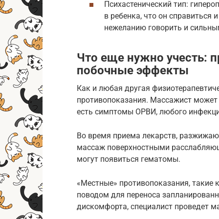
Психастенический тип: гипероп
в ребенка, что он справиться и
нежеланию говорить и сильны
Что еще нужно учесть: 
побочные эффекты
Как и любая другая физиотерапевтич
противопоказания. Массажист может 
есть симптомы ОРВИ, любого инфекци
Во время приема лекарств, разжижаю
массаж поверхностными расслабляющи
могут появиться гематомы.
«Местные» противопоказания, такие к
поводом для переноса запланированно
дискомфорта, специалист проведет ма