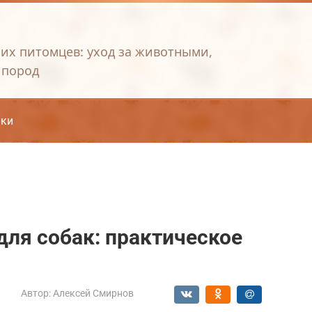
их питомцев: уход за животными,
 пород
ки
для собак: практическое
Автор:
Алексей Смирнов