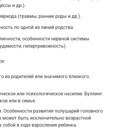
ссы и др.).
ериода (травмы, ранние роды и др.).
ость по одной из линий родства.
личности, особенности нервной системы
удимости, гипертревожность).
ся:
о из родителей или значимого близкого.
ческое или психологическое насилие. Буллинг.
ков или в семье.
. Особенности развития полушарий головного
на может быть исключительно возрастной
 собой в ходе взросления ребенка.