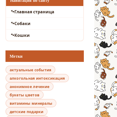
Навигация по сайту
Главная страница
Собаки
Кошки
Метки
актуальные события
алкогольная интоксикация
анонимное лечение
букеты цветов
витамины минералы
детские подарки