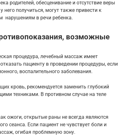
ека родителей, обесценивание и отсутствие веры
 у него получиться, могут также привести к
м нарушениям в речи ребенка.
противопоказания, возможные
еская процедура, лечебный массаж имеет
отказать пациенту в проведении процедуры, если
онного, воспалительного заболевания.
щих кровь, рекомендуется заменить глубокий
ми техниками. В противном случае на теле
ак ожоги, открытые раны не всегда являются
го сеанса. Если пациент не чувствует боли и
ссаж, огибая проблемную зону.