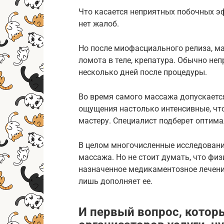
Что касается неприятных побочных эф
нет жалоб.
Но после миофасциального релиза, м
ломота в теле, крепатура. Обычно не
несколько дней после процедуры.
Во время самого массажа допускаетс
ощущения настолько интенсивные, чт
мастеру. Специалист подберет оптим
В целом многочисленные исследовани
массажа. Но не стоит думать, что фи
назначенное медикаментозное лечени
лишь дополняет ее.
И первый вопрос, котор