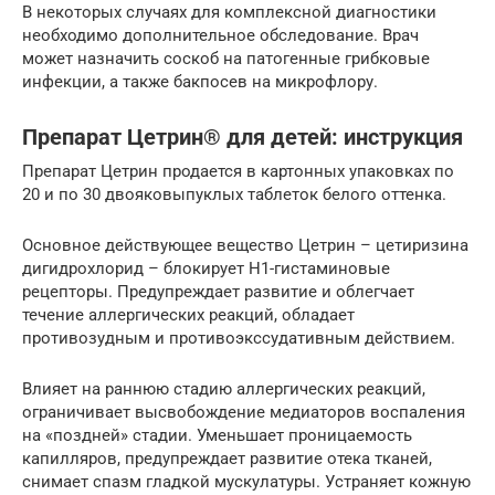
В некоторых случаях для комплексной диагностики
необходимо дополнительное обследование. Врач
может назначить соскоб на патогенные грибковые
инфекции, а также бакпосев на микрофлору.
Препарат Цетрин® для детей: инструкция
Препарат Цетрин продается в картонных упаковках по
20 и по 30 двояковыпуклых таблеток белого оттенка.
Основное действующее вещество Цетрин – цетиризина
дигидрохлорид – блокирует H1-гистаминовые
рецепторы. Предупреждает развитие и облегчает
течение аллергических реакций, обладает
противозудным и противоэкссудативным действием.
Влияет на раннюю стадию аллергических реакций,
ограничивает высвобождение медиаторов воспаления
на «поздней» стадии. Уменьшает проницаемость
капилляров, предупреждает развитие отека тканей,
снимает спазм гладкой мускулатуры. Устраняет кожную