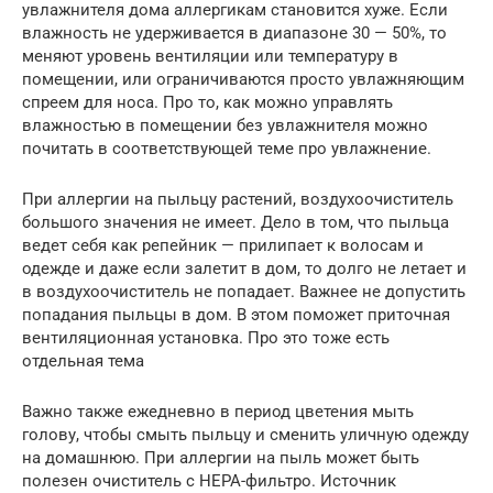
увлажнителя дома аллергикам становится хуже. Если
влажность не удерживается в диапазоне 30 — 50%, то
меняют уровень вентиляции или температуру в
помещении, или ограничиваются просто увлажняющим
спреем для носа. Про то, как можно управлять
влажностью в помещении без увлажнителя можно
почитать в соответствующей теме про увлажнение.
При аллергии на пыльцу растений, воздухоочиститель
большого значения не имеет. Дело в том, что пыльца
ведет себя как репейник — прилипает к волосам и
одежде и даже если залетит в дом, то долго не летает и
в воздухоочиститель не попадает. Важнее не допустить
попадания пыльцы в дом. В этом поможет приточная
вентиляционная установка. Про это тоже есть
отдельная тема
Важно также ежедневно в период цветения мыть
голову, чтобы смыть пыльцу и сменить уличную одежду
на домашнюю. При аллергии на пыль может быть
полезен очиститель с HEPA-фильтро. Источник