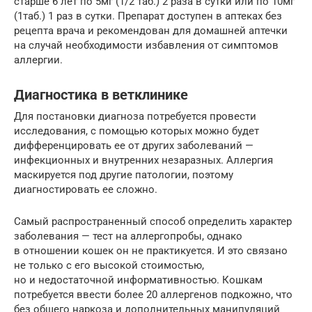
старше 6 лет по 5мг (1/2 таб.) 2 раза в сутки или по 10мг
(1таб.) 1 раз в сутки. Препарат доступен в аптеках без
рецепта врача и рекомендован для домашней аптечки
на случай необходимости избавления от симптомов
аллергии.
Диагностика в ветклинике
Для постановки диагноза потребуется провести
исследования, с помощью которых можно будет
дифференцировать ее от других заболеваний —
инфекционных и внутренних незаразных. Аллергия
маскируется под другие патологии, поэтому
диагностировать ее сложно.
Самый распространенный способ определить характер
заболевания — тест на аллергопробы, однако
в отношении кошек он не практикуется. И это связано
не только с его высокой стоимостью,
но и недостаточной информативностью. Кошкам
потребуется ввести более 20 аллергенов подкожно, что
без общего наркоза и дополнительных манипуляций