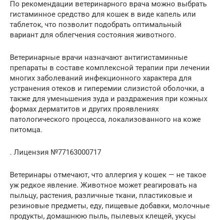
По рекомендации ветеринарного врача можно выбрать
гистаминное средство для кошек в виде капель или
таблеток, что позволит подобрать оптимальный
вариант для облегчения состояния животного.
Ветеринарные врачи назначают антигистаминные
препараты в составе комплексной терапии при лечении
многих заболеваний инфекционного характера для
устранения отеков и гиперемии слизистой оболочки, а
также для уменьшения зуда и раздражения при кожных
формах дерматитов и других проявлениях
патологического процесса, локализованного на коже
питомца.
. Лицензия №77163000717
Ветеринары отмечают, что аллергия у кошек — не такое
уж редкое явление. Животное может реагировать на
пыльцу, растения, различные ткани, пластиковые и
резиновые предметы, еду, пищевые добавки, молочные
продукты, домашнюю пыль, пылевых клещей, укусы