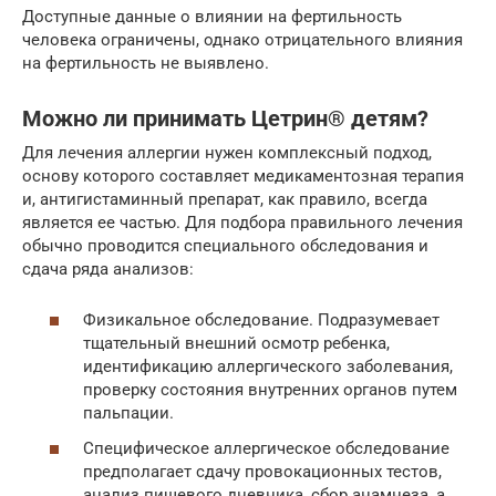
Доступные данные о влиянии на фертильность
человека ограничены, однако отрицательного влияния
на фертильность не выявлено.
Можно ли принимать Цетрин® детям?
Для лечения аллергии нужен комплексный подход,
основу которого составляет медикаментозная терапия
и, антигистаминный препарат, как правило, всегда
является ее частью. Для подбора правильного лечения
обычно проводится специального обследования и
сдача ряда анализов:
Физикальное обследование. Подразумевает
тщательный внешний осмотр ребенка,
идентификацию аллергического заболевания,
проверку состояния внутренних органов путем
пальпации.
Специфическое аллергическое обследование
предполагает сдачу провокационных тестов,
анализ пищевого дневника, сбор анамнеза, а