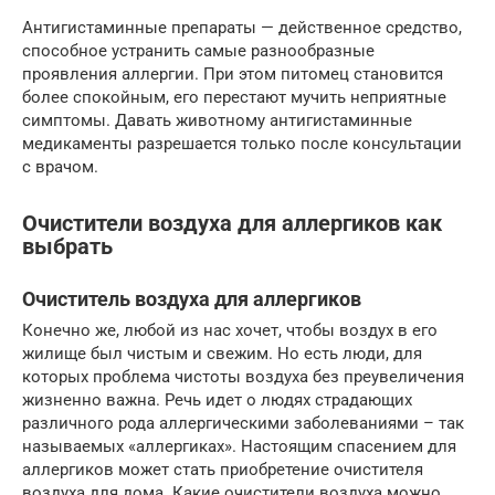
Антигистаминные препараты — действенное средство,
способное устранить самые разнообразные
проявления аллергии. При этом питомец становится
более спокойным, его перестают мучить неприятные
симптомы. Давать животному антигистаминные
медикаменты разрешается только после консультации
с врачом.
Очистители воздуха для аллергиков как
выбрать
Очиститель воздуха для аллергиков
Конечно же, любой из нас хочет, чтобы воздух в его
жилище был чистым и свежим. Но есть люди, для
которых проблема чистоты воздуха без преувеличения
жизненно важна. Речь идет о людях страдающих
различного рода аллергическими заболеваниями – так
называемых «аллергиках». Настоящим спасением для
аллергиков может стать приобретение очистителя
воздуха для дома. Какие очистители воздуха можно