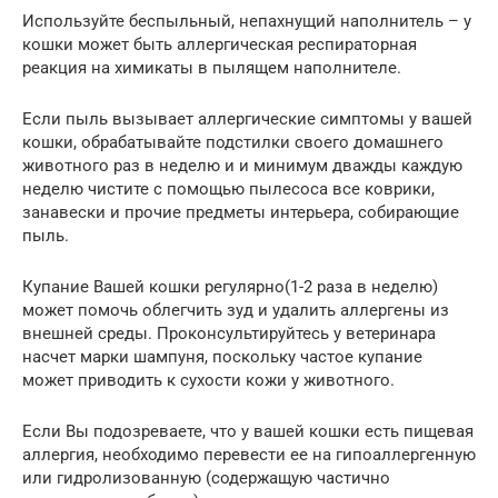
Используйте беспыльный, непахнущий наполнитель – у
кошки может быть аллергическая респираторная
реакция на химикаты в пылящем наполнителе.
Если пыль вызывает аллергические симптомы у вашей
кошки, обрабатывайте подстилки своего домашнего
животного раз в неделю и и минимум дважды каждую
неделю чистите с помощью пылесоса все коврики,
занавески и прочие предметы интерьера, собирающие
пыль.
Купание Вашей кошки регулярно(1-2 раза в неделю)
может помочь облегчить зуд и удалить аллергены из
внешней среды. Проконсультируйтесь у ветеринара
насчет марки шампуня, поскольку частое купание
может приводить к сухости кожи у животного.
Если Вы подозреваете, что у вашей кошки есть пищевая
аллергия, необходимо перевести ее на гипоаллергенную
или гидролизованную (содержащую частично