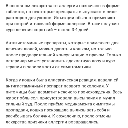
В основном лекарства от аллергии назначают в форме
таблеток, но некоторые препараты выпускают в виде
растворов для уколов. Инъекции обычно применяют
при острой и тяжелой форме аллергии. В таких случаях
курс лечения короткий – около 3-4 дней.
Антигистаминные препараты, которые применяют для
лечения людей, можно давать и кошкам, но только
после предварительной консультации с врачом. Только
ветеринар может установить адекватную дозу и курс
терапии в зависимости от симптоматики.
Когда у кошки была аллергическая реакция, давали ей
антигистаминный препарат первого поколения. У
питомицы был дерматит неясного происхождения. Весь
живот облысел, присутствовали высыпания и мучил
сильный зуд. После приёма медикамента симптомы
пропадали, кошка прекращала вылизывать себя и
расчёсывать болячки. К сожалению, после отмены
лекарства признаки аллергии возвращались.