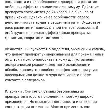
сонливости и при соблюдении дозировки развитие
побочных эффектов сводится к минимуму. Действие
препарата сохраняется до 24 часов. Не вызывают
привыкание. Однако, из-за особенности своего
действия могут нарушать сердечный ритм. Существует
риск развития индивидуальной непереносимости. В
этой группе выделяют эффективные препараты:
фенистил, кларитин и гисталонг.
Фенистил . Выпускается в виде геля, эмульсии и капель,
что делает препарат универсальным для приема. Гель и
эмульсии можно наносить на кожу для устранения
аллергической реакции, местного охлаждения и
обезболивания, что особенно эффективно при укусе
насекомых или кожного зуда возникшего после
контакта с аллергеном.
Кларитин . Считается самым безопасным из
препаратов второго поколения и поэтому широко
применяется. Не вызывает сонливости и снижения
концентрации внимания. Можно применять как