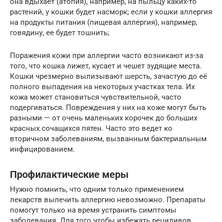
она вдыхает (атопия), например, на пыльцу каких-то
растений, у кошки будет насморк; если у кошки аллергия
на продукты питания (пищевая аллергия), например,
говядину, ее будет тошнить;
Поражения кожи при аллергии часто возникают из-за
того, что кошка лижет, кусает и чешет зудящие места.
Кошки чрезмерно вылизывают шерсть, зачастую до её
полного выпадения на некоторых участках тела. Их
кожа может становиться чувствительной, часто
подергиваться. Повреждения у них на коже могут быть
разными — от очень маленьких корочек до больших
красных сочащихся пятен. Часто это ведет ко
вторичном заболеваниям, вызванным бактериальным
инфицированием.
Профилактические меры
Нужно помнить, что одним только применением
лекарств вылечить аллергию невозможно. Препараты
помогут только на время устранить симптомы
заболевания. Для того чтобы избежать рецидивов,