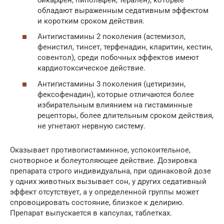
обладают выраженным седативным эффектом
и коротким сроком действия.
Антигистамины 2 поколения (астемизол,
фенистил, тинсет, терфенадин, кларитин, кестин,
совентол), среди побочных эффектов имеют
кардиотоксическое действие.
Антигистамины 3 поколения (цетиризин,
фексофенадин), которые отличаются более
избирательным влиянием на гистаминные
рецепторы, более длительным сроком действия,
не угнетают нервную систему.
Оказывает противогистаминное, успокоительное,
снотворное и болеутоляющее действие. Дозировка
препарата строго индивидуальна, при одинаковой дозе
у одних животных вызывает сон, у других седативный
эффект отсутствует, а у определенной группы может
спровоцировать состояние, близкое к делирию.
Препарат выпускается в капсулах, таблетках.