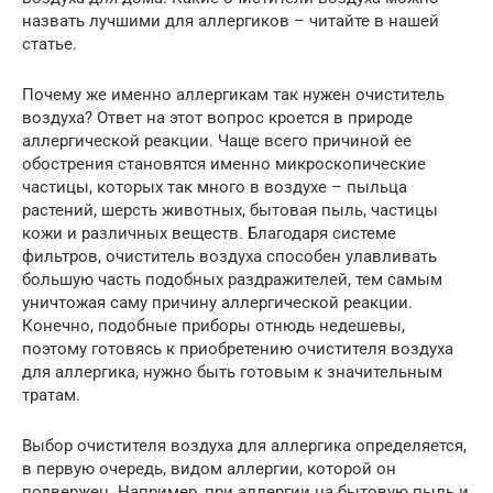
назвать лучшими для аллергиков – читайте в нашей
статье.
Почему же именно аллергикам так нужен очиститель
воздуха? Ответ на этот вопрос кроется в природе
аллергической реакции. Чаще всего причиной ее
обострения становятся именно микроскопические
частицы, которых так много в воздухе – пыльца
растений, шерсть животных, бытовая пыль, частицы
кожи и различных веществ. Благодаря системе
фильтров, очиститель воздуха способен улавливать
большую часть подобных раздражителей, тем самым
уничтожая саму причину аллергической реакции.
Конечно, подобные приборы отнюдь недешевы,
поэтому готовясь к приобретению очистителя воздуха
для аллергика, нужно быть готовым к значительным
тратам.
Выбор очистителя воздуха для аллергика определяется,
в первую очередь, видом аллергии, которой он
подвержен. Например, при аллергии на бытовую пыль и