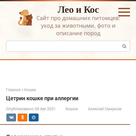
Перейти
Лео и Кос
к
контенту
Сайт про домашних питомцев:
уход за животными, фото и
описание пород
Поиск:
Главная
»
Кошки
Цетрин кошке при аллергии
Опубликовано:
03 Авг 2021
Кошки
Алексей Смирнов