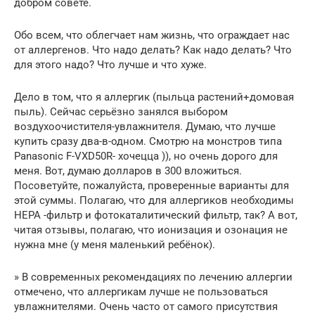
добром совете.
Обо всем, что облегчает нам жизнь, что ограждает нас
от аллергенов. Что надо делать? Как надо делать? Что
для этого надо? Что лучше и что хуже.
Дело в том, что я аллергик (пыльца растений+домовая
пыль). Сейчас серьёзно занялся выбором
воздухоочистителя-увлажнителя. Думаю, что лучше
купить сразу два-в-одном. Смотрю на монстров типа
Panasonic F-VXD50R- хочецца )), но очень дорого для
меня. Вот, думаю долларов в 300 вложиться.
Посоветуйте, пожалуйста, проверенные варианты для
этой суммы. Полагаю, что для аллергиков необходимы
HEPA -фильтр и фотокаталитический фильтр, так? А вот,
читая отзывы, полагаю, что ионизация и озонация не
нужна мне (у меня маленький ребёнок).
» В современных рекомендациях по лечению аллергии
отмечено, что аллергикам лучше не пользоваться
увлажнителями. Очень часто от самого присутствия