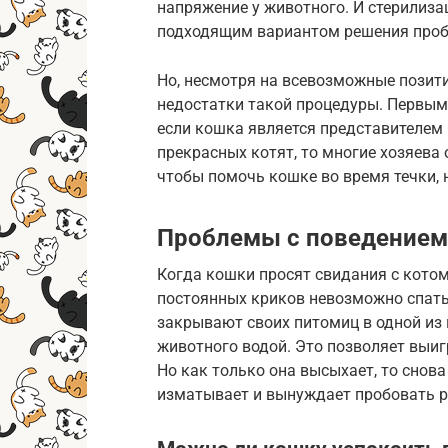
напряжение у животного. И стерилиза
подходящим вариантом решения про
Но, несмотря на всевозможные позит
недостатки такой процедуры. Первым
если кошка является представителем
прекрасных котят, то многие хозяева 
чтобы помочь кошке во время течки,
Проблемы с поведением
Когда кошки просят свидания с котом
постоянных криков невозможно спать
закрывают своих питомиц в одной из
животного водой. Это позволяет выи
Но как только она высыхает, то снова
изматывает и вынуждает пробовать р