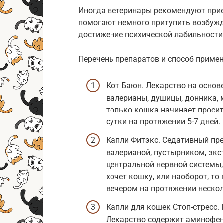
Иногда ветеринары рекомендуют прие
помогают немного притупить возбужде
достижение психической лабильности,
Перечень препаратов и способ примен
Кот Баюн. Лекарство на основ
валерианы, душицы, донника, 
только кошка начинает просит
сутки на протяжении 5-7 дней.
Капли Фитэкс. Седативный пр
валерианой, пустырником, экс
центральной нервной системы, 
хочет кошку, или наоборот, то
вечером на протяжении нескол
Капли для кошек Стоп-стресс. 
Лекарство содержит аминофен