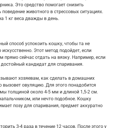
рника. Это средство помогает снизить
 поведение животного в стрессовых ситуациях.
а 1 кг веса дважды в день.
ый способ успокоить кошку, чтобы та не
 искусственно. Этот метод подойдет, если
м прямо сейчас отдать на вязку. Например, если
ен достойный кандидат для спаривания.
азывают хозяевам, как сделать в домашних
о вызовет овуляцию. Для этого понадобится
ы толщиной около 4-5 мм и длиной 1,5-2 см.
напальчником, или нечто подобное. Кошку
имает позу для спаривания, предмет аккуратно
рить 3-4 раза в течение 12 часов. После этого у