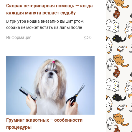
Скорая ветеринарная помощь — когда
каждая минута решает судьбу
В три утра кошка внезапно дышит ртом,
собака не может встать на лапы после
Информация
0
Груминг животных – особенности
процедуры