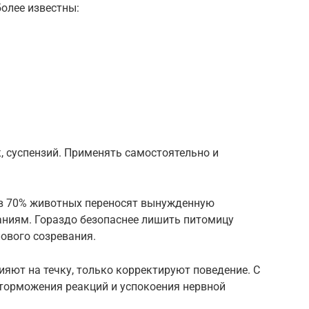
олее известны:
, суспензий. Применять самостоятельно и
в 70% животных переносят вынужденную
ниям. Гораздо безопаснее лишить питомицу
ового созревания.
яют на течку, только корректируют поведение. С
торможения реакций и успокоения нервной