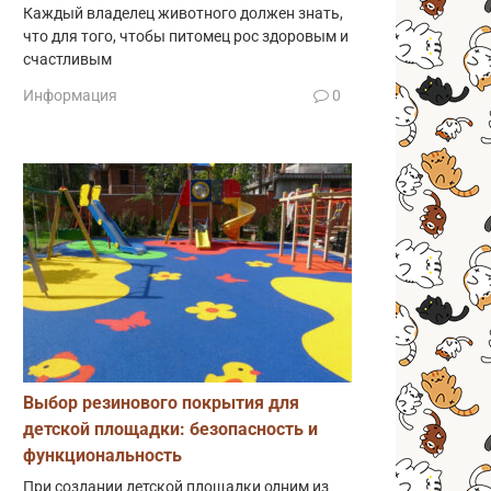
Каждый владелец животного должен знать,
что для того, чтобы питомец рос здоровым и
счастливым
Информация
0
Выбор резинового покрытия для
детской площадки: безопасность и
функциональность
При создании детской площадки одним из