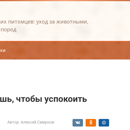
их питомцев: уход за животными,
 пород
ки
ешь, чтобы успокоить
Автор:
Алексей Смирнов