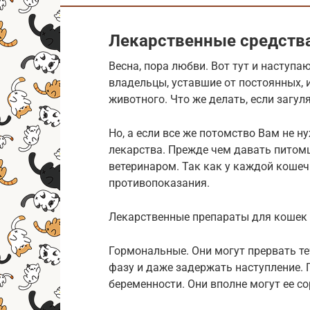
Лекарственные средств
Весна, пора любви. Вот тут и наступ
владельцы, уставшие от постоянных, 
животного. Что же делать, если загу
Но, а если все же потомство Вам не н
лекарства. Прежде чем давать питомц
ветеринаром. Так как у каждой кошеч
противопоказания.
Лекарственные препараты для кошек 
Гормональные. Они могут прервать те
фазу и даже задержать наступление.
беременности. Они вполне могут ее со