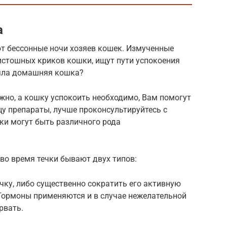
а
ают бессонные ночи хозяев кошек. Измученные
истошных криков кошки, ищут пути успокоения
ляла домашняя кошка?
ужно, а кошку успокоить необходимо, Вам помогут
у препараты, лучше проконсультируйтесь с
ки могут быть различного рода
во время течки бывают двух типов:
чку, либо существенно сократить его активную
 Гормоны применяются и в случае нежелательной
рвать.