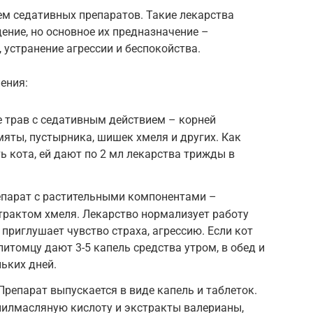
м седативных препаратов. Такие лекарства
ние, но основное их предназначение –
 устранение агрессии и беспокойства.
ения:
е трав с седативным действием – корней
мяты, пустырника, шишек хмеля и других. Как
ь кота, ей дают по 2 мл лекарства трижды в
епарат с растительными компонентами –
трактом хмеля. Лекарство нормализует работу
приглушает чувство страха, агрессию. Если кот
 питомцу дают 3-5 капель средства утром, в обед и
ьких дней.
Препарат выпускается в виде капель и таблеток.
илмасляную кислоту и экстракты валерианы,