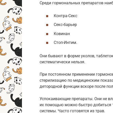
Среди гормональных препаратов наиб
Контра-Секс
Секс-барьер
Ковинан
Стоп-Интим.
Они бывают в форме уколов, таблеток
систематически нельзя.
При постоянном применении гормоно
стерилизацию по медицинским показа
детородной функции вскоре после пол
Успокаивающие препараты. Они не вли
их помощью можно быстро добиться 
системы. Часто готовятся из трав.