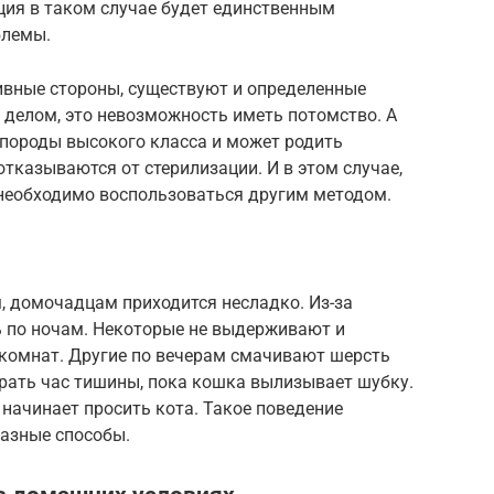
ция в таком случае будет единственным
блемы.
ивные стороны, существуют и определенные
 делом, это невозможность иметь потомство. А
 породы высокого класса и может родить
отказываются от стерилизации. И в этом случае,
 необходимо воспользоваться другим методом.
, домочадцам приходится несладко. Из-за
 по ночам. Некоторые не выдерживают и
 комнат. Другие по вечерам смачивают шерсть
грать час тишины, пока кошка вылизывает шубку.
 начинает просить кота. Такое поведение
азные способы.