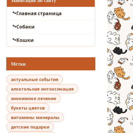
Навигация по сайту
Главная страница
Собаки
Кошки
Метки
актуальные события
алкогольная интоксикация
анонимное лечение
букеты цветов
витамины минералы
детские подарки