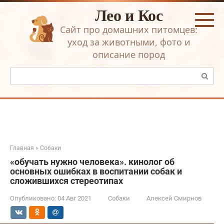
Перейти
Лео и Кос
к
контенту
Сайт про домашних питомцев:
уход за животными, фото и
описание пород
Поиск:
Главная
»
Собаки
«обучать нужно человека». кинолог об
основных ошибках в воспитании собак и
сложившихся стереотипах
Опубликовано:
04 Авг 2021
Собаки
Алексей Смирнов