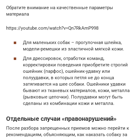
Обратите внимание на качественные параметры
материала
https://youtube.com/watch?v=Qn7RkAmP998
Для маленьких собак – прогулочная шлейка,
модели-ремешки из эластичной мягкой кожи.
Для дрессировок, отработки команд,
корректировки поведения приобретите строгий
ошейник (парфос), ошейник-удавку или
полуудавки, в которых петля не до конца
затягивается на шее собаки. Ошейники удавки
бывают из тканевых материалов, кожи, металла
(рывковые цепочки). Полуудавки могут быть
сделаны из комбинации кожи и металла.
Отдельные случаи «правонарушений»
После разбора запрещенных приемов можно перейти к
рекомендациям, объясняющим, как наказать собаку за