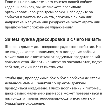
Если вы не понимаете, чего хочется вашей собаке
«здесь и сейчас», вы не сможете правильно
организовать процесс тренировки. Наблюдайте за
собакой и учитесь понимать, спокойна ли она или
напряжена, напугана или раздражена, хочет играть или
предпочитает спокойные упражнения?
Зачем нужна дрессировка и с чего начать
Щенок в доме – долгожданное радостное событие. Но
не каждый хозяин понимает, что поведение собаки
может сильно отличаться от радужных представлений
сожительства. Животные живут по законам стаи, ведут
себя так, как им велят инстинкты.
Чтобы дни, проведенные бок о бок с собакой не стали
невыносимыми – занятия со щенком должны
проводиться ежедневно. Плохо воспитанный питомец,
даже самых маленьких размеров может превратиться в
настоящего тирана, терроризирующего всю семью и
ближайшее окружение.