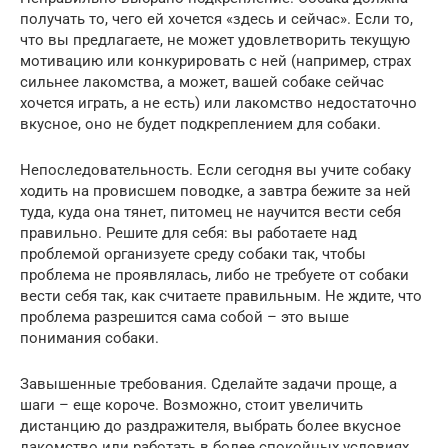
получать то, чего ей хочется «здесь и сейчас». Если то,
что вы предлагаете, не может удовлетворить текущую
мотивацию или конкурировать с ней (например, страх
сильнее лакомства, а может, вашей собаке сейчас
хочется играть, а не есть) или лакомство недостаточно
вкусное, оно не будет подкреплением для собаки.
Непоследовательность. Если сегодня вы учите собаку
ходить на провисшем поводке, а завтра бежите за ней
туда, куда она тянет, питомец не научится вести себя
правильно. Решите для себя: вы работаете над
проблемой организуете среду собаки так, чтобы
проблема не проявлялась, либо не требуете от собаки
вести себя так, как считаете правильным. Не ждите, что
проблема разрешится сама собой – это выше
понимания собаки.
Завышенные требования. Сделайте задачи проще, а
шаги – еще короче. Возможно, стоит увеличить
дистанцию до раздражителя, выбрать более вкусное
лакомство или работать в более спокойных условиях.