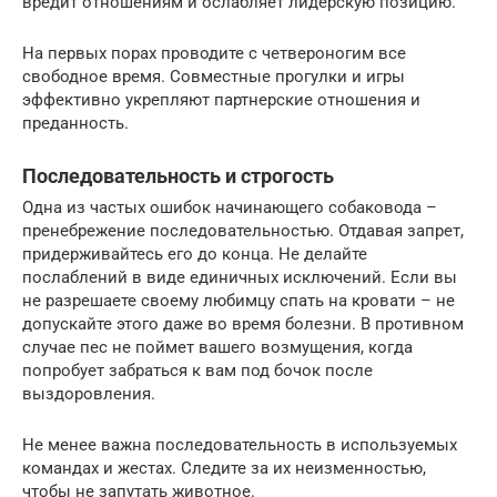
вредит отношениям и ослабляет лидерскую позицию.
На первых порах проводите с четвероногим все
свободное время. Совместные прогулки и игры
эффективно укрепляют партнерские отношения и
преданность.
Последовательность и строгость
Одна из частых ошибок начинающего собаковода –
пренебрежение последовательностью. Отдавая запрет,
придерживайтесь его до конца. Не делайте
послаблений в виде единичных исключений. Если вы
не разрешаете своему любимцу спать на кровати – не
допускайте этого даже во время болезни. В противном
случае пес не поймет вашего возмущения, когда
попробует забраться к вам под бочок после
выздоровления.
Не менее важна последовательность в используемых
командах и жестах. Следите за их неизменностью,
чтобы не запутать животное.