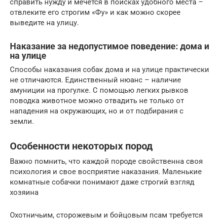
справить нужду и мечется в поисках удобного места –
отвлеките его строгим «Фу» и как можно скорее
выведите на улицу.
Наказание за недопустимое поведение: дома и
на улице
Способы наказания собак дома и на улице практически
не отличаются. Единственный нюанс – наличие
амуниции на прогулке. С помощью легких рывков
поводка животное можно отвадить не только от
нападения на окружающих, но и от подбирания с
земли.
Особенности некоторых пород
Важно помнить, что каждой породе свойственна своя
психология и свое восприятие наказания. Маленькие
комнатные собачки понимают даже строгий взгляд
хозяина
Охотничьим, сторожевым и бойцовым псам требуется