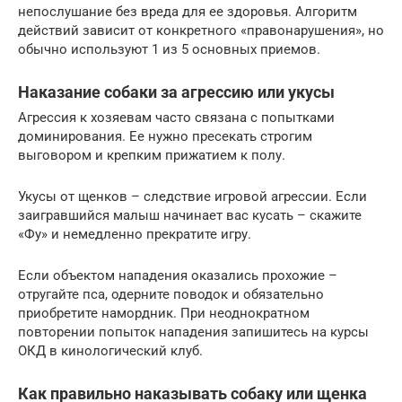
непослушание без вреда для ее здоровья. Алгоритм
действий зависит от конкретного «правонарушения», но
обычно используют 1 из 5 основных приемов.
Наказание собаки за агрессию или укусы
Агрессия к хозяевам часто связана с попытками
доминирования. Ее нужно пресекать строгим
выговором и крепким прижатием к полу.
Укусы от щенков – следствие игровой агрессии. Если
заигравшийся малыш начинает вас кусать – скажите
«Фу» и немедленно прекратите игру.
Если объектом нападения оказались прохожие –
отругайте пса, одерните поводок и обязательно
приобретите намордник. При неоднократном
повторении попыток нападения запишитесь на курсы
ОКД в кинологический клуб.
Как правильно наказывать собаку или щенка