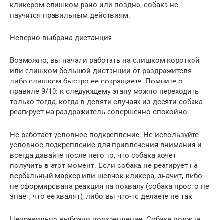
кликером слишком рано или поздно, собака не
научится правильным действиям.
Неверно выбрана дистанция
Возможно, вы начали работать на слишком короткой
или слишком большой дистанции от раздражителя
либо слишком быстро ее сокращаете. Помните о
правиле 9/10: к следующему этапу можно переходить
только тогда, когда в девяти случаях из десяти собака
реагирует на раздражитель совершенно спокойно.
Не работает условное подкрепление. Не используйте
условное подкрепление для привлечения внимания и
всегда давайте после него то, что собака хочет
получить в этот момент. Если собака не реагирует на
вербальный маркер или щелчок кликера, значит, либо
не сформирована реакция на похвалу (собака просто не
знает, что ее хвалят), либо вы что-то делаете не так.
Неправильно выбрано подкрепление. Собака должна