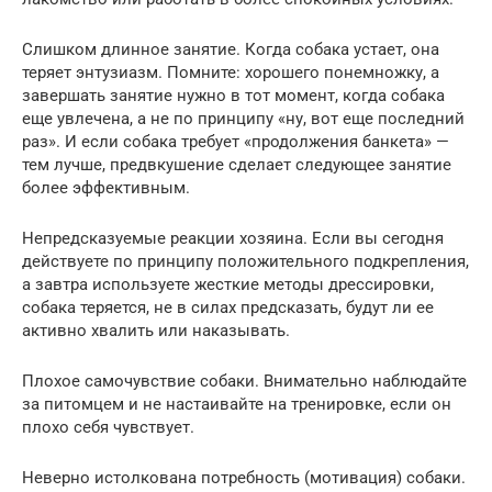
Слишком длинное занятие. Когда собака устает, она
теряет энтузиазм. Помните: хорошего понемножку, а
завершать занятие нужно в тот момент, когда собака
еще увлечена, а не по принципу «ну, вот еще последний
раз». И если собака требует «продолжения банкета» —
тем лучше, предвкушение сделает следующее занятие
более эффективным.
Непредсказуемые реакции хозяина. Если вы сегодня
действуете по принципу положительного подкрепления,
а завтра используете жесткие методы дрессировки,
собака теряется, не в силах предсказать, будут ли ее
активно хвалить или наказывать.
Плохое самочувствие собаки. Внимательно наблюдайте
за питомцем и не настаивайте на тренировке, если он
плохо себя чувствует.
Неверно истолкована потребность (мотивация) собаки.