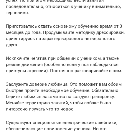
успех. Но при этом необходимо вести занятия
последовательно, относиться к ученику внимательно,
терпеливо.
Приготовьтесь отдать основному обучению время от 3
месяцев до года. Продумывайте методику дрессировки,
ориентируясь на характер взрослого четвероногого
друга.
Исключите негатив при общении с учеником, а также
резкие движения (особенно если у пса наблюдаются
приступы агрессии). Постоянно разговаривайте с ним.
Заслужите доверие любимца. Это поможет вам обоим
быстрее пройти необходимое обучение. Обязательно
берите любимые лакомства на каждую тренировку.
Меняйте территорию занятий, чтобы собаке было
интересно изучать что-то новое.
Существуют специальные электрические ошейники,
обеспечивающие повиновение ученика. Но это