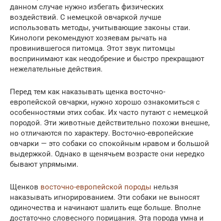
данном случае нужно избегать физических
воздействий. С немецкой овчаркой лучше
использовать методы, учитывающие законы стаи.
Кинологи рекомендуют хозяевам рычать на
провинившегося питомца. Этот звук питомцы
воспринимают как неодобрение и быстро прекращают
нежелательные действия.
Перед тем как наказывать щенка восточно-
европейской овчарки, нужно хорошо ознакомиться с
особенностями этих собак. Их часто путают с немецкой
породой. Эти животные действительно похожи внешне,
но отличаются по характеру. Восточно-европейские
овчарки — это собаки со спокойным нравом и большой
выдержкой. Однако в щенячьем возрасте они нередко
бывают упрямыми.
Щенков
восточно-европейской породы
нельзя
наказывать игнорированием. Эти собаки не выносят
одиночества и начинают шалить еще больше. Вполне
достаточно словесного порицания. Эта порода умна и