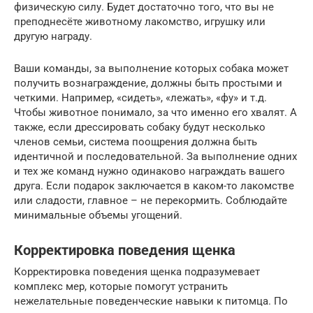
физическую силу. Будет достаточно того, что вы не
преподнесёте животному лакомство, игрушку или
другую награду.
Ваши команды, за выполнение которых собака может
получить вознаграждение, должны быть простыми и
четкими. Например, «сидеть», «лежать», «фу» и т.д.
Чтобы животное понимало, за что именно его хвалят. А
также, если дрессировать собаку будут несколько
членов семьи, система поощрения должна быть
идентичной и последовательной. За выполнение одних
и тех же команд нужно одинаково награждать вашего
друга. Если подарок заключается в каком-то лакомстве
или сладости, главное – не перекормить. Соблюдайте
минимальные объемы угощений.
Корректировка поведения щенка
Корректировка поведения щенка подразумевает
комплекс мер, которые помогут устранить
нежелательные поведенческие навыки к питомца. По