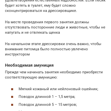
удовлетворения естественных надобностей. Если песик
будет хотеть в туалет, ему будет сложно
сконцентрироваться на дрессировщике.
На месте проведения первого занятия должны
отсутствовать посторонние люди и животные, чтобы не
напугать и не отвлекать щенка
На начальном этапе дрессировки очень важно, чтобы
внимание питомца было полностью увлечено
инструктором
Необходимая амуниция
Прежде чем начинать занятия необходимо приобрести
соответствующую амуницию:
Мягкий кожаный или нейлоновый ошейник;
Поводок длинной 1 – 1,5 метра;
Поводок длинной 5 – 15 метров;