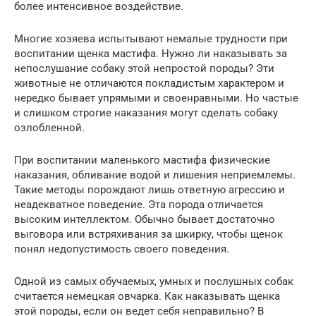
более интенсивное воздействие.
Многие хозяева испытывают немалые трудности при
воспитании щенка мастифа. Нужно ли наказывать за
непослушание собаку этой непростой породы? Эти
животные не отличаются покладистым характером и
нередко бывает упрямыми и своенравными. Но частые
и слишком строгие наказания могут сделать собаку
озлобленной.
При воспитании маленького мастифа физические
наказания, обливание водой и лишения неприемлемы.
Такие методы порождают лишь ответную агрессию и
неадекватное поведение. Эта порода отличается
высоким интеллектом. Обычно бывает достаточно
выговора или встряхивания за шкирку, чтобы щенок
понял недопустимость своего поведения.
Одной из самых обучаемых, умных и послушных собак
считается немецкая овчарка. Как наказывать щенка
этой породы, если он ведет себя неправильно? В