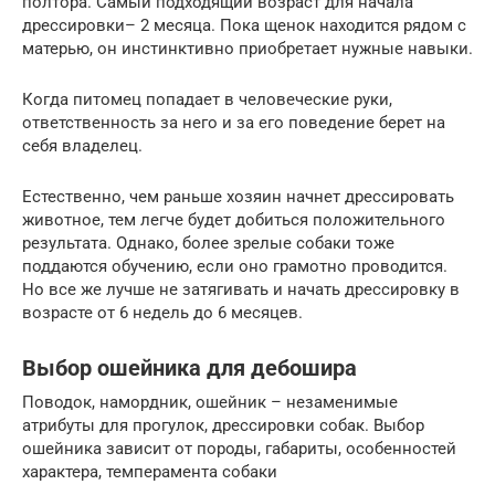
полтора. Самый подходящий возраст для начала
дрессировки– 2 месяца. Пока щенок находится рядом с
матерью, он инстинктивно приобретает нужные навыки.
Когда питомец попадает в человеческие руки,
ответственность за него и за его поведение берет на
себя владелец.
Естественно, чем раньше хозяин начнет дрессировать
животное, тем легче будет добиться положительного
результата. Однако, более зрелые собаки тоже
поддаются обучению, если оно грамотно проводится.
Но все же лучше не затягивать и начать дрессировку в
возрасте от 6 недель до 6 месяцев.
Выбор ошейника для дебошира
Поводок, намордник, ошейник – незаменимые
атрибуты для прогулок, дрессировки собак. Выбор
ошейника зависит от породы, габариты, особенностей
характера, темперамента собаки