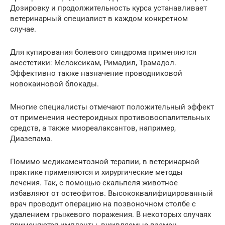
Дозировку и продолжительность курса устанавливает
ветеринарный специалист в каждом конкретном
случае.
Для купирования болевого синдрома применяются
анестетики: Мелоксикам, Римадил, Трамадол.
Эффективно также назначение проводниковой
новокаиновой блокады.
Многие специалисты отмечают положительный эффект
от применения нестероидных противовоспалительных
средств, а также миореалаксантов, например,
Диазепама.
Помимо медикаментозной терапии, в ветеринарной
практике применяются и хирургические методы
лечения. Так, с помощью скальпеля животное
избавляют от остеофитов. Высококвалифицированный
врач проводит операцию на позвоночном столбе с
удалением грыжевого поражения. В некоторых случаях
применяются импланты, вживляемые взамен