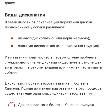
далее.
Виды дископатии
В зависимости от локализации поражения дисков
позвоночника у собаки различают:
шейную дископатию (или цервикальную);
спинную дископатию (или пояснично-грудную).
Из названий понятно, что в первом случае проблема
с межпозвоночными дисками существует в районе шеи,
во втором — в районе грудины или нижней части спины
собаки.
Дископатия носит и второе название — болезнь
Хансена. Исходя из механизма развития этого процесса,
существует еще одна классификация заболевания:
Для первого типа болезни Хансена присуща