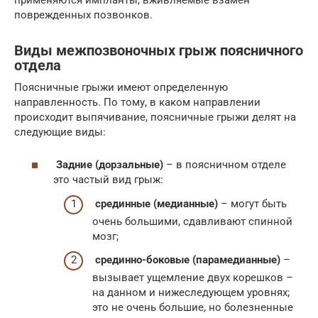
поврежденных позвонков.
Виды межпозвоночных грыж поясничного
отдела
Поясничные грыжи имеют определенную
направленность. По тому, в каком направлении
происходит выпячивание, поясничные грыжи делят на
следующие виды:
Задние (дорзальные)
– в поясничном отделе
это частый вид грыж:
срединные (медианные)
– могут быть
очень большими, сдавливают спинной
мозг;
срединно-боковые (парамедианные)
–
вызывает ущемление двух корешков –
на данном и нижеследующем уровнях;
это не очень большие, но болезненные