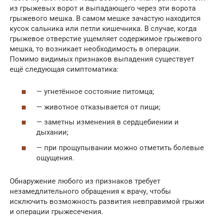
из грыжевых ворот и выпадающего через эти ворота
грыжевого мешка. В самом мешке зачастую находится
кусок сальника или петли кишечника. В случае, когда
грыжевое отверстие ущемляет содержимое грыжевого
мешка, то возникает необходимость в операции.
Помимо видимых признаков выпадения существует
ещё следующая симптоматика:
— угнетённое состояние питомца;
— животное отказывается от пищи;
— заметны изменения в сердцебиении и
дыхании;
— при прощупывании можно отметить болевые
ощущения.
Обнаружение любого из признаков требует
незамедлительного обращения к врачу, чтобы
исключить возможность развития невправимой грыжи
и операции грыжесечения.