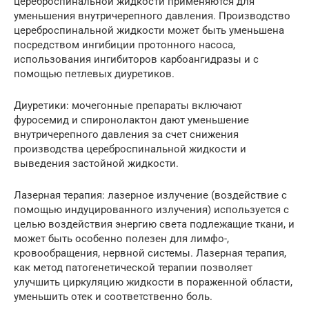
цереброспинальной жидкости применяются для
уменьшения внутричерепного давления. Производство
цереброспинальной жидкости может быть уменьшена
посредством ингибиции протонного насоса,
использования ингибиторов карбоангидразы и с
помощью петлевых диуретиков.
Диуретики: мочегонные препараты включают
фуросемид и спиронолактон дают уменьшение
внутричерепного давления за счет снижения
производства цереброспинальной жидкости и
выведения застойной жидкости.
Лазерная терапия: лазерное излучение (воздействие с
помощью индуцированного излучения) используется с
целью воздействия энергию света подлежащие ткани, и
может быть особенно полезен для лимфо-,
кровообращения, нервной системы. Лазерная терапия,
как метод патогенетической терапии позволяет
улучшить циркуляцию жидкости в пораженной области,
уменьшить отек и соответственно боль.