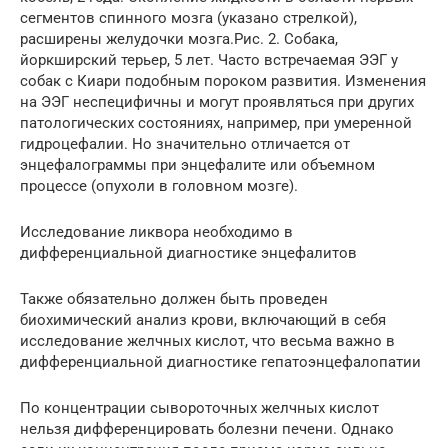
сегментов спинного мозга (указано стрелкой),
расширены желудочки мозга.Рис. 2. Собака,
йоркширский терьер, 5 лет. Часто встречаемая ЭЭГ у
собак с Киари подобным пороком развития. Изменения
на ЭЭГ неспецифичны и могут проявляться при других
патологических состояниях, например, при умеренной
гидроцефалии. Но значительно отличается от
энцефалограммы при энцефалите или объемном
процессе (опухоли в головном мозге).
Исследование ликвора необходимо в
дифференциальной диагностике энцефалитов
Также обязательно должен быть проведен
биохимический анализ крови, включающий в себя
исследование желчных кислот, что весьма важно в
дифференциальной диагностике гепатоэнцефалопатии
По концентрации сывороточных желчных кислот
нельзя дифференцировать болезни печени. Однако