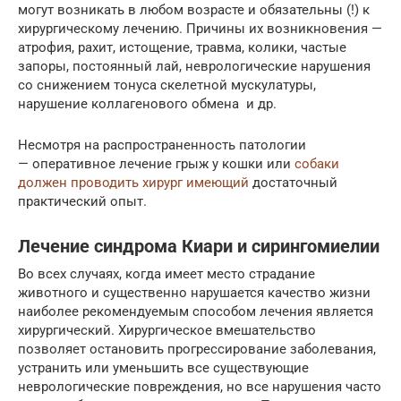
могут возникать в любом возрасте и обязательны (!) к
хирургическому лечению. Причины их возникновения —
атрофия, рахит, истощение, травма, колики, частые
запоры, постоянный лай, неврологические нарушения
со снижением тонуса скелетной мускулатуры,
нарушение коллагенового обмена и др.
Несмотря на распространенность патологии
— оперативное лечение грыж у кошки или
собаки
должен проводить хирург имеющий
достаточный
практический опыт.
Лечение синдрома Киари и сирингомиелии
Во всех случаях, когда имеет место страдание
животного и существенно нарушается качество жизни ​​
наиболее рекомендуемым способом лечения является
хирургический. Хирургическое вмешательство
позволяет остановить прогрессирование заболевания,
устранить или уменьшить все существующие
неврологические повреждения, но все нарушения часто