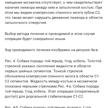
смещение мозжечка отсутствует, о чем свидетельствует
наличие ликвора между ним и затылочной костью. При
этом мы видим компрессию спинного мозга зубом С2,
что также может нарушать движение ликвора в области
затылочного отверстия.
Выбор метода лечения и проводимой в этом случае
операции будет совершенно иным.
Ход проводимого лечения изображен на рисунке 4а-в.
Рис. 4. Собака породы той-терьер, 1год, кобель. Толстой
стрелкой указано скопление жидкости в области
первых шейных сегментов. Тонкой стрелкой
обозначена компрессия спинного мозга в области С1-
С2 сегментов. Жидкость между костью и мозжечком
показана черными стрелками.Рис. 4-а. Собака породы
той-терьер, 1год, кобель. Этап операции (оперативный
доступ) для дорсальной стабилизации С1-С2.
Рис. 4-б. Собака породы той-терьер, возраст- 1 год,