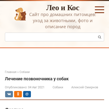
Перейти
Лео и Кос
к
контенту
Сайт про домашних питомцев:
уход за животными, фото и
описание пород
Поиск:
Главная
»
Собаки
Лечение позвоночника у собак
Опубликовано:
04 Авг 2021
Собаки
Алексей Смирнов