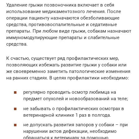
Удаление грыжи позвоночника включает в себя
использование медикаментозного лечения. После
операции пациенту назначаются обезболивающие
средства, противовоспалительные и седативные
препараты. При любом виде грыжи, собакам назначают
иммуномодулирующие препараты и слабительные
средства.
К счастью, существует ряд профилактических мер,
позволяющих избежать развитие грыжи у собаки или
же своевременно заметить патологические изменения
на ранних стадиях. В целях профилактики необходимо:
регулярно проводить осмотр любимца на
предмет опухолей и новообразований на теле;
не забывать о профилактических осмотрах в
ветеринарной клинике 1 раз в полгода.
не допускать развития запоров у собаки – при
нарушении актов дефекации, необходимо
обращаться к ветеринару за помощью