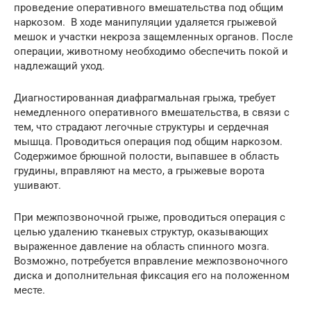
проведение оперативного вмешательства под общим
наркозом. В ходе манипуляции удаляется грыжевой
мешок и участки некроза защемленных органов. После
операции, животному необходимо обеспечить покой и
надлежащий уход.
Диагностированная диафрагмальная грыжа, требует
немедленного оперативного вмешательства, в связи с
тем, что страдают легочные структуры и сердечная
мышца. Проводиться операция под общим наркозом.
Содержимое брюшной полости, выпавшее в область
грудины, вправляют на место, а грыжевые ворота
ушивают.
При межпозвоночной грыже, проводиться операция с
целью удалению тканевых структур, оказывающих
выраженное давление на область спинного мозга.
Возможно, потребуется вправление межпозвоночного
диска и дополнительная фиксация его на положенном
месте.