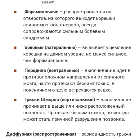
грыжи.
Форамиальные
– распространяются на
отверстие, из которого выходят корешки
спинномозговых нервов, всегда
сопровождаются сильным болевым
синдромом.
Боковые (латеральные)
– вызывает ущемление
корешка на данном уровне, но менее сильное,
чем форамиальные.
Передние (вентральные)
– выпячивание идет в
противоположном направлении от спинного
мозга; часто протекают бессимптомно; в
поясничном отделе встречаются редко.
Грыжи Шморля (вертикальные)
– выпячивание
проникает в выше или ниже расположенный
позвонок. Протекает бессимптомно, но иногда
может стать причиной разрушения позвонка.
Диффузная (распространенная)
– разновидность грыжи