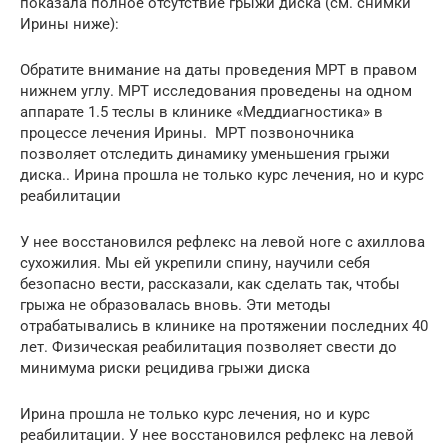
показала полное отсутствие грыжи диска (см. снимки
Ирины ниже):
Обратите внимание на даты проведения МРТ в правом
нижнем углу. МРТ исследования проведены на одном
аппарате 1.5 теслы в клинике «Меддиагностика» в
процессе лечения Ирины. МРТ позвоночника
позволяет отследить динамику уменьшения грыжи
диска.. Ирина прошла не только курс лечения, но и курс
реабилитации
У нее восстановился рефлекс на левой ноге с ахиллова
сухожилия. Мы ей укрепили спину, научили себя
безопасно вести, рассказали, как сделать так, чтобы
грыжа не образовалась вновь. Эти методы
отрабатывались в клинике на протяжении последних 40
лет. Физическая реабилитация позволяет свести до
минимума риски рецидива грыжи диска
Ирина прошла не только курс лечения, но и курс
реабилитации. У нее восстановился рефлекс на левой