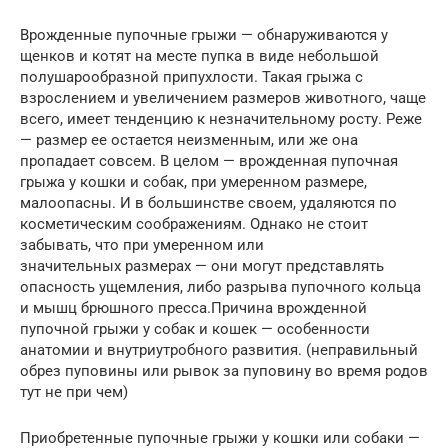
Врожденные пупочные грыжи — обнаруживаются у
щенков и котят на месте пупка в виде небольшой
полушарообразной припухлости. Такая грыжа с
взрослением и увеличением размеров животного, чаще
всего, имеет тенденцию к незначительному росту. Реже
— размер ее остается неизменным, или же она
пропадает совсем. В целом — врожденная пупочная
грыжа у кошки и собак, при умеренном размере,
малоопасны. И в большинстве своем, удаляются по
косметическим соображениям. Однако не стоит
забывать, что при умеренном или
значительных размерах — они могут представлять
опасность ущемления, либо разрыва пупочного кольца
и мышц брюшного пресса.Причина врожденной
пупочной грыжи у собак и кошек — особенности
анатомии и внутриутробного развития. (неправильный
обрез пуповины или рывок за пуповину во время родов
тут не при чем)
Приобретенные пупочные грыжи у кошки или собаки —