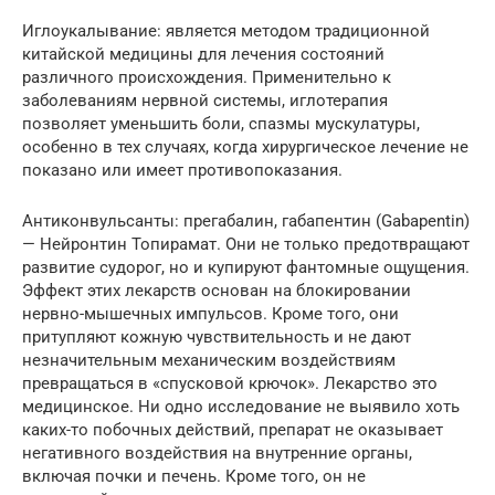
Иглоукалывание: является методом традиционной
китайской медицины для лечения состояний
различного происхождения. Применительно к
заболеваниям нервной системы, иглотерапия
позволяет уменьшить боли, спазмы мускулатуры,
особенно в тех случаях, когда хирургическое лечение не
показано или имеет противопоказания.
Антиконвульсанты: прегабалин, габапентин (Gabapentin)
— Нейронтин Топирамат. Они не только предотвращают
развитие судорог, но и купируют фантомные ощущения.
Эффект этих лекарств основан на блокировании
нервно-мышечных импульсов. Кроме того, они
притупляют кожную чувствительность и не дают
незначительным механическим воздействиям
превращаться в «спусковой крючок». Лекарство это
медицинское. Ни одно исследование не выявило хоть
каких-то побочных действий, препарат не оказывает
негативного воздействия на внутренние органы,
включая почки и печень. Кроме того, он не