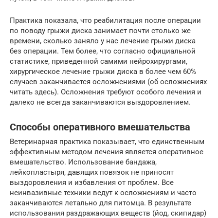
Практика показала, что реабилитация после операции
по поводу грыжи диска занимает почти столько же
времени, сколько заняло у нас лечение грыжи диска
без операции. Тем более, что согласно официальной
статистике, приведенной самими нейрохирургами,
хирургическое лечение грыжи диска в более чем 60%
случаев заканчивается осложнениями (об осложнениях
читать здесь). Осложнения требуют особого лечения и
далеко не всегда заканчиваются выздоровлением.
Способы оперативного вмешательства
Ветеринарная практика показывает, что единственным
эффективным методом лечения является оперативное
вмешательство. Использование бандажа,
лейкопластыря, давящих повязок не приносят
выздоровления и избавления от проблем. Все
неинвазивные техники ведут к осложнениям и часто
заканчиваются летально для питомца. В результате
использования раздражающих веществ (йод, скипидар)