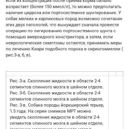
если их концентрация после приема корма сильно
возрастает (более 150 ммол/л), то можно предполагать
наличие цирроза или портосистемное шунтирование. У
собак мелких и карликовых пород возможно сочетание
этих двух патологий, что вынуждает сначала провести
операцию по лигированию портосистемного шунта с
помощью амероидного констриктора, а затем, если
неврологические симптомы остаются, принимать меры
по лечению Киари подобного порока и сирингомиелии (
рис.3-а, б, в).
Рис. 3-а. Скопление жидкости в области 2-4
сегментов спинного мозга в шейном отделе.
Рис. 3-б. Скопление жидкости в области 2-4
сегментов спинного мозга в шейном отделе.
Рис. 3-в. Собака породы йоркширский терьер,
1.5 года. На серии снимков МРТ можно
увидеть скопление жидкости в области 2-4
сегментов спинного мозга в шейном отделе,