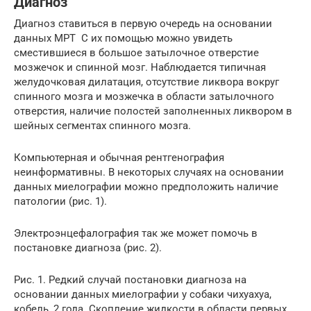
Диагноз
Диагноз ставиться в первую очередь на основании
данных МРТ С их помощью можно увидеть
сместившиеся в большое затылочное отверстие
мозжечок и спинной мозг. Наблюдается типичная
желудочковая дилатация, отсутствие ликвора вокруг
спинного мозга и мозжечка в области затылочного
отверстия, наличие полостей заполненных ликвором в
шейных сегментах спинного мозга.
Компьютерная и обычная рентгенография
неинформативны. В некоторых случаях на основании
данных миелографии можно предположить наличие
патологии (рис. 1).
Электроэнцефалография так же может помочь в
постановке диагноза (рис. 2).
Рис. 1. Редкий случай постановки диагноза на
основании данных миелографии у собаки чихуахуа,
кобель, 2 года. Скопление жидкости в области первых