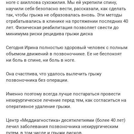
ноге с ахиллова сухожилия. Мы ей укрепили спину,
научили себя безопасно вести, рассказали, как сделать
так, чтобы грыжа не образовалась вновь. Эти методы
отрабатывались в клинике на протяжении последних 40
лет. Физическая реабилитация позволяет свести до
минимума риски рецидива грыжи диска
Сегодня Ирина полностью здоровый человек с полным
объемом движений в позвоночнике. Ее не беспокоят
ни боль в спине, ни боль в ноге.
Она счастлива, что удалось вылечить грыжу
позвоночника без операции.
Именно поэтому всегда лучше постараться провести
нехирургическое лечение перед тем, как согласиться на
оперативное удаление грыжи.
Центр «Меддиагностика» десятилетиями (более 40 лет)
лечил заболевания позвоночника нехирургическим
путем, в том числе и грыжи дисков.