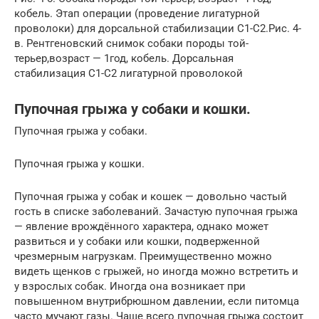
кобель. Этап операции (проведение лигатурной
проволоки) для дорсальной стабилизации С1-С2.Рис. 4-
в. Рентгеновский снимок собаки породы той-
терьер,возраст — 1год, кобель. Дорсальная
стабилизация С1-С2 лигатурной проволокой
Пупочная грыжа у собаки и кошки.
Пупочная грыжа у собаки.
Пупочная грыжа у кошки.
Пупочная грыжа у собак и кошек — довольно частый
гость в списке заболеваний. Зачастую пупочная грыжа
— явление врождённого характера, однако может
развиться и у собаки или кошки, подверженной
чрезмерным нагрузкам. Преимущественно можно
видеть щенков с грыжей, но иногда можно встретить и
у взрослых собак. Иногда она возникает при
повышенном внутрибрюшном давлении, если питомца
часто мучают газы. Чаще всего пупочная грыжа состоит