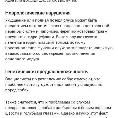
ядра или восходящих слуховых путей.
Неврологические нарушения
Ухудшение или полная потеря слуха может быть
следствием патологических процессов в центральной
нервной системе, например, черепно-мозговых травм,
инсультов, гидроцефалии. В этом случае глухота
является вторичным симптомом, поэтому
восстановление функции слухового аппарата напрямую
взаимосвязано со своевременностью лечения
основного недуга.
Генетическая предрасположенность
Специалисты по разведению собак отмечают, что
наиболее часто тугоухость возникает у следующих
пород собак:
Также считается, что к проблемам со слухом
предрасположены собаки-альбиносы с белым окрасом
шерсти и голубыми глазами. Однако научно этот факт