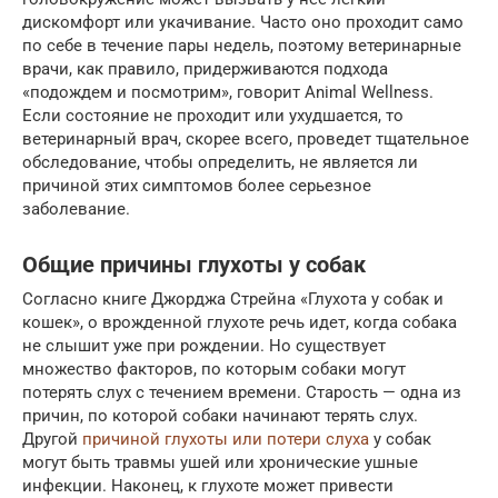
дискомфорт или укачивание. Часто оно проходит само
по себе в течение пары недель, поэтому ветеринарные
врачи, как правило, придерживаются подхода
«подождем и посмотрим», говорит Animal Wellness.
Если состояние не проходит или ухудшается, то
ветеринарный врач, скорее всего, проведет тщательное
обследование, чтобы определить, не является ли
причиной этих симптомов более серьезное
заболевание.
Общие причины глухоты у собак
Согласно книге Джорджа Стрейна «Глухота у собак и
кошек», о врожденной глухоте речь идет, когда собака
не слышит уже при рождении. Но существует
множество факторов, по которым собаки могут
потерять слух с течением времени. Старость — одна из
причин, по которой собаки начинают терять слух.
Другой
причиной глухоты или потери слуха
у собак
могут быть травмы ушей или хронические ушные
инфекции. Наконец, к глухоте может привести