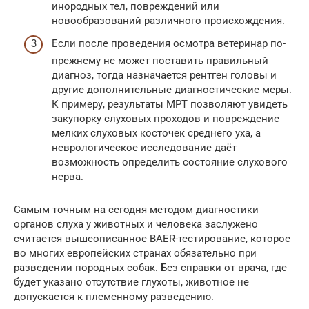
инородных тел, повреждений или
новообразований различного происхождения.
Если после проведения осмотра ветеринар по-
прежнему не может поставить правильный
диагноз, тогда назначается рентген головы и
другие дополнительные диагностические меры.
К примеру, результаты МРТ позволяют увидеть
закупорку слуховых проходов и повреждение
мелких слуховых косточек среднего уха, а
неврологическое исследование даёт
возможность определить состояние слухового
нерва.
Самым точным на сегодня методом диагностики
органов слуха у животных и человека заслужено
считается вышеописанное BAER-тестирование, которое
во многих европейских странах обязательно при
разведении породных собак. Без справки от врача, где
будет указано отсутствие глухоты, животное не
допускается к племенному разведению.