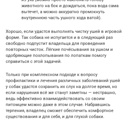
животного на бок и дождаться, пока вода сама
вытечет, а можно аккуратно промокнуть
внутреннюю часть ушного хода ватой).
Хорошо, если удастся выполнять чистку ушей в игровой
форме. Так собака не испугается и в следующий раз
свободно подпустит владельца для проведения
повторных чисток. Лёгкие почёсывания за ушком и
одобряющие похлопывания по лопаткам помогу
справиться с этой задачей.
Только при комплексном подходе к вопросу
профилактики и лечения различных заболеваний ушей
у собак удастся сохранить их слух на долгое время, но
если нарушения всё же станут заметны — нестрашно,
ведь эффективно взаимодействовать со своим
питомцем можно даже в этом случае. Набравшись
терпения, владелец сможет обеспечить комфортное
существования и для себя, и для глухой собаки.