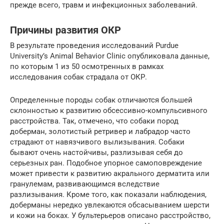
прежде всего, травм и инфекционных заболеваний.
Причины развития ОКР
В результате проведения исследований Purdue
University’s Animal Behavior Clinic опубликовала данные,
по которым 1 из 50 осмотренных в рамках
исследования собак страдала от ОКР.
Определенные породы собак отличаются большей
склонностью к развитию обсессивно-компульсивного
расстройства. Так, отмечено, что собаки пород
доберман, золотистый ретривер и лабрадор часто
страдают от навязчивого вылизывания. Собаки
бывают очень настойчивы, разлизывая себя до
серьезных ран. Подобное упорное самоповреждение
может привести к развитию акрального дерматита или
гранулемам, развивающимся вследствие
разлизывания. Кроме того, как показали наблюдения,
доберманы нередко увлекаются обсасыванием шерсти
и кожи на боках. У бультерьеров описано расстройство,