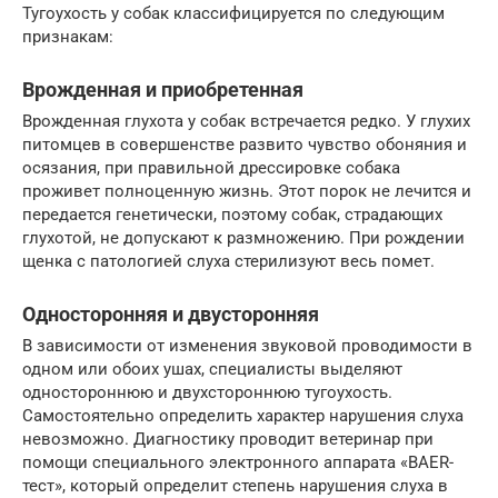
Тугоухость у собак классифицируется по следующим
признакам:
Врожденная и приобретенная
Врожденная глухота у собак встречается редко. У глухих
питомцев в совершенстве развито чувство обоняния и
осязания, при правильной дрессировке собака
проживет полноценную жизнь. Этот порок не лечится и
передается генетически, поэтому собак, страдающих
глухотой, не допускают к размножению. При рождении
щенка с патологией слуха стерилизуют весь помет.
Односторонняя и двусторонняя
В зависимости от изменения звуковой проводимости в
одном или обоих ушах, специалисты выделяют
одностороннюю и двухстороннюю тугоухость.
Самостоятельно определить характер нарушения слуха
невозможно. Диагностику проводит ветеринар при
помощи специального электронного аппарата «BAER-
тест», который определит степень нарушения слуха в