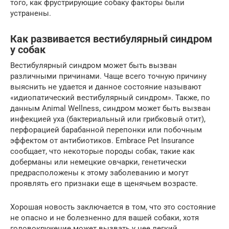
того, как фрустрирующие собаку факторы были
устранены.
Как развивается вестибулярный синдром
у собак
Вестибулярный синдром может быть вызван
различными причинами. Чаще всего точную причину
выяснить не удается и данное состояние называют
«идиопатический вестибулярный синдром». Также, по
данным Animal Wellness, синдром может быть вызван
инфекцией уха (бактериальный или грибковый отит),
перфорацией барабанной перепонки или побочным
эффектом от антибиотиков. Embrace Pet Insurance
сообщает, что некоторые породы собак, такие как
доберманы или немецкие овчарки, генетически
предрасположены к этому заболеванию и могут
проявлять его признаки еще в щенячьем возрасте.
Хорошая новость заключается в том, что это состояние
не опасно и не болезненно для вашей собаки, хотя
головокружение может вызвать у нее легкий