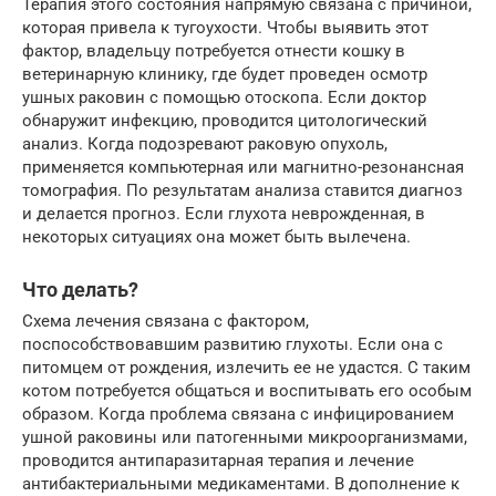
Терапия этого состояния напрямую связана с причиной,
которая привела к тугоухости. Чтобы выявить этот
фактор, владельцу потребуется отнести кошку в
ветеринарную клинику, где будет проведен осмотр
ушных раковин с помощью отоскопа. Если доктор
обнаружит инфекцию, проводится цитологический
анализ. Когда подозревают раковую опухоль,
применяется компьютерная или магнитно-резонансная
томография. По результатам анализа ставится диагноз
и делается прогноз. Если глухота неврожденная, в
некоторых ситуациях она может быть вылечена.
Что делать?
Схема лечения связана с фактором,
поспособствовавшим развитию глухоты. Если она с
питомцем от рождения, излечить ее не удастся. С таким
котом потребуется общаться и воспитывать его особым
образом. Когда проблема связана с инфицированием
ушной раковины или патогенными микроорганизмами,
проводится антипаразитарная терапия и лечение
антибактериальными медикаментами. В дополнение к