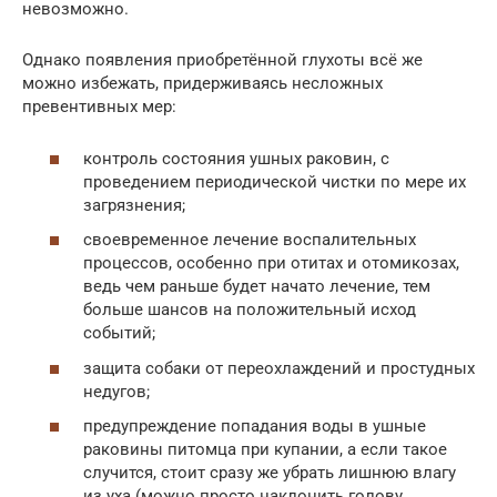
невозможно.
Однако появления приобретённой глухоты всё же
можно избежать, придерживаясь несложных
превентивных мер:
контроль состояния ушных раковин, с
проведением периодической чистки по мере их
загрязнения;
своевременное лечение воспалительных
процессов, особенно при отитах и отомикозах,
ведь чем раньше будет начато лечение, тем
больше шансов на положительный исход
событий;
защита собаки от переохлаждений и простудных
недугов;
предупреждение попадания воды в ушные
раковины питомца при купании, а если такое
случится, стоит сразу же убрать лишнюю влагу
из уха (можно просто наклонить голову