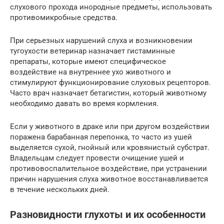
слухового прохода инородные предметы, использовать
противомикробные средства.
При серьезных нарушений слуха и возникновении
тугоухости ветеринар назначает гистаминные
препараты, которые имеют специфическое
воздействие на внутреннее ухо животного и
стимулируют функционирование слуховых рецепторов.
Часто врач назначает бетагистин, который животному
необходимо давать во время кормления.
Если у животного в драке или при другом воздействии
поражена барабанная перепонка, то часто из ушей
выделяется сухой, гнойный или кровянистый субстрат.
Владельцам следует провести очищение ушей и
противовоспалительное воздействие, при устранении
причин нарушения слуха животное восстанавливается
в течение нескольких дней.
Разновидности глухоты и их особенности