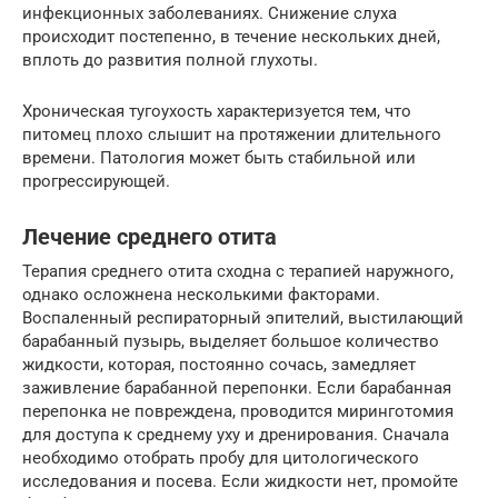
инфекционных заболеваниях. Снижение слуха
происходит постепенно, в течение нескольких дней,
вплоть до развития полной глухоты.
Хроническая тугоухость характеризуется тем, что
питомец плохо слышит на протяжении длительного
времени. Патология может быть стабильной или
прогрессирующей.
Лечение среднего отита
Терапия среднего отита сходна с терапией наружного,
однако осложнена несколькими факторами.
Воспаленный респираторный эпителий, выстилающий
барабанный пузырь, выделяет большое количество
жидкости, которая, постоянно сочась, замедляет
заживление барабанной перепонки. Если барабанная
перепонка не повреждена, проводится миринготомия
для доступа к среднему уху и дренирования. Сначала
необходимо отобрать пробу для цитологического
исследования и посева. Если жидкости нет, промойте