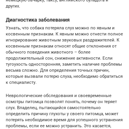
немецкую овчарку, таксу, английского бульдога и
других.
Диагностика заболевания
Узнать, что собака потеряла слух можно по явным и
косвенным признакам. К явным можно отнести полное
игнорирование животным звуковых раздражителей. К
косвенным признакам относят общие отклонения от
обычного поведения животного – более
продолжительный сон, снижение активности. Если
тугоухость односторонняя, заметить наличие проблемы
весьма сложно. Для определения точных причин,
которые вызвали потерю слуха, необходимо обратиться
к специалисту.
Неврологические обследования и своевременные
осмотры питомца позволят понять, почему он теряет
слух. Владелец, пытающийся самостоятельно
определить причину глухоты у своего питомца, может
потерять необходимое время для успешного устранения
проблемы, если ее можно устранить. Это касается,