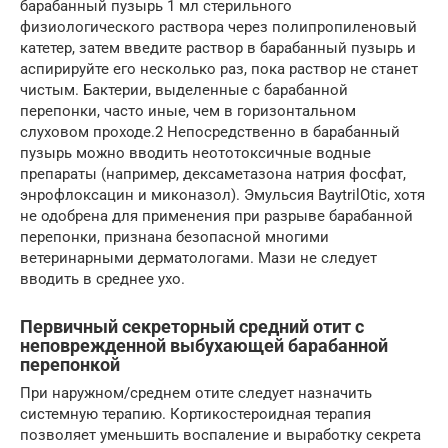
барабанный пузырь 1 мл стерильного
физиологического раствора через полипропиленовый
катетер, затем введите раствор в барабанный пузырь и
аспирируйте его несколько раз, пока раствор не станет
чистым. Бактерии, выделенные с барабанной
перепонки, часто иные, чем в горизонтальном
слуховом проходе.2 Непосредственно в барабанный
пузырь можно вводить неототоксичные водные
препараты (например, дексаметазона натрия фосфат,
энрофлоксацин и миконазол). Эмульсия BaytrilOtic, хотя
не одобрена для применения при разрыве барабанной
перепонки, признана безопасной многими
ветеринарными дерматологами. Мази не следует
вводить в среднее ухо.
Первичный секреторный средний отит с
неповрежденной выбухающей барабанной
перепонкой
При наружном/среднем отите следует назначить
системную терапию. Кортикостероидная терапия
позволяет уменьшить воспаление и выработку секрета