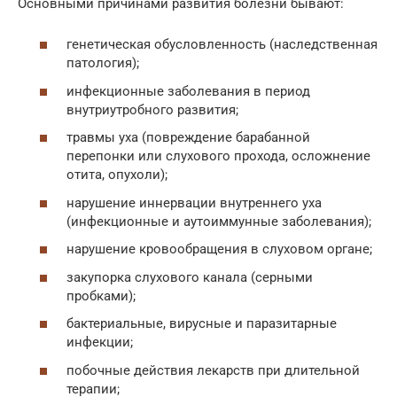
Основными причинами развития болезни бывают:
генетическая обусловленность (наследственная
патология);
инфекционные заболевания в период
внутриутробного развития;
травмы уха (повреждение барабанной
перепонки или слухового прохода, осложнение
отита, опухоли);
нарушение иннервации внутреннего уха
(инфекционные и аутоиммунные заболевания);
нарушение кровообращения в слуховом органе;
закупорка слухового канала (серными
пробками);
бактериальные, вирусные и паразитарные
инфекции;
побочные действия лекарств при длительной
терапии;