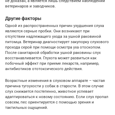
не доказан, а является лишь следствием наблюдений
ветеринаров и заводчиков.
Другие факторы
Одной из распространенных причин ухудшения слуха
являются серные пробки. Они возникают при
отсутствии надлежащего ухода за ушной раковиной
питомца. Ветеринар диагностирует закупорку слухового
прохода серой при помощи осмотра уха отоскопом.
После санитарной обработки ушной раковины слух
восстанавливается. Глухота может развиться как
побочный эффект при приеме лекарств, например,
антибиотиков ототоксического действия.
Возрастные изменения в слуховом аппарате – частая
причина тугоухости у собак в старости. В этом случае
слух снижается постепенно, животное успевает
адаптироваться к новому состоянию. Если слух пропал
совсем, пес ориентируется с помощью зрения и
тактильных ощущений.