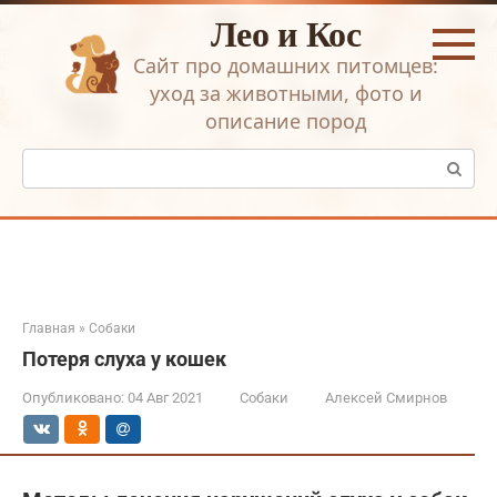
Перейти
Лео и Кос
к
контенту
Сайт про домашних питомцев:
уход за животными, фото и
описание пород
Поиск:
Главная
»
Собаки
Потеря слуха у кошек
Опубликовано:
04 Авг 2021
Собаки
Алексей Смирнов