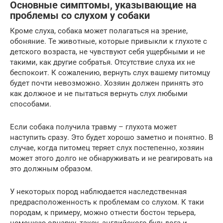
Основные симптомы, указывающие на
проблемы со слухом у собаки
Кроме слуха, собака может полагаться на зрение,
обоняние. Те животные, которые привыкли к глухоте с
детского возраста, не чувствуют себя ущербными и не
такими, как другие собратья. Отсутствие слуха их не
беспокоит. К сожалению, вернуть слух вашему питомцу
будет почти невозможно. Хозяин должен принять это
как должное и не пытаться вернуть слух любыми
способами.
Если собака получила травму – глухота может
наступить сразу. Это будет хорошо заметно и понятно. В
случае, когда питомец теряет слух постепенно, хозяин
может этого долго не обнаруживать и не реагировать на
это должным образом.
У некоторых пород наблюдается наследственная
предрасположенность к проблемам со слухом. К таки
породам, к примеру, можно отнести бостон терьера,