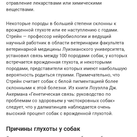
отравление лекарствами или химическими
веществами.
Некоторые породы в большей степени склонны к
врожденной глухоте или ее наступлению с годами.
Стрейн — профессор нейробиологии и ведущий
научный работник в области ветеринарии факультета
ветеринарной медицины Луизианского университета,
установил связь между 100 породами собак, у которых
встречается врожденная глухота, и некоторыми
породами, представители которых имеют наибольшую
вероятность родиться глухими. Примечательно, что
Стрейн считает собак с белой пигментацией более
склонными к этой болезни. Из книги Лоуэлла Дж.
Акермана «Генетическая связь: руководство по
проблемам со здоровьем у чистокровных собак»
следует, что у далматинцев наблюдается очень
высокий процент собак с врожденной глухотой.
Причины глухоты у собак