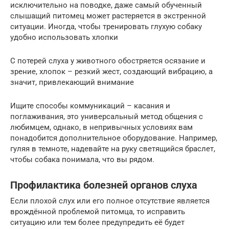
исключительно на поводке, даже самый обученный
слышащий питомец может растеряется в экстренной
ситуации. Иногда, чтобы тренировать глухую собаку
удобно использовать хлопки
С потерей слуха у животного обостряется осязание и
зрение, хлопок – резкий жест, создающий вибрацию, а
значит, привлекающий внимание
Ищите способы коммуникаций – касания и
поглаживания, это универсальный метод общения с
любимцем, однако, в непривычных условиях вам
понадобится дополнительное оборудование. Например,
гуляя в темноте, надевайте на руку светящийся браслет,
чтобы собака понимала, что вы рядом.
Профилактика болезней органов слуха
Если плохой слух или его полное отсутствие является
врождённой проблемой питомца, то исправить
ситуацию или тем более предупредить её будет