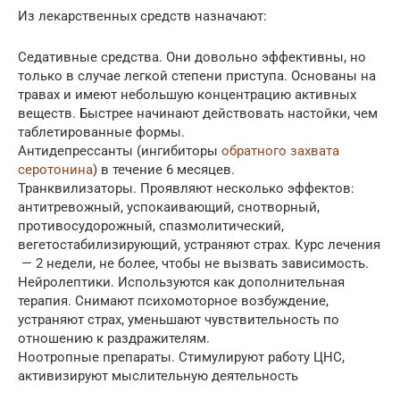
Из лекарственных средств назначают:
Седативные средства. Они довольно эффективны, но
только в случае легкой степени приступа. Основаны на
травах и имеют небольшую концентрацию активных
веществ. Быстрее начинают действовать настойки, чем
таблетированные формы.
Антидепрессанты (ингибиторы
обратного захвата
серотонина
) в течение 6 месяцев.
Транквилизаторы. Проявляют несколько эффектов:
антитревожный, успокаивающий, снотворный,
противосудорожный, спазмолитический,
вегетостабилизирующий, устраняют страх. Курс лечения
— 2 недели, не более, чтобы не вызвать зависимость.
Нейролептики. Используются как дополнительная
терапия. Снимают психомоторное возбуждение,
устраняют страх, уменьшают чувствительность по
отношению к раздражителям.
Ноотропные препараты. Стимулируют работу ЦНС,
активизируют мыслительную деятельность