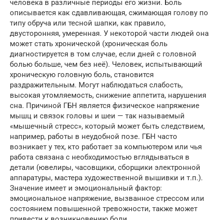
человека в различные периоды его жизни. Боль
описывается как сдавливающая, сжимающая голову по
типу обруча или тесной шапки, как правило,
двусторонняя, умеренная. У некоторой части людей она
может стать хронической (хроническая боль
диагностируется в том случае, если дней с головной
болью больше, чем без неё). Человек, испытывающий
хроническую головную боль, становится
раздражительным. Могут наблюдаться слабость,
высокая утомляемость, снижение аппетита, нарушения
сна. Причиной ГБН является физическое напряжение
мышц и связок головы и шеи — так называемый
«мышечный стресс», который может быть следствием,
например, работы в неудобной позе. ГБН часто
возникает у тех, кто работает за компьютером или чья
работа связана с необходимостью вглядываться в
детали (ювелиры, часовщики, сборщики электронной
аппаратуры, мастера художественной вышивки и т.п.).
Значение имеет и эмоциональный фактор:
эмоциональное напряжение, вызванное стрессом или
состоянием повышенной тревожности, также может
привести к возникновению боли.