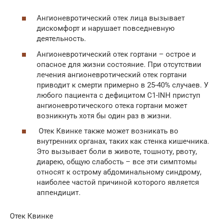
Ангионевротический отек лица вызывает
дискомфорт и нарушает повседневную
деятельность.
Ангионевротический отек гортани – острое и
опасное для жизни состояние. При отсутствии
лечения ангионевротический отек гортани
приводит к смерти примерно в 25-40% случаев. У
любого пациента с дефицитом C1-INH приступ
ангионевротического отека гортани может
возникнуть хотя бы один раз в жизни.
Отек Квинке также может возникать во
внутренних органах, таких как стенка кишечника.
Это вызывает боли в животе, тошноту, рвоту,
диарею, общую слабость – все эти симптомы
относят к острому абдоминальному синдрому,
наиболее частой причиной которого является
аппендицит.
Отек Квинке