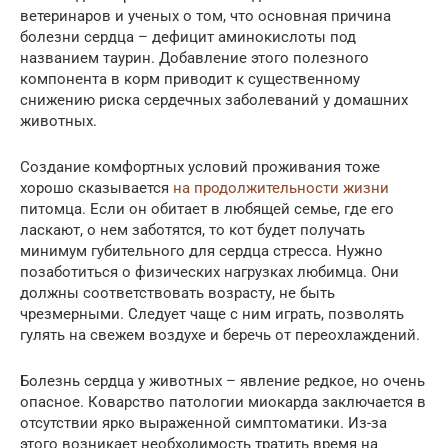
ветеринаров и ученых о том, что основная причина
болезни сердца – дефицит аминокислоты под
названием таурин. Добавление этого полезного
компонента в корм приводит к существенному
снижению риска сердечных заболеваний у домашних
животных.
Создание комфортных условий проживания тоже
хорошо сказывается
на продолжительности жизни
питомца. Если он обитает в любящей семье, где его
ласкают, о нем заботятся, то кот будет получать
минимум губительного для сердца стресса. Нужно
позаботиться о физических нагрузках любимца. Они
должны соответствовать возрасту, не быть
чрезмерными. Следует чаще с ним играть, позволять
гулять на свежем воздухе и беречь от переохлаждений.
Болезнь сердца у животных – явление редкое, но очень
опасное. Коварство патологии миокарда заключается в
отсутствии ярко выраженной симптоматики. Из-за
этого возникает необходимость тратить время на