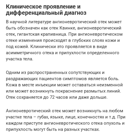
Клиническое проявление и
дифференциальный диагноз
В научной литературе ангионевротический отек может
быть обозначен как отек Квинке, ангионевротический
отек, гигантская крапивница. При ангионевротическом
отеке изменения происходят в глубоких слоях кожи и
под кожей. Клинически это проявляется в виде
асимметричного отека и припухлости определенного
участка тела.
Одним из распространенных сопутствующих и
раздражающих пациентов симптомов является боль.
Кожа в месте инъекции может оставаться неизменной
или может возникнуть покраснение размытых линий.
Отек сохраняется до 72 часов или даже дольше.
Ангионевротический отек может возникнуть на любом
участке тела – губах, языке, лице, конечностях и т.д. При
каждом приступе ангионевротического отека опухоль и
припухлость могут быть на разных участках.