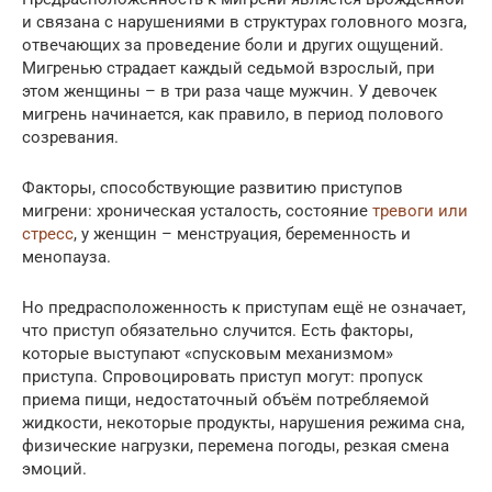
и связана с нарушениями в структурах головного мозга,
отвечающих за проведение боли и других ощущений.
Мигренью страдает каждый седьмой взрослый, при
этом женщины – в три раза чаще мужчин. У девочек
мигрень начинается, как правило, в период полового
созревания.
Факторы, способствующие развитию приступов
мигрени: хроническая усталость, состояние
тревоги или
стресс
, у женщин – менструация, беременность и
менопауза.
Но предрасположенность к приступам ещё не означает,
что приступ обязательно случится. Есть факторы,
которые выступают «спусковым механизмом»
приступа. Спровоцировать приступ могут: пропуск
приема пищи, недостаточный объём потребляемой
жидкости, некоторые продукты, нарушения режима сна,
физические нагрузки, перемена погоды, резкая смена
эмоций.