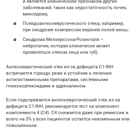
и является клиническим признаком других
заболеваний, таких как недостаточность почек,
микседема;
Псевдоангионевротического отека, например,
при синдроме компрессии верхней полой вены;
Синдрома Мелкерссона-Розенталя –
нейропатии, которая клинически может
проявляться отеком лица или губ).
Ангионевротический отек из-за дефицита C1-INH
встречается гораздо реже и устойчив к лечению
антигистаминными препаратами, системными
глюкокортикоидами и адреналином.
Если подозревается ангионевротический отек из-за
дефицита C1-INH, рекомендуется тест на компонент
комплемента 4 (C4). C4 снижается даже при ремиссии и
всего на 5% у всех пациентов остается неизменным или
повышенным.