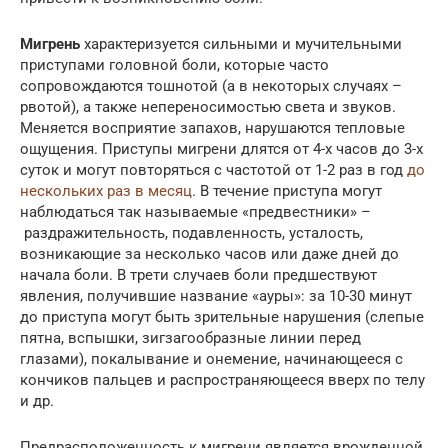
Мигрень
характеризуется сильными и мучительными
приступами головной боли, которые часто
сопровождаются тошнотой (а в некоторых случаях –
рвотой), а также непереносимостью света и звуков.
Меняется восприятие запахов, нарушаются тепловые
ощущения. Приступы мигрени длятся от 4-х часов до 3-х
суток и могут повторяться с частотой от 1-2 раз в год
до
нескольких раз в месяц
. В течение приступа могут
наблюдаться так называемые «предвестники» –
раздражительность, подавленность, усталость,
возникающие за несколько часов или даже дней до
начала боли. В трети случаев боли предшествуют
явления, получившие название «ауры»: за 10-30 минут
до приступа могут быть зрительные нарушения (слепые
пятна, вспышки, зигзагообразные линии перед
глазами), покалывание и онемение, начинающееся с
кончиков пальцев и распространяющееся вверх по телу
и др.
Предрасположенность к мигрени является врожденной