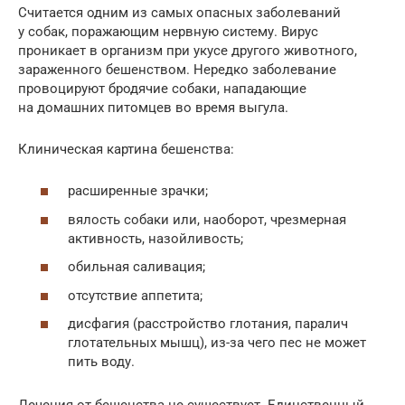
Считается одним из самых опасных заболеваний
у собак, поражающим нервную систему. Вирус
проникает в организм при укусе другого животного,
зараженного бешенством. Нередко заболевание
провоцируют бродячие собаки, нападающие
на домашних питомцев во время выгула.
Клиническая картина бешенства:
расширенные зрачки;
вялость собаки или, наоборот, чрезмерная
активность, назойливость;
обильная саливация;
отсутствие аппетита;
дисфагия (расстройство глотания, паралич
глотательных мышц), из-за чего пес не может
пить воду.