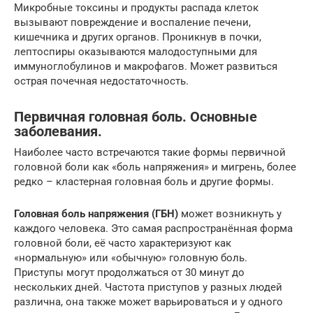
Микробные токсины и продукты распада клеток
вызывают повреждение и воспаление печени,
кишечника и других органов. Проникнув в почки,
лептоспиры оказываются малодоступными для
иммуноглобулинов и макрофагов. Может развиться
острая почечная недостаточность.
Первичная головная боль. Основные
заболевания.
Наиболее часто встречаются такие формы первичной
головной боли как «боль напряжения» и мигрень, более
редко – кластерная головная боль и другие формы.
Головная боль напряжения (ГБН)
может возникнуть у
каждого человека. Это самая распространённая форма
головной боли, её часто характеризуют как
«нормальную» или «обычную» головную боль.
Приступы могут продолжаться от 30 минут до
нескольких дней. Частота приступов у разных людей
различна, она также может варьироваться и у одного