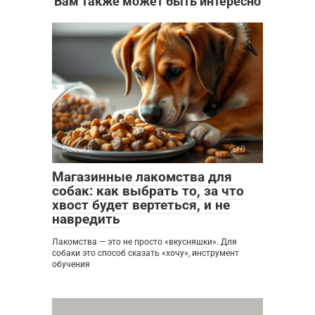
Вам также может быть интересно
Собаки
0
Магазинные лакомства для
собак: как выбрать то, за что
хвост будет вертеться, и не
навредить
Лакомства — это не просто «вкусняшки». Для
собаки это способ сказать «хочу», инструмент
обучения