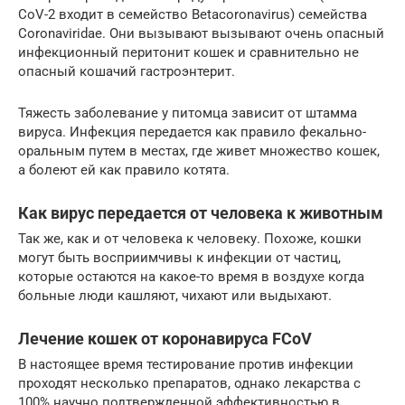
CoV-2 входит в семейство Betacoronavirus) семейства
Coronaviridae. Они вызывают вызывают очень опасный
инфекционный перитонит кошек и сравнительно не
опасный кошачий гастроэнтерит.
Тяжесть заболевание у питомца зависит от штамма
вируса. Инфекция передается как правило фекально-
оральным путем в местах, где живет множество кошек,
а болеют ей как правило котята.
Как вирус передается от человека к животным
Так же, как и от человека к человеку. Похоже, кошки
могут быть восприимчивы к инфекции от частиц,
которые остаются на какое-то время в воздухе когда
больные люди кашляют, чихают или выдыхают.
Лечение кошек от коронавируса FCoV
В настоящее время тестирование против инфекции
проходят несколько препаратов, однако лекарства с
100% научно подтвержденной эффективностью в