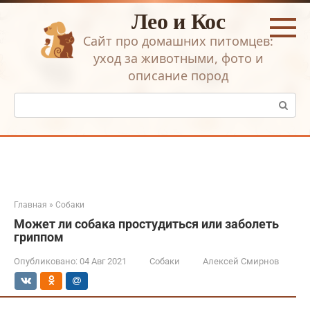
Перейти
Лео и Кос
к
контенту
Сайт про домашних питомцев:
уход за животными, фото и
описание пород
Поиск:
Главная
»
Собаки
Может ли собака простудиться или заболеть
гриппом
Опубликовано:
04 Авг 2021
Собаки
Алексей Смирнов