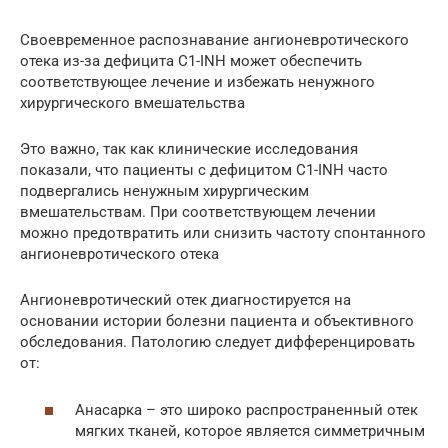
Своевременное распознавание ангионевротического
отека из-за дефицита C1-INH может обеспечить
соответствующее лечение и избежать ненужного
хирургического вмешательства
Это важно, так как клинические исследования
показали, что пациенты с дефицитом C1-INH часто
подвергались ненужным хирургическим
вмешательствам. При соответствующем лечении
можно предотвратить или снизить частоту спонтанного
ангионевротического отека
Ангионевротический отек диагностируется на
основании истории болезни пациента и объективного
обследования. Патологию следует дифференцировать
от:
Анасарка – это широко распространенный отек
мягких тканей, которое является симметричным