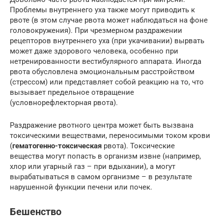
Проблемы внутреннего уха также могут приводить к
рвоте (в этом случае рвота может наблюдаться на фоне
головокружения). При чрезмерном раздражении
рецепторов внутреннего уха (при укачивании) вырвать
может даже здорового человека, особенно при
нетренированности вестибулярного аппарата. Иногда
рвота обусловлена эмоциональным расстройством
(стрессом) или представляет собой реакцию на то, что
вызывает предельное отвращение
(условнорефлекторная рвота).
Раздражение рвотного центра может быть вызвана
токсическими веществами, переносимыми током крови
(
гематогенно-токсическая
рвота). Токсические
вещества могут попасть в организм извне (например,
хлор или угарный газ – при вдыхании), а могут
вырабатываться в самом организме – в результате
нарушенной функции печени или почек.
Бешенство