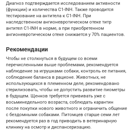
Диагноз подтверждается исследованием активности
(функции) и количества C1-INH. Также проводится
тестирование на антитела к C1-INH. При
наследственном ангионевротическом отеке титр
антител C1-INH в норме, а при приобретенном
ангионевротическом отеке снижается у 70% пациентов.
Рекомендации
Чтобы не столкнуться в будущем со всеми
перечисленными выше проблемами, рекомендуется
наблюдение за игрушками собаки, контроль ее питания,
соблюдение баланса в рационе. Животных, не
использующихся в племенном деле, рекомендовано
стерилизовать, чтобы не допустить развитие пиометры
в будущем. Щенков требуется прививать уже с
восьминедельного возраста, соблюдать карантин
после покупки нового животного и ограничить общение
с бездомными собаками. Питомцев старше семи лет
рекомендуется раз в год приводить в ветеринарную
клинику на осмотр и диспансеризацию.