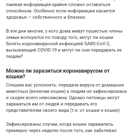
лживая информация крайне сложно оставаться
спокойным. Особенно если информация касается
здоровья — собственного и близких.
В эти дни многие, у кого дома живут пушистые члены
семьи волнуются по поводу того, могут ли кошки
болеть коронавирусной инфекцией SARS-CoV-2,
вызывающий COVID-19 и могут ли они передавать ее
людям?
Можно ли заразиться коронавирусом от
кошки?
Спешим вас успокоить: передача вируса от домашних
животных (включая кошек) к людям не зафиксирована
и скорее всего невозможна. Однако питомцы могут
заражаться им от людей и передавать его
представителям своего вида (т.е. от кошки к кошке).
Зафиксированы случаи, когда кошки заражались
примерно через неделю после того, как заболевал