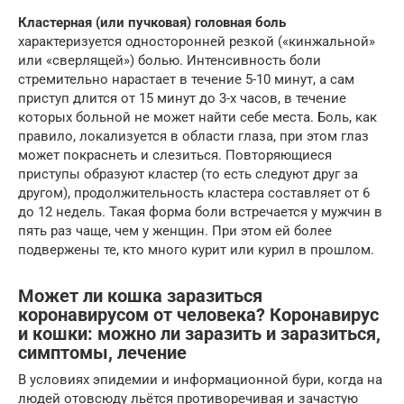
Кластерная (или пучковая) головная боль
характеризуется односторонней резкой («кинжальной»
или «сверлящей») болью. Интенсивность боли
стремительно нарастает в течение 5-10 минут, а сам
приступ длится от 15 минут до 3-х часов, в течение
которых больной не может найти себе места. Боль, как
правило, локализуется в области глаза, при этом глаз
может покраснеть и слезиться. Повторяющиеся
приступы образуют кластер (то есть следуют друг за
другом), продолжительность кластера составляет от 6
до 12 недель. Такая форма боли встречается у мужчин в
пять раз чаще, чем у женщин. При этом ей более
подвержены те, кто много курит или курил в прошлом.
Может ли кошка заразиться
коронавирусом от человека? Коронавирус
и кошки: можно ли заразить и заразиться,
симптомы, лечение
В условиях эпидемии и информационной бури, когда на
людей отовсюду льётся противоречивая и зачастую