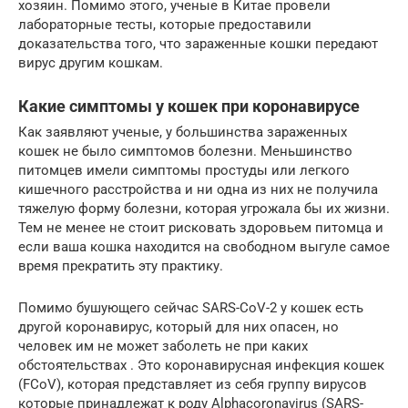
хозяин. Помимо этого, ученые в Китае провели
лабораторные тесты, которые предоставили
доказательства того, что зараженные кошки передают
вирус другим кошкам.
Какие симптомы у кошек при коронавирусе
Как заявляют ученые, у большинства зараженных
кошек не было симптомов болезни. Меньшинство
питомцев имели симптомы простуды или легкого
кишечного расстройства и ни одна из них не получила
тяжелую форму болезни, которая угрожала бы их жизни.
Тем не менее не стоит рисковать здоровьем питомца и
если ваша кошка находится на свободном выгуле самое
время прекратить эту практику.
Помимо бушующего сейчас SARS-CoV-2 у кошек есть
другой коронавирус, который для них опасен, но
человек им не может заболеть не при каких
обстоятельствах . Это коронавирусная инфекция кошек
(FCoV), которая представляет из себя группу вирусов
которые принадлежат к роду Alphacoronavirus (SARS-