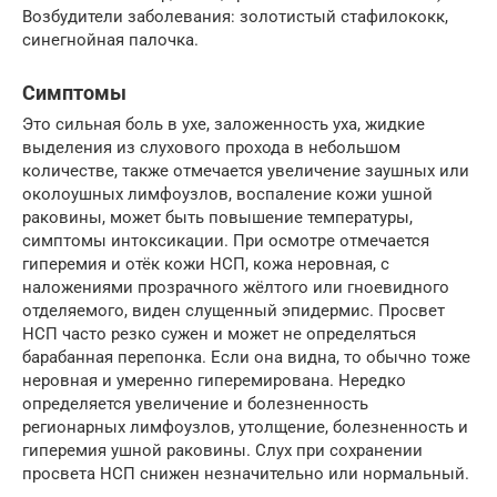
Возбудители заболевания: золотистый стафилококк,
синегнойная палочка.
Симптомы
Это сильная боль в ухе, заложенность уха, жидкие
выделения из слухового прохода в небольшом
количестве, также отмечается увеличение заушных или
околоушных лимфоузлов, воспаление кожи ушной
раковины, может быть повышение температуры,
симптомы интоксикации. При осмотре отмечается
гиперемия и отёк кожи НСП, кожа неровная, с
наложениями прозрачного жёлтого или гноевидного
отделяемого, виден слущенный эпидермис. Просвет
НСП часто резко сужен и может не определяться
барабанная перепонка. Если она видна, то обычно тоже
неровная и умеренно гиперемирована. Нередко
определяется увеличение и болезненность
регионарных лимфоузлов, утолщение, болезненность и
гиперемия ушной раковины. Слух при сохранении
просвета НСП снижен незначительно или нормальный.