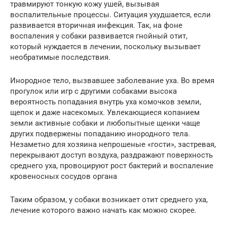
травмируют тонкую кожу ушей, вызывая
воспалительные процессы. Ситуация ухудшается, если
развивается вторичная инфекция. Так, на фоне
воспаления у собаки развивается гнойный отит,
который нуждается в лечении, поскольку вызывает
необратимые последствия.
Инородное тело, вызвавшее заболевание уха. Во время
прогулок или игр с другими собаками высока
вероятность попадания внутрь уха комочков земли,
щепок и даже насекомых. Увлекающиеся копанием
земли активные собаки и любопытные щенки чаще
других подвержены попаданию инородного тела.
Незаметно для хозяина непрошеные «гости», застревая,
перекрывают доступ воздуха, раздражают поверхность
среднего уха, провоцируют рост бактерий и воспаление
кровеносных сосудов органа
Таким образом, у собаки возникает отит среднего уха,
лечение которого важно начать как можно скорее.