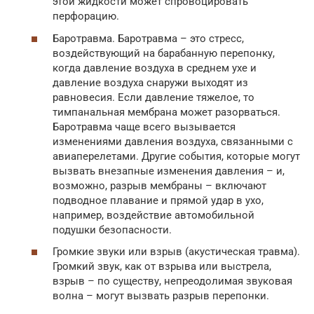
этой жидкости может спровоцировать
перфорацию.
Баротравма. Баротравма – это стресс,
воздействующий на барабанную перепонку,
когда давление воздуха в среднем ухе и
давление воздуха снаружи выходят из
равновесия. Если давление тяжелое, то
тимпанальная мембрана может разорваться.
Баротравма чаще всего вызывается
изменениями давления воздуха, связанными с
авиаперелетами. Другие события, которые могут
вызвать внезапные изменения давления – и,
возможно, разрыв мембраны – включают
подводное плавание и прямой удар в ухо,
например, воздействие автомобильной
подушки безопасности.
Громкие звуки или взрыв (акустическая травма).
Громкий звук, как от взрыва или выстрела,
взрыв – по существу, непреодолимая звуковая
волна – могут вызвать разрыв перепонки.