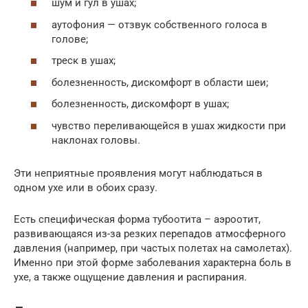
шум и гул в ушах;
аутофония — отзвук собственного голоса в
голове;
треск в ушах;
болезненность, дискомфорт в области шеи;
болезненность, дискомфорт в ушах;
чувство переливающейся в ушах жидкости при
наклонах головы.
Эти неприятные проявления могут наблюдаться в
одном ухе или в обоих сразу.
Есть специфическая форма тубоотита – аэроотит,
развивающаяся из-за резких перепадов атмосферного
давления (например, при частых полетах на самолетах).
Именно при этой форме заболевания характерна боль в
ухе, а также ощущение давления и распирания.