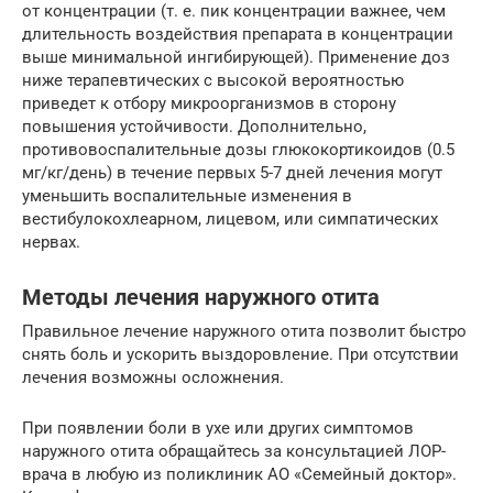
от концентрации (т. е. пик концентрации важнее, чем
длительность воздействия препарата в концентрации
выше минимальной ингибирующей). Применение доз
ниже терапевтических с высокой вероятностью
приведет к отбору микроорганизмов в сторону
повышения устойчивости. Дополнительно,
противовоспалительные дозы глюкокортикоидов (0.5
мг/кг/день) в течение первых 5-7 дней лечения могут
уменьшить воспалительные изменения в
вестибулокохлеарном, лицевом, или симпатических
нервах.
Методы лечения наружного отита
Правильное лечение наружного отита позволит быстро
снять боль и ускорить выздоровление. При отсутствии
лечения возможны осложнения.
При появлении боли в ухе или других симптомов
наружного отита обращайтесь за консультацией ЛОР-
врача в любую из поликлиник АО «Семейный доктор».