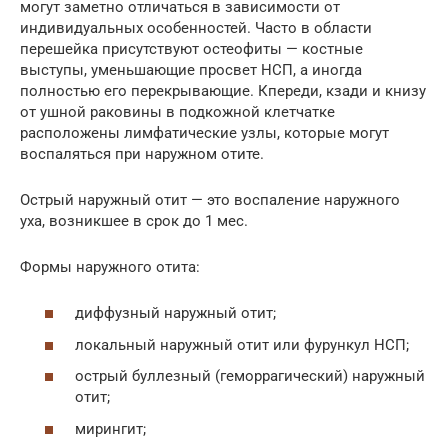
могут заметно отличаться в зависимости от
индивидуальных особенностей. Часто в области
перешейка присутствуют остеофиты — костные
выступы, уменьшающие просвет НСП, а иногда
полностью его перекрывающие. Кпереди, кзади и книзу
от ушной раковины в подкожной клетчатке
расположены лимфатические узлы, которые могут
воспаляться при наружном отите.
Острый наружный отит — это воспаление наружного
уха, возникшее в срок до 1 мес.
Формы наружного отита:
диффузный наружный отит;
локальный наружный отит или фурункул НСП;
острый буллезный (геморрагический) наружный
отит;
мирингит;