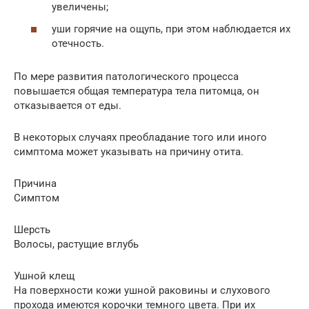
увеличены;
уши горячие на ощупь, при этом наблюдается их
отечность.
По мере развития патологического процесса
повышается общая температура тела питомца, он
отказывается от еды.
В некоторых случаях преобладание того или иного
симптома может указывать на причину отита.
Причина
Симптом
Шерсть
Волосы, растущие вглубь
Ушной клещ
На поверхности кожи ушной раковины и слухового
прохода имеются корочки темного цвета. При их