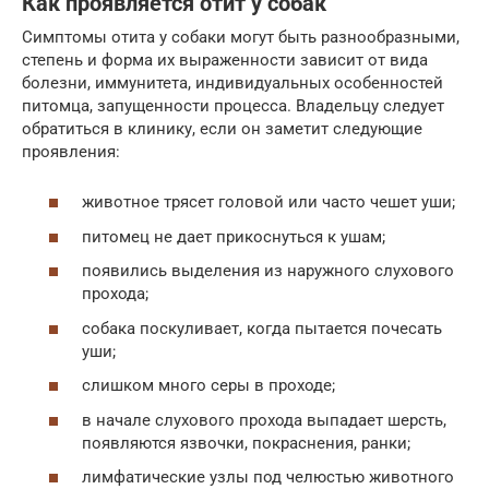
Как проявляется отит у собак
Симптомы отита у собаки могут быть разнообразными,
степень и форма их выраженности зависит от вида
болезни, иммунитета, индивидуальных особенностей
питомца, запущенности процесса. Владельцу следует
обратиться в клинику, если он заметит следующие
проявления:
животное трясет головой или часто чешет уши;
питомец не дает прикоснуться к ушам;
появились выделения из наружного слухового
прохода;
собака поскуливает, когда пытается почесать
уши;
слишком много серы в проходе;
в начале слухового прохода выпадает шерсть,
появляются язвочки, покраснения, ранки;
лимфатические узлы под челюстью животного