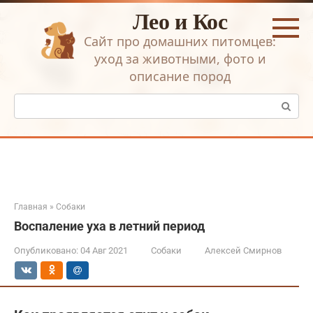
Перейти
Лео и Кос
к
контенту
Сайт про домашних питомцев:
уход за животными, фото и
описание пород
Поиск:
Главная
»
Собаки
Воспаление уха в летний период
Опубликовано:
04 Авг 2021
Собаки
Алексей Смирнов