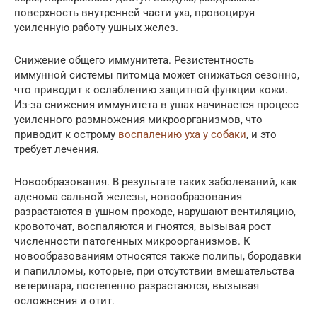
поверхность внутренней части уха, провоцируя
усиленную работу ушных желез.
Снижение общего иммунитета. Резистентность
иммунной системы питомца может снижаться сезонно,
что приводит к ослаблению защитной функции кожи.
Из-за снижения иммунитета в ушах начинается процесс
усиленного размножения микроорганизмов, что
приводит к острому
воспалению уха у собаки
, и это
требует лечения.
Новообразования. В результате таких заболеваний, как
аденома сальной железы, новообразования
разрастаются в ушном проходе, нарушают вентиляцию,
кровоточат, воспаляются и гноятся, вызывая рост
численности патогенных микроорганизмов. К
новообразованиям относятся также полипы, бородавки
и папилломы, которые, при отсутствии вмешательства
ветеринара, постепенно разрастаются, вызывая
осложнения и отит.