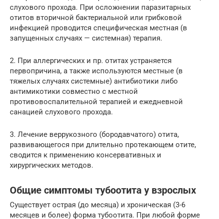
слухового прохода. При осложнении паразитарных
отитов вторичной бактериальной или грибковой
инфекцией проводится специфическая местная (в
запущенных случаях — системная) терапия.
2. При аллергических и пр. отитах устраняется
первопричина, а также используются местные (в
тяжелых случаях системные) антибиотики либо
антимикотики совместно с местной
противовоспалительной терапией и ежедневной
санацией слухового прохода.
3. Лечение веррукозного (бородавчатого) отита,
развивающегося при длительно протекающем отите,
сводится к применению консервативных и
хирургических методов.
Общие симптомы тубоотита у взрослых
Существует острая (до месяца) и хроническая (3-6
месяцев и более) форма тубоотита. При любой форме