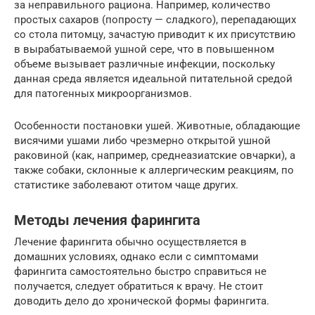
за неправильного рациона. Например, количество
простых сахаров (попросту — сладкого), перепадающих
со стола питомцу, зачастую приводит к их присутствию
в вырабатываемой ушной сере, что в повышенном
объеме вызывает различные инфекции, поскольку
данная среда является идеальной питательной средой
для патогенных микроорганизмов.
Особенности постановки ушей. Животные, обладающие
висячими ушами либо чрезмерно открытой ушной
раковиной (как, например, среднеазиатские овчарки), а
также собаки, склонные к аллергическим реакциям, по
статистике заболевают отитом чаще других.
Методы лечения фарингита
Лечение фарингита обычно осуществляется в
домашних условиях, однако если с симптомами
фарингита самостоятельно быстро справиться не
получается, следует обратиться к врачу. Не стоит
доводить дело до хронической формы фарингита.