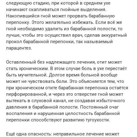
следующую стадию, при которой в среднем ухе
начинают скапливаться гнойные выделения.
Накопившийся гной может прорвать барабанную
перепонку. Этого желательно избежать. Если всё же
гной необходимо удалить из барабанной полости, то
лучше, чтобы это осуществил врач, сделав аккуратный
прокол барабанной перепонки, так называемый
парацентез.
Оставленный без надлежащего лечения, отит может
стать хроническим. В этом случае боль в ухе перестаёт
быть мучительной. Долгое время больной вообще
может не чувствовать боли. Это объясняется тем, что
при хроническом отите барабанная перепонка остаётся
перфорированной, и через это отверстие гной может
вытекать в слуховой канал, не создавая избыточного
давления в барабанной полости. Постоянный очаг
воспаления и нарушенная целостность барабанной
перепонки способствуют развитию тугоухости.
Ещё одна опасность: неправильное лечение может