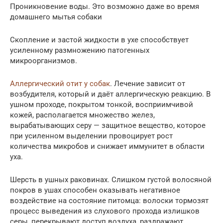
Проникновение воды. Это возможно даже во время
домашнего мытья собаки
Скопление и застой жидкости в ухе способствует
усиленному размножению патогенных
микроорганизмов.
Аллергический отит у собак
. Лечение зависит от
возбудителя, который и даёт аллергическую реакцию. В
ушном проходе, покрытом тонкой, восприимчивой
кожей, располагается множество желез,
вырабатывающих серу — защитное вещество, которое
при усиленном выделении провоцирует рост
количества микробов и снижает иммунитет в области
уха.
Шерсть в ушных раковинах. Слишком густой волосяной
покров в ушах способен оказывать негативное
воздействие на состояние питомца: волоски тормозят
процесс выведения из слухового прохода излишков
серы, перекрывают доступ воздуха, раздражают