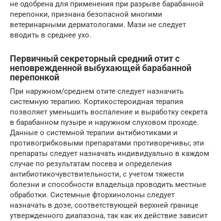
не одобрена для применения при разрыве барабанной
перепонки, признана безопасной многими
ветеринарными дерматологами. Мази не следует
вводить в среднее ухо.
Первичный секреторный средний отит с
неповрежденной выбухающей барабанной
перепонкой
При наружном/среднем отите следует назначить
системную терапию. Кортикостероидная терапия
позволяет уменьшить воспаление и выработку секрета
в барабанном пузыре и наружном слуховом проходе.
Данные о системной терапии антибиотиками и
противогрибковыми препаратами противоречивы; эти
препараты следует назначать индивидуально в каждом
случае по результатам посева и определения
антибиотикочувствительности, с учетом тяжести
болезни и способности владельца проводить местные
обработки. Системные фторхинолоны следует
назначать в дозе, соответствующей верхней границе
утвержденного диапазона, так как их действие зависит