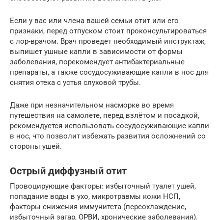
Если у вас или члена вашей семьи отит или его
признаки, перед отпуском стоит проконсультироваться
с лор-врачом. Врач проведет необходимый инструктаж,
выпишет ушные капли в зависимости от формы
заболевания, порекомендует антибактериальные
препараты, а также сосудосуживающие капли в нос для
снятия отека с устья слуховой трубы.
Даже при незначительном насморке во время
путешествия на самолете, перед взлётом и посадкой,
рекомендуется использовать сосудосуживающие капли
в нос, что позволит избежать развития осложнений со
стороны ушей.
Острый диффузный отит
Провоцирующие факторы: избыточный туалет ушей,
попадание воды в ухо, микротравмы кожи НСП,
факторы снижения иммунитета (переохлаждение,
избыточный загар, ОРВИ, хронические заболевания).