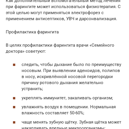
Как дополнительный вспомогательный метод лечения
при фарингите может использоваться физиотерапия. С
этой целью могут применяться электрофорез с
применением антисептиков, УВЧ и дарсонвализация.
Профилактика фарингита
В целях профилактики фарингита врачи «Семейного
доктора» советуют:
следить, чтобы дыхание было по преимуществу
носовым. При выявлении аденоидов, полипов
в носу, искривлённой носовой перегородки
причину ротового дыхания желательно
устранить;
укреплять иммунитет, закаливать организм;
увлажнять воздух в помещении. Нормальная
влажность составляет 50-60%;
чаще менять зубную щётку. Зубная щётка может
накапливать вредные микроорганизмы;