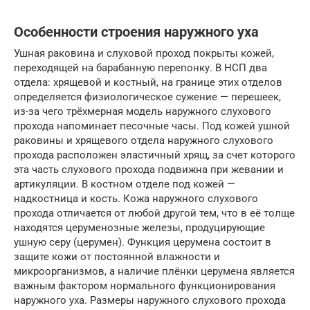
Особенности строения наружного уха
Ушная раковина и слуховой проход покрыты кожей,
переходящей на барабанную перепонку. В НСП два
отдела: хрящевой и костный, на границе этих отделов
определяется физиологическое сужение — перешеек,
из-за чего трёхмерная модель наружного слухового
прохода напоминает песочные часы. Под кожей ушной
раковины и хрящевого отдела наружного слухового
прохода расположен эластичный хрящ, за счет которого
эта часть слухового прохода подвижна при жевании и
артикуляции. В костном отделе под кожей —
надкостница и кость. Кожа наружного слухового
прохода отличается от любой другой тем, что в её толще
находятся церуменозные железы, продуцирующие
ушную серу (церумен). Функция церумена состоит в
защите кожи от постоянной влажности и
микроорганизмов, а наличие плёнки церумена является
важным фактором нормального функционирования
наружного уха. Размеры наружного слухового прохода