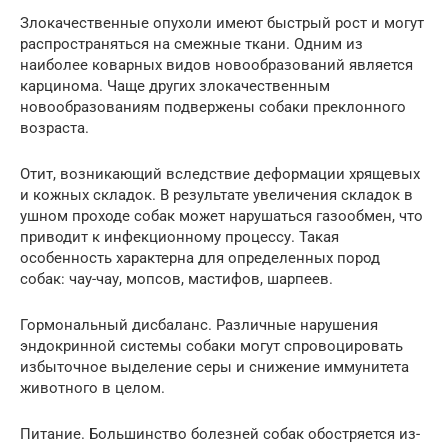
Злокачественные опухоли имеют быстрый рост и могут
распространяться на смежные ткани. Одним из
наиболее коварных видов новообразований является
карцинома. Чаще других злокачественным
новообразованиям подвержены собаки преклонного
возраста.
Отит, возникающий вследствие деформации хрящевых
и кожных складок. В результате увеличения складок в
ушном проходе собак может нарушаться газообмен, что
приводит к инфекционному процессу. Такая
особенность характерна для определенных пород
собак: чау-чау, мопсов, мастифов, шарпеев.
Гормональный дисбаланс. Различные нарушения
эндокринной системы собаки могут спровоцировать
избыточное выделение серы и снижение иммунитета
животного в целом.
Питание. Большинство болезней собак обостряется из-