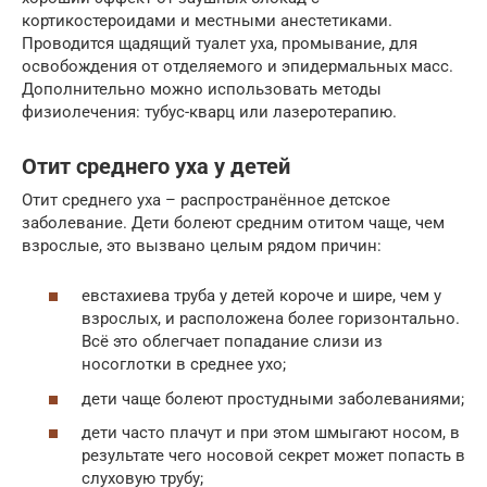
кортикостероидами и местными анестетиками.
Проводится щадящий туалет уха, промывание, для
освобождения от отделяемого и эпидермальных масс.
Дополнительно можно использовать методы
физиолечения: тубус-кварц или лазеротерапию.
Отит среднего уха у детей
Отит среднего уха – распространённое детское
заболевание. Дети болеют средним отитом чаще, чем
взрослые, это вызвано целым рядом причин:
евстахиева труба у детей короче и шире, чем у
взрослых, и расположена более горизонтально.
Всё это облегчает попадание слизи из
носоглотки в среднее ухо;
дети чаще болеют простудными заболеваниями;
дети часто плачут и при этом шмыгают носом, в
результате чего носовой секрет может попасть в
слуховую трубу;