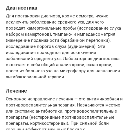
Диагностика
Для постановки диагноза, кроме осмотра, нужно
исключить заболевание среднего уха, для чего
проводят камертональные пробы (исследование слуха
набором камертонов), тимпано- и импедансометрия
(измерение подвижности барабанной перепонки),
исследование порогов слуха (аудиомерия). Эти
исследования проводятся для исключения
заболеваний среднего уха. Лабораторная диагностика
включает в себя общий анализ крови, сахар крови,
посев из больного уха на микрофлору для назначения
антибактериальной терапии.
Лечение
Основное направление лечения — это антимикробная и
противовоспалительная терапия. Назначаются местно
или системно антибиотики, противовоспалительные
препараты (нестероидные противовоспалительные
препараты, кортикостероиды). При сильной боли
хороший эффект от заушных блокад с