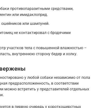
обаки противопаразитными средствами,
ентин или имидаклоприд.
 ошейников или шампуней.
питомец не контактировал с бродячими
отр участков тела с повышенной влажностью –
асть, внутреннюю сторону бедер и холку.
двержены
ностировано у любой собаки независимо от пола
дная предрасположенность, в соответствии
ии можно встретить у представителей отдельных
ак.
руется в первую очередь у короткошерстных