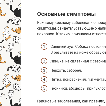
Основные симптомы
Каждому кожному заболеванию присущ
симптомы, свидетельствующие о нал
покровов. К таким признакам относят
Сильный зуд. Собака постоянн
В результате на коже образую
Линька, не связанная с сезон
Перхоть, себорея.
Пятна, покраснения, пигментац
Гнойники, абсцессы, припухло
Грибковые заболевания, как правило,