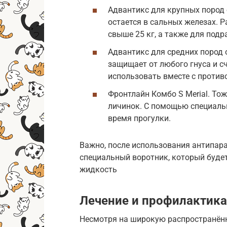
Адвантикс для крупных пород о
остается в сальных железах. 
свыше 25 кг, а также для под
Адвантикс для средних пород о
защищает от любого гнуса и с
использовать вместе с проти
Фронтлайн Комбо S Merial. Тож
личинок. С помощью специаль
время прогулки.
Важно, после использования антипара
специальный воротник, который буде
жидкость
Лечение и профилактик
Несмотря на широкую распространённ