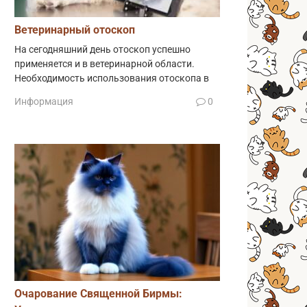
Ветеринарный отоскоп
На сегодняшний день отоскоп успешно
применяется и в ветеринарной области.
Необходимость использования отоскопа в
Информация
0
Очарование Священной Бирмы: